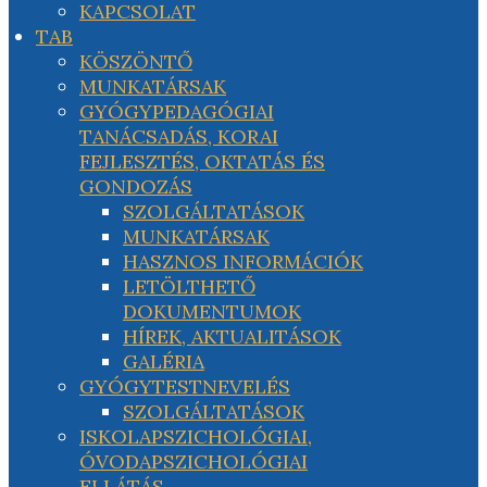
KAPCSOLAT
TAB
KÖSZÖNTŐ
MUNKATÁRSAK
GYÓGYPEDAGÓGIAI
TANÁCSADÁS, KORAI
FEJLESZTÉS, OKTATÁS ÉS
GONDOZÁS
SZOLGÁLTATÁSOK
MUNKATÁRSAK
HASZNOS INFORMÁCIÓK
LETÖLTHETŐ
DOKUMENTUMOK
HÍREK, AKTUALITÁSOK
GALÉRIA
GYÓGYTESTNEVELÉS
SZOLGÁLTATÁSOK
ISKOLAPSZICHOLÓGIAI,
ÓVODAPSZICHOLÓGIAI
ELLÁTÁS