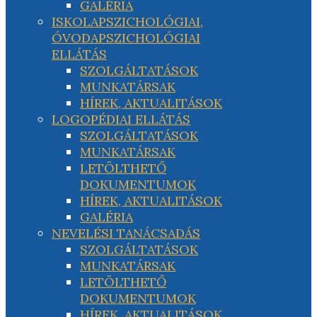
GALÉRIA
ISKOLAPSZICHOLÓGIAI,
ÓVODAPSZICHOLÓGIAI
ELLÁTÁS
SZOLGÁLTATÁSOK
MUNKATÁRSAK
HÍREK, AKTUALITÁSOK
LOGOPÉDIAI ELLÁTÁS
SZOLGÁLTATÁSOK
MUNKATÁRSAK
LETÖLTHETŐ
DOKUMENTUMOK
HÍREK, AKTUALITÁSOK
GALÉRIA
NEVELÉSI TANÁCSADÁS
SZOLGÁLTATÁSOK
MUNKATÁRSAK
LETÖLTHETŐ
DOKUMENTUMOK
HÍREK, AKTUALITÁSOK