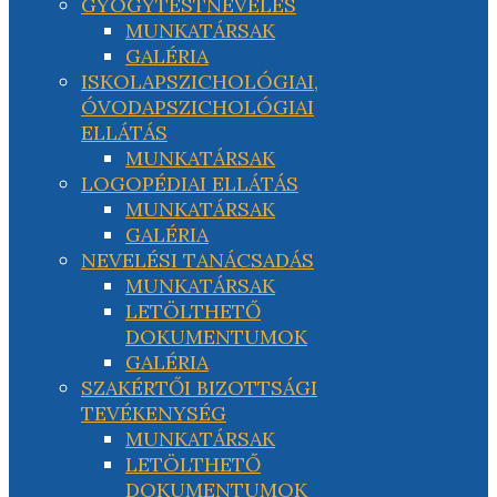
GYÓGYTESTNEVELÉS
MUNKATÁRSAK
GALÉRIA
ISKOLAPSZICHOLÓGIAI,
ÓVODAPSZICHOLÓGIAI
ELLÁTÁS
MUNKATÁRSAK
LOGOPÉDIAI ELLÁTÁS
MUNKATÁRSAK
GALÉRIA
NEVELÉSI TANÁCSADÁS
MUNKATÁRSAK
LETÖLTHETŐ
DOKUMENTUMOK
GALÉRIA
SZAKÉRTŐI BIZOTTSÁGI
TEVÉKENYSÉG
MUNKATÁRSAK
LETÖLTHETŐ
DOKUMENTUMOK