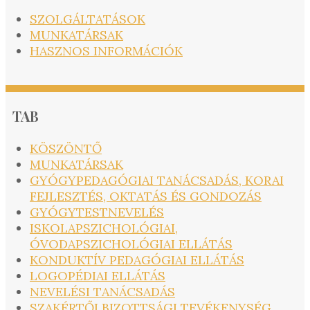
SZOLGÁLTATÁSOK
MUNKATÁRSAK
HASZNOS INFORMÁCIÓK
TAB
KÖSZÖNTŐ
MUNKATÁRSAK
GYÓGYPEDAGÓGIAI TANÁCSADÁS, KORAI
FEJLESZTÉS, OKTATÁS ÉS GONDOZÁS
GYÓGYTESTNEVELÉS
ISKOLAPSZICHOLÓGIAI,
ÓVODAPSZICHOLÓGIAI ELLÁTÁS
KONDUKTÍV PEDAGÓGIAI ELLÁTÁS
LOGOPÉDIAI ELLÁTÁS
NEVELÉSI TANÁCSADÁS
SZAKÉRTŐI BIZOTTSÁGI TEVÉKENYSÉG