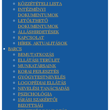
KÖZZÉTÉTELI LISTA
INTÉZMÉNYI
DOKUMENTUMOK
LETÖLTHETŐ
DOKUMENTUMOK
ÁLLÁSHIRDETÉSEK
KAPCSOLAT
HÍREK, AKTUALITÁSOK
BARCS
BEMUTATKOZÁS
ELLÁTÁSI TERÜLET
MUNKATÁRSAINK
KORAI FEJLESZTÉS
GYÓGYTESTNEVELÉS
LOGOPÉDIAI ELLÁTÁS
NEVELÉSI TANÁCSADÁS
PSZICHOLÓGIA
JÁRÁSI SZAKÉRTŐI
BIZOTTSÁG