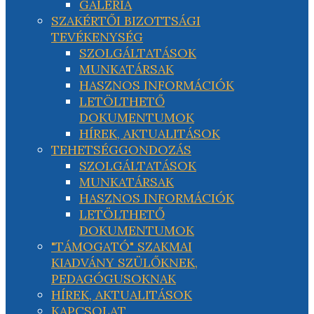
GALÉRIA
SZAKÉRTŐI BIZOTTSÁGI
TEVÉKENYSÉG
SZOLGÁLTATÁSOK
MUNKATÁRSAK
HASZNOS INFORMÁCIÓK
LETÖLTHETŐ
DOKUMENTUMOK
HÍREK, AKTUALITÁSOK
TEHETSÉGGONDOZÁS
SZOLGÁLTATÁSOK
MUNKATÁRSAK
HASZNOS INFORMÁCIÓK
LETÖLTHETŐ
DOKUMENTUMOK
"TÁMOGATÓ" SZAKMAI
KIADVÁNY SZÜLŐKNEK,
PEDAGÓGUSOKNAK
HÍREK, AKTUALITÁSOK
KAPCSOLAT