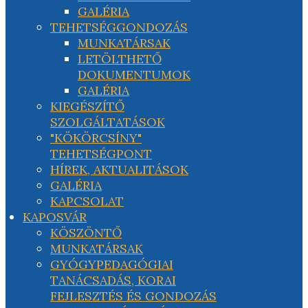
GALÉRIA
TEHETSÉGGONDOZÁS
MUNKATÁRSAK
LETÖLTHETŐ
DOKUMENTUMOK
GALÉRIA
KIEGÉSZÍTŐ
SZOLGÁLTATÁSOK
"KÖKÖRCSÍNY"
TEHETSÉGPONT
HÍREK, AKTUALITÁSOK
GALÉRIA
KAPCSOLAT
KAPOSVÁR
KÖSZÖNTŐ
MUNKATÁRSAK
GYÓGYPEDAGÓGIAI
TANÁCSADÁS, KORAI
FEJLESZTÉS ÉS GONDOZÁS