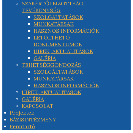
SZAKÉRTŐI BIZOTTSÁGI
TEVÉKENYSÉG
SZOLGÁLTATÁSOK
MUNKATÁRSAK
HASZNOS INFORMÁCIÓK
LETÖLTHETŐ
DOKUMENTUMOK
HÍREK, AKTUALITÁSOK
GALÉRIA
TEHETSÉGGONDOZÁS
SZOLGÁLTATÁSOK
MUNKATÁRSAK
HASZNOS INFORMÁCIÓK
HÍREK, AKTUALITÁSOK
GALÉRIA
KAPCSOLAT
Projektek
BÁZISINTÉZMÉNY
Fenntartó