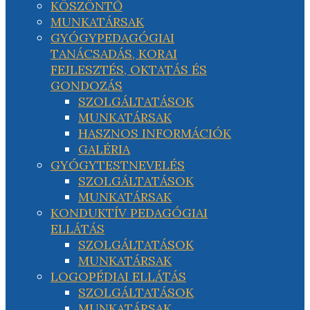
KÖSZÖNTŐ
MUNKATÁRSAK
GYÓGYPEDAGÓGIAI
TANÁCSADÁS, KORAI
FEJLESZTÉS, OKTATÁS ÉS
GONDOZÁS
SZOLGÁLTATÁSOK
MUNKATÁRSAK
HASZNOS INFORMÁCIÓK
GALÉRIA
GYÓGYTESTNEVELÉS
SZOLGÁLTATÁSOK
MUNKATÁRSAK
KONDUKTÍV PEDAGÓGIAI
ELLÁTÁS
SZOLGÁLTATÁSOK
MUNKATÁRSAK
LOGOPÉDIAI ELLÁTÁS
SZOLGÁLTATÁSOK
MUNKATÁRSAK