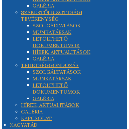
GALÉRIA
SZAKÉRTŐI BIZOTTSÁGI
TEVÉKENYSÉG
SZOLGÁLTATÁSOK
MUNKATÁRSAK
LETÖLTHETŐ
DOKUMENTUMOK
HÍREK, AKTUALITÁSOK
GALÉRIA
TEHETSÉGGONDOZÁS
SZOLGÁLTATÁSOK
MUNKATÁRSAK
LETÖLTHETŐ
DOKUMENTUMOK
GALÉRIA
HÍREK, AKTUALITÁSOK
GALÉRIA
KAPCSOLAT
NAGYATÁD