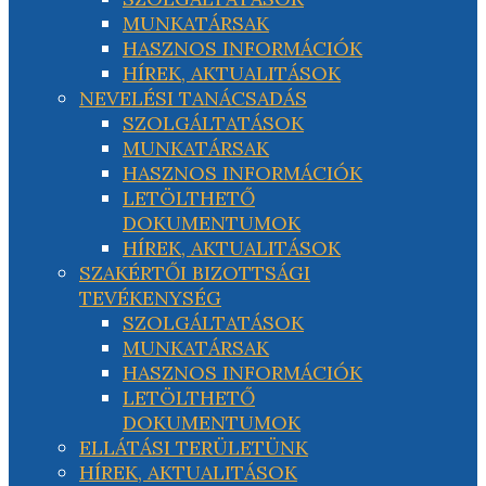
MUNKATÁRSAK
HASZNOS INFORMÁCIÓK
HÍREK, AKTUALITÁSOK
NEVELÉSI TANÁCSADÁS
SZOLGÁLTATÁSOK
MUNKATÁRSAK
HASZNOS INFORMÁCIÓK
LETÖLTHETŐ
DOKUMENTUMOK
HÍREK, AKTUALITÁSOK
SZAKÉRTŐI BIZOTTSÁGI
TEVÉKENYSÉG
SZOLGÁLTATÁSOK
MUNKATÁRSAK
HASZNOS INFORMÁCIÓK
LETÖLTHETŐ
DOKUMENTUMOK
ELLÁTÁSI TERÜLETÜNK
HÍREK, AKTUALITÁSOK