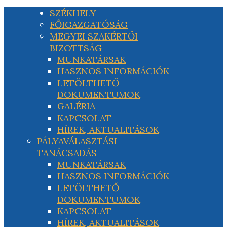
SZÉKHELY
FŐIGAZGATÓSÁG
MEGYEI SZAKÉRTŐI
BIZOTTSÁG
MUNKATÁRSAK
HASZNOS INFORMÁCIÓK
LETÖLTHETŐ
DOKUMENTUMOK
GALÉRIA
KAPCSOLAT
HÍREK, AKTUALITÁSOK
PÁLYAVÁLASZTÁSI
TANÁCSADÁS
MUNKATÁRSAK
HASZNOS INFORMÁCIÓK
LETÖLTHETŐ
DOKUMENTUMOK
KAPCSOLAT
HÍREK, AKTUALITÁSOK