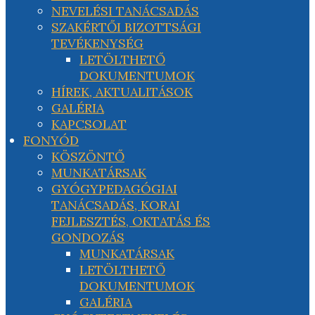
NEVELÉSI TANÁCSADÁS
SZAKÉRTŐI BIZOTTSÁGI
TEVÉKENYSÉG
LETÖLTHETŐ
DOKUMENTUMOK
HÍREK, AKTUALITÁSOK
GALÉRIA
KAPCSOLAT
FONYÓD
KÖSZÖNTŐ
MUNKATÁRSAK
GYÓGYPEDAGÓGIAI
TANÁCSADÁS, KORAI
FEJLESZTÉS, OKTATÁS ÉS
GONDOZÁS
MUNKATÁRSAK
LETÖLTHETŐ
DOKUMENTUMOK
GALÉRIA