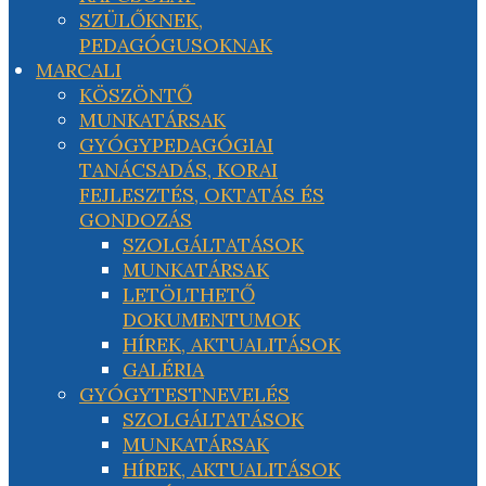
SZÜLŐKNEK,
PEDAGÓGUSOKNAK
MARCALI
KÖSZÖNTŐ
MUNKATÁRSAK
GYÓGYPEDAGÓGIAI
TANÁCSADÁS, KORAI
FEJLESZTÉS, OKTATÁS ÉS
GONDOZÁS
SZOLGÁLTATÁSOK
MUNKATÁRSAK
LETÖLTHETŐ
DOKUMENTUMOK
HÍREK, AKTUALITÁSOK
GALÉRIA
GYÓGYTESTNEVELÉS
SZOLGÁLTATÁSOK
MUNKATÁRSAK
HÍREK, AKTUALITÁSOK