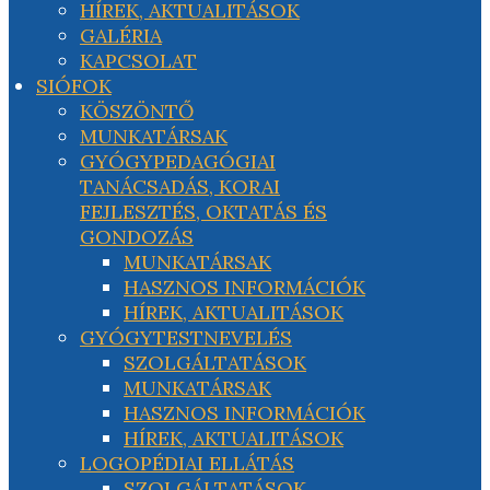
HÍREK, AKTUALITÁSOK
GALÉRIA
KAPCSOLAT
SIÓFOK
KÖSZÖNTŐ
MUNKATÁRSAK
GYÓGYPEDAGÓGIAI
TANÁCSADÁS, KORAI
FEJLESZTÉS, OKTATÁS ÉS
GONDOZÁS
MUNKATÁRSAK
HASZNOS INFORMÁCIÓK
HÍREK, AKTUALITÁSOK
GYÓGYTESTNEVELÉS
SZOLGÁLTATÁSOK
MUNKATÁRSAK
HASZNOS INFORMÁCIÓK
HÍREK, AKTUALITÁSOK
LOGOPÉDIAI ELLÁTÁS
SZOLGÁLTATÁSOK