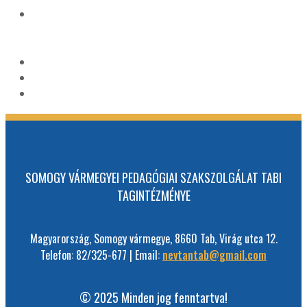
SOMOGY VÁRMEGYEI PEDAGÓGIAI SZAKSZOLGÁLAT TABI
TAGINTÉZMÉNYE
Magyarország, Somogy vármegye, 8660 Tab, Virág utca 12.
Telefon: 82/325-677 | Email:
nevtantab@gmail.com
© 2025 Minden jog fenntartva!