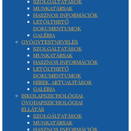
SZOLGÁLTATÁSOK
MUNKATÁRSAK
HASZNOS INFORMÁCIÓK
LETÖLTHETŐ
DOKUMENTUMOK
GALÉRIA
GYÓGYTESTNEVELÉS
SZOLGÁLTATÁSOK
MUNKATÁRSAK
HASZNOS INFORMÁCIÓK
LETÖLTHETŐ
DOKUMENTUMOK
HÍREK, AKTUALITÁSOK
GALÉRIA
ISKOLAPSZICHOLÓGIAI,
ÓVODAPSZICHOLÓGIAI
ELLÁTÁS
SZOLGÁLTATÁSOK
MUNKATÁRSAK
HASZNOS INFORMÁCIÓK