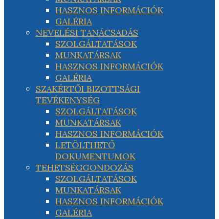
HASZNOS INFORMÁCIÓK
GALÉRIA
NEVELÉSI TANÁCSADÁS
SZOLGÁLTATÁSOK
MUNKATÁRSAK
HASZNOS INFORMÁCIÓK
GALÉRIA
SZAKÉRTŐI BIZOTTSÁGI
TEVÉKENYSÉG
SZOLGÁLTATÁSOK
MUNKATÁRSAK
HASZNOS INFORMÁCIÓK
LETÖLTHETŐ
DOKUMENTUMOK
TEHETSÉGGONDOZÁS
SZOLGÁLTATÁSOK
MUNKATÁRSAK
HASZNOS INFORMÁCIÓK
GALÉRIA