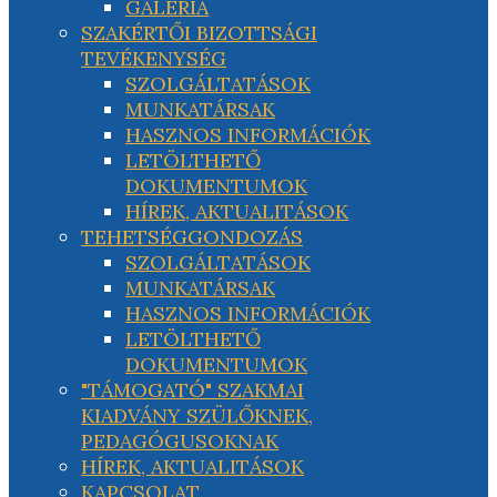
GALÉRIA
SZAKÉRTŐI BIZOTTSÁGI
TEVÉKENYSÉG
SZOLGÁLTATÁSOK
MUNKATÁRSAK
HASZNOS INFORMÁCIÓK
LETÖLTHETŐ
DOKUMENTUMOK
HÍREK, AKTUALITÁSOK
TEHETSÉGGONDOZÁS
SZOLGÁLTATÁSOK
MUNKATÁRSAK
HASZNOS INFORMÁCIÓK
LETÖLTHETŐ
DOKUMENTUMOK
"TÁMOGATÓ" SZAKMAI
KIADVÁNY SZÜLŐKNEK,
PEDAGÓGUSOKNAK
HÍREK, AKTUALITÁSOK
KAPCSOLAT