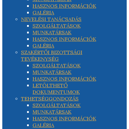
HASZNOS INFORMÁCIÓK
GALÉRIA
NEVELÉSI TANÁCSADÁS
SZOLGÁLTATÁSOK
MUNKATÁRSAK
HASZNOS INFORMÁCIÓK
GALÉRIA
SZAKÉRTŐI BIZOTTSÁGI
TEVÉKENYSÉG
SZOLGÁLTATÁSOK
MUNKATÁRSAK
HASZNOS INFORMÁCIÓK
LETÖLTHETŐ
DOKUMENTUMOK
TEHETSÉGGONDOZÁS
SZOLGÁLTATÁSOK
MUNKATÁRSAK
HASZNOS INFORMÁCIÓK
GALÉRIA