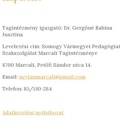
Tagintézmény igazgató: Dr. Gergőné Babina
Jusztina
Levelezési cím: Somogy Vármegyei Pedagógiai
Szakszolgálat Marcali Tagintézménye
8700 Marcali, Petőfi Sándor utca 14.
Email:
nevtanmarcali@gmail.com
Telefon: 85/510-284
Adatkezelési nyilatkozat