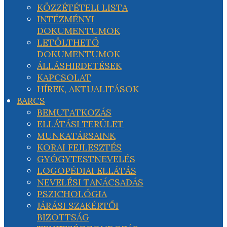
KÖZZÉTÉTELI LISTA
INTÉZMÉNYI
DOKUMENTUMOK
LETÖLTHETŐ
DOKUMENTUMOK
ÁLLÁSHIRDETÉSEK
KAPCSOLAT
HÍREK, AKTUALITÁSOK
BARCS
BEMUTATKOZÁS
ELLÁTÁSI TERÜLET
MUNKATÁRSAINK
KORAI FEJLESZTÉS
GYÓGYTESTNEVELÉS
LOGOPÉDIAI ELLÁTÁS
NEVELÉSI TANÁCSADÁS
PSZICHOLÓGIA
JÁRÁSI SZAKÉRTŐI
BIZOTTSÁG