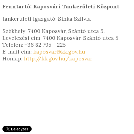
Fenntartó: Kaposvári Tankerületi Központ
tankerületi igazgató: Sinka Szilvia
Székhely: 7400 Kaposvár, Szántó utca 5.
Levelezési cím: 7400 Kaposvár, Szántó utca 5.
Telefon: +36 82 795 - 225
E-mail cím:
kaposvar@kk.gov.hu
Honlap:
http://kk.gov.hu/kaposvar