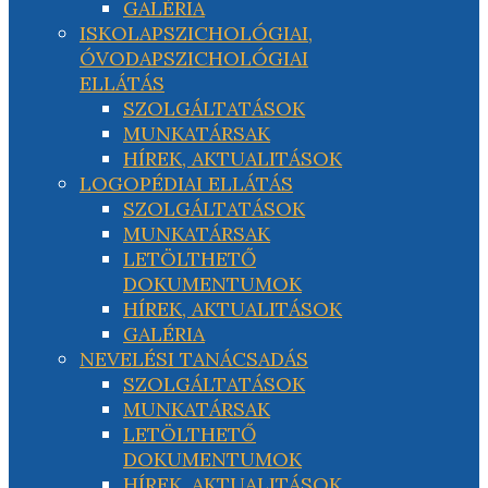
GALÉRIA
ISKOLAPSZICHOLÓGIAI,
ÓVODAPSZICHOLÓGIAI
ELLÁTÁS
SZOLGÁLTATÁSOK
MUNKATÁRSAK
HÍREK, AKTUALITÁSOK
LOGOPÉDIAI ELLÁTÁS
SZOLGÁLTATÁSOK
MUNKATÁRSAK
LETÖLTHETŐ
DOKUMENTUMOK
HÍREK, AKTUALITÁSOK
GALÉRIA
NEVELÉSI TANÁCSADÁS
SZOLGÁLTATÁSOK
MUNKATÁRSAK
LETÖLTHETŐ
DOKUMENTUMOK
HÍREK, AKTUALITÁSOK