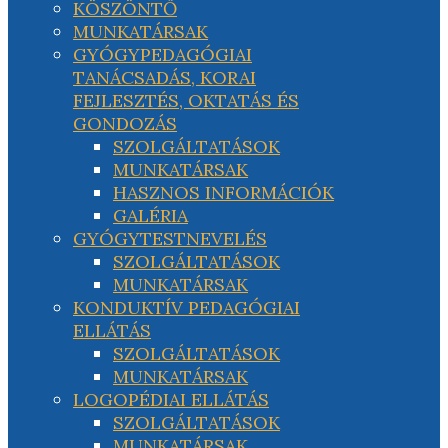
KÖSZÖNTŐ
MUNKATÁRSAK
GYÓGYPEDAGÓGIAI
TANÁCSADÁS, KORAI
FEJLESZTÉS, OKTATÁS ÉS
GONDOZÁS
SZOLGÁLTATÁSOK
MUNKATÁRSAK
HASZNOS INFORMÁCIÓK
GALÉRIA
GYÓGYTESTNEVELÉS
SZOLGÁLTATÁSOK
MUNKATÁRSAK
KONDUKTÍV PEDAGÓGIAI
ELLÁTÁS
SZOLGÁLTATÁSOK
MUNKATÁRSAK
LOGOPÉDIAI ELLÁTÁS
SZOLGÁLTATÁSOK
MUNKATÁRSAK