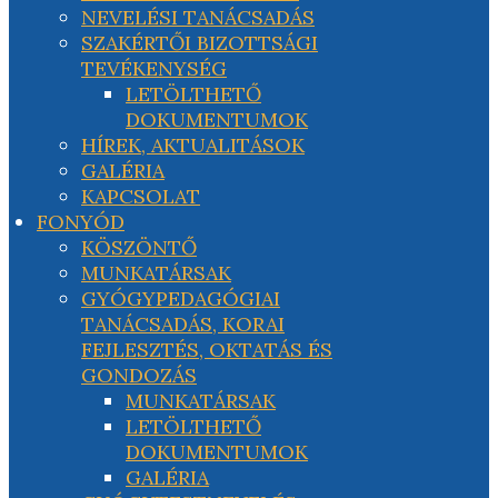
NEVELÉSI TANÁCSADÁS
SZAKÉRTŐI BIZOTTSÁGI
TEVÉKENYSÉG
LETÖLTHETŐ
DOKUMENTUMOK
HÍREK, AKTUALITÁSOK
GALÉRIA
KAPCSOLAT
FONYÓD
KÖSZÖNTŐ
MUNKATÁRSAK
GYÓGYPEDAGÓGIAI
TANÁCSADÁS, KORAI
FEJLESZTÉS, OKTATÁS ÉS
GONDOZÁS
MUNKATÁRSAK
LETÖLTHETŐ
DOKUMENTUMOK
GALÉRIA