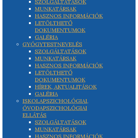
SZOLGÁLTATÁSOK
MUNKATÁRSAK
HASZNOS INFORMÁCIÓK
LETÖLTHETŐ
DOKUMENTUMOK
GALÉRIA
GYÓGYTESTNEVELÉS
SZOLGÁLTATÁSOK
MUNKATÁRSAK
HASZNOS INFORMÁCIÓK
LETÖLTHETŐ
DOKUMENTUMOK
HÍREK, AKTUALITÁSOK
GALÉRIA
ISKOLAPSZICHOLÓGIAI,
ÓVODAPSZICHOLÓGIAI
ELLÁTÁS
SZOLGÁLTATÁSOK
MUNKATÁRSAK
HASZNOS INFORMÁCIÓK