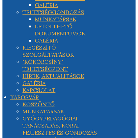
GALÉRIA
TEHETSÉGGONDOZÁS
MUNKATÁRSAK
LETÖLTHETŐ
DOKUMENTUMOK
GALÉRIA
KIEGÉSZÍTŐ
SZOLGÁLTATÁSOK
"KÖKÖRCSÍNY"
TEHETSÉGPONT
HÍREK, AKTUALITÁSOK
GALÉRIA
KAPCSOLAT
KAPOSVÁR
KÖSZÖNTŐ
MUNKATÁRSAK
GYÓGYPEDAGÓGIAI
TANÁCSADÁS, KORAI
FEJLESZTÉS ÉS GONDOZÁS