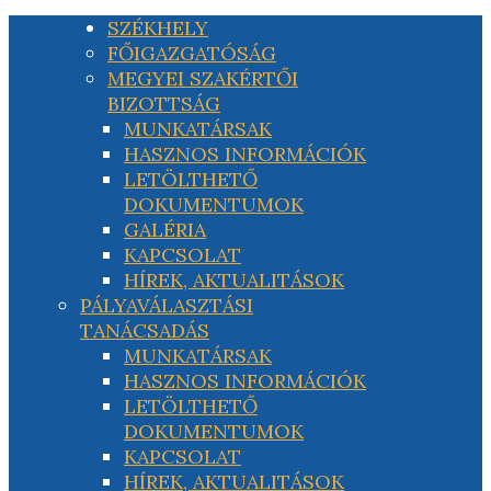
SZÉKHELY
FŐIGAZGATÓSÁG
MEGYEI SZAKÉRTŐI
BIZOTTSÁG
MUNKATÁRSAK
HASZNOS INFORMÁCIÓK
LETÖLTHETŐ
DOKUMENTUMOK
GALÉRIA
KAPCSOLAT
HÍREK, AKTUALITÁSOK
PÁLYAVÁLASZTÁSI
TANÁCSADÁS
MUNKATÁRSAK
HASZNOS INFORMÁCIÓK
LETÖLTHETŐ
DOKUMENTUMOK
KAPCSOLAT
HÍREK, AKTUALITÁSOK