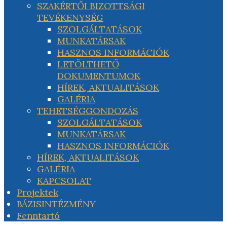
SZAKÉRTŐI BIZOTTSÁGI
TEVÉKENYSÉG
SZOLGÁLTATÁSOK
MUNKATÁRSAK
HASZNOS INFORMÁCIÓK
LETÖLTHETŐ
DOKUMENTUMOK
HÍREK, AKTUALITÁSOK
GALÉRIA
TEHETSÉGGONDOZÁS
SZOLGÁLTATÁSOK
MUNKATÁRSAK
HASZNOS INFORMÁCIÓK
HÍREK, AKTUALITÁSOK
GALÉRIA
KAPCSOLAT
Projektek
BÁZISINTÉZMÉNY
Fenntartó