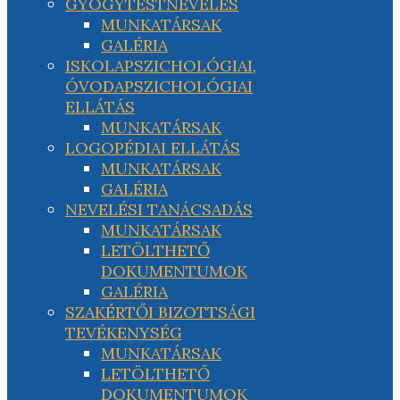
GYÓGYTESTNEVELÉS
MUNKATÁRSAK
GALÉRIA
ISKOLAPSZICHOLÓGIAI,
ÓVODAPSZICHOLÓGIAI
ELLÁTÁS
MUNKATÁRSAK
LOGOPÉDIAI ELLÁTÁS
MUNKATÁRSAK
GALÉRIA
NEVELÉSI TANÁCSADÁS
MUNKATÁRSAK
LETÖLTHETŐ
DOKUMENTUMOK
GALÉRIA
SZAKÉRTŐI BIZOTTSÁGI
TEVÉKENYSÉG
MUNKATÁRSAK
LETÖLTHETŐ
DOKUMENTUMOK