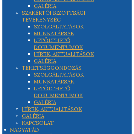
GALÉRIA
SZAKÉRTŐI BIZOTTSÁGI
TEVÉKENYSÉG
SZOLGÁLTATÁSOK
MUNKATÁRSAK
LETÖLTHETŐ
DOKUMENTUMOK
HÍREK, AKTUALITÁSOK
GALÉRIA
TEHETSÉGGONDOZÁS
SZOLGÁLTATÁSOK
MUNKATÁRSAK
LETÖLTHETŐ
DOKUMENTUMOK
GALÉRIA
HÍREK, AKTUALITÁSOK
GALÉRIA
KAPCSOLAT
NAGYATÁD