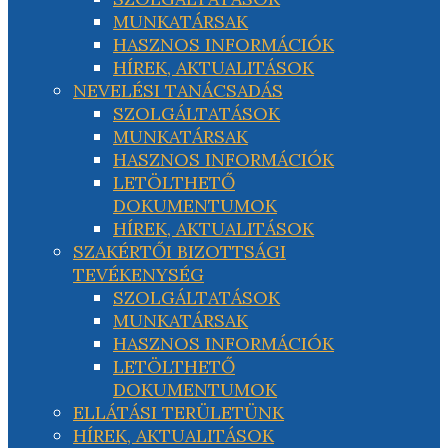
MUNKATÁRSAK
HASZNOS INFORMÁCIÓK
HÍREK, AKTUALITÁSOK
NEVELÉSI TANÁCSADÁS
SZOLGÁLTATÁSOK
MUNKATÁRSAK
HASZNOS INFORMÁCIÓK
LETÖLTHETŐ
DOKUMENTUMOK
HÍREK, AKTUALITÁSOK
SZAKÉRTŐI BIZOTTSÁGI
TEVÉKENYSÉG
SZOLGÁLTATÁSOK
MUNKATÁRSAK
HASZNOS INFORMÁCIÓK
LETÖLTHETŐ
DOKUMENTUMOK
ELLÁTÁSI TERÜLETÜNK
HÍREK, AKTUALITÁSOK