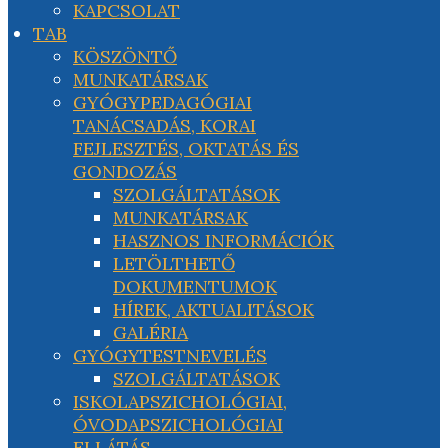
KAPCSOLAT
TAB
KÖSZÖNTŐ
MUNKATÁRSAK
GYÓGYPEDAGÓGIAI
TANÁCSADÁS, KORAI
FEJLESZTÉS, OKTATÁS ÉS
GONDOZÁS
SZOLGÁLTATÁSOK
MUNKATÁRSAK
HASZNOS INFORMÁCIÓK
LETÖLTHETŐ
DOKUMENTUMOK
HÍREK, AKTUALITÁSOK
GALÉRIA
GYÓGYTESTNEVELÉS
SZOLGÁLTATÁSOK
ISKOLAPSZICHOLÓGIAI,
ÓVODAPSZICHOLÓGIAI
ELLÁTÁS