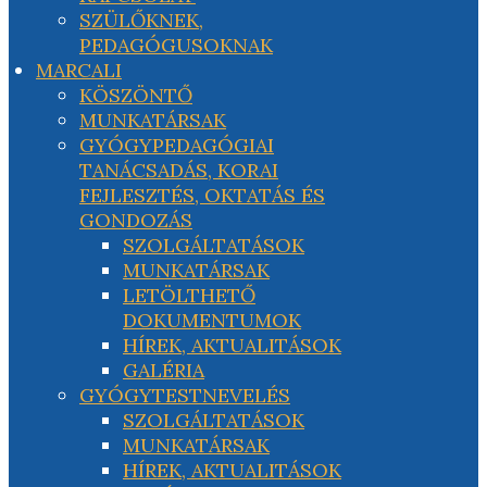
SZÜLŐKNEK,
PEDAGÓGUSOKNAK
MARCALI
KÖSZÖNTŐ
MUNKATÁRSAK
GYÓGYPEDAGÓGIAI
TANÁCSADÁS, KORAI
FEJLESZTÉS, OKTATÁS ÉS
GONDOZÁS
SZOLGÁLTATÁSOK
MUNKATÁRSAK
LETÖLTHETŐ
DOKUMENTUMOK
HÍREK, AKTUALITÁSOK
GALÉRIA
GYÓGYTESTNEVELÉS
SZOLGÁLTATÁSOK
MUNKATÁRSAK
HÍREK, AKTUALITÁSOK