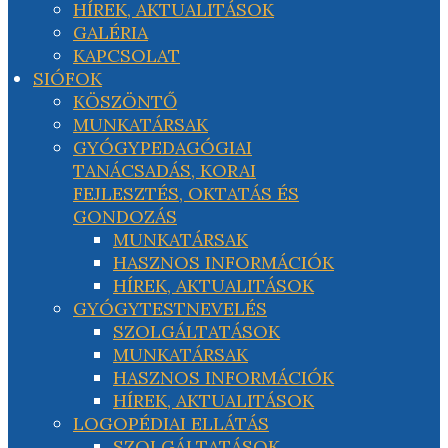
HÍREK, AKTUALITÁSOK
GALÉRIA
KAPCSOLAT
SIÓFOK
KÖSZÖNTŐ
MUNKATÁRSAK
GYÓGYPEDAGÓGIAI
TANÁCSADÁS, KORAI
FEJLESZTÉS, OKTATÁS ÉS
GONDOZÁS
MUNKATÁRSAK
HASZNOS INFORMÁCIÓK
HÍREK, AKTUALITÁSOK
GYÓGYTESTNEVELÉS
SZOLGÁLTATÁSOK
MUNKATÁRSAK
HASZNOS INFORMÁCIÓK
HÍREK, AKTUALITÁSOK
LOGOPÉDIAI ELLÁTÁS
SZOLGÁLTATÁSOK