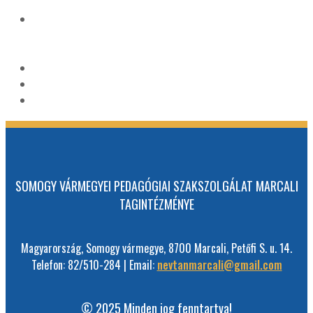
SOMOGY VÁRMEGYEI PEDAGÓGIAI SZAKSZOLGÁLAT MARCALI
TAGINTÉZMÉNYE
Magyarország, Somogy vármegye, 8700 Marcali, Petőfi S. u. 14.
Telefon: 82/510-284 | Email:
nevtanmarcali@gmail.com
© 2025 Minden jog fenntartva!