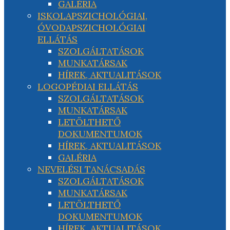
GALÉRIA
ISKOLAPSZICHOLÓGIAI,
ÓVODAPSZICHOLÓGIAI
ELLÁTÁS
SZOLGÁLTATÁSOK
MUNKATÁRSAK
HÍREK, AKTUALITÁSOK
LOGOPÉDIAI ELLÁTÁS
SZOLGÁLTATÁSOK
MUNKATÁRSAK
LETÖLTHETŐ
DOKUMENTUMOK
HÍREK, AKTUALITÁSOK
GALÉRIA
NEVELÉSI TANÁCSADÁS
SZOLGÁLTATÁSOK
MUNKATÁRSAK
LETÖLTHETŐ
DOKUMENTUMOK
HÍREK, AKTUALITÁSOK