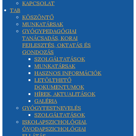
KAPCSOLAT
TAB
KÖSZÖNTŐ
MUNKATÁRSAK
GYÓGYPEDAGÓGIAI
TANÁCSADÁS, KORAI
FEJLESZTÉS, OKTATÁS ÉS
GONDOZÁS
SZOLGÁLTATÁSOK
MUNKATÁRSAK
HASZNOS INFORMÁCIÓK
LETÖLTHETŐ
DOKUMENTUMOK
HÍREK, AKTUALITÁSOK
GALÉRIA
GYÓGYTESTNEVELÉS
SZOLGÁLTATÁSOK
ISKOLAPSZICHOLÓGIAI,
ÓVODAPSZICHOLÓGIAI
ELLÁTÁS