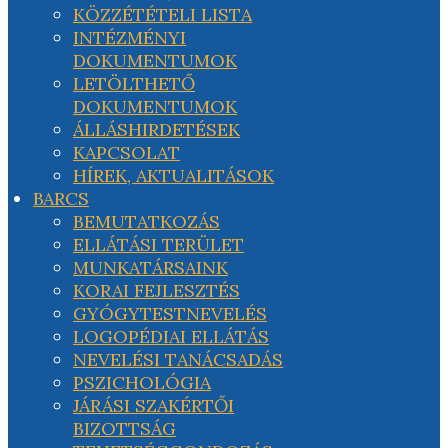
KÖZZÉTÉTELI LISTA
INTÉZMÉNYI
DOKUMENTUMOK
LETÖLTHETŐ
DOKUMENTUMOK
ÁLLÁSHIRDETÉSEK
KAPCSOLAT
HÍREK, AKTUALITÁSOK
BARCS
BEMUTATKOZÁS
ELLÁTÁSI TERÜLET
MUNKATÁRSAINK
KORAI FEJLESZTÉS
GYÓGYTESTNEVELÉS
LOGOPÉDIAI ELLÁTÁS
NEVELÉSI TANÁCSADÁS
PSZICHOLÓGIA
JÁRÁSI SZAKÉRTŐI
BIZOTTSÁG