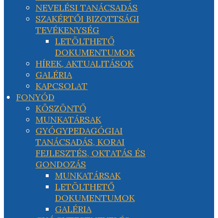
NEVELÉSI TANÁCSADÁS
SZAKÉRTŐI BIZOTTSÁGI
TEVÉKENYSÉG
LETÖLTHETŐ
DOKUMENTUMOK
HÍREK, AKTUALITÁSOK
GALÉRIA
KAPCSOLAT
FONYÓD
KÖSZÖNTŐ
MUNKATÁRSAK
GYÓGYPEDAGÓGIAI
TANÁCSADÁS, KORAI
FEJLESZTÉS, OKTATÁS ÉS
GONDOZÁS
MUNKATÁRSAK
LETÖLTHETŐ
DOKUMENTUMOK
GALÉRIA