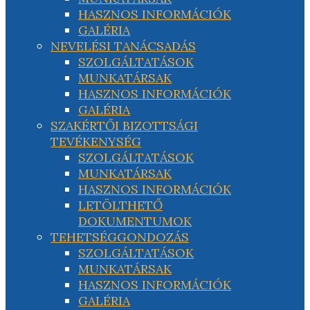
HASZNOS INFORMÁCIÓK
GALÉRIA
NEVELÉSI TANÁCSADÁS
SZOLGÁLTATÁSOK
MUNKATÁRSAK
HASZNOS INFORMÁCIÓK
GALÉRIA
SZAKÉRTŐI BIZOTTSÁGI
TEVÉKENYSÉG
SZOLGÁLTATÁSOK
MUNKATÁRSAK
HASZNOS INFORMÁCIÓK
LETÖLTHETŐ
DOKUMENTUMOK
TEHETSÉGGONDOZÁS
SZOLGÁLTATÁSOK
MUNKATÁRSAK
HASZNOS INFORMÁCIÓK
GALÉRIA