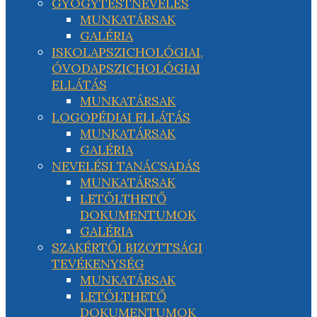
GYÓGYTESTNEVELÉS
MUNKATÁRSAK
GALÉRIA
ISKOLAPSZICHOLÓGIAI,
ÓVODAPSZICHOLÓGIAI
ELLÁTÁS
MUNKATÁRSAK
LOGOPÉDIAI ELLÁTÁS
MUNKATÁRSAK
GALÉRIA
NEVELÉSI TANÁCSADÁS
MUNKATÁRSAK
LETÖLTHETŐ
DOKUMENTUMOK
GALÉRIA
SZAKÉRTŐI BIZOTTSÁGI
TEVÉKENYSÉG
MUNKATÁRSAK
LETÖLTHETŐ
DOKUMENTUMOK