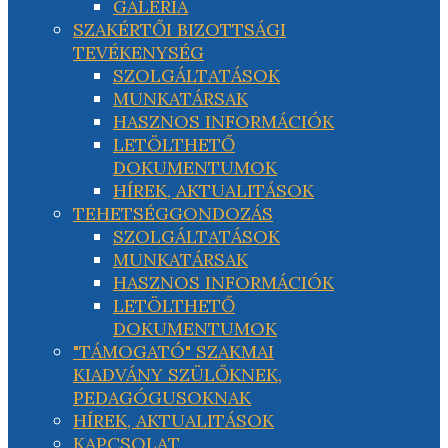
GALÉRIA
SZAKÉRTŐI BIZOTTSÁGI
TEVÉKENYSÉG
SZOLGÁLTATÁSOK
MUNKATÁRSAK
HASZNOS INFORMÁCIÓK
LETÖLTHETŐ
DOKUMENTUMOK
HÍREK, AKTUALITÁSOK
TEHETSÉGGONDOZÁS
SZOLGÁLTATÁSOK
MUNKATÁRSAK
HASZNOS INFORMÁCIÓK
LETÖLTHETŐ
DOKUMENTUMOK
"TÁMOGATÓ" SZAKMAI
KIADVÁNY SZÜLŐKNEK,
PEDAGÓGUSOKNAK
HÍREK, AKTUALITÁSOK
KAPCSOLAT