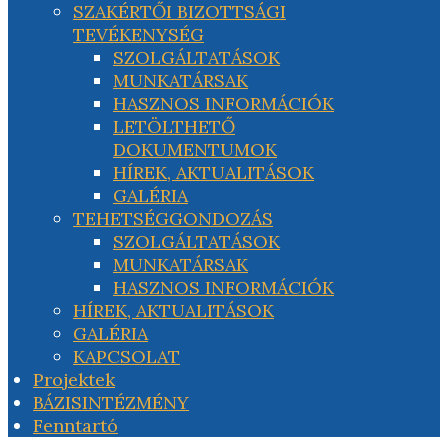
SZAKÉRTŐI BIZOTTSÁGI
TEVÉKENYSÉG
SZOLGÁLTATÁSOK
MUNKATÁRSAK
HASZNOS INFORMÁCIÓK
LETÖLTHETŐ
DOKUMENTUMOK
HÍREK, AKTUALITÁSOK
GALÉRIA
TEHETSÉGGONDOZÁS
SZOLGÁLTATÁSOK
MUNKATÁRSAK
HASZNOS INFORMÁCIÓK
HÍREK, AKTUALITÁSOK
GALÉRIA
KAPCSOLAT
Projektek
BÁZISINTÉZMÉNY
Fenntartó