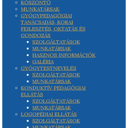
KÖSZÖNTŐ
MUNKATÁRSAK
GYÓGYPEDAGÓGIAI
TANÁCSADÁS, KORAI
FEJLESZTÉS, OKTATÁS ÉS
GONDOZÁS
SZOLGÁLTATÁSOK
MUNKATÁRSAK
HASZNOS INFORMÁCIÓK
GALÉRIA
GYÓGYTESTNEVELÉS
SZOLGÁLTATÁSOK
MUNKATÁRSAK
KONDUKTÍV PEDAGÓGIAI
ELLÁTÁS
SZOLGÁLTATÁSOK
MUNKATÁRSAK
LOGOPÉDIAI ELLÁTÁS
SZOLGÁLTATÁSOK
MUNKATÁRSAK