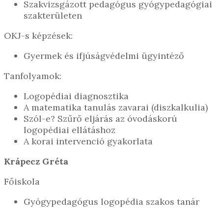
Szakvizsgázott pedagógus gyógypedagógiai
szakterületen
OKJ-s képzések:
Gyermek és ifjúságvédelmi ügyintéző
Tanfolyamok:
Logopédiai diagnosztika
A matematika tanulás zavarai (diszkalkulia)
Szól-e? Szűrő eljárás az óvodáskorú
logopédiai ellátáshoz
A korai intervenció gyakorlata
Krápecz Gréta
Főiskola
Gyógypedagógus logopédia szakos tanár