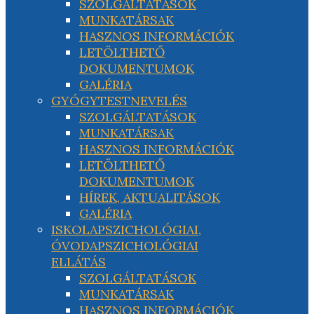
SZOLGÁLTATÁSOK
MUNKATÁRSAK
HASZNOS INFORMÁCIÓK
LETÖLTHETŐ
DOKUMENTUMOK
GALÉRIA
GYÓGYTESTNEVELÉS
SZOLGÁLTATÁSOK
MUNKATÁRSAK
HASZNOS INFORMÁCIÓK
LETÖLTHETŐ
DOKUMENTUMOK
HÍREK, AKTUALITÁSOK
GALÉRIA
ISKOLAPSZICHOLÓGIAI,
ÓVODAPSZICHOLÓGIAI
ELLÁTÁS
SZOLGÁLTATÁSOK
MUNKATÁRSAK
HASZNOS INFORMÁCIÓK