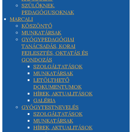
SZÜLŐKNEK,
PEDAGÓGUSOKNAK
MARCALI
KÖSZÖNTŐ
MUNKATÁRSAK
GYÓGYPEDAGÓGIAI
TANÁCSADÁS, KORAI
FEJLESZTÉS, OKTATÁS ÉS
GONDOZÁS
SZOLGÁLTATÁSOK
MUNKATÁRSAK
LETÖLTHETŐ
DOKUMENTUMOK
HÍREK, AKTUALITÁSOK
GALÉRIA
GYÓGYTESTNEVELÉS
SZOLGÁLTATÁSOK
MUNKATÁRSAK
HÍREK, AKTUALITÁSOK