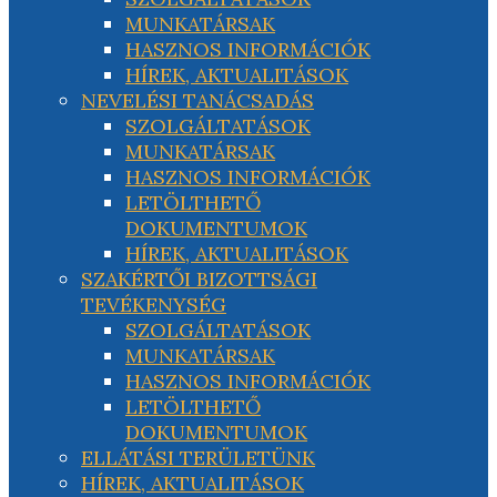
MUNKATÁRSAK
HASZNOS INFORMÁCIÓK
HÍREK, AKTUALITÁSOK
NEVELÉSI TANÁCSADÁS
SZOLGÁLTATÁSOK
MUNKATÁRSAK
HASZNOS INFORMÁCIÓK
LETÖLTHETŐ
DOKUMENTUMOK
HÍREK, AKTUALITÁSOK
SZAKÉRTŐI BIZOTTSÁGI
TEVÉKENYSÉG
SZOLGÁLTATÁSOK
MUNKATÁRSAK
HASZNOS INFORMÁCIÓK
LETÖLTHETŐ
DOKUMENTUMOK
ELLÁTÁSI TERÜLETÜNK
HÍREK, AKTUALITÁSOK