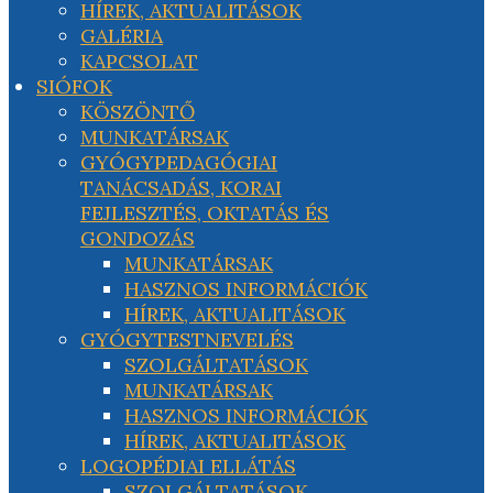
HÍREK, AKTUALITÁSOK
GALÉRIA
KAPCSOLAT
SIÓFOK
KÖSZÖNTŐ
MUNKATÁRSAK
GYÓGYPEDAGÓGIAI
TANÁCSADÁS, KORAI
FEJLESZTÉS, OKTATÁS ÉS
GONDOZÁS
MUNKATÁRSAK
HASZNOS INFORMÁCIÓK
HÍREK, AKTUALITÁSOK
GYÓGYTESTNEVELÉS
SZOLGÁLTATÁSOK
MUNKATÁRSAK
HASZNOS INFORMÁCIÓK
HÍREK, AKTUALITÁSOK
LOGOPÉDIAI ELLÁTÁS
SZOLGÁLTATÁSOK