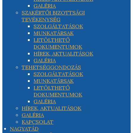
GALÉRIA
SZAKÉRTŐI BIZOTTSÁGI
TEVÉKENYSÉG
SZOLGÁLTATÁSOK
MUNKATÁRSAK
LETÖLTHETŐ
DOKUMENTUMOK
HÍREK, AKTUALITÁSOK
GALÉRIA
TEHETSÉGGONDOZÁS
SZOLGÁLTATÁSOK
MUNKATÁRSAK
LETÖLTHETŐ
DOKUMENTUMOK
GALÉRIA
HÍREK, AKTUALITÁSOK
GALÉRIA
KAPCSOLAT
NAGYATÁD