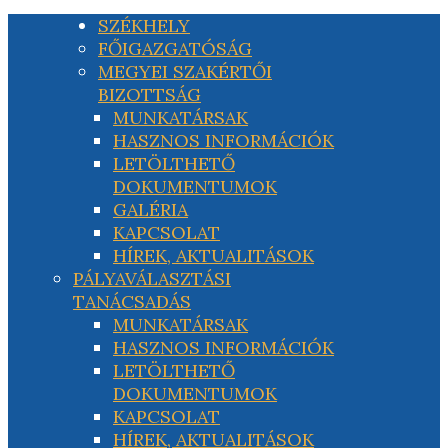
SZÉKHELY
FŐIGAZGATÓSÁG
MEGYEI SZAKÉRTŐI
BIZOTTSÁG
MUNKATÁRSAK
HASZNOS INFORMÁCIÓK
LETÖLTHETŐ
DOKUMENTUMOK
GALÉRIA
KAPCSOLAT
HÍREK, AKTUALITÁSOK
PÁLYAVÁLASZTÁSI
TANÁCSADÁS
MUNKATÁRSAK
HASZNOS INFORMÁCIÓK
LETÖLTHETŐ
DOKUMENTUMOK
KAPCSOLAT
HÍREK, AKTUALITÁSOK