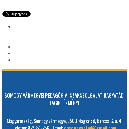
SOMOGY VÁRMEGYEI PEDAGÓGIAI SZAKSZOLGÁLAT NAGYATÁDI
TAGINTÉZMÉNYE
Magyarország, Somogy vármegye, 7500 Nagyatád, Baross G. u. 4.
Telefon: 82/351-256 | Email:
epsz.nagyatad@gmail.com