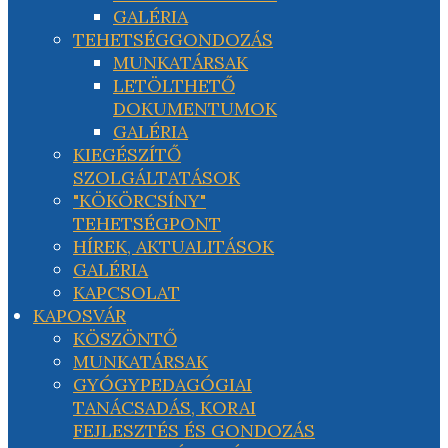
GALÉRIA
TEHETSÉGGONDOZÁS
MUNKATÁRSAK
LETÖLTHETŐ
DOKUMENTUMOK
GALÉRIA
KIEGÉSZÍTŐ
SZOLGÁLTATÁSOK
"KÖKÖRCSÍNY"
TEHETSÉGPONT
HÍREK, AKTUALITÁSOK
GALÉRIA
KAPCSOLAT
KAPOSVÁR
KÖSZÖNTŐ
MUNKATÁRSAK
GYÓGYPEDAGÓGIAI
TANÁCSADÁS, KORAI
FEJLESZTÉS ÉS GONDOZÁS