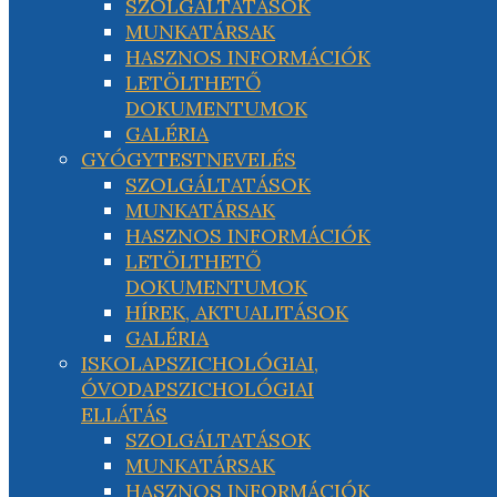
SZOLGÁLTATÁSOK
MUNKATÁRSAK
HASZNOS INFORMÁCIÓK
LETÖLTHETŐ
DOKUMENTUMOK
GALÉRIA
GYÓGYTESTNEVELÉS
SZOLGÁLTATÁSOK
MUNKATÁRSAK
HASZNOS INFORMÁCIÓK
LETÖLTHETŐ
DOKUMENTUMOK
HÍREK, AKTUALITÁSOK
GALÉRIA
ISKOLAPSZICHOLÓGIAI,
ÓVODAPSZICHOLÓGIAI
ELLÁTÁS
SZOLGÁLTATÁSOK
MUNKATÁRSAK
HASZNOS INFORMÁCIÓK