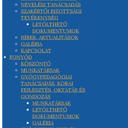
NEVELÉSI TANÁCSADÁS
SZAKÉRTŐI BIZOTTSÁGI
TEVÉKENYSÉG
LETÖLTHETŐ
DOKUMENTUMOK
HÍREK, AKTUALITÁSOK
GALÉRIA
KAPCSOLAT
FONYÓD
KÖSZÖNTŐ
MUNKATÁRSAK
GYÓGYPEDAGÓGIAI
TANÁCSADÁS, KORAI
FEJLESZTÉS, OKTATÁS ÉS
GONDOZÁS
MUNKATÁRSAK
LETÖLTHETŐ
DOKUMENTUMOK
GALÉRIA