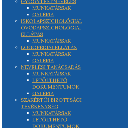
GYÓGYTESTNEVELÉS
MUNKATÁRSAK
GALÉRIA
ISKOLAPSZICHOLÓGIAI,
ÓVODAPSZICHOLÓGIAI
ELLÁTÁS
MUNKATÁRSAK
LOGOPÉDIAI ELLÁTÁS
MUNKATÁRSAK
GALÉRIA
NEVELÉSI TANÁCSADÁS
MUNKATÁRSAK
LETÖLTHETŐ
DOKUMENTUMOK
GALÉRIA
SZAKÉRTŐI BIZOTTSÁGI
TEVÉKENYSÉG
MUNKATÁRSAK
LETÖLTHETŐ
DOKUMENTUMOK