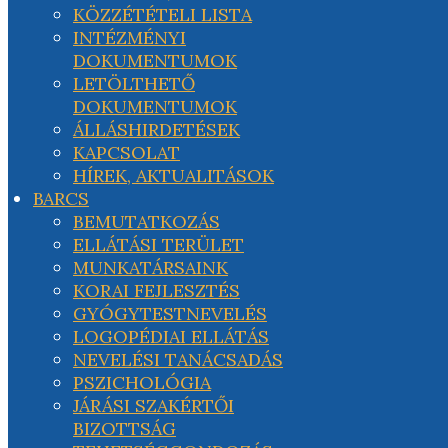
KÖZZÉTÉTELI LISTA
INTÉZMÉNYI
DOKUMENTUMOK
LETÖLTHETŐ
DOKUMENTUMOK
ÁLLÁSHIRDETÉSEK
KAPCSOLAT
HÍREK, AKTUALITÁSOK
BARCS
BEMUTATKOZÁS
ELLÁTÁSI TERÜLET
MUNKATÁRSAINK
KORAI FEJLESZTÉS
GYÓGYTESTNEVELÉS
LOGOPÉDIAI ELLÁTÁS
NEVELÉSI TANÁCSADÁS
PSZICHOLÓGIA
JÁRÁSI SZAKÉRTŐI
BIZOTTSÁG