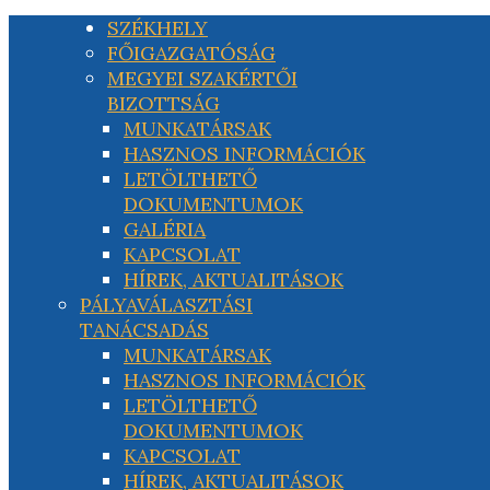
SZÉKHELY
FŐIGAZGATÓSÁG
MEGYEI SZAKÉRTŐI
BIZOTTSÁG
MUNKATÁRSAK
HASZNOS INFORMÁCIÓK
LETÖLTHETŐ
DOKUMENTUMOK
GALÉRIA
KAPCSOLAT
HÍREK, AKTUALITÁSOK
PÁLYAVÁLASZTÁSI
TANÁCSADÁS
MUNKATÁRSAK
HASZNOS INFORMÁCIÓK
LETÖLTHETŐ
DOKUMENTUMOK
KAPCSOLAT
HÍREK, AKTUALITÁSOK