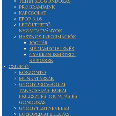
TEHETSÉGGONDOZÁS
PROGRAMJAINK
KAPCSOLAT
EFOP 3.1.6
LETÖLTHETŐ
NYOMTATVÁNYOK
HASZNOS INFORMÁCIÓK
JOGTÁR
MÉDIAMEGJELENÉS
GYAKRAN ISMÉTELT
KÉRDÉSEK
CSURGÓ
KÖSZÖNTŐ
MUNKATÁRSAK
GYÓGYPEDAGÓGIAI
TANÁCSADÁS, KORAI
FEJLESZTÉS, OKTATÁS ÉS
GONDOZÁS
GYÓGYTESTNEVELÉS
LOGOPÉDIAI ELLÁTÁS