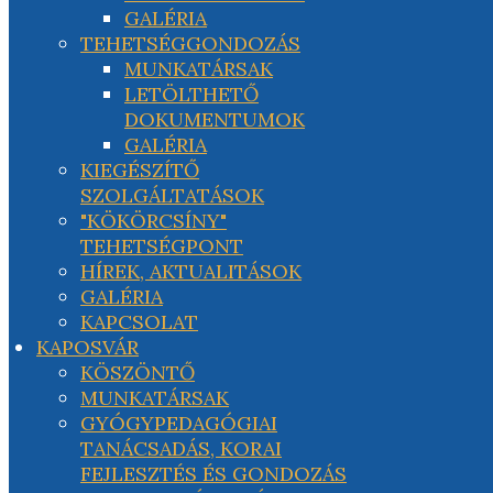
GALÉRIA
TEHETSÉGGONDOZÁS
MUNKATÁRSAK
LETÖLTHETŐ
DOKUMENTUMOK
GALÉRIA
KIEGÉSZÍTŐ
SZOLGÁLTATÁSOK
"KÖKÖRCSÍNY"
TEHETSÉGPONT
HÍREK, AKTUALITÁSOK
GALÉRIA
KAPCSOLAT
KAPOSVÁR
KÖSZÖNTŐ
MUNKATÁRSAK
GYÓGYPEDAGÓGIAI
TANÁCSADÁS, KORAI
FEJLESZTÉS ÉS GONDOZÁS