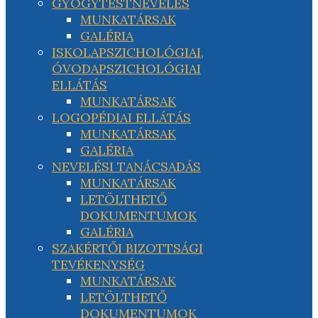
GYÓGYTESTNEVELÉS
MUNKATÁRSAK
GALÉRIA
ISKOLAPSZICHOLÓGIAI,
ÓVODAPSZICHOLÓGIAI
ELLÁTÁS
MUNKATÁRSAK
LOGOPÉDIAI ELLÁTÁS
MUNKATÁRSAK
GALÉRIA
NEVELÉSI TANÁCSADÁS
MUNKATÁRSAK
LETÖLTHETŐ
DOKUMENTUMOK
GALÉRIA
SZAKÉRTŐI BIZOTTSÁGI
TEVÉKENYSÉG
MUNKATÁRSAK
LETÖLTHETŐ
DOKUMENTUMOK