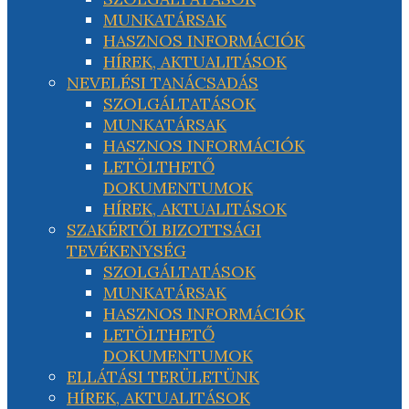
MUNKATÁRSAK
HASZNOS INFORMÁCIÓK
HÍREK, AKTUALITÁSOK
NEVELÉSI TANÁCSADÁS
SZOLGÁLTATÁSOK
MUNKATÁRSAK
HASZNOS INFORMÁCIÓK
LETÖLTHETŐ
DOKUMENTUMOK
HÍREK, AKTUALITÁSOK
SZAKÉRTŐI BIZOTTSÁGI
TEVÉKENYSÉG
SZOLGÁLTATÁSOK
MUNKATÁRSAK
HASZNOS INFORMÁCIÓK
LETÖLTHETŐ
DOKUMENTUMOK
ELLÁTÁSI TERÜLETÜNK
HÍREK, AKTUALITÁSOK