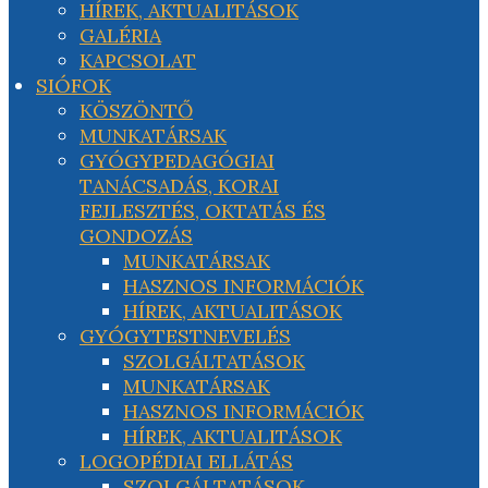
HÍREK, AKTUALITÁSOK
GALÉRIA
KAPCSOLAT
SIÓFOK
KÖSZÖNTŐ
MUNKATÁRSAK
GYÓGYPEDAGÓGIAI
TANÁCSADÁS, KORAI
FEJLESZTÉS, OKTATÁS ÉS
GONDOZÁS
MUNKATÁRSAK
HASZNOS INFORMÁCIÓK
HÍREK, AKTUALITÁSOK
GYÓGYTESTNEVELÉS
SZOLGÁLTATÁSOK
MUNKATÁRSAK
HASZNOS INFORMÁCIÓK
HÍREK, AKTUALITÁSOK
LOGOPÉDIAI ELLÁTÁS
SZOLGÁLTATÁSOK