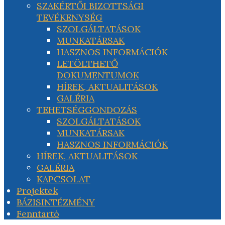
SZAKÉRTŐI BIZOTTSÁGI
TEVÉKENYSÉG
SZOLGÁLTATÁSOK
MUNKATÁRSAK
HASZNOS INFORMÁCIÓK
LETÖLTHETŐ
DOKUMENTUMOK
HÍREK, AKTUALITÁSOK
GALÉRIA
TEHETSÉGGONDOZÁS
SZOLGÁLTATÁSOK
MUNKATÁRSAK
HASZNOS INFORMÁCIÓK
HÍREK, AKTUALITÁSOK
GALÉRIA
KAPCSOLAT
Projektek
BÁZISINTÉZMÉNY
Fenntartó