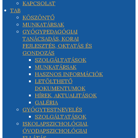
KAPCSOLAT
TAB
KÖSZÖNTŐ
MUNKATÁRSAK
GYÓGYPEDAGÓGIAI
TANÁCSADÁS, KORAI
FEJLESZTÉS, OKTATÁS ÉS
GONDOZÁS
SZOLGÁLTATÁSOK
MUNKATÁRSAK
HASZNOS INFORMÁCIÓK
LETÖLTHETŐ
DOKUMENTUMOK
HÍREK, AKTUALITÁSOK
GALÉRIA
GYÓGYTESTNEVELÉS
SZOLGÁLTATÁSOK
ISKOLAPSZICHOLÓGIAI,
ÓVODAPSZICHOLÓGIAI
ELLÁTÁS