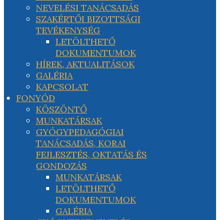
NEVELÉSI TANÁCSADÁS
SZAKÉRTŐI BIZOTTSÁGI
TEVÉKENYSÉG
LETÖLTHETŐ
DOKUMENTUMOK
HÍREK, AKTUALITÁSOK
GALÉRIA
KAPCSOLAT
FONYÓD
KÖSZÖNTŐ
MUNKATÁRSAK
GYÓGYPEDAGÓGIAI
TANÁCSADÁS, KORAI
FEJLESZTÉS, OKTATÁS ÉS
GONDOZÁS
MUNKATÁRSAK
LETÖLTHETŐ
DOKUMENTUMOK
GALÉRIA