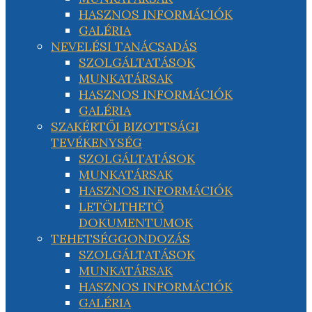
HASZNOS INFORMÁCIÓK
GALÉRIA
NEVELÉSI TANÁCSADÁS
SZOLGÁLTATÁSOK
MUNKATÁRSAK
HASZNOS INFORMÁCIÓK
GALÉRIA
SZAKÉRTŐI BIZOTTSÁGI
TEVÉKENYSÉG
SZOLGÁLTATÁSOK
MUNKATÁRSAK
HASZNOS INFORMÁCIÓK
LETÖLTHETŐ
DOKUMENTUMOK
TEHETSÉGGONDOZÁS
SZOLGÁLTATÁSOK
MUNKATÁRSAK
HASZNOS INFORMÁCIÓK
GALÉRIA