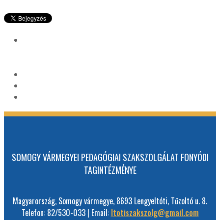
SOMOGY VÁRMEGYEI PEDAGÓGIAI SZAKSZOLGÁLAT FONYÓDI
TAGINTÉZMÉNYE
Magyarország, Somogy vármegye, 8693 Lengyeltóti, Tűzoltó u. 8.
Telefon: 82/530-033 | Email:
ltotiszakszolg@gmail.com