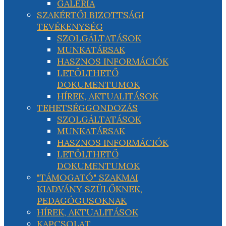
GALÉRIA
SZAKÉRTŐI BIZOTTSÁGI
TEVÉKENYSÉG
SZOLGÁLTATÁSOK
MUNKATÁRSAK
HASZNOS INFORMÁCIÓK
LETÖLTHETŐ
DOKUMENTUMOK
HÍREK, AKTUALITÁSOK
TEHETSÉGGONDOZÁS
SZOLGÁLTATÁSOK
MUNKATÁRSAK
HASZNOS INFORMÁCIÓK
LETÖLTHETŐ
DOKUMENTUMOK
"TÁMOGATÓ" SZAKMAI
KIADVÁNY SZÜLŐKNEK,
PEDAGÓGUSOKNAK
HÍREK, AKTUALITÁSOK
KAPCSOLAT