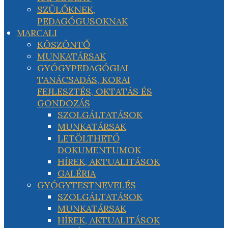
SZÜLŐKNEK,
PEDAGÓGUSOKNAK
MARCALI
KÖSZÖNTŐ
MUNKATÁRSAK
GYÓGYPEDAGÓGIAI
TANÁCSADÁS, KORAI
FEJLESZTÉS, OKTATÁS ÉS
GONDOZÁS
SZOLGÁLTATÁSOK
MUNKATÁRSAK
LETÖLTHETŐ
DOKUMENTUMOK
HÍREK, AKTUALITÁSOK
GALÉRIA
GYÓGYTESTNEVELÉS
SZOLGÁLTATÁSOK
MUNKATÁRSAK
HÍREK, AKTUALITÁSOK