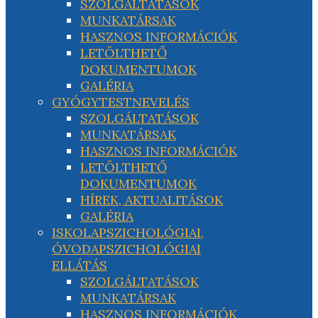
SZOLGÁLTATÁSOK
MUNKATÁRSAK
HASZNOS INFORMÁCIÓK
LETÖLTHETŐ
DOKUMENTUMOK
GALÉRIA
GYÓGYTESTNEVELÉS
SZOLGÁLTATÁSOK
MUNKATÁRSAK
HASZNOS INFORMÁCIÓK
LETÖLTHETŐ
DOKUMENTUMOK
HÍREK, AKTUALITÁSOK
GALÉRIA
ISKOLAPSZICHOLÓGIAI,
ÓVODAPSZICHOLÓGIAI
ELLÁTÁS
SZOLGÁLTATÁSOK
MUNKATÁRSAK
HASZNOS INFORMÁCIÓK