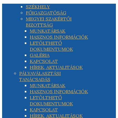
SZÉKHELY
FŐIGAZGATÓSÁG
MEGYEI SZAKÉRTŐI
BIZOTTSÁG
MUNKATÁRSAK
HASZNOS INFORMÁCIÓK
LETÖLTHETŐ
DOKUMENTUMOK
GALÉRIA
KAPCSOLAT
HÍREK, AKTUALITÁSOK
PÁLYAVÁLASZTÁSI
TANÁCSADÁS
MUNKATÁRSAK
HASZNOS INFORMÁCIÓK
LETÖLTHETŐ
DOKUMENTUMOK
KAPCSOLAT
HÍREK, AKTUALITÁSOK