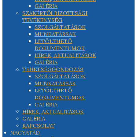
GALÉRIA
SZAKÉRTŐI BIZOTTSÁGI
TEVÉKENYSÉG
SZOLGÁLTATÁSOK
MUNKATÁRSAK
LETÖLTHETŐ
DOKUMENTUMOK
HÍREK, AKTUALITÁSOK
GALÉRIA
TEHETSÉGGONDOZÁS
SZOLGÁLTATÁSOK
MUNKATÁRSAK
LETÖLTHETŐ
DOKUMENTUMOK
GALÉRIA
HÍREK, AKTUALITÁSOK
GALÉRIA
KAPCSOLAT
NAGYATÁD