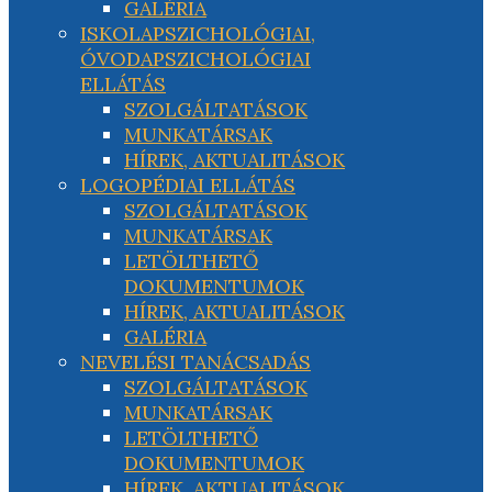
GALÉRIA
ISKOLAPSZICHOLÓGIAI,
ÓVODAPSZICHOLÓGIAI
ELLÁTÁS
SZOLGÁLTATÁSOK
MUNKATÁRSAK
HÍREK, AKTUALITÁSOK
LOGOPÉDIAI ELLÁTÁS
SZOLGÁLTATÁSOK
MUNKATÁRSAK
LETÖLTHETŐ
DOKUMENTUMOK
HÍREK, AKTUALITÁSOK
GALÉRIA
NEVELÉSI TANÁCSADÁS
SZOLGÁLTATÁSOK
MUNKATÁRSAK
LETÖLTHETŐ
DOKUMENTUMOK
HÍREK, AKTUALITÁSOK