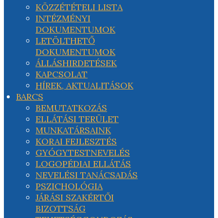
KÖZZÉTÉTELI LISTA
INTÉZMÉNYI
DOKUMENTUMOK
LETÖLTHETŐ
DOKUMENTUMOK
ÁLLÁSHIRDETÉSEK
KAPCSOLAT
HÍREK, AKTUALITÁSOK
BARCS
BEMUTATKOZÁS
ELLÁTÁSI TERÜLET
MUNKATÁRSAINK
KORAI FEJLESZTÉS
GYÓGYTESTNEVELÉS
LOGOPÉDIAI ELLÁTÁS
NEVELÉSI TANÁCSADÁS
PSZICHOLÓGIA
JÁRÁSI SZAKÉRTŐI
BIZOTTSÁG