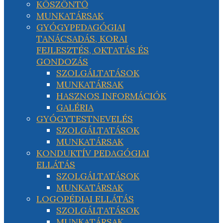
KÖSZÖNTŐ
MUNKATÁRSAK
GYÓGYPEDAGÓGIAI
TANÁCSADÁS, KORAI
FEJLESZTÉS, OKTATÁS ÉS
GONDOZÁS
SZOLGÁLTATÁSOK
MUNKATÁRSAK
HASZNOS INFORMÁCIÓK
GALÉRIA
GYÓGYTESTNEVELÉS
SZOLGÁLTATÁSOK
MUNKATÁRSAK
KONDUKTÍV PEDAGÓGIAI
ELLÁTÁS
SZOLGÁLTATÁSOK
MUNKATÁRSAK
LOGOPÉDIAI ELLÁTÁS
SZOLGÁLTATÁSOK
MUNKATÁRSAK