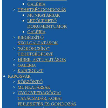
GALÉRIA
TEHETSÉGGONDOZÁS
MUNKATÁRSAK
LETÖLTHETŐ
DOKUMENTUMOK
GALÉRIA
KIEGÉSZÍTŐ
SZOLGÁLTATÁSOK
"KÖKÖRCSÍNY"
TEHETSÉGPONT
HÍREK, AKTUALITÁSOK
GALÉRIA
KAPCSOLAT
KAPOSVÁR
KÖSZÖNTŐ
MUNKATÁRSAK
GYÓGYPEDAGÓGIAI
TANÁCSADÁS, KORAI
FEJLESZTÉS ÉS GONDOZÁS