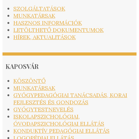
SZOLGÁLTATÁSOK
MUNKATÁRSAK
HASZNOS INFORMÁCIÓK
LETÖLTHETŐ DOKUMENTUMOK
HÍREK, AKTUALITÁSOK
KAPOSVÁR
KÖSZÖNTŐ
MUNKATÁRSAK
GYÓGYPEDAGÓGIAI TANÁCSADÁS, KORAI
FEJLESZTÉS ÉS GONDOZÁS
GYÓGYTESTNEVELÉS
ISKOLAPSZICHOLÓGIAI,
ÓVODAPSZICHOLÓGIAI ELLÁTÁS
KONDUKTÍV PEDAGÓGIAI ELLÁTÁS
LOGOPÉDIAI ELLÁTÁS