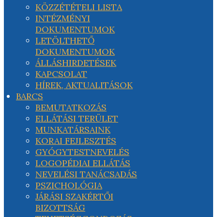
KÖZZÉTÉTELI LISTA
INTÉZMÉNYI
DOKUMENTUMOK
LETÖLTHETŐ
DOKUMENTUMOK
ÁLLÁSHIRDETÉSEK
KAPCSOLAT
HÍREK, AKTUALITÁSOK
BARCS
BEMUTATKOZÁS
ELLÁTÁSI TERÜLET
MUNKATÁRSAINK
KORAI FEJLESZTÉS
GYÓGYTESTNEVELÉS
LOGOPÉDIAI ELLÁTÁS
NEVELÉSI TANÁCSADÁS
PSZICHOLÓGIA
JÁRÁSI SZAKÉRTŐI
BIZOTTSÁG