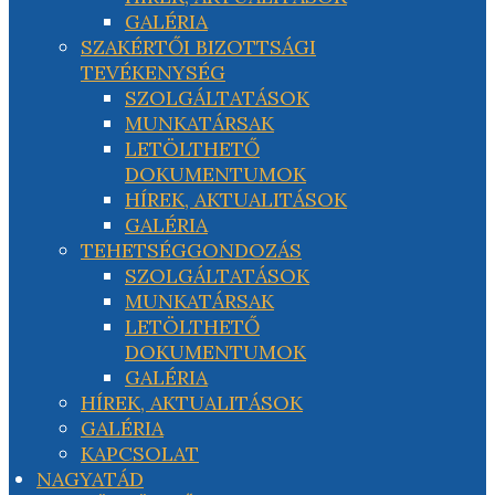
GALÉRIA
SZAKÉRTŐI BIZOTTSÁGI
TEVÉKENYSÉG
SZOLGÁLTATÁSOK
MUNKATÁRSAK
LETÖLTHETŐ
DOKUMENTUMOK
HÍREK, AKTUALITÁSOK
GALÉRIA
TEHETSÉGGONDOZÁS
SZOLGÁLTATÁSOK
MUNKATÁRSAK
LETÖLTHETŐ
DOKUMENTUMOK
GALÉRIA
HÍREK, AKTUALITÁSOK
GALÉRIA
KAPCSOLAT
NAGYATÁD