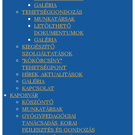
GALÉRIA
TEHETSÉGGONDOZÁS
MUNKATÁRSAK
LETÖLTHETŐ
DOKUMENTUMOK
GALÉRIA
KIEGÉSZÍTŐ
SZOLGÁLTATÁSOK
"KÖKÖRCSÍNY"
TEHETSÉGPONT
HÍREK, AKTUALITÁSOK
GALÉRIA
KAPCSOLAT
KAPOSVÁR
KÖSZÖNTŐ
MUNKATÁRSAK
GYÓGYPEDAGÓGIAI
TANÁCSADÁS, KORAI
FEJLESZTÉS ÉS GONDOZÁS