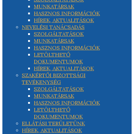
MUNKATÁRSAK
HASZNOS INFORMÁCIÓK
HÍREK, AKTUALITÁSOK
NEVELÉSI TANÁCSADÁS
SZOLGÁLTATÁSOK
MUNKATÁRSAK
HASZNOS INFORMÁCIÓK
LETÖLTHETŐ
DOKUMENTUMOK
HÍREK, AKTUALITÁSOK
SZAKÉRTŐI BIZOTTSÁGI
TEVÉKENYSÉG
SZOLGÁLTATÁSOK
MUNKATÁRSAK
HASZNOS INFORMÁCIÓK
LETÖLTHETŐ
DOKUMENTUMOK
ELLÁTÁSI TERÜLETÜNK
HÍREK, AKTUALITÁSOK