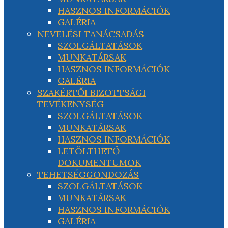
HASZNOS INFORMÁCIÓK
GALÉRIA
NEVELÉSI TANÁCSADÁS
SZOLGÁLTATÁSOK
MUNKATÁRSAK
HASZNOS INFORMÁCIÓK
GALÉRIA
SZAKÉRTŐI BIZOTTSÁGI
TEVÉKENYSÉG
SZOLGÁLTATÁSOK
MUNKATÁRSAK
HASZNOS INFORMÁCIÓK
LETÖLTHETŐ
DOKUMENTUMOK
TEHETSÉGGONDOZÁS
SZOLGÁLTATÁSOK
MUNKATÁRSAK
HASZNOS INFORMÁCIÓK
GALÉRIA