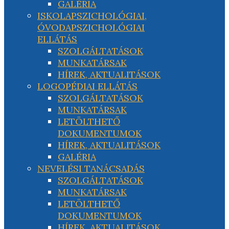
GALÉRIA
ISKOLAPSZICHOLÓGIAI,
ÓVODAPSZICHOLÓGIAI
ELLÁTÁS
SZOLGÁLTATÁSOK
MUNKATÁRSAK
HÍREK, AKTUALITÁSOK
LOGOPÉDIAI ELLÁTÁS
SZOLGÁLTATÁSOK
MUNKATÁRSAK
LETÖLTHETŐ
DOKUMENTUMOK
HÍREK, AKTUALITÁSOK
GALÉRIA
NEVELÉSI TANÁCSADÁS
SZOLGÁLTATÁSOK
MUNKATÁRSAK
LETÖLTHETŐ
DOKUMENTUMOK
HÍREK, AKTUALITÁSOK