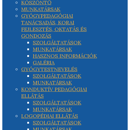
KÖSZÖNTŐ
MUNKATÁRSAK
GYÓGYPEDAGÓGIAI
TANÁCSADÁS, KORAI
FEJLESZTÉS, OKTATÁS ÉS
GONDOZÁS
SZOLGÁLTATÁSOK
MUNKATÁRSAK
HASZNOS INFORMÁCIÓK
GALÉRIA
GYÓGYTESTNEVELÉS
SZOLGÁLTATÁSOK
MUNKATÁRSAK
KONDUKTÍV PEDAGÓGIAI
ELLÁTÁS
SZOLGÁLTATÁSOK
MUNKATÁRSAK
LOGOPÉDIAI ELLÁTÁS
SZOLGÁLTATÁSOK
MUNKATÁRSAK