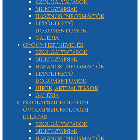
SZOLGÁLTATÁSOK
MUNKATÁRSAK
HASZNOS INFORMÁCIÓK
LETÖLTHETŐ
DOKUMENTUMOK
GALÉRIA
GYÓGYTESTNEVELÉS
SZOLGÁLTATÁSOK
MUNKATÁRSAK
HASZNOS INFORMÁCIÓK
LETÖLTHETŐ
DOKUMENTUMOK
HÍREK, AKTUALITÁSOK
GALÉRIA
ISKOLAPSZICHOLÓGIAI,
ÓVODAPSZICHOLÓGIAI
ELLÁTÁS
SZOLGÁLTATÁSOK
MUNKATÁRSAK
HASZNOS INFORMÁCIÓK