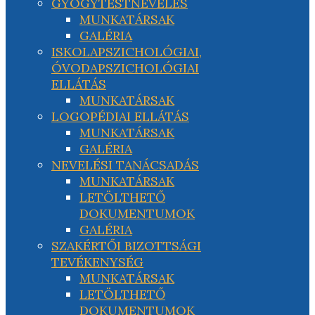
GYÓGYTESTNEVELÉS
MUNKATÁRSAK
GALÉRIA
ISKOLAPSZICHOLÓGIAI,
ÓVODAPSZICHOLÓGIAI
ELLÁTÁS
MUNKATÁRSAK
LOGOPÉDIAI ELLÁTÁS
MUNKATÁRSAK
GALÉRIA
NEVELÉSI TANÁCSADÁS
MUNKATÁRSAK
LETÖLTHETŐ
DOKUMENTUMOK
GALÉRIA
SZAKÉRTŐI BIZOTTSÁGI
TEVÉKENYSÉG
MUNKATÁRSAK
LETÖLTHETŐ
DOKUMENTUMOK