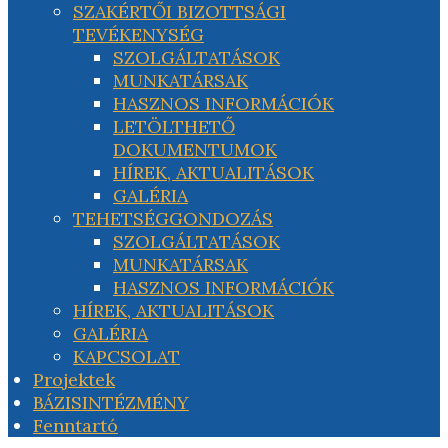
SZAKÉRTŐI BIZOTTSÁGI
TEVÉKENYSÉG
SZOLGÁLTATÁSOK
MUNKATÁRSAK
HASZNOS INFORMÁCIÓK
LETÖLTHETŐ
DOKUMENTUMOK
HÍREK, AKTUALITÁSOK
GALÉRIA
TEHETSÉGGONDOZÁS
SZOLGÁLTATÁSOK
MUNKATÁRSAK
HASZNOS INFORMÁCIÓK
HÍREK, AKTUALITÁSOK
GALÉRIA
KAPCSOLAT
Projektek
BÁZISINTÉZMÉNY
Fenntartó