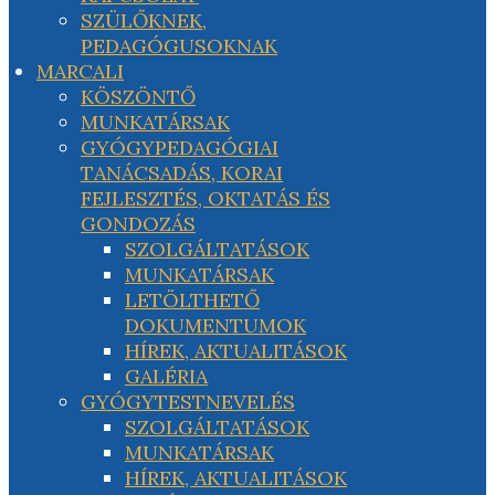
SZÜLŐKNEK,
PEDAGÓGUSOKNAK
MARCALI
KÖSZÖNTŐ
MUNKATÁRSAK
GYÓGYPEDAGÓGIAI
TANÁCSADÁS, KORAI
FEJLESZTÉS, OKTATÁS ÉS
GONDOZÁS
SZOLGÁLTATÁSOK
MUNKATÁRSAK
LETÖLTHETŐ
DOKUMENTUMOK
HÍREK, AKTUALITÁSOK
GALÉRIA
GYÓGYTESTNEVELÉS
SZOLGÁLTATÁSOK
MUNKATÁRSAK
HÍREK, AKTUALITÁSOK