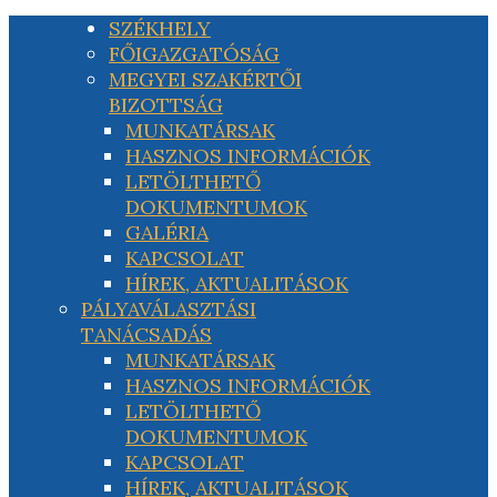
SZÉKHELY
FŐIGAZGATÓSÁG
MEGYEI SZAKÉRTŐI
BIZOTTSÁG
MUNKATÁRSAK
HASZNOS INFORMÁCIÓK
LETÖLTHETŐ
DOKUMENTUMOK
GALÉRIA
KAPCSOLAT
HÍREK, AKTUALITÁSOK
PÁLYAVÁLASZTÁSI
TANÁCSADÁS
MUNKATÁRSAK
HASZNOS INFORMÁCIÓK
LETÖLTHETŐ
DOKUMENTUMOK
KAPCSOLAT
HÍREK, AKTUALITÁSOK