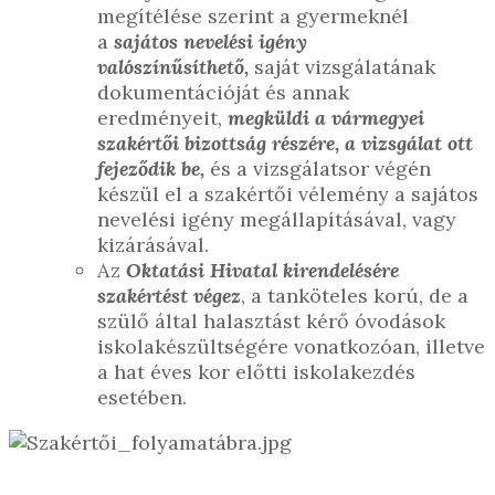
megítélése szerint a gyermeknél
a
sajátos nevelési igény
valószínűsíthető,
saját vizsgálatának
dokumentációját és annak
eredményeit,
megküldi a vármegyei
szakértői bizottság részére, a vizsgálat ott
fejeződik be,
és a vizsgálatsor végén
készül el a szakértői vélemény a sajátos
nevelési igény megállapításával, vagy
kizárásával.
Az
Oktatási Hivatal kirendelésére
szakértést végez
, a tanköteles korú, de a
szülő által halasztást kérő óvodások
iskolakészültségére vonatkozóan, illetve
a hat éves kor előtti iskolakezdés
esetében.