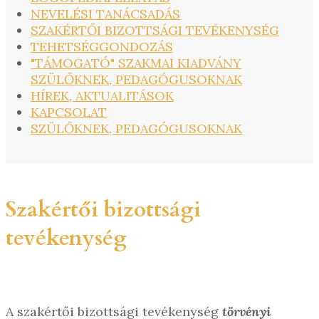
NEVELÉSI TANÁCSADÁS
SZAKÉRTŐI BIZOTTSÁGI TEVÉKENYSÉG
TEHETSÉGGONDOZÁS
"TÁMOGATÓ" SZAKMAI KIADVÁNY
SZÜLŐKNEK, PEDAGÓGUSOKNAK
HÍREK, AKTUALITÁSOK
KAPCSOLAT
SZÜLŐKNEK, PEDAGÓGUSOKNAK
Szakértői bizottsági
tevékenység
A szakértői bizottsági tevékenység
törvényi