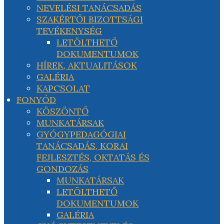
NEVELÉSI TANÁCSADÁS
SZAKÉRTŐI BIZOTTSÁGI
TEVÉKENYSÉG
LETÖLTHETŐ
DOKUMENTUMOK
HÍREK, AKTUALITÁSOK
GALÉRIA
KAPCSOLAT
FONYÓD
KÖSZÖNTŐ
MUNKATÁRSAK
GYÓGYPEDAGÓGIAI
TANÁCSADÁS, KORAI
FEJLESZTÉS, OKTATÁS ÉS
GONDOZÁS
MUNKATÁRSAK
LETÖLTHETŐ
DOKUMENTUMOK
GALÉRIA