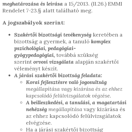
meghatározása és leírása
a 15/2013. (II.26.) EMMI
Rendelet 7-23.§ alatt található meg.
A jogszabályok szerint:
Szakértői bizottsági tevékenység
keretében a
bizottság a gyermek, a tanuló
komplex
pszichológiai, pedagógiai-
gyógypedagógiai,
továbbá szükség
szerint
orvosi vizsgálata
alapján szakértői
véleményt készít.
A járási szakértői bizottság feladata:
Korai fejlesztésre való jogosultság
megállapítása vagy kizárása és az ehhez
kapcsolódó felülvizsgálatok végzése.
A beilleszkedési, a tanulási, a magatartási
nehézség
megállapítása
vagy kizárása és
az ehhez kapcsolódó felülvizsgálatok
elvégzése.
Ha a járási szakértői bizottság