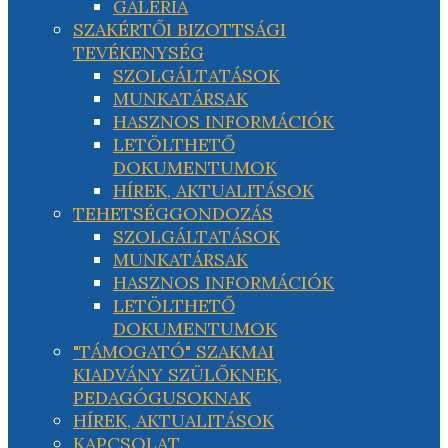
GALÉRIA
SZAKÉRTŐI BIZOTTSÁGI
TEVÉKENYSÉG
SZOLGÁLTATÁSOK
MUNKATÁRSAK
HASZNOS INFORMÁCIÓK
LETÖLTHETŐ
DOKUMENTUMOK
HÍREK, AKTUALITÁSOK
TEHETSÉGGONDOZÁS
SZOLGÁLTATÁSOK
MUNKATÁRSAK
HASZNOS INFORMÁCIÓK
LETÖLTHETŐ
DOKUMENTUMOK
"TÁMOGATÓ" SZAKMAI
KIADVÁNY SZÜLŐKNEK,
PEDAGÓGUSOKNAK
HÍREK, AKTUALITÁSOK
KAPCSOLAT