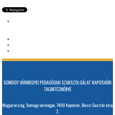
SOMOGY VÁRMEGYEI PEDAGÓGIAI SZAKSZOLGÁLAT KAPOSVÁRI
TAGINTÉZMÉNYE
Magyarország, Somogy vármegye, 7400 Kaposvár, Bárczi Gusztáv utca
2.