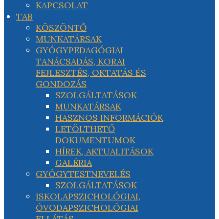
KAPCSOLAT
TAB
KÖSZÖNTŐ
MUNKATÁRSAK
GYÓGYPEDAGÓGIAI
TANÁCSADÁS, KORAI
FEJLESZTÉS, OKTATÁS ÉS
GONDOZÁS
SZOLGÁLTATÁSOK
MUNKATÁRSAK
HASZNOS INFORMÁCIÓK
LETÖLTHETŐ
DOKUMENTUMOK
HÍREK, AKTUALITÁSOK
GALÉRIA
GYÓGYTESTNEVELÉS
SZOLGÁLTATÁSOK
ISKOLAPSZICHOLÓGIAI,
ÓVODAPSZICHOLÓGIAI
ELLÁTÁS