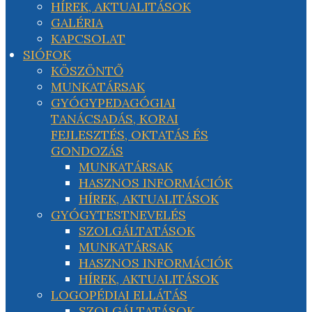
HÍREK, AKTUALITÁSOK
GALÉRIA
KAPCSOLAT
SIÓFOK
KÖSZÖNTŐ
MUNKATÁRSAK
GYÓGYPEDAGÓGIAI
TANÁCSADÁS, KORAI
FEJLESZTÉS, OKTATÁS ÉS
GONDOZÁS
MUNKATÁRSAK
HASZNOS INFORMÁCIÓK
HÍREK, AKTUALITÁSOK
GYÓGYTESTNEVELÉS
SZOLGÁLTATÁSOK
MUNKATÁRSAK
HASZNOS INFORMÁCIÓK
HÍREK, AKTUALITÁSOK
LOGOPÉDIAI ELLÁTÁS
SZOLGÁLTATÁSOK