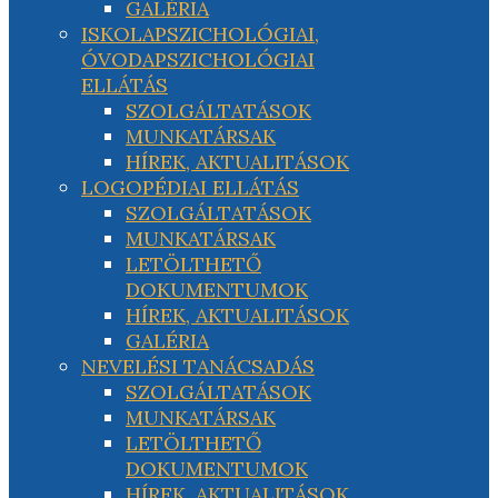
GALÉRIA
ISKOLAPSZICHOLÓGIAI,
ÓVODAPSZICHOLÓGIAI
ELLÁTÁS
SZOLGÁLTATÁSOK
MUNKATÁRSAK
HÍREK, AKTUALITÁSOK
LOGOPÉDIAI ELLÁTÁS
SZOLGÁLTATÁSOK
MUNKATÁRSAK
LETÖLTHETŐ
DOKUMENTUMOK
HÍREK, AKTUALITÁSOK
GALÉRIA
NEVELÉSI TANÁCSADÁS
SZOLGÁLTATÁSOK
MUNKATÁRSAK
LETÖLTHETŐ
DOKUMENTUMOK
HÍREK, AKTUALITÁSOK