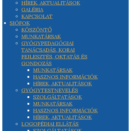
HÍREK, AKTUALITÁSOK
GALÉRIA
KAPCSOLAT
SIÓFOK
KÖSZÖNTŐ
MUNKATÁRSAK
GYÓGYPEDAGÓGIAI
TANÁCSADÁS, KORAI
FEJLESZTÉS, OKTATÁS ÉS
GONDOZÁS
MUNKATÁRSAK
HASZNOS INFORMÁCIÓK
HÍREK, AKTUALITÁSOK
GYÓGYTESTNEVELÉS
SZOLGÁLTATÁSOK
MUNKATÁRSAK
HASZNOS INFORMÁCIÓK
HÍREK, AKTUALITÁSOK
LOGOPÉDIAI ELLÁTÁS
SZOLGÁLTATÁSOK