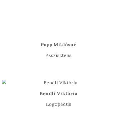
Papp Miklósné
Asszisztens
Bendli Viktória
Logopédus