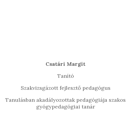
Csatári Margit
Tanító
Szakvizsgázott fejlesztő pedagógus
Tanulásban akadályozottak pedagógiája szakos
gyógypedagógiai tanár