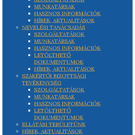
MUNKATÁRSAK
HASZNOS INFORMÁCIÓK
HÍREK, AKTUALITÁSOK
NEVELÉSI TANÁCSADÁS
SZOLGÁLTATÁSOK
MUNKATÁRSAK
HASZNOS INFORMÁCIÓK
LETÖLTHETŐ
DOKUMENTUMOK
HÍREK, AKTUALITÁSOK
SZAKÉRTŐI BIZOTTSÁGI
TEVÉKENYSÉG
SZOLGÁLTATÁSOK
MUNKATÁRSAK
HASZNOS INFORMÁCIÓK
LETÖLTHETŐ
DOKUMENTUMOK
ELLÁTÁSI TERÜLETÜNK
HÍREK, AKTUALITÁSOK