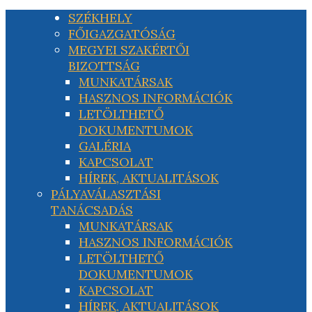
SZÉKHELY
FŐIGAZGATÓSÁG
MEGYEI SZAKÉRTŐI
BIZOTTSÁG
MUNKATÁRSAK
HASZNOS INFORMÁCIÓK
LETÖLTHETŐ
DOKUMENTUMOK
GALÉRIA
KAPCSOLAT
HÍREK, AKTUALITÁSOK
PÁLYAVÁLASZTÁSI
TANÁCSADÁS
MUNKATÁRSAK
HASZNOS INFORMÁCIÓK
LETÖLTHETŐ
DOKUMENTUMOK
KAPCSOLAT
HÍREK, AKTUALITÁSOK