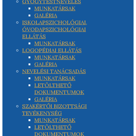
GYÓGYTESTNEVELÉS
MUNKATÁRSAK
GALÉRIA
ISKOLAPSZICHOLÓGIAI,
ÓVODAPSZICHOLÓGIAI
ELLÁTÁS
MUNKATÁRSAK
LOGOPÉDIAI ELLÁTÁS
MUNKATÁRSAK
GALÉRIA
NEVELÉSI TANÁCSADÁS
MUNKATÁRSAK
LETÖLTHETŐ
DOKUMENTUMOK
GALÉRIA
SZAKÉRTŐI BIZOTTSÁGI
TEVÉKENYSÉG
MUNKATÁRSAK
LETÖLTHETŐ
DOKUMENTUMOK