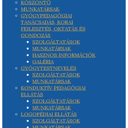
KÖSZÖNTŐ
MUNKATÁRSAK
GYÓGYPEDAGÓGIAI
TANÁCSADÁS, KORAI
FEJLESZTÉS, OKTATÁS ÉS
GONDOZÁS
SZOLGÁLTATÁSOK
MUNKATÁRSAK
HASZNOS INFORMÁCIÓK
GALÉRIA
GYÓGYTESTNEVELÉS
SZOLGÁLTATÁSOK
MUNKATÁRSAK
KONDUKTÍV PEDAGÓGIAI
ELLÁTÁS
SZOLGÁLTATÁSOK
MUNKATÁRSAK
LOGOPÉDIAI ELLÁTÁS
SZOLGÁLTATÁSOK
MUNKATÁRSAK