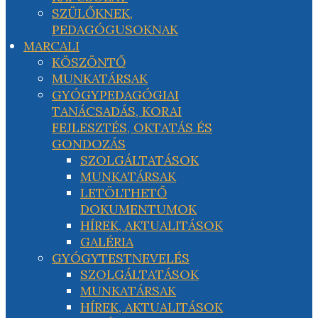
SZÜLŐKNEK,
PEDAGÓGUSOKNAK
MARCALI
KÖSZÖNTŐ
MUNKATÁRSAK
GYÓGYPEDAGÓGIAI
TANÁCSADÁS, KORAI
FEJLESZTÉS, OKTATÁS ÉS
GONDOZÁS
SZOLGÁLTATÁSOK
MUNKATÁRSAK
LETÖLTHETŐ
DOKUMENTUMOK
HÍREK, AKTUALITÁSOK
GALÉRIA
GYÓGYTESTNEVELÉS
SZOLGÁLTATÁSOK
MUNKATÁRSAK
HÍREK, AKTUALITÁSOK