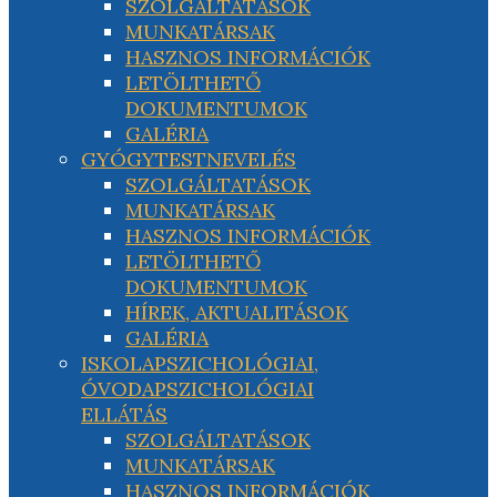
SZOLGÁLTATÁSOK
MUNKATÁRSAK
HASZNOS INFORMÁCIÓK
LETÖLTHETŐ
DOKUMENTUMOK
GALÉRIA
GYÓGYTESTNEVELÉS
SZOLGÁLTATÁSOK
MUNKATÁRSAK
HASZNOS INFORMÁCIÓK
LETÖLTHETŐ
DOKUMENTUMOK
HÍREK, AKTUALITÁSOK
GALÉRIA
ISKOLAPSZICHOLÓGIAI,
ÓVODAPSZICHOLÓGIAI
ELLÁTÁS
SZOLGÁLTATÁSOK
MUNKATÁRSAK
HASZNOS INFORMÁCIÓK