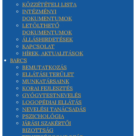
KÖZZÉTÉTELI LISTA
INTÉZMÉNYI
DOKUMENTUMOK
LETÖLTHETŐ
DOKUMENTUMOK
ÁLLÁSHIRDETÉSEK
KAPCSOLAT
HÍREK, AKTUALITÁSOK
BARCS
BEMUTATKOZÁS
ELLÁTÁSI TERÜLET
MUNKATÁRSAINK
KORAI FEJLESZTÉS
GYÓGYTESTNEVELÉS
LOGOPÉDIAI ELLÁTÁS
NEVELÉSI TANÁCSADÁS
PSZICHOLÓGIA
JÁRÁSI SZAKÉRTŐI
BIZOTTSÁG