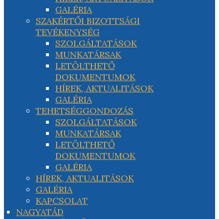
GALÉRIA
SZAKÉRTŐI BIZOTTSÁGI
TEVÉKENYSÉG
SZOLGÁLTATÁSOK
MUNKATÁRSAK
LETÖLTHETŐ
DOKUMENTUMOK
HÍREK, AKTUALITÁSOK
GALÉRIA
TEHETSÉGGONDOZÁS
SZOLGÁLTATÁSOK
MUNKATÁRSAK
LETÖLTHETŐ
DOKUMENTUMOK
GALÉRIA
HÍREK, AKTUALITÁSOK
GALÉRIA
KAPCSOLAT
NAGYATÁD