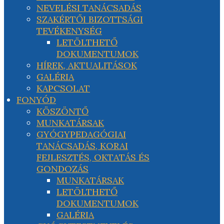
NEVELÉSI TANÁCSADÁS
SZAKÉRTŐI BIZOTTSÁGI
TEVÉKENYSÉG
LETÖLTHETŐ
DOKUMENTUMOK
HÍREK, AKTUALITÁSOK
GALÉRIA
KAPCSOLAT
FONYÓD
KÖSZÖNTŐ
MUNKATÁRSAK
GYÓGYPEDAGÓGIAI
TANÁCSADÁS, KORAI
FEJLESZTÉS, OKTATÁS ÉS
GONDOZÁS
MUNKATÁRSAK
LETÖLTHETŐ
DOKUMENTUMOK
GALÉRIA