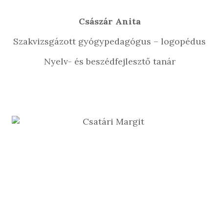
Császár Anita
Szakvizsgázott gyógypedagógus – logopédus
Nyelv- és beszédfejlesztő tanár