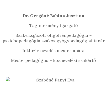
Dr. Gergőné Babina Jusztina
Tagintézmény igazgató
Szakvizsgázott oligofrénpedagógia –
pszichopedagógia szakos gyógypedagógiai tanár
Inkluzív nevelés mestertanára
Mesterpedagógus – köznevelési szakértő