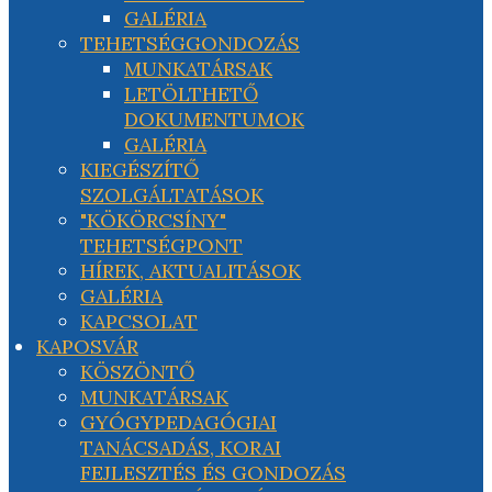
GALÉRIA
TEHETSÉGGONDOZÁS
MUNKATÁRSAK
LETÖLTHETŐ
DOKUMENTUMOK
GALÉRIA
KIEGÉSZÍTŐ
SZOLGÁLTATÁSOK
"KÖKÖRCSÍNY"
TEHETSÉGPONT
HÍREK, AKTUALITÁSOK
GALÉRIA
KAPCSOLAT
KAPOSVÁR
KÖSZÖNTŐ
MUNKATÁRSAK
GYÓGYPEDAGÓGIAI
TANÁCSADÁS, KORAI
FEJLESZTÉS ÉS GONDOZÁS