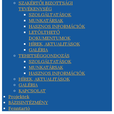
SZAKÉRTŐI BIZOTTSÁGI
TEVÉKENYSÉG
SZOLGÁLTATÁSOK
MUNKATÁRSAK
HASZNOS INFORMÁCIÓK
LETÖLTHETŐ
DOKUMENTUMOK
HÍREK, AKTUALITÁSOK
GALÉRIA
TEHETSÉGGONDOZÁS
SZOLGÁLTATÁSOK
MUNKATÁRSAK
HASZNOS INFORMÁCIÓK
HÍREK, AKTUALITÁSOK
GALÉRIA
KAPCSOLAT
Projektek
BÁZISINTÉZMÉNY
Fenntartó