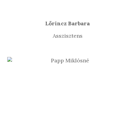
Lőrincz Barbara
Asszisztens