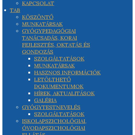
KAPCSOLAT
TAB
KÖSZÖNTŐ
MUNKATÁRSAK
GYÓGYPEDAGÓGIAI
TANÁCSADÁS, KORAI
FEJLESZTÉS, OKTATÁS ÉS
GONDOZÁS
SZOLGÁLTATÁSOK
MUNKATÁRSAK
HASZNOS INFORMÁCIÓK
LETÖLTHETŐ
DOKUMENTUMOK
HÍREK, AKTUALITÁSOK
GALÉRIA
GYÓGYTESTNEVELÉS
SZOLGÁLTATÁSOK
ISKOLAPSZICHOLÓGIAI,
ÓVODAPSZICHOLÓGIAI
ELLÁTÁS