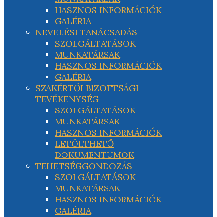
HASZNOS INFORMÁCIÓK
GALÉRIA
NEVELÉSI TANÁCSADÁS
SZOLGÁLTATÁSOK
MUNKATÁRSAK
HASZNOS INFORMÁCIÓK
GALÉRIA
SZAKÉRTŐI BIZOTTSÁGI
TEVÉKENYSÉG
SZOLGÁLTATÁSOK
MUNKATÁRSAK
HASZNOS INFORMÁCIÓK
LETÖLTHETŐ
DOKUMENTUMOK
TEHETSÉGGONDOZÁS
SZOLGÁLTATÁSOK
MUNKATÁRSAK
HASZNOS INFORMÁCIÓK
GALÉRIA