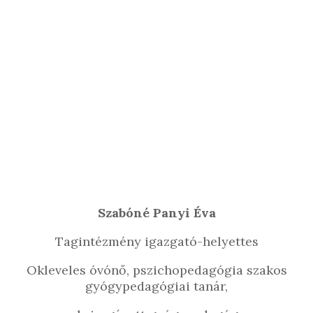
Szabóné Panyi Éva
Tagintézmény igazgató-helyettes
Okleveles óvónő, pszichopedagógia szakos
gyógypedagógiai tanár,