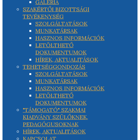
GALÉRIA
SZAKÉRTŐI BIZOTTSÁGI
TEVÉKENYSÉG
SZOLGÁLTATÁSOK
MUNKATÁRSAK
HASZNOS INFORMÁCIÓK
LETÖLTHETŐ
DOKUMENTUMOK
HÍREK, AKTUALITÁSOK
TEHETSÉGGONDOZÁS
SZOLGÁLTATÁSOK
MUNKATÁRSAK
HASZNOS INFORMÁCIÓK
LETÖLTHETŐ
DOKUMENTUMOK
"TÁMOGATÓ" SZAKMAI
KIADVÁNY SZÜLŐKNEK,
PEDAGÓGUSOKNAK
HÍREK, AKTUALITÁSOK
KAPCSOLAT