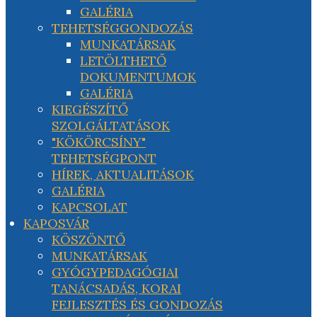
GALÉRIA
TEHETSÉGGONDOZÁS
MUNKATÁRSAK
LETÖLTHETŐ
DOKUMENTUMOK
GALÉRIA
KIEGÉSZÍTŐ
SZOLGÁLTATÁSOK
"KÖKÖRCSÍNY"
TEHETSÉGPONT
HÍREK, AKTUALITÁSOK
GALÉRIA
KAPCSOLAT
KAPOSVÁR
KÖSZÖNTŐ
MUNKATÁRSAK
GYÓGYPEDAGÓGIAI
TANÁCSADÁS, KORAI
FEJLESZTÉS ÉS GONDOZÁS