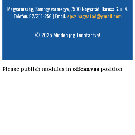
Magyarország, Somogy vármegye, 7500 Nagyatád, Baross G. u. 4.
Telefon: 82/351-256 | Email:
epsz.nagyatad@gmail.com
© 2025 Minden jog fenntartva!
Please publish modules in
offcanvas
position.