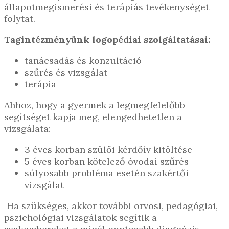
állapotmegismerési és terápiás tevékenységet
folytat.
Tagintézményünk logopédiai szolgáltatásai:
tanácsadás és konzultáció
szűrés és vizsgálat
terápia
Ahhoz, hogy a gyermek a legmegfelelőbb
segítséget kapja meg, elengedhetetlen a
vizsgálata:
3 éves korban szülői kérdőív kitöltése
5 éves korban kötelező óvodai szűrés
súlyosabb probléma esetén szakértői
vizsgálat
Ha szükséges, akkor további orvosi, pedagógiai,
pszichológiai vizsgálatok segítik a