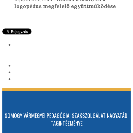
logopédus megfelelő együttműködése
SOMOGY VÁRMEGYEI PEDAGÓGIAI SZAKSZOLGÁLAT NAGYATÁDI
TAGINTÉZMÉNYE