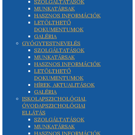
SZOLGÁLTATÁSOK
MUNKATÁRSAK
HASZNOS INFORMÁCIÓK
LETÖLTHETŐ
DOKUMENTUMOK
GALÉRIA
GYÓGYTESTNEVELÉS
SZOLGÁLTATÁSOK
MUNKATÁRSAK
HASZNOS INFORMÁCIÓK
LETÖLTHETŐ
DOKUMENTUMOK
HÍREK, AKTUALITÁSOK
GALÉRIA
ISKOLAPSZICHOLÓGIAI,
ÓVODAPSZICHOLÓGIAI
ELLÁTÁS
SZOLGÁLTATÁSOK
MUNKATÁRSAK
HASZNOS INFORMÁCIÓK