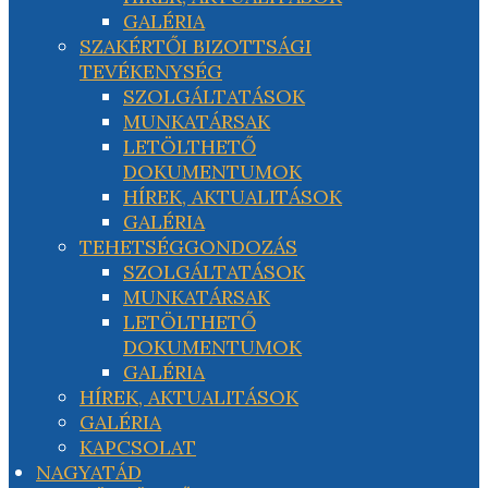
GALÉRIA
SZAKÉRTŐI BIZOTTSÁGI
TEVÉKENYSÉG
SZOLGÁLTATÁSOK
MUNKATÁRSAK
LETÖLTHETŐ
DOKUMENTUMOK
HÍREK, AKTUALITÁSOK
GALÉRIA
TEHETSÉGGONDOZÁS
SZOLGÁLTATÁSOK
MUNKATÁRSAK
LETÖLTHETŐ
DOKUMENTUMOK
GALÉRIA
HÍREK, AKTUALITÁSOK
GALÉRIA
KAPCSOLAT
NAGYATÁD