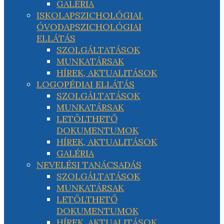
GALÉRIA
ISKOLAPSZICHOLÓGIAI,
ÓVODAPSZICHOLÓGIAI
ELLÁTÁS
SZOLGÁLTATÁSOK
MUNKATÁRSAK
HÍREK, AKTUALITÁSOK
LOGOPÉDIAI ELLÁTÁS
SZOLGÁLTATÁSOK
MUNKATÁRSAK
LETÖLTHETŐ
DOKUMENTUMOK
HÍREK, AKTUALITÁSOK
GALÉRIA
NEVELÉSI TANÁCSADÁS
SZOLGÁLTATÁSOK
MUNKATÁRSAK
LETÖLTHETŐ
DOKUMENTUMOK
HÍREK, AKTUALITÁSOK