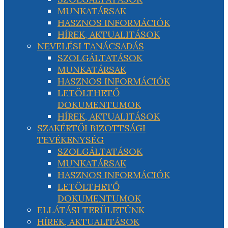
MUNKATÁRSAK
HASZNOS INFORMÁCIÓK
HÍREK, AKTUALITÁSOK
NEVELÉSI TANÁCSADÁS
SZOLGÁLTATÁSOK
MUNKATÁRSAK
HASZNOS INFORMÁCIÓK
LETÖLTHETŐ
DOKUMENTUMOK
HÍREK, AKTUALITÁSOK
SZAKÉRTŐI BIZOTTSÁGI
TEVÉKENYSÉG
SZOLGÁLTATÁSOK
MUNKATÁRSAK
HASZNOS INFORMÁCIÓK
LETÖLTHETŐ
DOKUMENTUMOK
ELLÁTÁSI TERÜLETÜNK
HÍREK, AKTUALITÁSOK