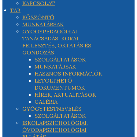
KAPCSOLAT
TAB
KÖSZÖNTŐ
MUNKATÁRSAK
GYÓGYPEDAGÓGIAI
TANÁCSADÁS, KORAI
FEJLESZTÉS, OKTATÁS ÉS
GONDOZÁS
SZOLGÁLTATÁSOK
MUNKATÁRSAK
HASZNOS INFORMÁCIÓK
LETÖLTHETŐ
DOKUMENTUMOK
HÍREK, AKTUALITÁSOK
GALÉRIA
GYÓGYTESTNEVELÉS
SZOLGÁLTATÁSOK
ISKOLAPSZICHOLÓGIAI,
ÓVODAPSZICHOLÓGIAI
ELLÁTÁS