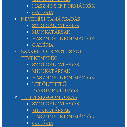
HASZNOS INFORMÁCIÓK
GALÉRIA
NEVELÉSI TANÁCSADÁS
SZOLGÁLTATÁSOK
MUNKATÁRSAK
HASZNOS INFORMÁCIÓK
GALÉRIA
SZAKÉRTŐI BIZOTTSÁGI
TEVÉKENYSÉG
SZOLGÁLTATÁSOK
MUNKATÁRSAK
HASZNOS INFORMÁCIÓK
LETÖLTHETŐ
DOKUMENTUMOK
TEHETSÉGGONDOZÁS
SZOLGÁLTATÁSOK
MUNKATÁRSAK
HASZNOS INFORMÁCIÓK
GALÉRIA