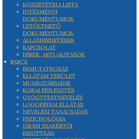
KÖZZÉTÉTELI LISTA
INTÉZMÉNYI
DOKUMENTUMOK
LETÖLTHETŐ
DOKUMENTUMOK
ÁLLÁSHIRDETÉSEK
KAPCSOLAT
HÍREK, AKTUALITÁSOK
BARCS
BEMUTATKOZÁS
ELLÁTÁSI TERÜLET
MUNKATÁRSAINK
KORAI FEJLESZTÉS
GYÓGYTESTNEVELÉS
LOGOPÉDIAI ELLÁTÁS
NEVELÉSI TANÁCSADÁS
PSZICHOLÓGIA
JÁRÁSI SZAKÉRTŐI
BIZOTTSÁG