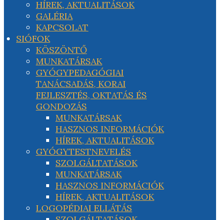
HÍREK, AKTUALITÁSOK
GALÉRIA
KAPCSOLAT
SIÓFOK
KÖSZÖNTŐ
MUNKATÁRSAK
GYÓGYPEDAGÓGIAI
TANÁCSADÁS, KORAI
FEJLESZTÉS, OKTATÁS ÉS
GONDOZÁS
MUNKATÁRSAK
HASZNOS INFORMÁCIÓK
HÍREK, AKTUALITÁSOK
GYÓGYTESTNEVELÉS
SZOLGÁLTATÁSOK
MUNKATÁRSAK
HASZNOS INFORMÁCIÓK
HÍREK, AKTUALITÁSOK
LOGOPÉDIAI ELLÁTÁS
SZOLGÁLTATÁSOK