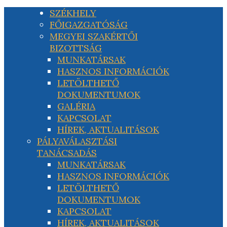
SZÉKHELY
FŐIGAZGATÓSÁG
MEGYEI SZAKÉRTŐI
BIZOTTSÁG
MUNKATÁRSAK
HASZNOS INFORMÁCIÓK
LETÖLTHETŐ
DOKUMENTUMOK
GALÉRIA
KAPCSOLAT
HÍREK, AKTUALITÁSOK
PÁLYAVÁLASZTÁSI
TANÁCSADÁS
MUNKATÁRSAK
HASZNOS INFORMÁCIÓK
LETÖLTHETŐ
DOKUMENTUMOK
KAPCSOLAT
HÍREK, AKTUALITÁSOK