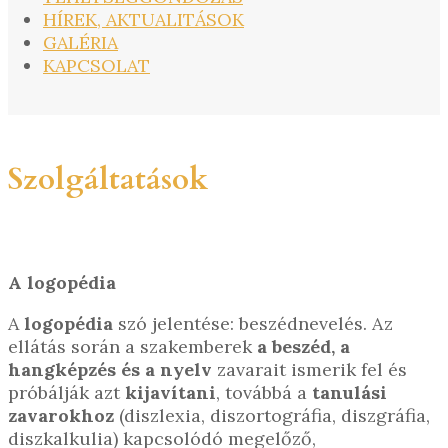
HÍREK, AKTUALITÁSOK
GALÉRIA
KAPCSOLAT
Szolgáltatások
A logopédia
A
logopédia
szó jelentése: beszédnevelés. Az
ellátás során a szakemberek
a beszéd, a
hangképzés és a nyelv
zavarait ismerik fel és
próbálják azt
kijavítani
, továbbá a
tanulási
zavarokhoz
(diszlexia, diszortográfia, diszgráfia,
diszkalkulia) kapcsolódó megelőző,