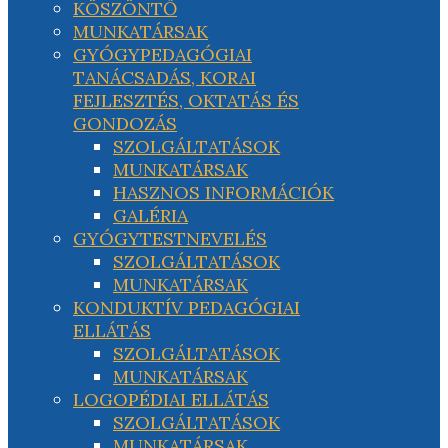
KÖSZÖNTŐ
MUNKATÁRSAK
GYÓGYPEDAGÓGIAI
TANÁCSADÁS, KORAI
FEJLESZTÉS, OKTATÁS ÉS
GONDOZÁS
SZOLGÁLTATÁSOK
MUNKATÁRSAK
HASZNOS INFORMÁCIÓK
GALÉRIA
GYÓGYTESTNEVELÉS
SZOLGÁLTATÁSOK
MUNKATÁRSAK
KONDUKTÍV PEDAGÓGIAI
ELLÁTÁS
SZOLGÁLTATÁSOK
MUNKATÁRSAK
LOGOPÉDIAI ELLÁTÁS
SZOLGÁLTATÁSOK
MUNKATÁRSAK