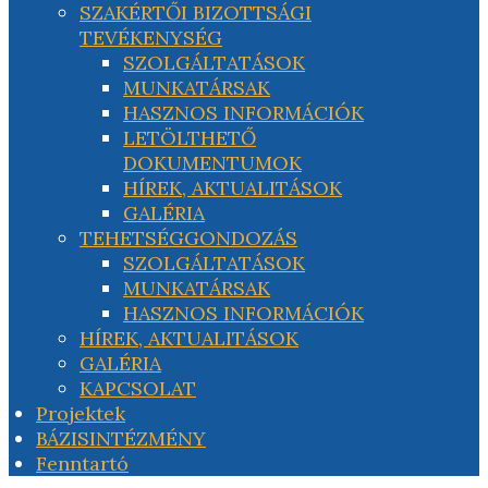
SZAKÉRTŐI BIZOTTSÁGI
TEVÉKENYSÉG
SZOLGÁLTATÁSOK
MUNKATÁRSAK
HASZNOS INFORMÁCIÓK
LETÖLTHETŐ
DOKUMENTUMOK
HÍREK, AKTUALITÁSOK
GALÉRIA
TEHETSÉGGONDOZÁS
SZOLGÁLTATÁSOK
MUNKATÁRSAK
HASZNOS INFORMÁCIÓK
HÍREK, AKTUALITÁSOK
GALÉRIA
KAPCSOLAT
Projektek
BÁZISINTÉZMÉNY
Fenntartó