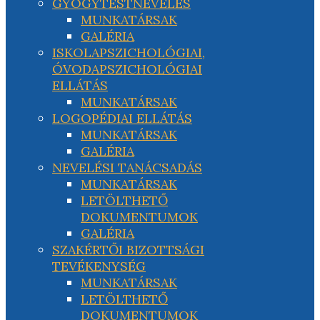
GYÓGYTESTNEVELÉS
MUNKATÁRSAK
GALÉRIA
ISKOLAPSZICHOLÓGIAI,
ÓVODAPSZICHOLÓGIAI
ELLÁTÁS
MUNKATÁRSAK
LOGOPÉDIAI ELLÁTÁS
MUNKATÁRSAK
GALÉRIA
NEVELÉSI TANÁCSADÁS
MUNKATÁRSAK
LETÖLTHETŐ
DOKUMENTUMOK
GALÉRIA
SZAKÉRTŐI BIZOTTSÁGI
TEVÉKENYSÉG
MUNKATÁRSAK
LETÖLTHETŐ
DOKUMENTUMOK