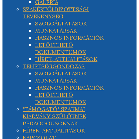
GALÉRIA
SZAKÉRTŐI BIZOTTSÁGI
TEVÉKENYSÉG
SZOLGÁLTATÁSOK
MUNKATÁRSAK
HASZNOS INFORMÁCIÓK
LETÖLTHETŐ
DOKUMENTUMOK
HÍREK, AKTUALITÁSOK
TEHETSÉGGONDOZÁS
SZOLGÁLTATÁSOK
MUNKATÁRSAK
HASZNOS INFORMÁCIÓK
LETÖLTHETŐ
DOKUMENTUMOK
"TÁMOGATÓ" SZAKMAI
KIADVÁNY SZÜLŐKNEK,
PEDAGÓGUSOKNAK
HÍREK, AKTUALITÁSOK
KAPCSOLAT