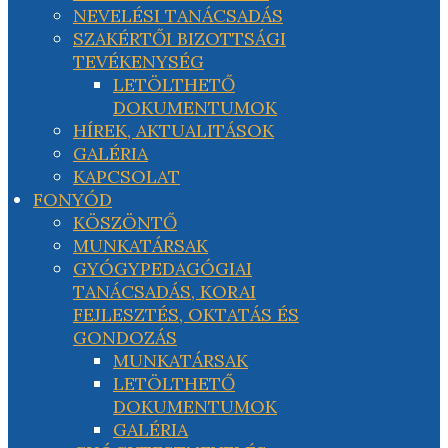
NEVELÉSI TANÁCSADÁS
SZAKÉRTŐI BIZOTTSÁGI
TEVÉKENYSÉG
LETÖLTHETŐ
DOKUMENTUMOK
HÍREK, AKTUALITÁSOK
GALÉRIA
KAPCSOLAT
FONYÓD
KÖSZÖNTŐ
MUNKATÁRSAK
GYÓGYPEDAGÓGIAI
TANÁCSADÁS, KORAI
FEJLESZTÉS, OKTATÁS ÉS
GONDOZÁS
MUNKATÁRSAK
LETÖLTHETŐ
DOKUMENTUMOK
GALÉRIA