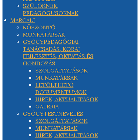
SZÜLŐKNEK,
PEDAGÓGUSOKNAK
MARCALI
KÖSZÖNTŐ
MUNKATÁRSAK
GYÓGYPEDAGÓGIAI
TANÁCSADÁS, KORAI
FEJLESZTÉS, OKTATÁS ÉS
GONDOZÁS
SZOLGÁLTATÁSOK
MUNKATÁRSAK
LETÖLTHETŐ
DOKUMENTUMOK
HÍREK, AKTUALITÁSOK
GALÉRIA
GYÓGYTESTNEVELÉS
SZOLGÁLTATÁSOK
MUNKATÁRSAK
HÍREK, AKTUALITÁSOK