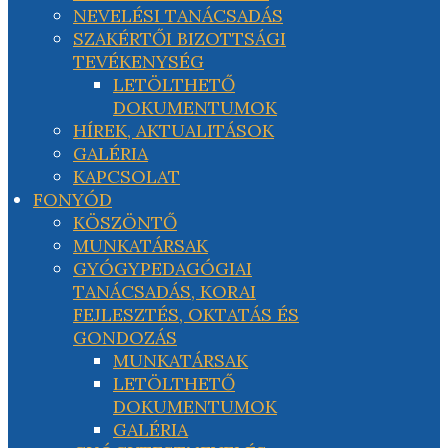
NEVELÉSI TANÁCSADÁS
SZAKÉRTŐI BIZOTTSÁGI
TEVÉKENYSÉG
LETÖLTHETŐ
DOKUMENTUMOK
HÍREK, AKTUALITÁSOK
GALÉRIA
KAPCSOLAT
FONYÓD
KÖSZÖNTŐ
MUNKATÁRSAK
GYÓGYPEDAGÓGIAI
TANÁCSADÁS, KORAI
FEJLESZTÉS, OKTATÁS ÉS
GONDOZÁS
MUNKATÁRSAK
LETÖLTHETŐ
DOKUMENTUMOK
GALÉRIA