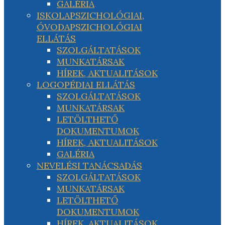
GALÉRIA
ISKOLAPSZICHOLÓGIAI,
ÓVODAPSZICHOLÓGIAI
ELLÁTÁS
SZOLGÁLTATÁSOK
MUNKATÁRSAK
HÍREK, AKTUALITÁSOK
LOGOPÉDIAI ELLÁTÁS
SZOLGÁLTATÁSOK
MUNKATÁRSAK
LETÖLTHETŐ
DOKUMENTUMOK
HÍREK, AKTUALITÁSOK
GALÉRIA
NEVELÉSI TANÁCSADÁS
SZOLGÁLTATÁSOK
MUNKATÁRSAK
LETÖLTHETŐ
DOKUMENTUMOK
HÍREK, AKTUALITÁSOK