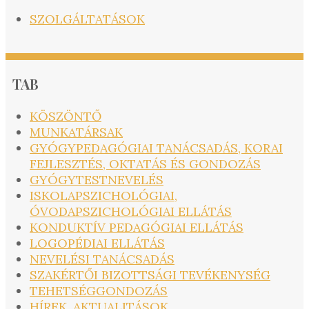
SZOLGÁLTATÁSOK
TAB
KÖSZÖNTŐ
MUNKATÁRSAK
GYÓGYPEDAGÓGIAI TANÁCSADÁS, KORAI
FEJLESZTÉS, OKTATÁS ÉS GONDOZÁS
GYÓGYTESTNEVELÉS
ISKOLAPSZICHOLÓGIAI,
ÓVODAPSZICHOLÓGIAI ELLÁTÁS
KONDUKTÍV PEDAGÓGIAI ELLÁTÁS
LOGOPÉDIAI ELLÁTÁS
NEVELÉSI TANÁCSADÁS
SZAKÉRTŐI BIZOTTSÁGI TEVÉKENYSÉG
TEHETSÉGGONDOZÁS
HÍREK, AKTUALITÁSOK