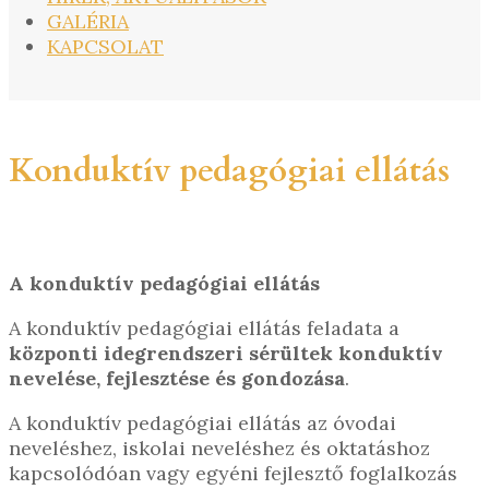
GALÉRIA
KAPCSOLAT
Konduktív pedagógiai ellátás
A konduktív pedagógiai ellátás
A konduktív pedagógiai ellátás feladata a
központi idegrendszeri sérültek konduktív
nevelése, fejlesztése és gondozása
.
A konduktív pedagógiai ellátás az óvodai
neveléshez, iskolai neveléshez és oktatáshoz
kapcsolódóan vagy egyéni fejlesztő foglalkozás