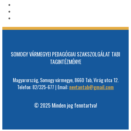
SOMOGY VÁRMEGYEI PEDAGÓGIAI SZAKSZOLGÁLAT TABI
TAGINTÉZMÉNYE
Magyarország, Somogy vármegye, 8660 Tab, Virág utca 12.
Telefon: 82/325-677 | Email:
nevtantab@gmail.com
© 2025 Minden jog fenntartva!