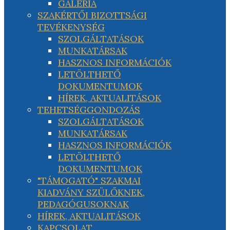
GALÉRIA
SZAKÉRTŐI BIZOTTSÁGI
TEVÉKENYSÉG
SZOLGÁLTATÁSOK
MUNKATÁRSAK
HASZNOS INFORMÁCIÓK
LETÖLTHETŐ
DOKUMENTUMOK
HÍREK, AKTUALITÁSOK
TEHETSÉGGONDOZÁS
SZOLGÁLTATÁSOK
MUNKATÁRSAK
HASZNOS INFORMÁCIÓK
LETÖLTHETŐ
DOKUMENTUMOK
"TÁMOGATÓ" SZAKMAI
KIADVÁNY SZÜLŐKNEK,
PEDAGÓGUSOKNAK
HÍREK, AKTUALITÁSOK
KAPCSOLAT