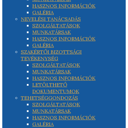
HASZNOS INFORMÁCIÓK
GALÉRIA
NEVELÉSI TANÁCSADÁS
SZOLGÁLTATÁSOK
MUNKATÁRSAK
HASZNOS INFORMÁCIÓK
GALÉRIA
SZAKÉRTŐI BIZOTTSÁGI
TEVÉKENYSÉG
SZOLGÁLTATÁSOK
MUNKATÁRSAK
HASZNOS INFORMÁCIÓK
LETÖLTHETŐ
DOKUMENTUMOK
TEHETSÉGGONDOZÁS
SZOLGÁLTATÁSOK
MUNKATÁRSAK
HASZNOS INFORMÁCIÓK
GALÉRIA