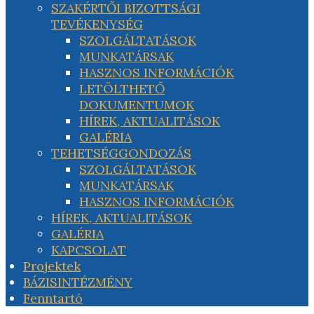
SZAKÉRTŐI BIZOTTSÁGI
TEVÉKENYSÉG
SZOLGÁLTATÁSOK
MUNKATÁRSAK
HASZNOS INFORMÁCIÓK
LETÖLTHETŐ
DOKUMENTUMOK
HÍREK, AKTUALITÁSOK
GALÉRIA
TEHETSÉGGONDOZÁS
SZOLGÁLTATÁSOK
MUNKATÁRSAK
HASZNOS INFORMÁCIÓK
HÍREK, AKTUALITÁSOK
GALÉRIA
KAPCSOLAT
Projektek
BÁZISINTÉZMÉNY
Fenntartó