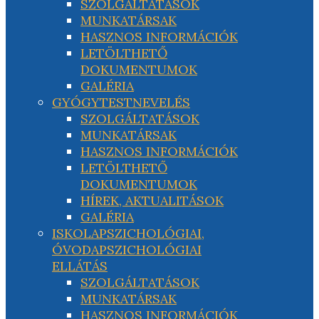
SZOLGÁLTATÁSOK
MUNKATÁRSAK
HASZNOS INFORMÁCIÓK
LETÖLTHETŐ
DOKUMENTUMOK
GALÉRIA
GYÓGYTESTNEVELÉS
SZOLGÁLTATÁSOK
MUNKATÁRSAK
HASZNOS INFORMÁCIÓK
LETÖLTHETŐ
DOKUMENTUMOK
HÍREK, AKTUALITÁSOK
GALÉRIA
ISKOLAPSZICHOLÓGIAI,
ÓVODAPSZICHOLÓGIAI
ELLÁTÁS
SZOLGÁLTATÁSOK
MUNKATÁRSAK
HASZNOS INFORMÁCIÓK