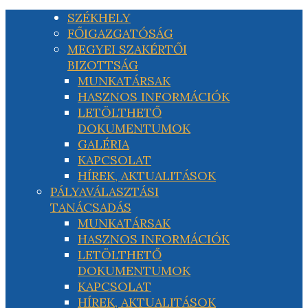
SZÉKHELY
FŐIGAZGATÓSÁG
MEGYEI SZAKÉRTŐI
BIZOTTSÁG
MUNKATÁRSAK
HASZNOS INFORMÁCIÓK
LETÖLTHETŐ
DOKUMENTUMOK
GALÉRIA
KAPCSOLAT
HÍREK, AKTUALITÁSOK
PÁLYAVÁLASZTÁSI
TANÁCSADÁS
MUNKATÁRSAK
HASZNOS INFORMÁCIÓK
LETÖLTHETŐ
DOKUMENTUMOK
KAPCSOLAT
HÍREK, AKTUALITÁSOK