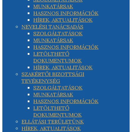
MUNKATÁRSAK
HASZNOS INFORMÁCIÓK
HÍREK, AKTUALITÁSOK
NEVELÉSI TANÁCSADÁS
SZOLGÁLTATÁSOK
MUNKATÁRSAK
HASZNOS INFORMÁCIÓK
LETÖLTHETŐ
DOKUMENTUMOK
HÍREK, AKTUALITÁSOK
SZAKÉRTŐI BIZOTTSÁGI
TEVÉKENYSÉG
SZOLGÁLTATÁSOK
MUNKATÁRSAK
HASZNOS INFORMÁCIÓK
LETÖLTHETŐ
DOKUMENTUMOK
ELLÁTÁSI TERÜLETÜNK
HÍREK, AKTUALITÁSOK