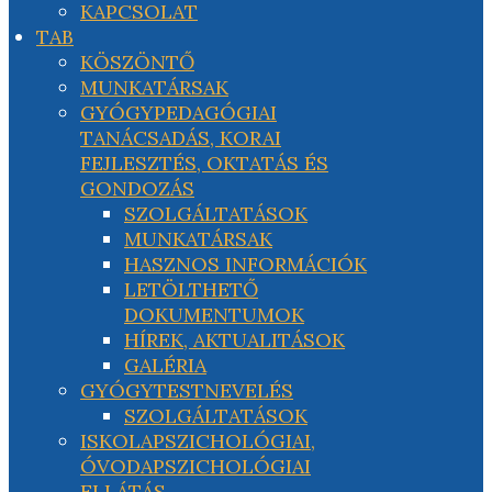
KAPCSOLAT
TAB
KÖSZÖNTŐ
MUNKATÁRSAK
GYÓGYPEDAGÓGIAI
TANÁCSADÁS, KORAI
FEJLESZTÉS, OKTATÁS ÉS
GONDOZÁS
SZOLGÁLTATÁSOK
MUNKATÁRSAK
HASZNOS INFORMÁCIÓK
LETÖLTHETŐ
DOKUMENTUMOK
HÍREK, AKTUALITÁSOK
GALÉRIA
GYÓGYTESTNEVELÉS
SZOLGÁLTATÁSOK
ISKOLAPSZICHOLÓGIAI,
ÓVODAPSZICHOLÓGIAI
ELLÁTÁS