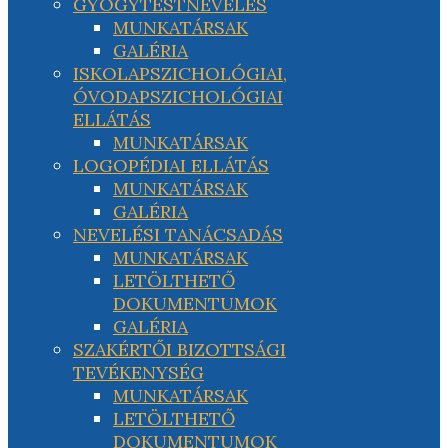
GYÓGYTESTNEVELÉS
MUNKATÁRSAK
GALÉRIA
ISKOLAPSZICHOLÓGIAI,
ÓVODAPSZICHOLÓGIAI
ELLÁTÁS
MUNKATÁRSAK
LOGOPÉDIAI ELLÁTÁS
MUNKATÁRSAK
GALÉRIA
NEVELÉSI TANÁCSADÁS
MUNKATÁRSAK
LETÖLTHETŐ
DOKUMENTUMOK
GALÉRIA
SZAKÉRTŐI BIZOTTSÁGI
TEVÉKENYSÉG
MUNKATÁRSAK
LETÖLTHETŐ
DOKUMENTUMOK