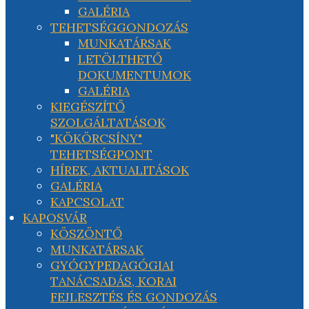
GALÉRIA
TEHETSÉGGONDOZÁS
MUNKATÁRSAK
LETÖLTHETŐ
DOKUMENTUMOK
GALÉRIA
KIEGÉSZÍTŐ
SZOLGÁLTATÁSOK
"KÖKÖRCSÍNY"
TEHETSÉGPONT
HÍREK, AKTUALITÁSOK
GALÉRIA
KAPCSOLAT
KAPOSVÁR
KÖSZÖNTŐ
MUNKATÁRSAK
GYÓGYPEDAGÓGIAI
TANÁCSADÁS, KORAI
FEJLESZTÉS ÉS GONDOZÁS