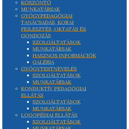
KÖSZÖNTŐ
MUNKATÁRSAK
GYÓGYPEDAGÓGIAI
TANÁCSADÁS, KORAI
FEJLESZTÉS, OKTATÁS ÉS
GONDOZÁS
SZOLGÁLTATÁSOK
MUNKATÁRSAK
HASZNOS INFORMÁCIÓK
GALÉRIA
GYÓGYTESTNEVELÉS
SZOLGÁLTATÁSOK
MUNKATÁRSAK
KONDUKTÍV PEDAGÓGIAI
ELLÁTÁS
SZOLGÁLTATÁSOK
MUNKATÁRSAK
LOGOPÉDIAI ELLÁTÁS
SZOLGÁLTATÁSOK
MUNKATÁRSAK