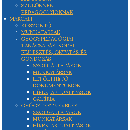
SZÜLŐKNEK,
PEDAGÓGUSOKNAK
MARCALI
KÖSZÖNTŐ
MUNKATÁRSAK
GYÓGYPEDAGÓGIAI
TANÁCSADÁS, KORAI
FEJLESZTÉS, OKTATÁS ÉS
GONDOZÁS
SZOLGÁLTATÁSOK
MUNKATÁRSAK
LETÖLTHETŐ
DOKUMENTUMOK
HÍREK, AKTUALITÁSOK
GALÉRIA
GYÓGYTESTNEVELÉS
SZOLGÁLTATÁSOK
MUNKATÁRSAK
HÍREK, AKTUALITÁSOK