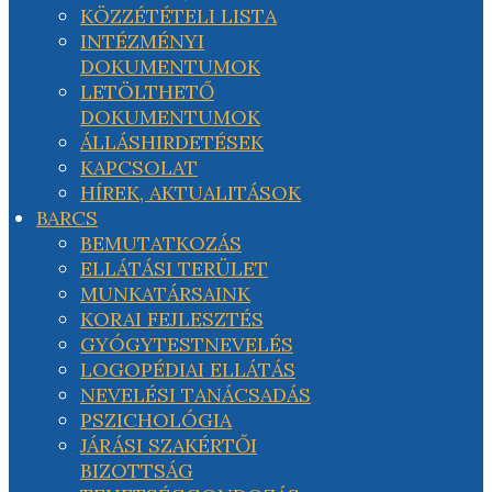
KÖZZÉTÉTELI LISTA
INTÉZMÉNYI
DOKUMENTUMOK
LETÖLTHETŐ
DOKUMENTUMOK
ÁLLÁSHIRDETÉSEK
KAPCSOLAT
HÍREK, AKTUALITÁSOK
BARCS
BEMUTATKOZÁS
ELLÁTÁSI TERÜLET
MUNKATÁRSAINK
KORAI FEJLESZTÉS
GYÓGYTESTNEVELÉS
LOGOPÉDIAI ELLÁTÁS
NEVELÉSI TANÁCSADÁS
PSZICHOLÓGIA
JÁRÁSI SZAKÉRTŐI
BIZOTTSÁG