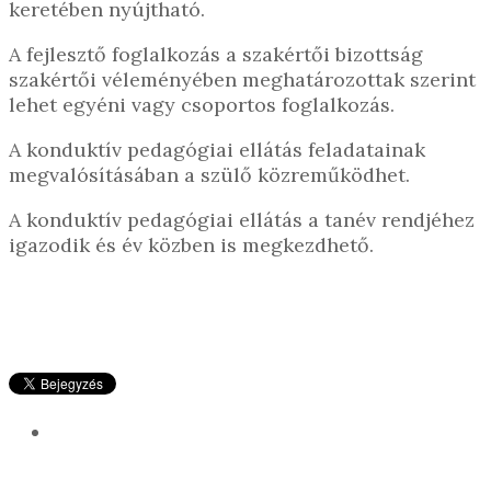
keretében nyújtható.
A fejlesztő foglalkozás a szakértői bizottság
szakértői véleményében meghatározottak szerint
lehet egyéni vagy csoportos foglalkozás.
A konduktív pedagógiai ellátás feladatainak
megvalósításában a szülő közreműködhet.
A konduktív pedagógiai ellátás a tanév rendjéhez
igazodik és év közben is megkezdhető.