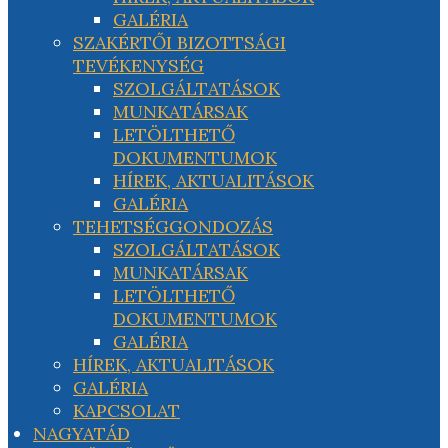
GALÉRIA
SZAKÉRTŐI BIZOTTSÁGI
TEVÉKENYSÉG
SZOLGÁLTATÁSOK
MUNKATÁRSAK
LETÖLTHETŐ
DOKUMENTUMOK
HÍREK, AKTUALITÁSOK
GALÉRIA
TEHETSÉGGONDOZÁS
SZOLGÁLTATÁSOK
MUNKATÁRSAK
LETÖLTHETŐ
DOKUMENTUMOK
GALÉRIA
HÍREK, AKTUALITÁSOK
GALÉRIA
KAPCSOLAT
NAGYATÁD