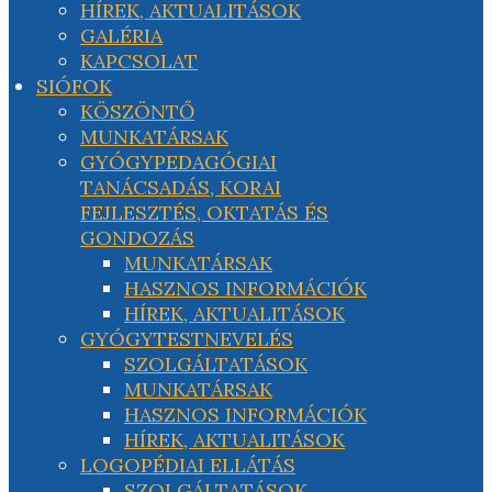
HÍREK, AKTUALITÁSOK
GALÉRIA
KAPCSOLAT
SIÓFOK
KÖSZÖNTŐ
MUNKATÁRSAK
GYÓGYPEDAGÓGIAI
TANÁCSADÁS, KORAI
FEJLESZTÉS, OKTATÁS ÉS
GONDOZÁS
MUNKATÁRSAK
HASZNOS INFORMÁCIÓK
HÍREK, AKTUALITÁSOK
GYÓGYTESTNEVELÉS
SZOLGÁLTATÁSOK
MUNKATÁRSAK
HASZNOS INFORMÁCIÓK
HÍREK, AKTUALITÁSOK
LOGOPÉDIAI ELLÁTÁS
SZOLGÁLTATÁSOK