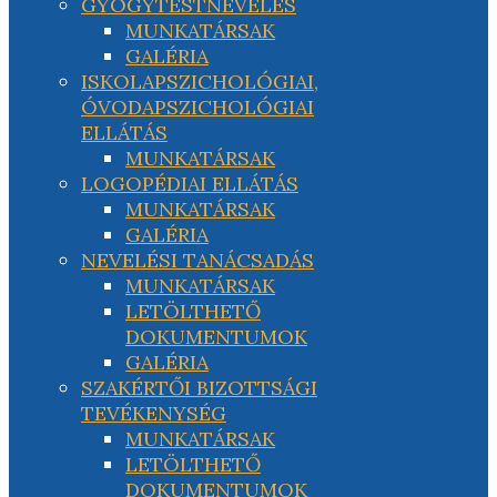
GYÓGYTESTNEVELÉS
MUNKATÁRSAK
GALÉRIA
ISKOLAPSZICHOLÓGIAI,
ÓVODAPSZICHOLÓGIAI
ELLÁTÁS
MUNKATÁRSAK
LOGOPÉDIAI ELLÁTÁS
MUNKATÁRSAK
GALÉRIA
NEVELÉSI TANÁCSADÁS
MUNKATÁRSAK
LETÖLTHETŐ
DOKUMENTUMOK
GALÉRIA
SZAKÉRTŐI BIZOTTSÁGI
TEVÉKENYSÉG
MUNKATÁRSAK
LETÖLTHETŐ
DOKUMENTUMOK