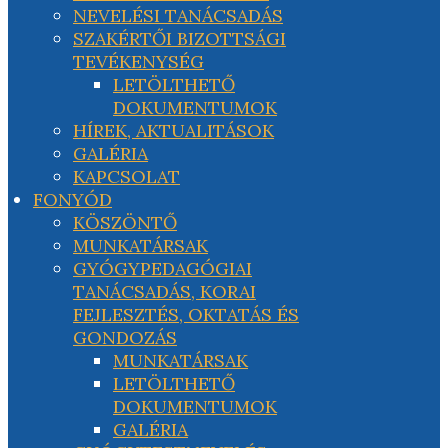
NEVELÉSI TANÁCSADÁS
SZAKÉRTŐI BIZOTTSÁGI
TEVÉKENYSÉG
LETÖLTHETŐ
DOKUMENTUMOK
HÍREK, AKTUALITÁSOK
GALÉRIA
KAPCSOLAT
FONYÓD
KÖSZÖNTŐ
MUNKATÁRSAK
GYÓGYPEDAGÓGIAI
TANÁCSADÁS, KORAI
FEJLESZTÉS, OKTATÁS ÉS
GONDOZÁS
MUNKATÁRSAK
LETÖLTHETŐ
DOKUMENTUMOK
GALÉRIA