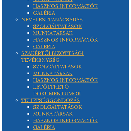
HASZNOS INFORMÁCIÓK
GALÉRIA
NEVELÉSI TANÁCSADÁS
SZOLGÁLTATÁSOK
MUNKATÁRSAK
HASZNOS INFORMÁCIÓK
GALÉRIA
SZAKÉRTŐI BIZOTTSÁGI
TEVÉKENYSÉG
SZOLGÁLTATÁSOK
MUNKATÁRSAK
HASZNOS INFORMÁCIÓK
LETÖLTHETŐ
DOKUMENTUMOK
TEHETSÉGGONDOZÁS
SZOLGÁLTATÁSOK
MUNKATÁRSAK
HASZNOS INFORMÁCIÓK
GALÉRIA