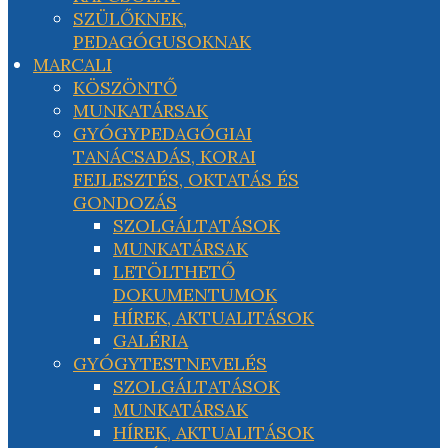
SZÜLŐKNEK,
PEDAGÓGUSOKNAK
MARCALI
KÖSZÖNTŐ
MUNKATÁRSAK
GYÓGYPEDAGÓGIAI
TANÁCSADÁS, KORAI
FEJLESZTÉS, OKTATÁS ÉS
GONDOZÁS
SZOLGÁLTATÁSOK
MUNKATÁRSAK
LETÖLTHETŐ
DOKUMENTUMOK
HÍREK, AKTUALITÁSOK
GALÉRIA
GYÓGYTESTNEVELÉS
SZOLGÁLTATÁSOK
MUNKATÁRSAK
HÍREK, AKTUALITÁSOK