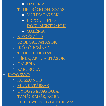
GALÉRIA
TEHETSÉGGONDOZÁS
MUNKATÁRSAK
LETÖLTHETŐ
DOKUMENTUMOK
GALÉRIA
KIEGÉSZÍTŐ
SZOLGÁLTATÁSOK
"KÖKÖRCSÍNY"
TEHETSÉGPONT
HÍREK, AKTUALITÁSOK
GALÉRIA
KAPCSOLAT
KAPOSVÁR
KÖSZÖNTŐ
MUNKATÁRSAK
GYÓGYPEDAGÓGIAI
TANÁCSADÁS, KORAI
FEJLESZTÉS ÉS GONDOZÁS