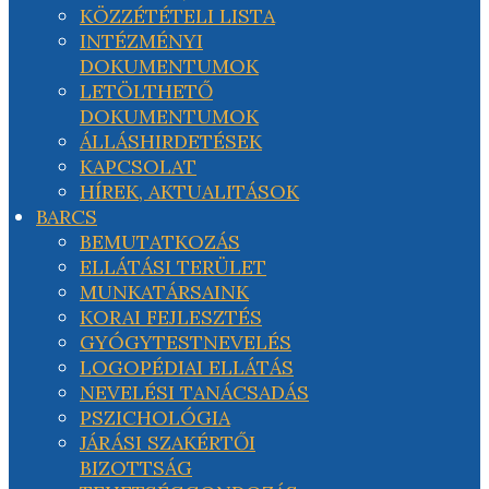
KÖZZÉTÉTELI LISTA
INTÉZMÉNYI
DOKUMENTUMOK
LETÖLTHETŐ
DOKUMENTUMOK
ÁLLÁSHIRDETÉSEK
KAPCSOLAT
HÍREK, AKTUALITÁSOK
BARCS
BEMUTATKOZÁS
ELLÁTÁSI TERÜLET
MUNKATÁRSAINK
KORAI FEJLESZTÉS
GYÓGYTESTNEVELÉS
LOGOPÉDIAI ELLÁTÁS
NEVELÉSI TANÁCSADÁS
PSZICHOLÓGIA
JÁRÁSI SZAKÉRTŐI
BIZOTTSÁG