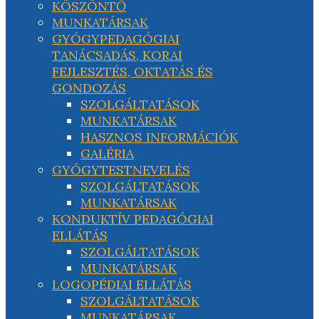
KÖSZÖNTŐ
MUNKATÁRSAK
GYÓGYPEDAGÓGIAI
TANÁCSADÁS, KORAI
FEJLESZTÉS, OKTATÁS ÉS
GONDOZÁS
SZOLGÁLTATÁSOK
MUNKATÁRSAK
HASZNOS INFORMÁCIÓK
GALÉRIA
GYÓGYTESTNEVELÉS
SZOLGÁLTATÁSOK
MUNKATÁRSAK
KONDUKTÍV PEDAGÓGIAI
ELLÁTÁS
SZOLGÁLTATÁSOK
MUNKATÁRSAK
LOGOPÉDIAI ELLÁTÁS
SZOLGÁLTATÁSOK
MUNKATÁRSAK