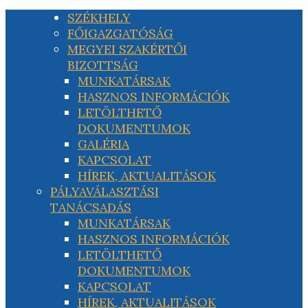
SZÉKHELY
FŐIGAZGATÓSÁG
MEGYEI SZAKÉRTŐI
BIZOTTSÁG
MUNKATÁRSAK
HASZNOS INFORMÁCIÓK
LETÖLTHETŐ
DOKUMENTUMOK
GALÉRIA
KAPCSOLAT
HÍREK, AKTUALITÁSOK
PÁLYAVÁLASZTÁSI
TANÁCSADÁS
MUNKATÁRSAK
HASZNOS INFORMÁCIÓK
LETÖLTHETŐ
DOKUMENTUMOK
KAPCSOLAT
HÍREK, AKTUALITÁSOK