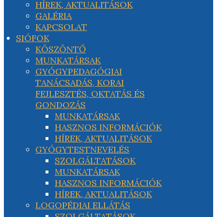
HÍREK, AKTUALITÁSOK
GALÉRIA
KAPCSOLAT
SIÓFOK
KÖSZÖNTŐ
MUNKATÁRSAK
GYÓGYPEDAGÓGIAI
TANÁCSADÁS, KORAI
FEJLESZTÉS, OKTATÁS ÉS
GONDOZÁS
MUNKATÁRSAK
HASZNOS INFORMÁCIÓK
HÍREK, AKTUALITÁSOK
GYÓGYTESTNEVELÉS
SZOLGÁLTATÁSOK
MUNKATÁRSAK
HASZNOS INFORMÁCIÓK
HÍREK, AKTUALITÁSOK
LOGOPÉDIAI ELLÁTÁS
SZOLGÁLTATÁSOK