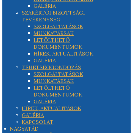
GALÉRIA
SZAKÉRTŐI BIZOTTSÁGI
TEVÉKENYSÉG
SZOLGÁLTATÁSOK
MUNKATÁRSAK
LETÖLTHETŐ
DOKUMENTUMOK
HÍREK, AKTUALITÁSOK
GALÉRIA
TEHETSÉGGONDOZÁS
SZOLGÁLTATÁSOK
MUNKATÁRSAK
LETÖLTHETŐ
DOKUMENTUMOK
GALÉRIA
HÍREK, AKTUALITÁSOK
GALÉRIA
KAPCSOLAT
NAGYATÁD