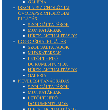
GALÉRIA
ISKOLAPSZICHOLÓGIAI,
ÓVODAPSZICHOLÓGIAI
ELLÁTÁS
SZOLGÁLTATÁSOK
MUNKATÁRSAK
HÍREK, AKTUALITÁSOK
LOGOPÉDIAI ELLÁTÁS
SZOLGÁLTATÁSOK
MUNKATÁRSAK
LETÖLTHETŐ
DOKUMENTUMOK
HÍREK, AKTUALITÁSOK
GALÉRIA
NEVELÉSI TANÁCSADÁS
SZOLGÁLTATÁSOK
MUNKATÁRSAK
LETÖLTHETŐ
DOKUMENTUMOK
HÍREK, AKTUALITÁSOK