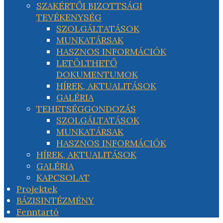
SZAKÉRTŐI BIZOTTSÁGI
TEVÉKENYSÉG
SZOLGÁLTATÁSOK
MUNKATÁRSAK
HASZNOS INFORMÁCIÓK
LETÖLTHETŐ
DOKUMENTUMOK
HÍREK, AKTUALITÁSOK
GALÉRIA
TEHETSÉGGONDOZÁS
SZOLGÁLTATÁSOK
MUNKATÁRSAK
HASZNOS INFORMÁCIÓK
HÍREK, AKTUALITÁSOK
GALÉRIA
KAPCSOLAT
Projektek
BÁZISINTÉZMÉNY
Fenntartó