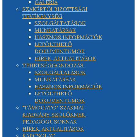
GALÉRIA
SZAKÉRTŐI BIZOTTSÁGI
TEVÉKENYSÉG
SZOLGÁLTATÁSOK
MUNKATÁRSAK
HASZNOS INFORMÁCIÓK
LETÖLTHETŐ
DOKUMENTUMOK
HÍREK, AKTUALITÁSOK
TEHETSÉGGONDOZÁS
SZOLGÁLTATÁSOK
MUNKATÁRSAK
HASZNOS INFORMÁCIÓK
LETÖLTHETŐ
DOKUMENTUMOK
"TÁMOGATÓ" SZAKMAI
KIADVÁNY SZÜLŐKNEK,
PEDAGÓGUSOKNAK
HÍREK, AKTUALITÁSOK
KAPCSOLAT