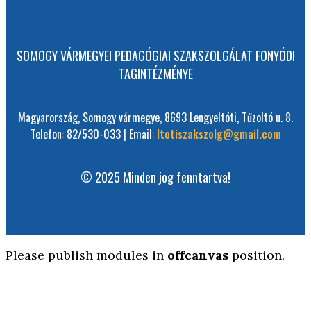
SOMOGY VÁRMEGYEI PEDAGÓGIAI SZAKSZOLGÁLAT FONYÓDI
TAGINTÉZMÉNYE
Magyarország, Somogy vármegye, 8693 Lengyeltóti, Tűzoltó u. 8.
Telefon: 82/530-033 | Email:
ltotiszakszolg@gmail.com
© 2025 Minden jog fenntartva!
Please publish modules in
offcanvas
position.