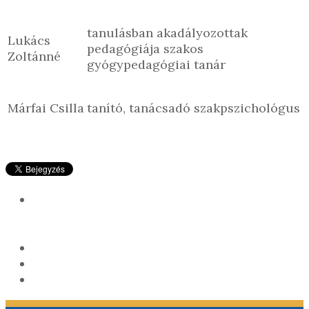
tanulásban akadályozottak
Lukács
pedagógiája szakos
Zoltánné
gyógypedagógiai tanár
Márfai Csilla
tanító, tanácsadó szakpszichológus