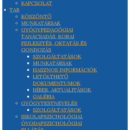
KAPCSOLAT
TAB
KÖSZÖNTŐ
MUNKATÁRSAK
GYÓGYPEDAGÓGIAI
TANÁCSADÁS, KORAI
FEJLESZTÉS, OKTATÁS ÉS
GONDOZÁS
SZOLGÁLTATÁSOK
MUNKATÁRSAK
HASZNOS INFORMÁCIÓK
LETÖLTHETŐ
DOKUMENTUMOK
HÍREK, AKTUALITÁSOK
GALÉRIA
GYÓGYTESTNEVELÉS
SZOLGÁLTATÁSOK
ISKOLAPSZICHOLÓGIAI,
ÓVODAPSZICHOLÓGIAI
ELLÁTÁS