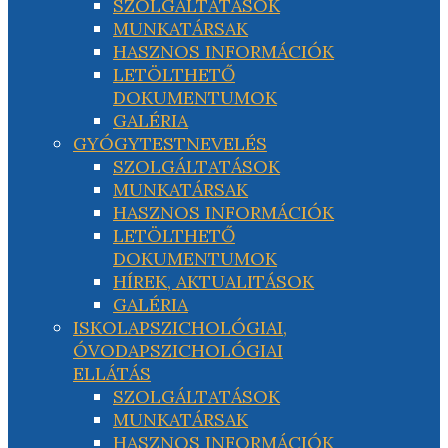
SZOLGÁLTATÁSOK
MUNKATÁRSAK
HASZNOS INFORMÁCIÓK
LETÖLTHETŐ
DOKUMENTUMOK
GALÉRIA
GYÓGYTESTNEVELÉS
SZOLGÁLTATÁSOK
MUNKATÁRSAK
HASZNOS INFORMÁCIÓK
LETÖLTHETŐ
DOKUMENTUMOK
HÍREK, AKTUALITÁSOK
GALÉRIA
ISKOLAPSZICHOLÓGIAI,
ÓVODAPSZICHOLÓGIAI
ELLÁTÁS
SZOLGÁLTATÁSOK
MUNKATÁRSAK
HASZNOS INFORMÁCIÓK