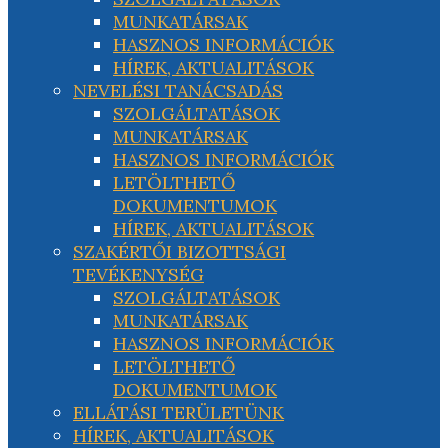
MUNKATÁRSAK
HASZNOS INFORMÁCIÓK
HÍREK, AKTUALITÁSOK
NEVELÉSI TANÁCSADÁS
SZOLGÁLTATÁSOK
MUNKATÁRSAK
HASZNOS INFORMÁCIÓK
LETÖLTHETŐ
DOKUMENTUMOK
HÍREK, AKTUALITÁSOK
SZAKÉRTŐI BIZOTTSÁGI
TEVÉKENYSÉG
SZOLGÁLTATÁSOK
MUNKATÁRSAK
HASZNOS INFORMÁCIÓK
LETÖLTHETŐ
DOKUMENTUMOK
ELLÁTÁSI TERÜLETÜNK
HÍREK, AKTUALITÁSOK