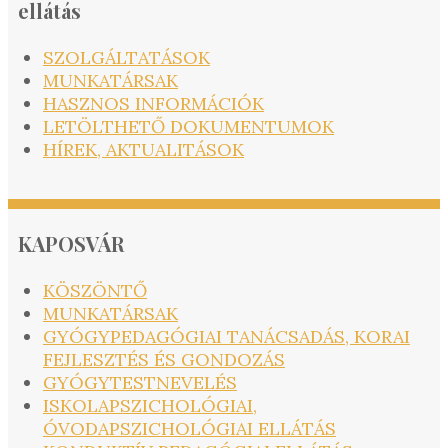
ellátás
SZOLGÁLTATÁSOK
MUNKATÁRSAK
HASZNOS INFORMÁCIÓK
LETÖLTHETŐ DOKUMENTUMOK
HÍREK, AKTUALITÁSOK
KAPOSVÁR
KÖSZÖNTŐ
MUNKATÁRSAK
GYÓGYPEDAGÓGIAI TANÁCSADÁS, KORAI
FEJLESZTÉS ÉS GONDOZÁS
GYÓGYTESTNEVELÉS
ISKOLAPSZICHOLÓGIAI,
ÓVODAPSZICHOLÓGIAI ELLÁTÁS