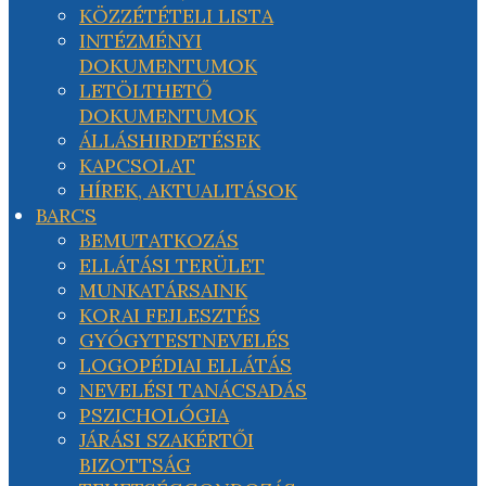
KÖZZÉTÉTELI LISTA
INTÉZMÉNYI
DOKUMENTUMOK
LETÖLTHETŐ
DOKUMENTUMOK
ÁLLÁSHIRDETÉSEK
KAPCSOLAT
HÍREK, AKTUALITÁSOK
BARCS
BEMUTATKOZÁS
ELLÁTÁSI TERÜLET
MUNKATÁRSAINK
KORAI FEJLESZTÉS
GYÓGYTESTNEVELÉS
LOGOPÉDIAI ELLÁTÁS
NEVELÉSI TANÁCSADÁS
PSZICHOLÓGIA
JÁRÁSI SZAKÉRTŐI
BIZOTTSÁG