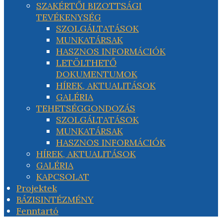
SZAKÉRTŐI BIZOTTSÁGI
TEVÉKENYSÉG
SZOLGÁLTATÁSOK
MUNKATÁRSAK
HASZNOS INFORMÁCIÓK
LETÖLTHETŐ
DOKUMENTUMOK
HÍREK, AKTUALITÁSOK
GALÉRIA
TEHETSÉGGONDOZÁS
SZOLGÁLTATÁSOK
MUNKATÁRSAK
HASZNOS INFORMÁCIÓK
HÍREK, AKTUALITÁSOK
GALÉRIA
KAPCSOLAT
Projektek
BÁZISINTÉZMÉNY
Fenntartó