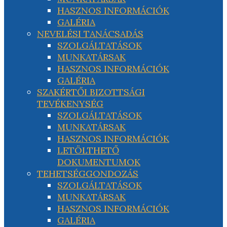
HASZNOS INFORMÁCIÓK
GALÉRIA
NEVELÉSI TANÁCSADÁS
SZOLGÁLTATÁSOK
MUNKATÁRSAK
HASZNOS INFORMÁCIÓK
GALÉRIA
SZAKÉRTŐI BIZOTTSÁGI
TEVÉKENYSÉG
SZOLGÁLTATÁSOK
MUNKATÁRSAK
HASZNOS INFORMÁCIÓK
LETÖLTHETŐ
DOKUMENTUMOK
TEHETSÉGGONDOZÁS
SZOLGÁLTATÁSOK
MUNKATÁRSAK
HASZNOS INFORMÁCIÓK
GALÉRIA