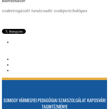
koordinátor
szakvizsgázott tanácsadó-szakpszichológus
SOMOGY VÁRMEGYEI PEDAGÓGIAI SZAKSZOLGÁLAT KAPOSVÁRI
TAGINTÉZMÉNYE