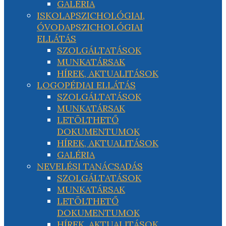
GALÉRIA
ISKOLAPSZICHOLÓGIAI,
ÓVODAPSZICHOLÓGIAI
ELLÁTÁS
SZOLGÁLTATÁSOK
MUNKATÁRSAK
HÍREK, AKTUALITÁSOK
LOGOPÉDIAI ELLÁTÁS
SZOLGÁLTATÁSOK
MUNKATÁRSAK
LETÖLTHETŐ
DOKUMENTUMOK
HÍREK, AKTUALITÁSOK
GALÉRIA
NEVELÉSI TANÁCSADÁS
SZOLGÁLTATÁSOK
MUNKATÁRSAK
LETÖLTHETŐ
DOKUMENTUMOK
HÍREK, AKTUALITÁSOK