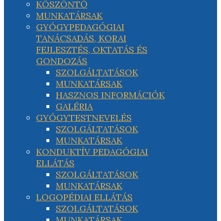
KÖSZÖNTŐ
MUNKATÁRSAK
GYÓGYPEDAGÓGIAI
TANÁCSADÁS, KORAI
FEJLESZTÉS, OKTATÁS ÉS
GONDOZÁS
SZOLGÁLTATÁSOK
MUNKATÁRSAK
HASZNOS INFORMÁCIÓK
GALÉRIA
GYÓGYTESTNEVELÉS
SZOLGÁLTATÁSOK
MUNKATÁRSAK
KONDUKTÍV PEDAGÓGIAI
ELLÁTÁS
SZOLGÁLTATÁSOK
MUNKATÁRSAK
LOGOPÉDIAI ELLÁTÁS
SZOLGÁLTATÁSOK
MUNKATÁRSAK