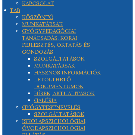
KAPCSOLAT
TAB
KÖSZÖNTŐ
MUNKATÁRSAK
GYÓGYPEDAGÓGIAI
TANÁCSADÁS, KORAI
FEJLESZTÉS, OKTATÁS ÉS
GONDOZÁS
SZOLGÁLTATÁSOK
MUNKATÁRSAK
HASZNOS INFORMÁCIÓK
LETÖLTHETŐ
DOKUMENTUMOK
HÍREK, AKTUALITÁSOK
GALÉRIA
GYÓGYTESTNEVELÉS
SZOLGÁLTATÁSOK
ISKOLAPSZICHOLÓGIAI,
ÓVODAPSZICHOLÓGIAI
ELLÁTÁS