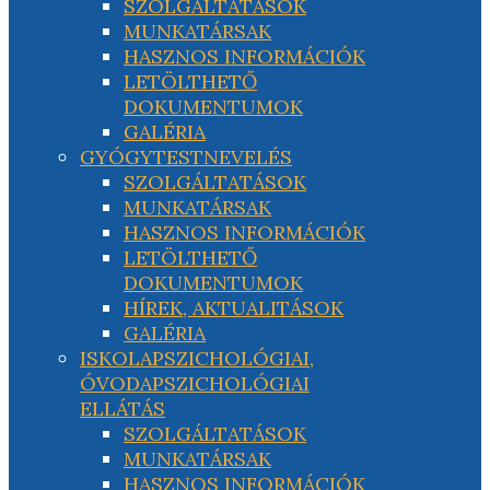
SZOLGÁLTATÁSOK
MUNKATÁRSAK
HASZNOS INFORMÁCIÓK
LETÖLTHETŐ
DOKUMENTUMOK
GALÉRIA
GYÓGYTESTNEVELÉS
SZOLGÁLTATÁSOK
MUNKATÁRSAK
HASZNOS INFORMÁCIÓK
LETÖLTHETŐ
DOKUMENTUMOK
HÍREK, AKTUALITÁSOK
GALÉRIA
ISKOLAPSZICHOLÓGIAI,
ÓVODAPSZICHOLÓGIAI
ELLÁTÁS
SZOLGÁLTATÁSOK
MUNKATÁRSAK
HASZNOS INFORMÁCIÓK