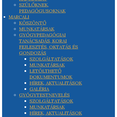
SZÜLŐKNEK,
PEDAGÓGUSOKNAK
MARCALI
KÖSZÖNTŐ
MUNKATÁRSAK
GYÓGYPEDAGÓGIAI
TANÁCSADÁS, KORAI
FEJLESZTÉS, OKTATÁS ÉS
GONDOZÁS
SZOLGÁLTATÁSOK
MUNKATÁRSAK
LETÖLTHETŐ
DOKUMENTUMOK
HÍREK, AKTUALITÁSOK
GALÉRIA
GYÓGYTESTNEVELÉS
SZOLGÁLTATÁSOK
MUNKATÁRSAK
HÍREK, AKTUALITÁSOK