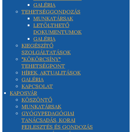
GALÉRIA
TEHETSÉGGONDOZÁS
MUNKATÁRSAK
LETÖLTHETŐ
DOKUMENTUMOK
GALÉRIA
KIEGÉSZÍTŐ
SZOLGÁLTATÁSOK
"KÖKÖRCSÍNY"
TEHETSÉGPONT
HÍREK, AKTUALITÁSOK
GALÉRIA
KAPCSOLAT
KAPOSVÁR
KÖSZÖNTŐ
MUNKATÁRSAK
GYÓGYPEDAGÓGIAI
TANÁCSADÁS, KORAI
FEJLESZTÉS ÉS GONDOZÁS