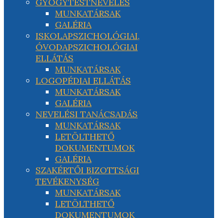
GYÓGYTESTNEVELÉS
MUNKATÁRSAK
GALÉRIA
ISKOLAPSZICHOLÓGIAI,
ÓVODAPSZICHOLÓGIAI
ELLÁTÁS
MUNKATÁRSAK
LOGOPÉDIAI ELLÁTÁS
MUNKATÁRSAK
GALÉRIA
NEVELÉSI TANÁCSADÁS
MUNKATÁRSAK
LETÖLTHETŐ
DOKUMENTUMOK
GALÉRIA
SZAKÉRTŐI BIZOTTSÁGI
TEVÉKENYSÉG
MUNKATÁRSAK
LETÖLTHETŐ
DOKUMENTUMOK