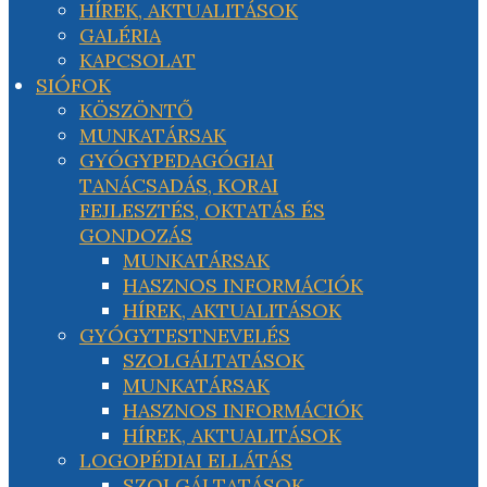
HÍREK, AKTUALITÁSOK
GALÉRIA
KAPCSOLAT
SIÓFOK
KÖSZÖNTŐ
MUNKATÁRSAK
GYÓGYPEDAGÓGIAI
TANÁCSADÁS, KORAI
FEJLESZTÉS, OKTATÁS ÉS
GONDOZÁS
MUNKATÁRSAK
HASZNOS INFORMÁCIÓK
HÍREK, AKTUALITÁSOK
GYÓGYTESTNEVELÉS
SZOLGÁLTATÁSOK
MUNKATÁRSAK
HASZNOS INFORMÁCIÓK
HÍREK, AKTUALITÁSOK
LOGOPÉDIAI ELLÁTÁS
SZOLGÁLTATÁSOK