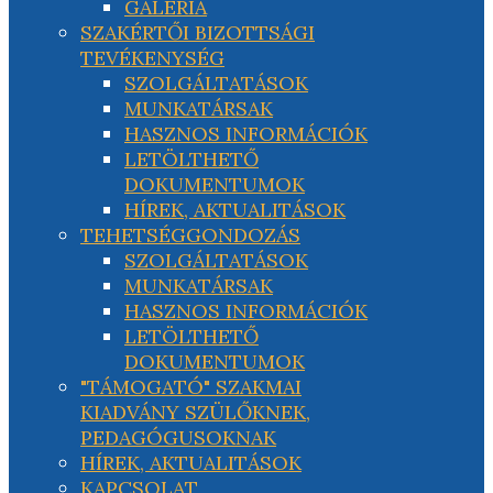
GALÉRIA
SZAKÉRTŐI BIZOTTSÁGI
TEVÉKENYSÉG
SZOLGÁLTATÁSOK
MUNKATÁRSAK
HASZNOS INFORMÁCIÓK
LETÖLTHETŐ
DOKUMENTUMOK
HÍREK, AKTUALITÁSOK
TEHETSÉGGONDOZÁS
SZOLGÁLTATÁSOK
MUNKATÁRSAK
HASZNOS INFORMÁCIÓK
LETÖLTHETŐ
DOKUMENTUMOK
"TÁMOGATÓ" SZAKMAI
KIADVÁNY SZÜLŐKNEK,
PEDAGÓGUSOKNAK
HÍREK, AKTUALITÁSOK
KAPCSOLAT