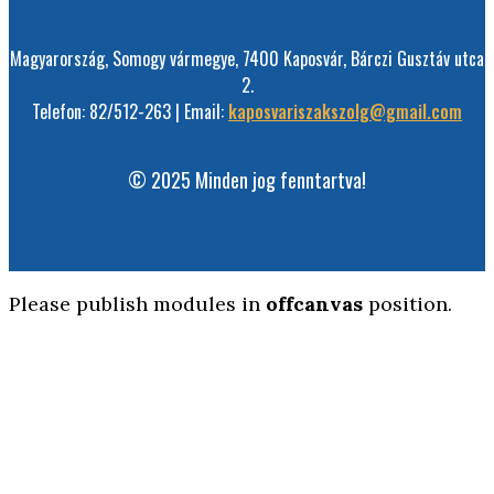
Magyarország, Somogy vármegye, 7400 Kaposvár, Bárczi Gusztáv utca
2.
Telefon: 82/512-263 | Email:
kaposvariszakszolg@gmail.com
© 2025 Minden jog fenntartva!
Please publish modules in
offcanvas
position.