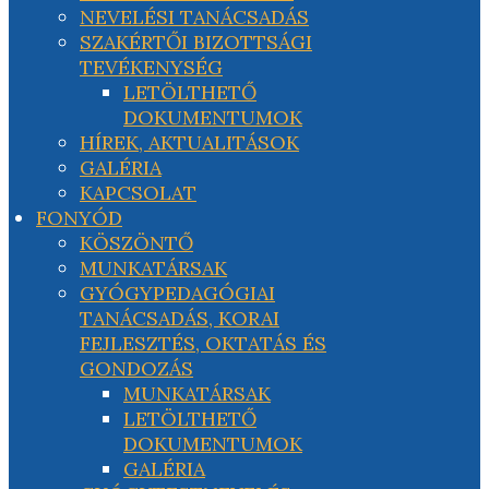
NEVELÉSI TANÁCSADÁS
SZAKÉRTŐI BIZOTTSÁGI
TEVÉKENYSÉG
LETÖLTHETŐ
DOKUMENTUMOK
HÍREK, AKTUALITÁSOK
GALÉRIA
KAPCSOLAT
FONYÓD
KÖSZÖNTŐ
MUNKATÁRSAK
GYÓGYPEDAGÓGIAI
TANÁCSADÁS, KORAI
FEJLESZTÉS, OKTATÁS ÉS
GONDOZÁS
MUNKATÁRSAK
LETÖLTHETŐ
DOKUMENTUMOK
GALÉRIA