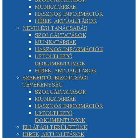
MUNKATÁRSAK
HASZNOS INFORMÁCIÓK
HÍREK, AKTUALITÁSOK
NEVELÉSI TANÁCSADÁS
SZOLGÁLTATÁSOK
MUNKATÁRSAK
HASZNOS INFORMÁCIÓK
LETÖLTHETŐ
DOKUMENTUMOK
HÍREK, AKTUALITÁSOK
SZAKÉRTŐI BIZOTTSÁGI
TEVÉKENYSÉG
SZOLGÁLTATÁSOK
MUNKATÁRSAK
HASZNOS INFORMÁCIÓK
LETÖLTHETŐ
DOKUMENTUMOK
ELLÁTÁSI TERÜLETÜNK
HÍREK, AKTUALITÁSOK