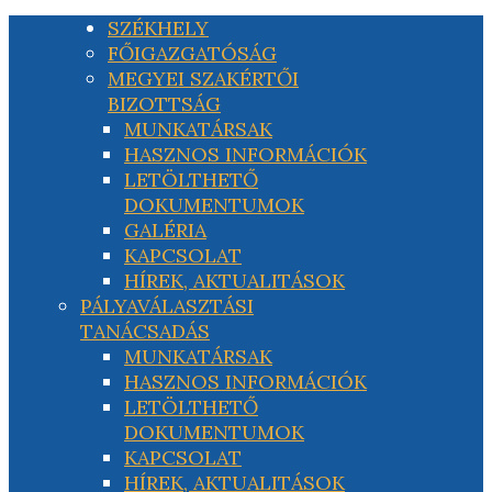
SZÉKHELY
FŐIGAZGATÓSÁG
MEGYEI SZAKÉRTŐI
BIZOTTSÁG
MUNKATÁRSAK
HASZNOS INFORMÁCIÓK
LETÖLTHETŐ
DOKUMENTUMOK
GALÉRIA
KAPCSOLAT
HÍREK, AKTUALITÁSOK
PÁLYAVÁLASZTÁSI
TANÁCSADÁS
MUNKATÁRSAK
HASZNOS INFORMÁCIÓK
LETÖLTHETŐ
DOKUMENTUMOK
KAPCSOLAT
HÍREK, AKTUALITÁSOK