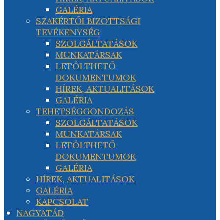
GALÉRIA
SZAKÉRTŐI BIZOTTSÁGI
TEVÉKENYSÉG
SZOLGÁLTATÁSOK
MUNKATÁRSAK
LETÖLTHETŐ
DOKUMENTUMOK
HÍREK, AKTUALITÁSOK
GALÉRIA
TEHETSÉGGONDOZÁS
SZOLGÁLTATÁSOK
MUNKATÁRSAK
LETÖLTHETŐ
DOKUMENTUMOK
GALÉRIA
HÍREK, AKTUALITÁSOK
GALÉRIA
KAPCSOLAT
NAGYATÁD