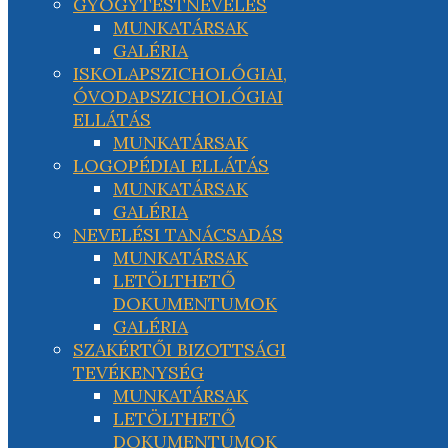
GYÓGYTESTNEVELÉS
MUNKATÁRSAK
GALÉRIA
ISKOLAPSZICHOLÓGIAI,
ÓVODAPSZICHOLÓGIAI
ELLÁTÁS
MUNKATÁRSAK
LOGOPÉDIAI ELLÁTÁS
MUNKATÁRSAK
GALÉRIA
NEVELÉSI TANÁCSADÁS
MUNKATÁRSAK
LETÖLTHETŐ
DOKUMENTUMOK
GALÉRIA
SZAKÉRTŐI BIZOTTSÁGI
TEVÉKENYSÉG
MUNKATÁRSAK
LETÖLTHETŐ
DOKUMENTUMOK