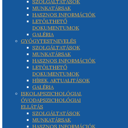
SZOLGÁLTATÁSOK
MUNKATÁRSAK
HASZNOS INFORMÁCIÓK
LETÖLTHETŐ
DOKUMENTUMOK
GALÉRIA
GYÓGYTESTNEVELÉS
SZOLGÁLTATÁSOK
MUNKATÁRSAK
HASZNOS INFORMÁCIÓK
LETÖLTHETŐ
DOKUMENTUMOK
HÍREK, AKTUALITÁSOK
GALÉRIA
ISKOLAPSZICHOLÓGIAI,
ÓVODAPSZICHOLÓGIAI
ELLÁTÁS
SZOLGÁLTATÁSOK
MUNKATÁRSAK
HASZNOS INFORMÁCIÓK