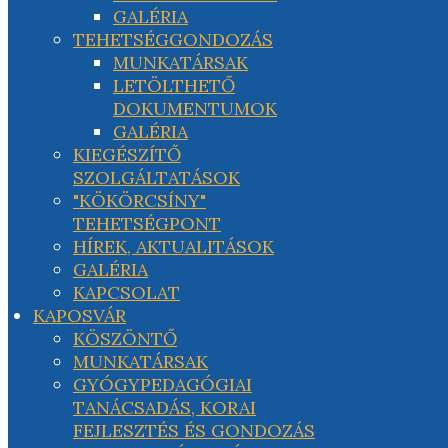
GALÉRIA
TEHETSÉGGONDOZÁS
MUNKATÁRSAK
LETÖLTHETŐ
DOKUMENTUMOK
GALÉRIA
KIEGÉSZÍTŐ
SZOLGÁLTATÁSOK
"KÖKÖRCSÍNY"
TEHETSÉGPONT
HÍREK, AKTUALITÁSOK
GALÉRIA
KAPCSOLAT
KAPOSVÁR
KÖSZÖNTŐ
MUNKATÁRSAK
GYÓGYPEDAGÓGIAI
TANÁCSADÁS, KORAI
FEJLESZTÉS ÉS GONDOZÁS