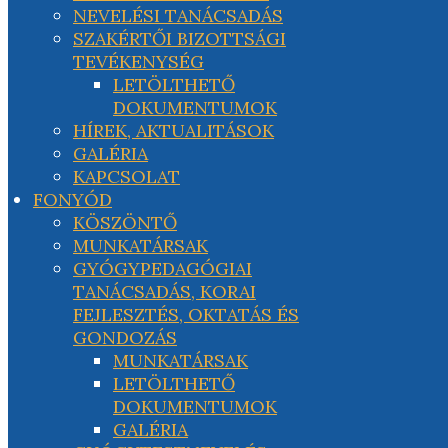
NEVELÉSI TANÁCSADÁS
SZAKÉRTŐI BIZOTTSÁGI
TEVÉKENYSÉG
LETÖLTHETŐ
DOKUMENTUMOK
HÍREK, AKTUALITÁSOK
GALÉRIA
KAPCSOLAT
FONYÓD
KÖSZÖNTŐ
MUNKATÁRSAK
GYÓGYPEDAGÓGIAI
TANÁCSADÁS, KORAI
FEJLESZTÉS, OKTATÁS ÉS
GONDOZÁS
MUNKATÁRSAK
LETÖLTHETŐ
DOKUMENTUMOK
GALÉRIA