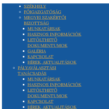
SZÉKHELY
FŐIGAZGATÓSÁG
MEGYEI SZAKÉRTŐI
BIZOTTSÁG
MUNKATÁRSAK
HASZNOS INFORMÁCIÓK
LETÖLTHETŐ
DOKUMENTUMOK
GALÉRIA
KAPCSOLAT
HÍREK, AKTUALITÁSOK
PÁLYAVÁLASZTÁSI
TANÁCSADÁS
MUNKATÁRSAK
HASZNOS INFORMÁCIÓK
LETÖLTHETŐ
DOKUMENTUMOK
KAPCSOLAT
HÍREK, AKTUALITÁSOK