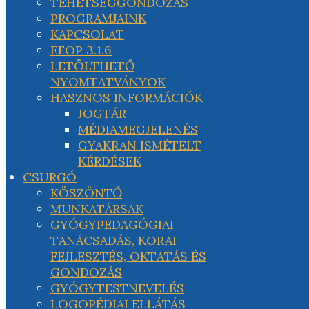
TEHETSÉGGONDOZÁS
PROGRAMJAINK
KAPCSOLAT
EFOP 3.1.6
LETÖLTHETŐ
NYOMTATVÁNYOK
HASZNOS INFORMÁCIÓK
JOGTÁR
MÉDIAMEGJELENÉS
GYAKRAN ISMÉTELT
KÉRDÉSEK
CSURGÓ
KÖSZÖNTŐ
MUNKATÁRSAK
GYÓGYPEDAGÓGIAI
TANÁCSADÁS, KORAI
FEJLESZTÉS, OKTATÁS ÉS
GONDOZÁS
GYÓGYTESTNEVELÉS
LOGOPÉDIAI ELLÁTÁS