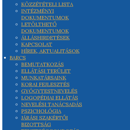
KÖZZÉTÉTELI LISTA
INTÉZMÉNYI
DOKUMENTUMOK
LETÖLTHETŐ
DOKUMENTUMOK
ÁLLÁSHIRDETÉSEK
KAPCSOLAT
HÍREK, AKTUALITÁSOK
BARCS
BEMUTATKOZÁS
ELLÁTÁSI TERÜLET
MUNKATÁRSAINK
KORAI FEJLESZTÉS
GYÓGYTESTNEVELÉS
LOGOPÉDIAI ELLÁTÁS
NEVELÉSI TANÁCSADÁS
PSZICHOLÓGIA
JÁRÁSI SZAKÉRTŐI
BIZOTTSÁG