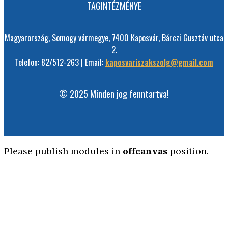
TAGINTÉZMÉNYE
Magyarország, Somogy vármegye, 7400 Kaposvár, Bárczi Gusztáv utca
2.
Telefon: 82/512-263 | Email:
kaposvariszakszolg@gmail.com
© 2025 Minden jog fenntartva!
Please publish modules in
offcanvas
position.