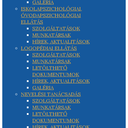
GALÉRIA
ISKOLAPSZICHOLÓGIAI,
ÓVODAPSZICHOLÓGIAI
ELLÁTÁS
SZOLGÁLTATÁSOK
MUNKATÁRSAK
HÍREK, AKTUALITÁSOK
LOGOPÉDIAI ELLÁTÁS
SZOLGÁLTATÁSOK
MUNKATÁRSAK
LETÖLTHETŐ
DOKUMENTUMOK
HÍREK, AKTUALITÁSOK
GALÉRIA
NEVELÉSI TANÁCSADÁS
SZOLGÁLTATÁSOK
MUNKATÁRSAK
LETÖLTHETŐ
DOKUMENTUMOK
HÍREK, AKTUALITÁSOK