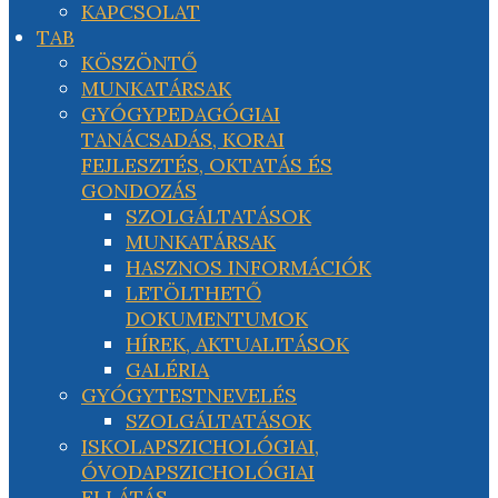
KAPCSOLAT
TAB
KÖSZÖNTŐ
MUNKATÁRSAK
GYÓGYPEDAGÓGIAI
TANÁCSADÁS, KORAI
FEJLESZTÉS, OKTATÁS ÉS
GONDOZÁS
SZOLGÁLTATÁSOK
MUNKATÁRSAK
HASZNOS INFORMÁCIÓK
LETÖLTHETŐ
DOKUMENTUMOK
HÍREK, AKTUALITÁSOK
GALÉRIA
GYÓGYTESTNEVELÉS
SZOLGÁLTATÁSOK
ISKOLAPSZICHOLÓGIAI,
ÓVODAPSZICHOLÓGIAI
ELLÁTÁS