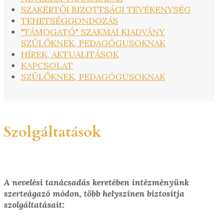
SZAKÉRTŐI BIZOTTSÁGI TEVÉKENYSÉG
TEHETSÉGGONDOZÁS
"TÁMOGATÓ" SZAKMAI KIADVÁNY
SZÜLŐKNEK, PEDAGÓGUSOKNAK
HÍREK, AKTUALITÁSOK
KAPCSOLAT
SZÜLŐKNEK, PEDAGÓGUSOKNAK
Szolgáltatások
A nevelési tanácsadás keretében intézményünk
szerteágazó módon, több helyszínen biztosítja
szolgáltatásait: