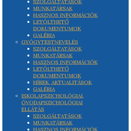
SZOLGÁLTATÁSOK
MUNKATÁRSAK
HASZNOS INFORMÁCIÓK
LETÖLTHETŐ
DOKUMENTUMOK
GALÉRIA
GYÓGYTESTNEVELÉS
SZOLGÁLTATÁSOK
MUNKATÁRSAK
HASZNOS INFORMÁCIÓK
LETÖLTHETŐ
DOKUMENTUMOK
HÍREK, AKTUALITÁSOK
GALÉRIA
ISKOLAPSZICHOLÓGIAI,
ÓVODAPSZICHOLÓGIAI
ELLÁTÁS
SZOLGÁLTATÁSOK
MUNKATÁRSAK
HASZNOS INFORMÁCIÓK