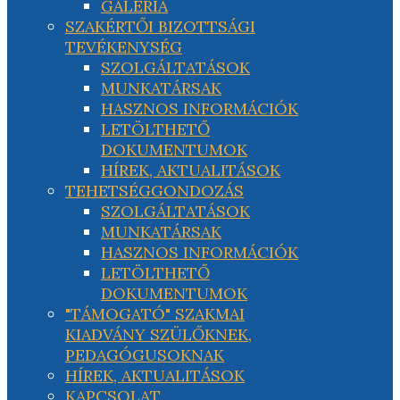
GALÉRIA
SZAKÉRTŐI BIZOTTSÁGI
TEVÉKENYSÉG
SZOLGÁLTATÁSOK
MUNKATÁRSAK
HASZNOS INFORMÁCIÓK
LETÖLTHETŐ
DOKUMENTUMOK
HÍREK, AKTUALITÁSOK
TEHETSÉGGONDOZÁS
SZOLGÁLTATÁSOK
MUNKATÁRSAK
HASZNOS INFORMÁCIÓK
LETÖLTHETŐ
DOKUMENTUMOK
"TÁMOGATÓ" SZAKMAI
KIADVÁNY SZÜLŐKNEK,
PEDAGÓGUSOKNAK
HÍREK, AKTUALITÁSOK
KAPCSOLAT