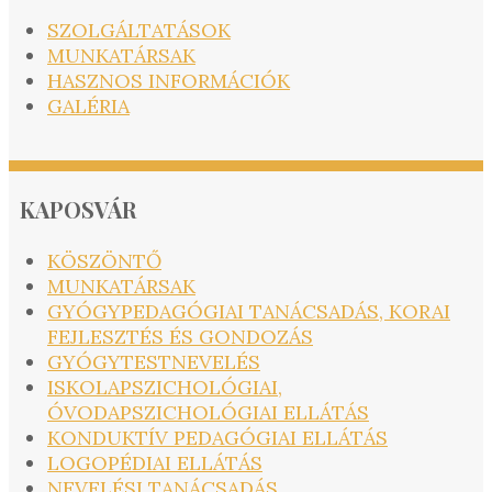
SZOLGÁLTATÁSOK
MUNKATÁRSAK
HASZNOS INFORMÁCIÓK
GALÉRIA
KAPOSVÁR
KÖSZÖNTŐ
MUNKATÁRSAK
GYÓGYPEDAGÓGIAI TANÁCSADÁS, KORAI
FEJLESZTÉS ÉS GONDOZÁS
GYÓGYTESTNEVELÉS
ISKOLAPSZICHOLÓGIAI,
ÓVODAPSZICHOLÓGIAI ELLÁTÁS
KONDUKTÍV PEDAGÓGIAI ELLÁTÁS
LOGOPÉDIAI ELLÁTÁS
NEVELÉSI TANÁCSADÁS