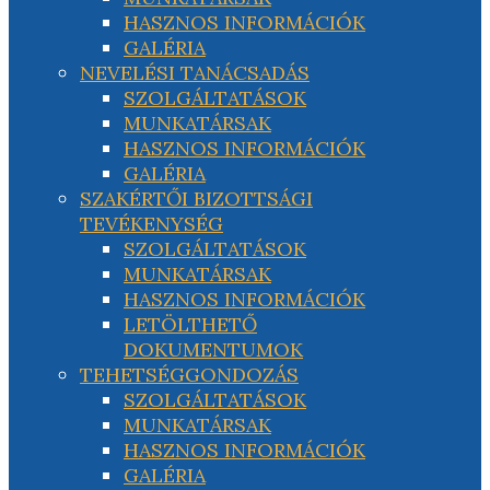
HASZNOS INFORMÁCIÓK
GALÉRIA
NEVELÉSI TANÁCSADÁS
SZOLGÁLTATÁSOK
MUNKATÁRSAK
HASZNOS INFORMÁCIÓK
GALÉRIA
SZAKÉRTŐI BIZOTTSÁGI
TEVÉKENYSÉG
SZOLGÁLTATÁSOK
MUNKATÁRSAK
HASZNOS INFORMÁCIÓK
LETÖLTHETŐ
DOKUMENTUMOK
TEHETSÉGGONDOZÁS
SZOLGÁLTATÁSOK
MUNKATÁRSAK
HASZNOS INFORMÁCIÓK
GALÉRIA