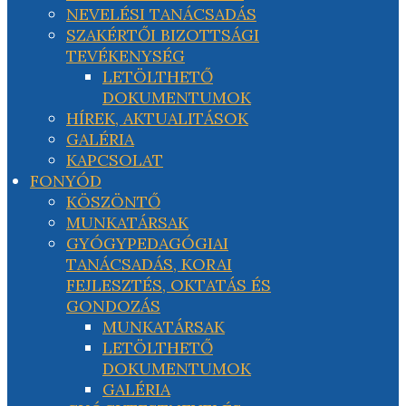
NEVELÉSI TANÁCSADÁS
SZAKÉRTŐI BIZOTTSÁGI
TEVÉKENYSÉG
LETÖLTHETŐ
DOKUMENTUMOK
HÍREK, AKTUALITÁSOK
GALÉRIA
KAPCSOLAT
FONYÓD
KÖSZÖNTŐ
MUNKATÁRSAK
GYÓGYPEDAGÓGIAI
TANÁCSADÁS, KORAI
FEJLESZTÉS, OKTATÁS ÉS
GONDOZÁS
MUNKATÁRSAK
LETÖLTHETŐ
DOKUMENTUMOK
GALÉRIA