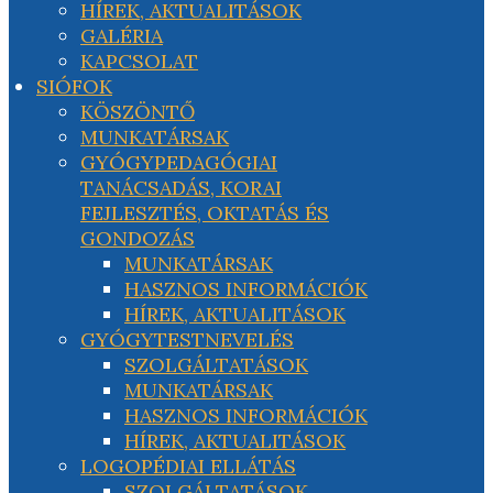
HÍREK, AKTUALITÁSOK
GALÉRIA
KAPCSOLAT
SIÓFOK
KÖSZÖNTŐ
MUNKATÁRSAK
GYÓGYPEDAGÓGIAI
TANÁCSADÁS, KORAI
FEJLESZTÉS, OKTATÁS ÉS
GONDOZÁS
MUNKATÁRSAK
HASZNOS INFORMÁCIÓK
HÍREK, AKTUALITÁSOK
GYÓGYTESTNEVELÉS
SZOLGÁLTATÁSOK
MUNKATÁRSAK
HASZNOS INFORMÁCIÓK
HÍREK, AKTUALITÁSOK
LOGOPÉDIAI ELLÁTÁS
SZOLGÁLTATÁSOK