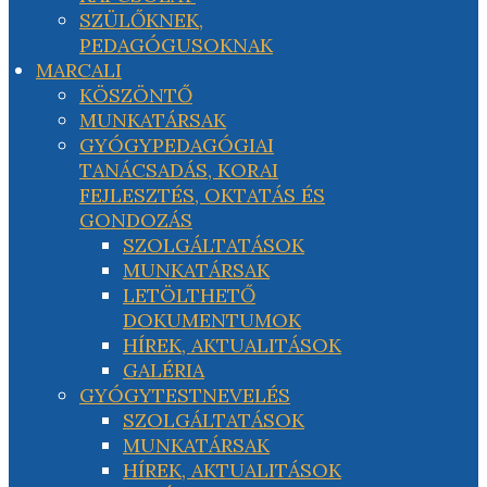
SZÜLŐKNEK,
PEDAGÓGUSOKNAK
MARCALI
KÖSZÖNTŐ
MUNKATÁRSAK
GYÓGYPEDAGÓGIAI
TANÁCSADÁS, KORAI
FEJLESZTÉS, OKTATÁS ÉS
GONDOZÁS
SZOLGÁLTATÁSOK
MUNKATÁRSAK
LETÖLTHETŐ
DOKUMENTUMOK
HÍREK, AKTUALITÁSOK
GALÉRIA
GYÓGYTESTNEVELÉS
SZOLGÁLTATÁSOK
MUNKATÁRSAK
HÍREK, AKTUALITÁSOK