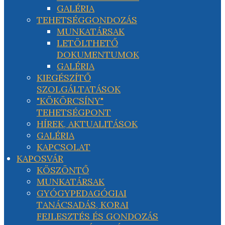
GALÉRIA
TEHETSÉGGONDOZÁS
MUNKATÁRSAK
LETÖLTHETŐ
DOKUMENTUMOK
GALÉRIA
KIEGÉSZÍTŐ
SZOLGÁLTATÁSOK
"KÖKÖRCSÍNY"
TEHETSÉGPONT
HÍREK, AKTUALITÁSOK
GALÉRIA
KAPCSOLAT
KAPOSVÁR
KÖSZÖNTŐ
MUNKATÁRSAK
GYÓGYPEDAGÓGIAI
TANÁCSADÁS, KORAI
FEJLESZTÉS ÉS GONDOZÁS