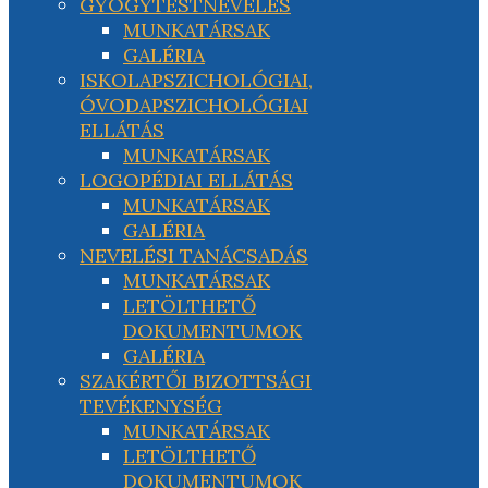
GYÓGYTESTNEVELÉS
MUNKATÁRSAK
GALÉRIA
ISKOLAPSZICHOLÓGIAI,
ÓVODAPSZICHOLÓGIAI
ELLÁTÁS
MUNKATÁRSAK
LOGOPÉDIAI ELLÁTÁS
MUNKATÁRSAK
GALÉRIA
NEVELÉSI TANÁCSADÁS
MUNKATÁRSAK
LETÖLTHETŐ
DOKUMENTUMOK
GALÉRIA
SZAKÉRTŐI BIZOTTSÁGI
TEVÉKENYSÉG
MUNKATÁRSAK
LETÖLTHETŐ
DOKUMENTUMOK