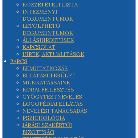
KÖZZÉTÉTELI LISTA
INTÉZMÉNYI
DOKUMENTUMOK
LETÖLTHETŐ
DOKUMENTUMOK
ÁLLÁSHIRDETÉSEK
KAPCSOLAT
HÍREK, AKTUALITÁSOK
BARCS
BEMUTATKOZÁS
ELLÁTÁSI TERÜLET
MUNKATÁRSAINK
KORAI FEJLESZTÉS
GYÓGYTESTNEVELÉS
LOGOPÉDIAI ELLÁTÁS
NEVELÉSI TANÁCSADÁS
PSZICHOLÓGIA
JÁRÁSI SZAKÉRTŐI
BIZOTTSÁG