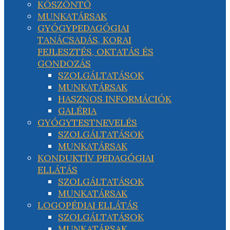
KÖSZÖNTŐ
MUNKATÁRSAK
GYÓGYPEDAGÓGIAI
TANÁCSADÁS, KORAI
FEJLESZTÉS, OKTATÁS ÉS
GONDOZÁS
SZOLGÁLTATÁSOK
MUNKATÁRSAK
HASZNOS INFORMÁCIÓK
GALÉRIA
GYÓGYTESTNEVELÉS
SZOLGÁLTATÁSOK
MUNKATÁRSAK
KONDUKTÍV PEDAGÓGIAI
ELLÁTÁS
SZOLGÁLTATÁSOK
MUNKATÁRSAK
LOGOPÉDIAI ELLÁTÁS
SZOLGÁLTATÁSOK
MUNKATÁRSAK