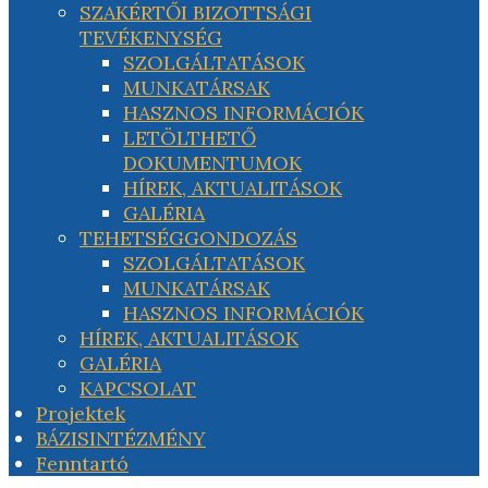
SZAKÉRTŐI BIZOTTSÁGI
TEVÉKENYSÉG
SZOLGÁLTATÁSOK
MUNKATÁRSAK
HASZNOS INFORMÁCIÓK
LETÖLTHETŐ
DOKUMENTUMOK
HÍREK, AKTUALITÁSOK
GALÉRIA
TEHETSÉGGONDOZÁS
SZOLGÁLTATÁSOK
MUNKATÁRSAK
HASZNOS INFORMÁCIÓK
HÍREK, AKTUALITÁSOK
GALÉRIA
KAPCSOLAT
Projektek
BÁZISINTÉZMÉNY
Fenntartó