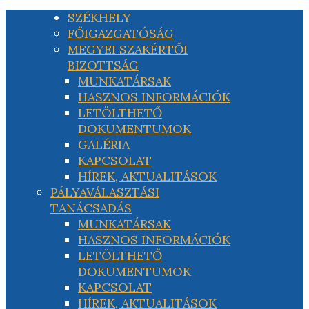
SZÉKHELY
FŐIGAZGATÓSÁG
MEGYEI SZAKÉRTŐI
BIZOTTSÁG
MUNKATÁRSAK
HASZNOS INFORMÁCIÓK
LETÖLTHETŐ
DOKUMENTUMOK
GALÉRIA
KAPCSOLAT
HÍREK, AKTUALITÁSOK
PÁLYAVÁLASZTÁSI
TANÁCSADÁS
MUNKATÁRSAK
HASZNOS INFORMÁCIÓK
LETÖLTHETŐ
DOKUMENTUMOK
KAPCSOLAT
HÍREK, AKTUALITÁSOK