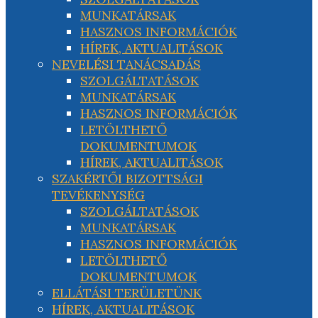
MUNKATÁRSAK
HASZNOS INFORMÁCIÓK
HÍREK, AKTUALITÁSOK
NEVELÉSI TANÁCSADÁS
SZOLGÁLTATÁSOK
MUNKATÁRSAK
HASZNOS INFORMÁCIÓK
LETÖLTHETŐ
DOKUMENTUMOK
HÍREK, AKTUALITÁSOK
SZAKÉRTŐI BIZOTTSÁGI
TEVÉKENYSÉG
SZOLGÁLTATÁSOK
MUNKATÁRSAK
HASZNOS INFORMÁCIÓK
LETÖLTHETŐ
DOKUMENTUMOK
ELLÁTÁSI TERÜLETÜNK
HÍREK, AKTUALITÁSOK