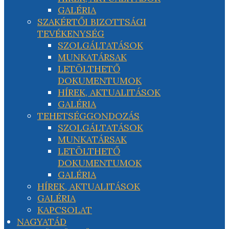
GALÉRIA
SZAKÉRTŐI BIZOTTSÁGI
TEVÉKENYSÉG
SZOLGÁLTATÁSOK
MUNKATÁRSAK
LETÖLTHETŐ
DOKUMENTUMOK
HÍREK, AKTUALITÁSOK
GALÉRIA
TEHETSÉGGONDOZÁS
SZOLGÁLTATÁSOK
MUNKATÁRSAK
LETÖLTHETŐ
DOKUMENTUMOK
GALÉRIA
HÍREK, AKTUALITÁSOK
GALÉRIA
KAPCSOLAT
NAGYATÁD