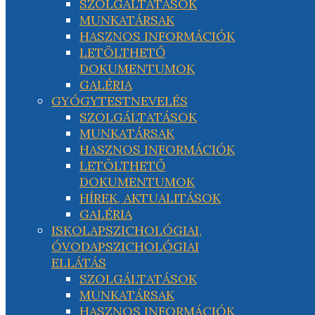
SZOLGÁLTATÁSOK
MUNKATÁRSAK
HASZNOS INFORMÁCIÓK
LETÖLTHETŐ
DOKUMENTUMOK
GALÉRIA
GYÓGYTESTNEVELÉS
SZOLGÁLTATÁSOK
MUNKATÁRSAK
HASZNOS INFORMÁCIÓK
LETÖLTHETŐ
DOKUMENTUMOK
HÍREK, AKTUALITÁSOK
GALÉRIA
ISKOLAPSZICHOLÓGIAI,
ÓVODAPSZICHOLÓGIAI
ELLÁTÁS
SZOLGÁLTATÁSOK
MUNKATÁRSAK
HASZNOS INFORMÁCIÓK