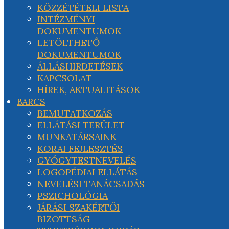
KÖZZÉTÉTELI LISTA
INTÉZMÉNYI
DOKUMENTUMOK
LETÖLTHETŐ
DOKUMENTUMOK
ÁLLÁSHIRDETÉSEK
KAPCSOLAT
HÍREK, AKTUALITÁSOK
BARCS
BEMUTATKOZÁS
ELLÁTÁSI TERÜLET
MUNKATÁRSAINK
KORAI FEJLESZTÉS
GYÓGYTESTNEVELÉS
LOGOPÉDIAI ELLÁTÁS
NEVELÉSI TANÁCSADÁS
PSZICHOLÓGIA
JÁRÁSI SZAKÉRTŐI
BIZOTTSÁG