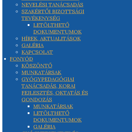
NEVELÉSI TANÁCSADÁS
SZAKÉRTŐI BIZOTTSÁGI
TEVÉKENYSÉG
LETÖLTHETŐ
DOKUMENTUMOK
HÍREK, AKTUALITÁSOK
GALÉRIA
KAPCSOLAT
FONYÓD
KÖSZÖNTŐ
MUNKATÁRSAK
GYÓGYPEDAGÓGIAI
TANÁCSADÁS, KORAI
FEJLESZTÉS, OKTATÁS ÉS
GONDOZÁS
MUNKATÁRSAK
LETÖLTHETŐ
DOKUMENTUMOK
GALÉRIA