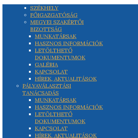
SZÉKHELY
FŐIGAZGATÓSÁG
MEGYEI SZAKÉRTŐI
BIZOTTSÁG
MUNKATÁRSAK
HASZNOS INFORMÁCIÓK
LETÖLTHETŐ
DOKUMENTUMOK
GALÉRIA
KAPCSOLAT
HÍREK, AKTUALITÁSOK
PÁLYAVÁLASZTÁSI
TANÁCSADÁS
MUNKATÁRSAK
HASZNOS INFORMÁCIÓK
LETÖLTHETŐ
DOKUMENTUMOK
KAPCSOLAT
HÍREK, AKTUALITÁSOK