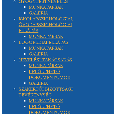
GYÓGYTESTNEVELÉS
MUNKATÁRSAK
GALÉRIA
ISKOLAPSZICHOLÓGIAI,
ÓVODAPSZICHOLÓGIAI
ELLÁTÁS
MUNKATÁRSAK
LOGOPÉDIAI ELLÁTÁS
MUNKATÁRSAK
GALÉRIA
NEVELÉSI TANÁCSADÁS
MUNKATÁRSAK
LETÖLTHETŐ
DOKUMENTUMOK
GALÉRIA
SZAKÉRTŐI BIZOTTSÁGI
TEVÉKENYSÉG
MUNKATÁRSAK
LETÖLTHETŐ
DOKUMENTUMOK