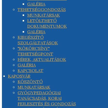
GALÉRIA
TEHETSÉGGONDOZÁS
MUNKATÁRSAK
LETÖLTHETŐ
DOKUMENTUMOK
GALÉRIA
KIEGÉSZÍTŐ
SZOLGÁLTATÁSOK
"KÖKÖRCSÍNY"
TEHETSÉGPONT
HÍREK, AKTUALITÁSOK
GALÉRIA
KAPCSOLAT
KAPOSVÁR
KÖSZÖNTŐ
MUNKATÁRSAK
GYÓGYPEDAGÓGIAI
TANÁCSADÁS, KORAI
FEJLESZTÉS ÉS GONDOZÁS