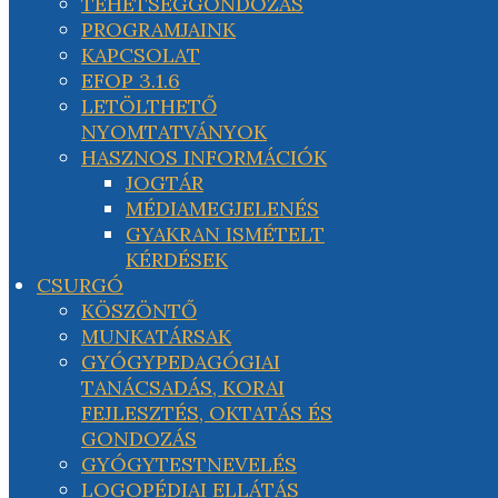
TEHETSÉGGONDOZÁS
PROGRAMJAINK
KAPCSOLAT
EFOP 3.1.6
LETÖLTHETŐ
NYOMTATVÁNYOK
HASZNOS INFORMÁCIÓK
JOGTÁR
MÉDIAMEGJELENÉS
GYAKRAN ISMÉTELT
KÉRDÉSEK
CSURGÓ
KÖSZÖNTŐ
MUNKATÁRSAK
GYÓGYPEDAGÓGIAI
TANÁCSADÁS, KORAI
FEJLESZTÉS, OKTATÁS ÉS
GONDOZÁS
GYÓGYTESTNEVELÉS
LOGOPÉDIAI ELLÁTÁS