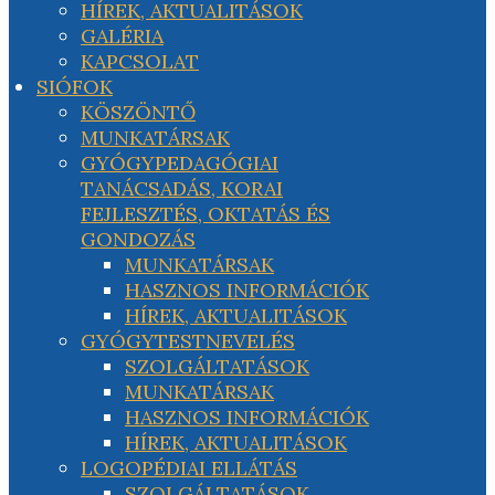
HÍREK, AKTUALITÁSOK
GALÉRIA
KAPCSOLAT
SIÓFOK
KÖSZÖNTŐ
MUNKATÁRSAK
GYÓGYPEDAGÓGIAI
TANÁCSADÁS, KORAI
FEJLESZTÉS, OKTATÁS ÉS
GONDOZÁS
MUNKATÁRSAK
HASZNOS INFORMÁCIÓK
HÍREK, AKTUALITÁSOK
GYÓGYTESTNEVELÉS
SZOLGÁLTATÁSOK
MUNKATÁRSAK
HASZNOS INFORMÁCIÓK
HÍREK, AKTUALITÁSOK
LOGOPÉDIAI ELLÁTÁS
SZOLGÁLTATÁSOK