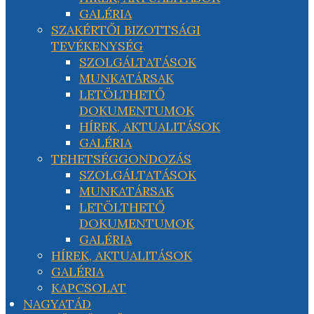
GALÉRIA
SZAKÉRTŐI BIZOTTSÁGI
TEVÉKENYSÉG
SZOLGÁLTATÁSOK
MUNKATÁRSAK
LETÖLTHETŐ
DOKUMENTUMOK
HÍREK, AKTUALITÁSOK
GALÉRIA
TEHETSÉGGONDOZÁS
SZOLGÁLTATÁSOK
MUNKATÁRSAK
LETÖLTHETŐ
DOKUMENTUMOK
GALÉRIA
HÍREK, AKTUALITÁSOK
GALÉRIA
KAPCSOLAT
NAGYATÁD