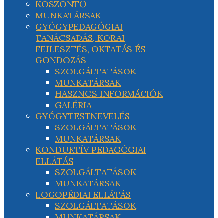
KÖSZÖNTŐ
MUNKATÁRSAK
GYÓGYPEDAGÓGIAI
TANÁCSADÁS, KORAI
FEJLESZTÉS, OKTATÁS ÉS
GONDOZÁS
SZOLGÁLTATÁSOK
MUNKATÁRSAK
HASZNOS INFORMÁCIÓK
GALÉRIA
GYÓGYTESTNEVELÉS
SZOLGÁLTATÁSOK
MUNKATÁRSAK
KONDUKTÍV PEDAGÓGIAI
ELLÁTÁS
SZOLGÁLTATÁSOK
MUNKATÁRSAK
LOGOPÉDIAI ELLÁTÁS
SZOLGÁLTATÁSOK
MUNKATÁRSAK