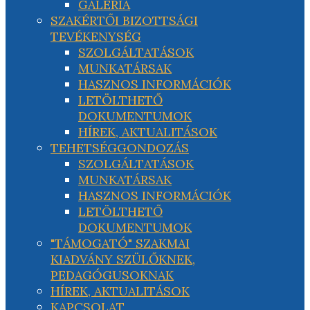
GALÉRIA
SZAKÉRTŐI BIZOTTSÁGI
TEVÉKENYSÉG
SZOLGÁLTATÁSOK
MUNKATÁRSAK
HASZNOS INFORMÁCIÓK
LETÖLTHETŐ
DOKUMENTUMOK
HÍREK, AKTUALITÁSOK
TEHETSÉGGONDOZÁS
SZOLGÁLTATÁSOK
MUNKATÁRSAK
HASZNOS INFORMÁCIÓK
LETÖLTHETŐ
DOKUMENTUMOK
"TÁMOGATÓ" SZAKMAI
KIADVÁNY SZÜLŐKNEK,
PEDAGÓGUSOKNAK
HÍREK, AKTUALITÁSOK
KAPCSOLAT