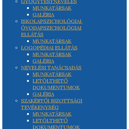
GYÓGYTESTNEVELÉS
MUNKATÁRSAK
GALÉRIA
ISKOLAPSZICHOLÓGIAI,
ÓVODAPSZICHOLÓGIAI
ELLÁTÁS
MUNKATÁRSAK
LOGOPÉDIAI ELLÁTÁS
MUNKATÁRSAK
GALÉRIA
NEVELÉSI TANÁCSADÁS
MUNKATÁRSAK
LETÖLTHETŐ
DOKUMENTUMOK
GALÉRIA
SZAKÉRTŐI BIZOTTSÁGI
TEVÉKENYSÉG
MUNKATÁRSAK
LETÖLTHETŐ
DOKUMENTUMOK