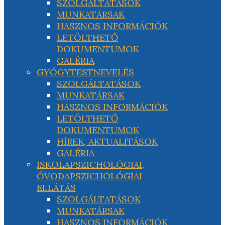
SZOLGÁLTATÁSOK
MUNKATÁRSAK
HASZNOS INFORMÁCIÓK
LETÖLTHETŐ
DOKUMENTUMOK
GALÉRIA
GYÓGYTESTNEVELÉS
SZOLGÁLTATÁSOK
MUNKATÁRSAK
HASZNOS INFORMÁCIÓK
LETÖLTHETŐ
DOKUMENTUMOK
HÍREK, AKTUALITÁSOK
GALÉRIA
ISKOLAPSZICHOLÓGIAI,
ÓVODAPSZICHOLÓGIAI
ELLÁTÁS
SZOLGÁLTATÁSOK
MUNKATÁRSAK
HASZNOS INFORMÁCIÓK