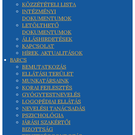
KÖZZÉTÉTELI LISTA
INTÉZMÉNYI
DOKUMENTUMOK
LETÖLTHETŐ
DOKUMENTUMOK
ÁLLÁSHIRDETÉSEK
KAPCSOLAT
HÍREK, AKTUALITÁSOK
BARCS
BEMUTATKOZÁS
ELLÁTÁSI TERÜLET
MUNKATÁRSAINK
KORAI FEJLESZTÉS
GYÓGYTESTNEVELÉS
LOGOPÉDIAI ELLÁTÁS
NEVELÉSI TANÁCSADÁS
PSZICHOLÓGIA
JÁRÁSI SZAKÉRTŐI
BIZOTTSÁG