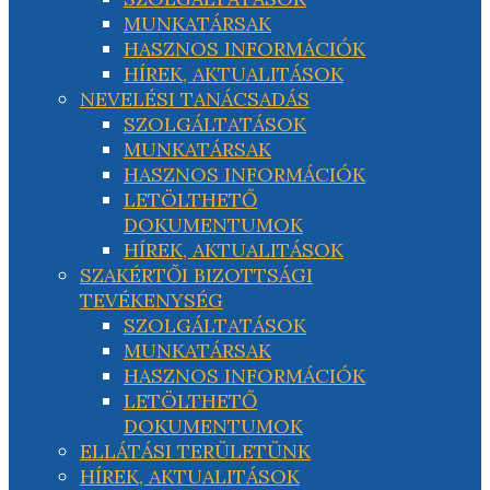
MUNKATÁRSAK
HASZNOS INFORMÁCIÓK
HÍREK, AKTUALITÁSOK
NEVELÉSI TANÁCSADÁS
SZOLGÁLTATÁSOK
MUNKATÁRSAK
HASZNOS INFORMÁCIÓK
LETÖLTHETŐ
DOKUMENTUMOK
HÍREK, AKTUALITÁSOK
SZAKÉRTŐI BIZOTTSÁGI
TEVÉKENYSÉG
SZOLGÁLTATÁSOK
MUNKATÁRSAK
HASZNOS INFORMÁCIÓK
LETÖLTHETŐ
DOKUMENTUMOK
ELLÁTÁSI TERÜLETÜNK
HÍREK, AKTUALITÁSOK