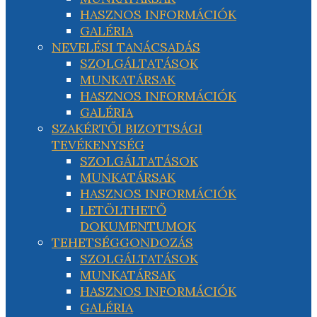
HASZNOS INFORMÁCIÓK
GALÉRIA
NEVELÉSI TANÁCSADÁS
SZOLGÁLTATÁSOK
MUNKATÁRSAK
HASZNOS INFORMÁCIÓK
GALÉRIA
SZAKÉRTŐI BIZOTTSÁGI
TEVÉKENYSÉG
SZOLGÁLTATÁSOK
MUNKATÁRSAK
HASZNOS INFORMÁCIÓK
LETÖLTHETŐ
DOKUMENTUMOK
TEHETSÉGGONDOZÁS
SZOLGÁLTATÁSOK
MUNKATÁRSAK
HASZNOS INFORMÁCIÓK
GALÉRIA