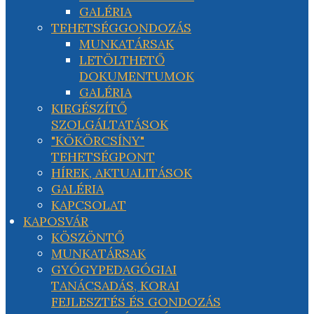
GALÉRIA
TEHETSÉGGONDOZÁS
MUNKATÁRSAK
LETÖLTHETŐ
DOKUMENTUMOK
GALÉRIA
KIEGÉSZÍTŐ
SZOLGÁLTATÁSOK
"KÖKÖRCSÍNY"
TEHETSÉGPONT
HÍREK, AKTUALITÁSOK
GALÉRIA
KAPCSOLAT
KAPOSVÁR
KÖSZÖNTŐ
MUNKATÁRSAK
GYÓGYPEDAGÓGIAI
TANÁCSADÁS, KORAI
FEJLESZTÉS ÉS GONDOZÁS