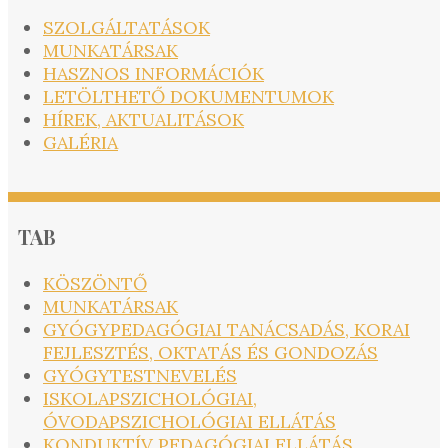
SZOLGÁLTATÁSOK
MUNKATÁRSAK
HASZNOS INFORMÁCIÓK
LETÖLTHETŐ DOKUMENTUMOK
HÍREK, AKTUALITÁSOK
GALÉRIA
TAB
KÖSZÖNTŐ
MUNKATÁRSAK
GYÓGYPEDAGÓGIAI TANÁCSADÁS, KORAI
FEJLESZTÉS, OKTATÁS ÉS GONDOZÁS
GYÓGYTESTNEVELÉS
ISKOLAPSZICHOLÓGIAI,
ÓVODAPSZICHOLÓGIAI ELLÁTÁS
KONDUKTÍV PEDAGÓGIAI ELLÁTÁS