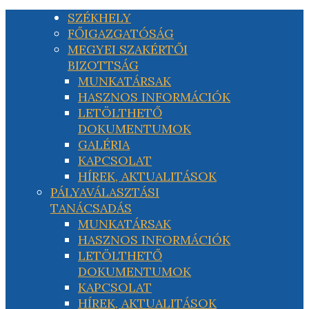
SZÉKHELY
FŐIGAZGATÓSÁG
MEGYEI SZAKÉRTŐI
BIZOTTSÁG
MUNKATÁRSAK
HASZNOS INFORMÁCIÓK
LETÖLTHETŐ
DOKUMENTUMOK
GALÉRIA
KAPCSOLAT
HÍREK, AKTUALITÁSOK
PÁLYAVÁLASZTÁSI
TANÁCSADÁS
MUNKATÁRSAK
HASZNOS INFORMÁCIÓK
LETÖLTHETŐ
DOKUMENTUMOK
KAPCSOLAT
HÍREK, AKTUALITÁSOK