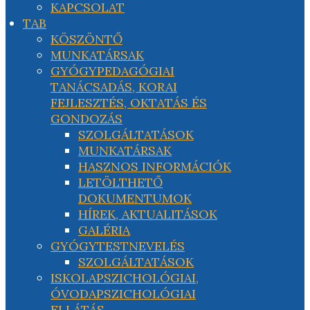
KAPCSOLAT
TAB
KÖSZÖNTŐ
MUNKATÁRSAK
GYÓGYPEDAGÓGIAI
TANÁCSADÁS, KORAI
FEJLESZTÉS, OKTATÁS ÉS
GONDOZÁS
SZOLGÁLTATÁSOK
MUNKATÁRSAK
HASZNOS INFORMÁCIÓK
LETÖLTHETŐ
DOKUMENTUMOK
HÍREK, AKTUALITÁSOK
GALÉRIA
GYÓGYTESTNEVELÉS
SZOLGÁLTATÁSOK
ISKOLAPSZICHOLÓGIAI,
ÓVODAPSZICHOLÓGIAI
ELLÁTÁS