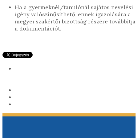
Ha a gyermeknél/tanulónál sajátos nevelési
igény valószínűsíthető, ennek igazolására a
megyei szakértői bizottság részére továbbítja
a dokumentációt.