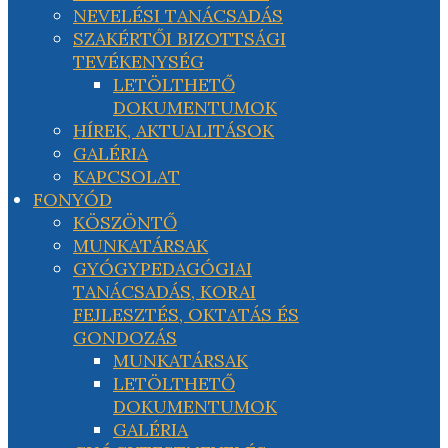
NEVELÉSI TANÁCSADÁS
SZAKÉRTŐI BIZOTTSÁGI
TEVÉKENYSÉG
LETÖLTHETŐ
DOKUMENTUMOK
HÍREK, AKTUALITÁSOK
GALÉRIA
KAPCSOLAT
FONYÓD
KÖSZÖNTŐ
MUNKATÁRSAK
GYÓGYPEDAGÓGIAI
TANÁCSADÁS, KORAI
FEJLESZTÉS, OKTATÁS ÉS
GONDOZÁS
MUNKATÁRSAK
LETÖLTHETŐ
DOKUMENTUMOK
GALÉRIA