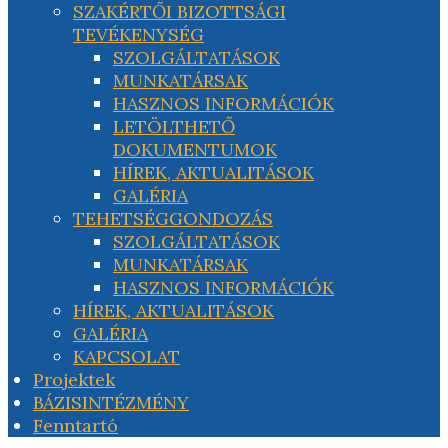
SZAKÉRTŐI BIZOTTSÁGI
TEVÉKENYSÉG
SZOLGÁLTATÁSOK
MUNKATÁRSAK
HASZNOS INFORMÁCIÓK
LETÖLTHETŐ
DOKUMENTUMOK
HÍREK, AKTUALITÁSOK
GALÉRIA
TEHETSÉGGONDOZÁS
SZOLGÁLTATÁSOK
MUNKATÁRSAK
HASZNOS INFORMÁCIÓK
HÍREK, AKTUALITÁSOK
GALÉRIA
KAPCSOLAT
Projektek
BÁZISINTÉZMÉNY
Fenntartó