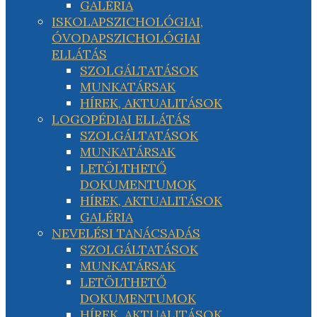
GALÉRIA
ISKOLAPSZICHOLÓGIAI,
ÓVODAPSZICHOLÓGIAI
ELLÁTÁS
SZOLGÁLTATÁSOK
MUNKATÁRSAK
HÍREK, AKTUALITÁSOK
LOGOPÉDIAI ELLÁTÁS
SZOLGÁLTATÁSOK
MUNKATÁRSAK
LETÖLTHETŐ
DOKUMENTUMOK
HÍREK, AKTUALITÁSOK
GALÉRIA
NEVELÉSI TANÁCSADÁS
SZOLGÁLTATÁSOK
MUNKATÁRSAK
LETÖLTHETŐ
DOKUMENTUMOK
HÍREK, AKTUALITÁSOK