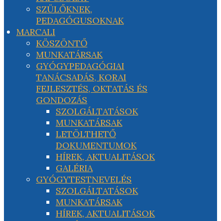
SZÜLŐKNEK,
PEDAGÓGUSOKNAK
MARCALI
KÖSZÖNTŐ
MUNKATÁRSAK
GYÓGYPEDAGÓGIAI
TANÁCSADÁS, KORAI
FEJLESZTÉS, OKTATÁS ÉS
GONDOZÁS
SZOLGÁLTATÁSOK
MUNKATÁRSAK
LETÖLTHETŐ
DOKUMENTUMOK
HÍREK, AKTUALITÁSOK
GALÉRIA
GYÓGYTESTNEVELÉS
SZOLGÁLTATÁSOK
MUNKATÁRSAK
HÍREK, AKTUALITÁSOK