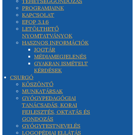
TEHETSÉGGONDOZÁS
PROGRAMJAINK
KAPCSOLAT
EFOP 3.1.6
LETÖLTHETŐ
NYOMTATVÁNYOK
HASZNOS INFORMÁCIÓK
JOGTÁR
MÉDIAMEGJELENÉS
GYAKRAN ISMÉTELT
KÉRDÉSEK
CSURGÓ
KÖSZÖNTŐ
MUNKATÁRSAK
GYÓGYPEDAGÓGIAI
TANÁCSADÁS, KORAI
FEJLESZTÉS, OKTATÁS ÉS
GONDOZÁS
GYÓGYTESTNEVELÉS
LOGOPÉDIAI ELLÁTÁS