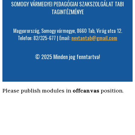
SOMOGY VÁRMEGYEI PEDAGÓGIAI SZAKSZOLGÁLAT TABI
TAGINTÉZMÉNYE
Magyarország, Somogy vármegye, 8660 Tab, Virág utca 12.
Telefon: 82/325-677 | Email:
nevtantab@gmail.com
© 2025 Minden jog fenntartva!
Please publish modules in
offcanvas
position.