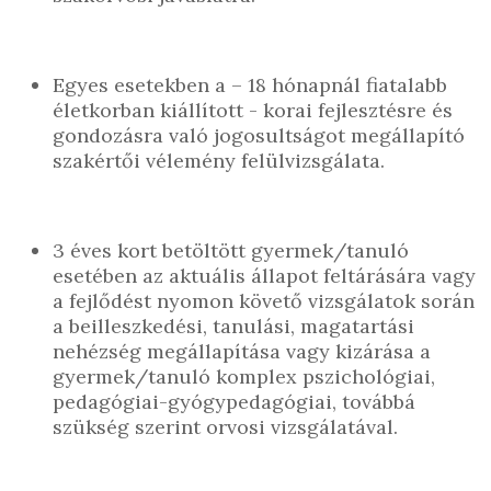
Egyes esetekben a – 18 hónapnál fiatalabb
életkorban kiállított - korai fejlesztésre és
gondozásra való jogosultságot megállapító
szakértői vélemény felülvizsgálata.
3 éves kort betöltött gyermek/tanuló
esetében az aktuális állapot feltárására vagy
a fejlődést nyomon követő vizsgálatok során
a beilleszkedési, tanulási, magatartási
nehézség megállapítása vagy kizárása a
gyermek/tanuló komplex pszichológiai,
pedagógiai-gyógypedagógiai, továbbá
szükség szerint orvosi vizsgálatával.