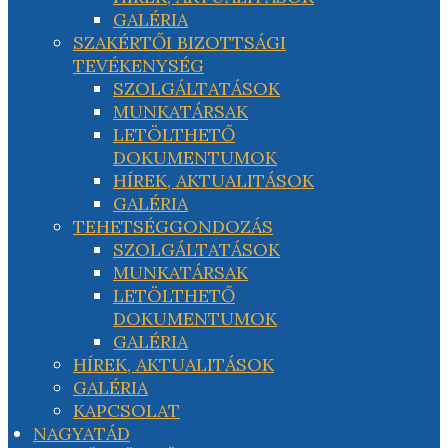
GALÉRIA
SZAKÉRTŐI BIZOTTSÁGI
TEVÉKENYSÉG
SZOLGÁLTATÁSOK
MUNKATÁRSAK
LETÖLTHETŐ
DOKUMENTUMOK
HÍREK, AKTUALITÁSOK
GALÉRIA
TEHETSÉGGONDOZÁS
SZOLGÁLTATÁSOK
MUNKATÁRSAK
LETÖLTHETŐ
DOKUMENTUMOK
GALÉRIA
HÍREK, AKTUALITÁSOK
GALÉRIA
KAPCSOLAT
NAGYATÁD