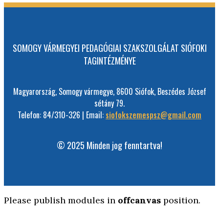
SOMOGY VÁRMEGYEI PEDAGÓGIAI SZAKSZOLGÁLAT SIÓFOKI
TAGINTÉZMÉNYE
Magyarország, Somogy vármegye, 8600 Siófok, Beszédes József
sétány 79.
Telefon: 84/310-326 | Email:
siofokszemespsz@gmail.com
© 2025 Minden jog fenntartva!
Please publish modules in
offcanvas
position.