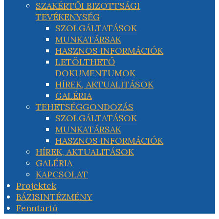
SZAKÉRTŐI BIZOTTSÁGI
TEVÉKENYSÉG
SZOLGÁLTATÁSOK
MUNKATÁRSAK
HASZNOS INFORMÁCIÓK
LETÖLTHETŐ
DOKUMENTUMOK
HÍREK, AKTUALITÁSOK
GALÉRIA
TEHETSÉGGONDOZÁS
SZOLGÁLTATÁSOK
MUNKATÁRSAK
HASZNOS INFORMÁCIÓK
HÍREK, AKTUALITÁSOK
GALÉRIA
KAPCSOLAT
Projektek
BÁZISINTÉZMÉNY
Fenntartó