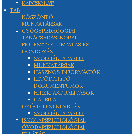
KAPCSOLAT
TAB
KÖSZÖNTŐ
MUNKATÁRSAK
GYÓGYPEDAGÓGIAI
TANÁCSADÁS, KORAI
FEJLESZTÉS, OKTATÁS ÉS
GONDOZÁS
SZOLGÁLTATÁSOK
MUNKATÁRSAK
HASZNOS INFORMÁCIÓK
LETÖLTHETŐ
DOKUMENTUMOK
HÍREK, AKTUALITÁSOK
GALÉRIA
GYÓGYTESTNEVELÉS
SZOLGÁLTATÁSOK
ISKOLAPSZICHOLÓGIAI,
ÓVODAPSZICHOLÓGIAI
ELLÁTÁS