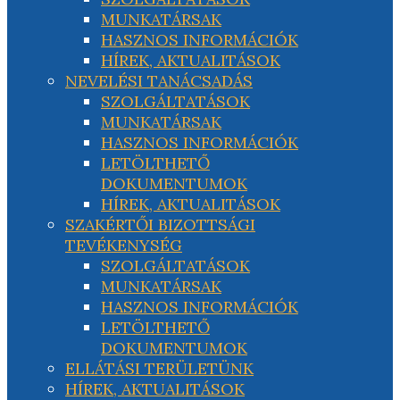
MUNKATÁRSAK
HASZNOS INFORMÁCIÓK
HÍREK, AKTUALITÁSOK
NEVELÉSI TANÁCSADÁS
SZOLGÁLTATÁSOK
MUNKATÁRSAK
HASZNOS INFORMÁCIÓK
LETÖLTHETŐ
DOKUMENTUMOK
HÍREK, AKTUALITÁSOK
SZAKÉRTŐI BIZOTTSÁGI
TEVÉKENYSÉG
SZOLGÁLTATÁSOK
MUNKATÁRSAK
HASZNOS INFORMÁCIÓK
LETÖLTHETŐ
DOKUMENTUMOK
ELLÁTÁSI TERÜLETÜNK
HÍREK, AKTUALITÁSOK