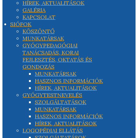
HÍREK, AKTUALITÁSOK
GALÉRIA
KAPCSOLAT
SIÓFOK
KÖSZÖNTŐ
MUNKATÁRSAK
GYÓGYPEDAGÓGIAI
TANÁCSADÁS, KORAI
FEJLESZTÉS, OKTATÁS ÉS
GONDOZÁS
MUNKATÁRSAK
HASZNOS INFORMÁCIÓK
HÍREK, AKTUALITÁSOK
GYÓGYTESTNEVELÉS
SZOLGÁLTATÁSOK
MUNKATÁRSAK
HASZNOS INFORMÁCIÓK
HÍREK, AKTUALITÁSOK
LOGOPÉDIAI ELLÁTÁS
SZOLGÁLTATÁSOK