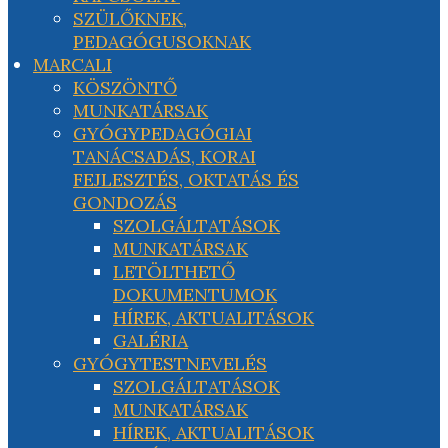
SZÜLŐKNEK,
PEDAGÓGUSOKNAK
MARCALI
KÖSZÖNTŐ
MUNKATÁRSAK
GYÓGYPEDAGÓGIAI
TANÁCSADÁS, KORAI
FEJLESZTÉS, OKTATÁS ÉS
GONDOZÁS
SZOLGÁLTATÁSOK
MUNKATÁRSAK
LETÖLTHETŐ
DOKUMENTUMOK
HÍREK, AKTUALITÁSOK
GALÉRIA
GYÓGYTESTNEVELÉS
SZOLGÁLTATÁSOK
MUNKATÁRSAK
HÍREK, AKTUALITÁSOK