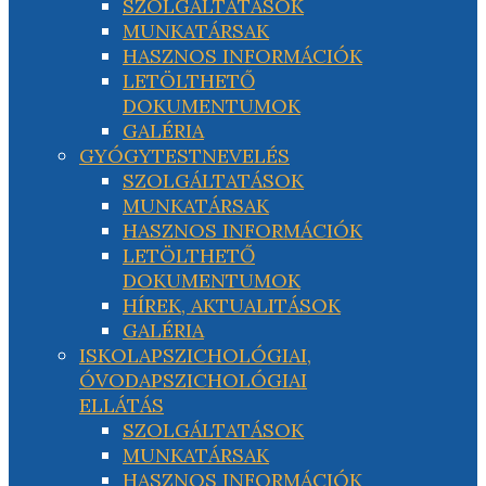
SZOLGÁLTATÁSOK
MUNKATÁRSAK
HASZNOS INFORMÁCIÓK
LETÖLTHETŐ
DOKUMENTUMOK
GALÉRIA
GYÓGYTESTNEVELÉS
SZOLGÁLTATÁSOK
MUNKATÁRSAK
HASZNOS INFORMÁCIÓK
LETÖLTHETŐ
DOKUMENTUMOK
HÍREK, AKTUALITÁSOK
GALÉRIA
ISKOLAPSZICHOLÓGIAI,
ÓVODAPSZICHOLÓGIAI
ELLÁTÁS
SZOLGÁLTATÁSOK
MUNKATÁRSAK
HASZNOS INFORMÁCIÓK