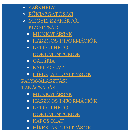
SZÉKHELY
FŐIGAZGATÓSÁG
MEGYEI SZAKÉRTŐI
BIZOTTSÁG
MUNKATÁRSAK
HASZNOS INFORMÁCIÓK
LETÖLTHETŐ
DOKUMENTUMOK
GALÉRIA
KAPCSOLAT
HÍREK, AKTUALITÁSOK
PÁLYAVÁLASZTÁSI
TANÁCSADÁS
MUNKATÁRSAK
HASZNOS INFORMÁCIÓK
LETÖLTHETŐ
DOKUMENTUMOK
KAPCSOLAT
HÍREK, AKTUALITÁSOK