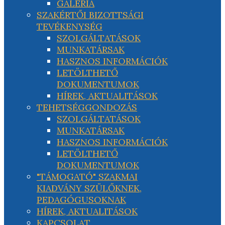
GALÉRIA
SZAKÉRTŐI BIZOTTSÁGI
TEVÉKENYSÉG
SZOLGÁLTATÁSOK
MUNKATÁRSAK
HASZNOS INFORMÁCIÓK
LETÖLTHETŐ
DOKUMENTUMOK
HÍREK, AKTUALITÁSOK
TEHETSÉGGONDOZÁS
SZOLGÁLTATÁSOK
MUNKATÁRSAK
HASZNOS INFORMÁCIÓK
LETÖLTHETŐ
DOKUMENTUMOK
"TÁMOGATÓ" SZAKMAI
KIADVÁNY SZÜLŐKNEK,
PEDAGÓGUSOKNAK
HÍREK, AKTUALITÁSOK
KAPCSOLAT