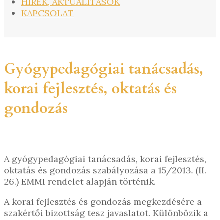
HÍREK, AKTUALITÁSOK
KAPCSOLAT
Gyógypedagógiai tanácsadás,
korai fejlesztés, oktatás és
gondozás
A gyógypedagógiai tanácsadás, korai fejlesztés,
oktatás és gondozás szabályozása a 15/2013. (II.
26.) EMMI rendelet alapján történik.
A korai fejlesztés és gondozás megkezdésére a
szakértői bizottság tesz javaslatot. Különbözik a