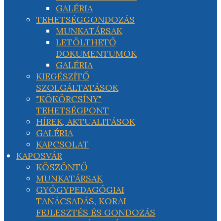
GALÉRIA
TEHETSÉGGONDOZÁS
MUNKATÁRSAK
LETÖLTHETŐ
DOKUMENTUMOK
GALÉRIA
KIEGÉSZÍTŐ
SZOLGÁLTATÁSOK
"KÖKÖRCSÍNY"
TEHETSÉGPONT
HÍREK, AKTUALITÁSOK
GALÉRIA
KAPCSOLAT
KAPOSVÁR
KÖSZÖNTŐ
MUNKATÁRSAK
GYÓGYPEDAGÓGIAI
TANÁCSADÁS, KORAI
FEJLESZTÉS ÉS GONDOZÁS