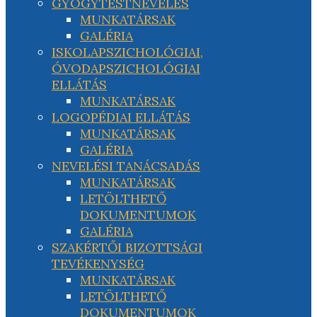
GYÓGYTESTNEVELÉS
MUNKATÁRSAK
GALÉRIA
ISKOLAPSZICHOLÓGIAI,
ÓVODAPSZICHOLÓGIAI
ELLÁTÁS
MUNKATÁRSAK
LOGOPÉDIAI ELLÁTÁS
MUNKATÁRSAK
GALÉRIA
NEVELÉSI TANÁCSADÁS
MUNKATÁRSAK
LETÖLTHETŐ
DOKUMENTUMOK
GALÉRIA
SZAKÉRTŐI BIZOTTSÁGI
TEVÉKENYSÉG
MUNKATÁRSAK
LETÖLTHETŐ
DOKUMENTUMOK