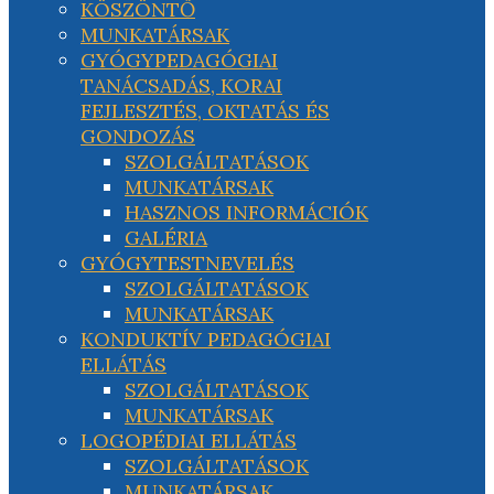
KÖSZÖNTŐ
MUNKATÁRSAK
GYÓGYPEDAGÓGIAI
TANÁCSADÁS, KORAI
FEJLESZTÉS, OKTATÁS ÉS
GONDOZÁS
SZOLGÁLTATÁSOK
MUNKATÁRSAK
HASZNOS INFORMÁCIÓK
GALÉRIA
GYÓGYTESTNEVELÉS
SZOLGÁLTATÁSOK
MUNKATÁRSAK
KONDUKTÍV PEDAGÓGIAI
ELLÁTÁS
SZOLGÁLTATÁSOK
MUNKATÁRSAK
LOGOPÉDIAI ELLÁTÁS
SZOLGÁLTATÁSOK
MUNKATÁRSAK