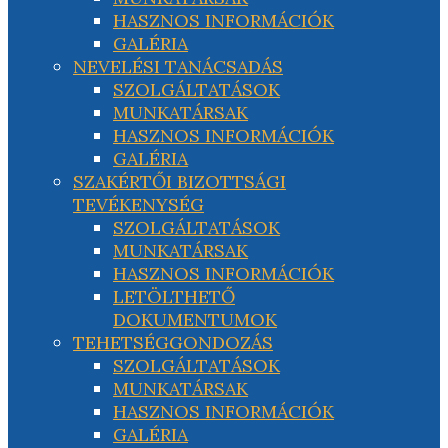
HASZNOS INFORMÁCIÓK
GALÉRIA
NEVELÉSI TANÁCSADÁS
SZOLGÁLTATÁSOK
MUNKATÁRSAK
HASZNOS INFORMÁCIÓK
GALÉRIA
SZAKÉRTŐI BIZOTTSÁGI
TEVÉKENYSÉG
SZOLGÁLTATÁSOK
MUNKATÁRSAK
HASZNOS INFORMÁCIÓK
LETÖLTHETŐ
DOKUMENTUMOK
TEHETSÉGGONDOZÁS
SZOLGÁLTATÁSOK
MUNKATÁRSAK
HASZNOS INFORMÁCIÓK
GALÉRIA