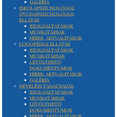
GALÉRIA
ISKOLAPSZICHOLÓGIAI,
ÓVODAPSZICHOLÓGIAI
ELLÁTÁS
SZOLGÁLTATÁSOK
MUNKATÁRSAK
HÍREK, AKTUALITÁSOK
LOGOPÉDIAI ELLÁTÁS
SZOLGÁLTATÁSOK
MUNKATÁRSAK
LETÖLTHETŐ
DOKUMENTUMOK
HÍREK, AKTUALITÁSOK
GALÉRIA
NEVELÉSI TANÁCSADÁS
SZOLGÁLTATÁSOK
MUNKATÁRSAK
LETÖLTHETŐ
DOKUMENTUMOK
HÍREK, AKTUALITÁSOK