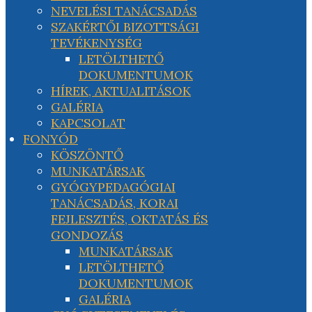
NEVELÉSI TANÁCSADÁS
SZAKÉRTŐI BIZOTTSÁGI
TEVÉKENYSÉG
LETÖLTHETŐ
DOKUMENTUMOK
HÍREK, AKTUALITÁSOK
GALÉRIA
KAPCSOLAT
FONYÓD
KÖSZÖNTŐ
MUNKATÁRSAK
GYÓGYPEDAGÓGIAI
TANÁCSADÁS, KORAI
FEJLESZTÉS, OKTATÁS ÉS
GONDOZÁS
MUNKATÁRSAK
LETÖLTHETŐ
DOKUMENTUMOK
GALÉRIA