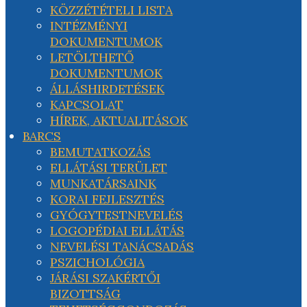
KÖZZÉTÉTELI LISTA
INTÉZMÉNYI
DOKUMENTUMOK
LETÖLTHETŐ
DOKUMENTUMOK
ÁLLÁSHIRDETÉSEK
KAPCSOLAT
HÍREK, AKTUALITÁSOK
BARCS
BEMUTATKOZÁS
ELLÁTÁSI TERÜLET
MUNKATÁRSAINK
KORAI FEJLESZTÉS
GYÓGYTESTNEVELÉS
LOGOPÉDIAI ELLÁTÁS
NEVELÉSI TANÁCSADÁS
PSZICHOLÓGIA
JÁRÁSI SZAKÉRTŐI
BIZOTTSÁG