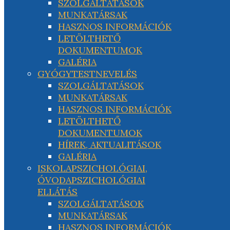
SZOLGÁLTATÁSOK
MUNKATÁRSAK
HASZNOS INFORMÁCIÓK
LETÖLTHETŐ
DOKUMENTUMOK
GALÉRIA
GYÓGYTESTNEVELÉS
SZOLGÁLTATÁSOK
MUNKATÁRSAK
HASZNOS INFORMÁCIÓK
LETÖLTHETŐ
DOKUMENTUMOK
HÍREK, AKTUALITÁSOK
GALÉRIA
ISKOLAPSZICHOLÓGIAI,
ÓVODAPSZICHOLÓGIAI
ELLÁTÁS
SZOLGÁLTATÁSOK
MUNKATÁRSAK
HASZNOS INFORMÁCIÓK