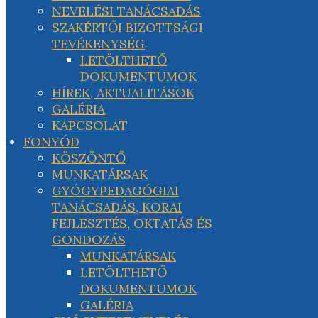
NEVELÉSI TANÁCSADÁS
SZAKÉRTŐI BIZOTTSÁGI
TEVÉKENYSÉG
LETÖLTHETŐ
DOKUMENTUMOK
HÍREK, AKTUALITÁSOK
GALÉRIA
KAPCSOLAT
FONYÓD
KÖSZÖNTŐ
MUNKATÁRSAK
GYÓGYPEDAGÓGIAI
TANÁCSADÁS, KORAI
FEJLESZTÉS, OKTATÁS ÉS
GONDOZÁS
MUNKATÁRSAK
LETÖLTHETŐ
DOKUMENTUMOK
GALÉRIA