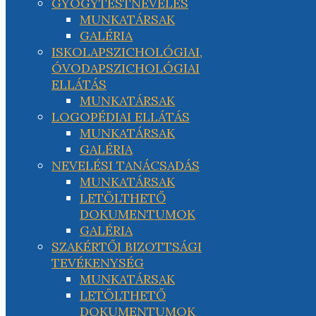
GYÓGYTESTNEVELÉS
MUNKATÁRSAK
GALÉRIA
ISKOLAPSZICHOLÓGIAI,
ÓVODAPSZICHOLÓGIAI
ELLÁTÁS
MUNKATÁRSAK
LOGOPÉDIAI ELLÁTÁS
MUNKATÁRSAK
GALÉRIA
NEVELÉSI TANÁCSADÁS
MUNKATÁRSAK
LETÖLTHETŐ
DOKUMENTUMOK
GALÉRIA
SZAKÉRTŐI BIZOTTSÁGI
TEVÉKENYSÉG
MUNKATÁRSAK
LETÖLTHETŐ
DOKUMENTUMOK