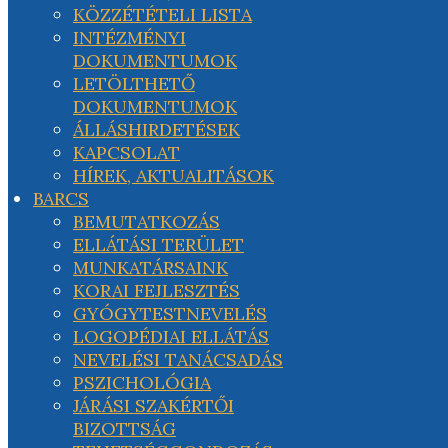
KÖZZÉTÉTELI LISTA
INTÉZMÉNYI
DOKUMENTUMOK
LETÖLTHETŐ
DOKUMENTUMOK
ÁLLÁSHIRDETÉSEK
KAPCSOLAT
HÍREK, AKTUALITÁSOK
BARCS
BEMUTATKOZÁS
ELLÁTÁSI TERÜLET
MUNKATÁRSAINK
KORAI FEJLESZTÉS
GYÓGYTESTNEVELÉS
LOGOPÉDIAI ELLÁTÁS
NEVELÉSI TANÁCSADÁS
PSZICHOLÓGIA
JÁRÁSI SZAKÉRTŐI
BIZOTTSÁG