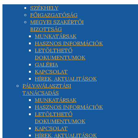
SZÉKHELY
FŐIGAZGATÓSÁG
MEGYEI SZAKÉRTŐI
BIZOTTSÁG
MUNKATÁRSAK
HASZNOS INFORMÁCIÓK
LETÖLTHETŐ
DOKUMENTUMOK
GALÉRIA
KAPCSOLAT
HÍREK, AKTUALITÁSOK
PÁLYAVÁLASZTÁSI
TANÁCSADÁS
MUNKATÁRSAK
HASZNOS INFORMÁCIÓK
LETÖLTHETŐ
DOKUMENTUMOK
KAPCSOLAT
HÍREK, AKTUALITÁSOK