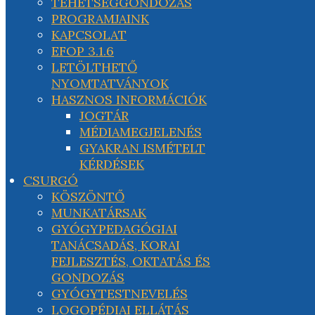
TEHETSÉGGONDOZÁS
PROGRAMJAINK
KAPCSOLAT
EFOP 3.1.6
LETÖLTHETŐ
NYOMTATVÁNYOK
HASZNOS INFORMÁCIÓK
JOGTÁR
MÉDIAMEGJELENÉS
GYAKRAN ISMÉTELT
KÉRDÉSEK
CSURGÓ
KÖSZÖNTŐ
MUNKATÁRSAK
GYÓGYPEDAGÓGIAI
TANÁCSADÁS, KORAI
FEJLESZTÉS, OKTATÁS ÉS
GONDOZÁS
GYÓGYTESTNEVELÉS
LOGOPÉDIAI ELLÁTÁS