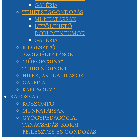
GALÉRIA
TEHETSÉGGONDOZÁS
MUNKATÁRSAK
LETÖLTHETŐ
DOKUMENTUMOK
GALÉRIA
KIEGÉSZÍTŐ
SZOLGÁLTATÁSOK
"KÖKÖRCSÍNY"
TEHETSÉGPONT
HÍREK, AKTUALITÁSOK
GALÉRIA
KAPCSOLAT
KAPOSVÁR
KÖSZÖNTŐ
MUNKATÁRSAK
GYÓGYPEDAGÓGIAI
TANÁCSADÁS, KORAI
FEJLESZTÉS ÉS GONDOZÁS