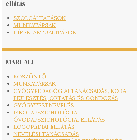
ellátás
SZOLGÁLTATÁSOK
MUNKATÁRSAK
HÍREK, AKTUALITÁSOK
MARCALI
KÖSZÖNTŐ
MUNKATÁRSAK
GYÓGYPEDAGÓGIAI TANÁCSADÁS, KORAI
FEJLESZTÉS, OKTATÁS ÉS GONDOZÁS
GYÓGYTESTNEVELÉS
ISKOLAPSZICHOLÓGIAI,
ÓVODAPSZICHOLÓGIAI ELLÁTÁS
LOGOPÉDIAI ELLÁTÁS
NEVELÉSI TANÁCSADÁS