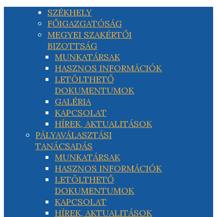
SZÉKHELY
FŐIGAZGATÓSÁG
MEGYEI SZAKÉRTŐI
BIZOTTSÁG
MUNKATÁRSAK
HASZNOS INFORMÁCIÓK
LETÖLTHETŐ
DOKUMENTUMOK
GALÉRIA
KAPCSOLAT
HÍREK, AKTUALITÁSOK
PÁLYAVÁLASZTÁSI
TANÁCSADÁS
MUNKATÁRSAK
HASZNOS INFORMÁCIÓK
LETÖLTHETŐ
DOKUMENTUMOK
KAPCSOLAT
HÍREK, AKTUALITÁSOK