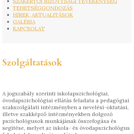
SZAKÉRTŐI BIZOTTSÁGI TEVÉKENYSÉG
TEHETSÉGGONDOZÁS
HÍREK, AKTUALITÁSOK
GALÉRIA
KAPCSOLAT
Szolgáltatások
A jogszabály szerinti iskolapszichológiai,
óvodapszichológiai ellátás feladata a pedagógiai
szakszolgálati intézményben a nevelési-oktatási,
illetve szakképző intézményekben dolgozó
pszichológusok munkájának összefogása és
segítése, melyet az iskola- és óvodapszichológus