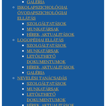
GALÉRIA
ISKOLAPSZICHOLÓGIAI,
ÓVODAPSZICHOLÓGIAI
ELLÁTÁS
SZOLGÁLTATÁSOK
MUNKATÁRSAK
HÍREK, AKTUALITÁSOK
LOGOPÉDIAI ELLÁTÁS
SZOLGÁLTATÁSOK
MUNKATÁRSAK
LETÖLTHETŐ
DOKUMENTUMOK
HÍREK, AKTUALITÁSOK
GALÉRIA
NEVELÉSI TANÁCSADÁS
SZOLGÁLTATÁSOK
MUNKATÁRSAK
LETÖLTHETŐ
DOKUMENTUMOK
HÍREK, AKTUALITÁSOK