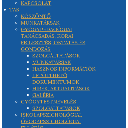
KAPCSOLAT
TAB
KÖSZÖNTŐ
MUNKATÁRSAK
GYÓGYPEDAGÓGIAI
TANÁCSADÁS, KORAI
FEJLESZTÉS, OKTATÁS ÉS
GONDOZÁS
SZOLGÁLTATÁSOK
MUNKATÁRSAK
HASZNOS INFORMÁCIÓK
LETÖLTHETŐ
DOKUMENTUMOK
HÍREK, AKTUALITÁSOK
GALÉRIA
GYÓGYTESTNEVELÉS
SZOLGÁLTATÁSOK
ISKOLAPSZICHOLÓGIAI,
ÓVODAPSZICHOLÓGIAI
ELLÁTÁS