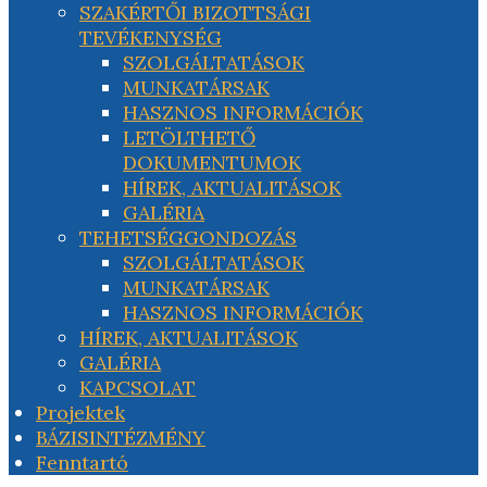
SZAKÉRTŐI BIZOTTSÁGI
TEVÉKENYSÉG
SZOLGÁLTATÁSOK
MUNKATÁRSAK
HASZNOS INFORMÁCIÓK
LETÖLTHETŐ
DOKUMENTUMOK
HÍREK, AKTUALITÁSOK
GALÉRIA
TEHETSÉGGONDOZÁS
SZOLGÁLTATÁSOK
MUNKATÁRSAK
HASZNOS INFORMÁCIÓK
HÍREK, AKTUALITÁSOK
GALÉRIA
KAPCSOLAT
Projektek
BÁZISINTÉZMÉNY
Fenntartó