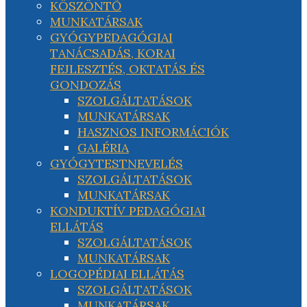
KÖSZÖNTŐ
MUNKATÁRSAK
GYÓGYPEDAGÓGIAI
TANÁCSADÁS, KORAI
FEJLESZTÉS, OKTATÁS ÉS
GONDOZÁS
SZOLGÁLTATÁSOK
MUNKATÁRSAK
HASZNOS INFORMÁCIÓK
GALÉRIA
GYÓGYTESTNEVELÉS
SZOLGÁLTATÁSOK
MUNKATÁRSAK
KONDUKTÍV PEDAGÓGIAI
ELLÁTÁS
SZOLGÁLTATÁSOK
MUNKATÁRSAK
LOGOPÉDIAI ELLÁTÁS
SZOLGÁLTATÁSOK
MUNKATÁRSAK