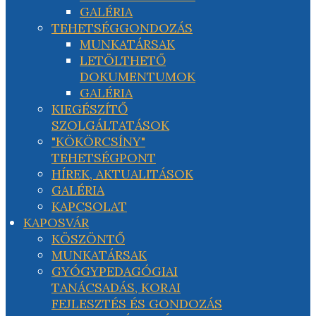
GALÉRIA
TEHETSÉGGONDOZÁS
MUNKATÁRSAK
LETÖLTHETŐ
DOKUMENTUMOK
GALÉRIA
KIEGÉSZÍTŐ
SZOLGÁLTATÁSOK
"KÖKÖRCSÍNY"
TEHETSÉGPONT
HÍREK, AKTUALITÁSOK
GALÉRIA
KAPCSOLAT
KAPOSVÁR
KÖSZÖNTŐ
MUNKATÁRSAK
GYÓGYPEDAGÓGIAI
TANÁCSADÁS, KORAI
FEJLESZTÉS ÉS GONDOZÁS