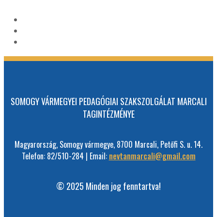
SOMOGY VÁRMEGYEI PEDAGÓGIAI SZAKSZOLGÁLAT MARCALI
TAGINTÉZMÉNYE
Magyarország, Somogy vármegye, 8700 Marcali, Petőfi S. u. 14.
Telefon: 82/510-284 | Email:
nevtanmarcali@gmail.com
© 2025 Minden jog fenntartva!