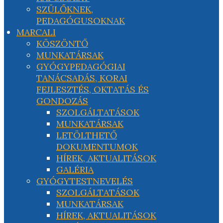
SZÜLŐKNEK,
PEDAGÓGUSOKNAK
MARCALI
KÖSZÖNTŐ
MUNKATÁRSAK
GYÓGYPEDAGÓGIAI
TANÁCSADÁS, KORAI
FEJLESZTÉS, OKTATÁS ÉS
GONDOZÁS
SZOLGÁLTATÁSOK
MUNKATÁRSAK
LETÖLTHETŐ
DOKUMENTUMOK
HÍREK, AKTUALITÁSOK
GALÉRIA
GYÓGYTESTNEVELÉS
SZOLGÁLTATÁSOK
MUNKATÁRSAK
HÍREK, AKTUALITÁSOK