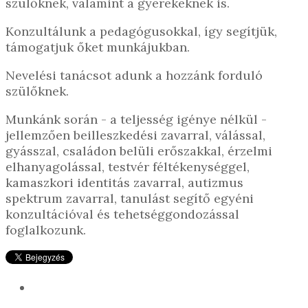
szülőknek, valamint a gyerekeknek is.
Konzultálunk a pedagógusokkal, így segítjük,
támogatjuk őket munkájukban.
Nevelési tanácsot adunk a hozzánk forduló
szülőknek.
Munkánk során - a teljesség igénye nélkül -
jellemzően beilleszkedési zavarral, válással,
gyásszal, családon belüli erőszakkal, érzelmi
elhanyagolással, testvér féltékenységgel,
kamaszkori identitás zavarral, autizmus
spektrum zavarral, tanulást segítő egyéni
konzultációval és tehetséggondozással
foglalkozunk.