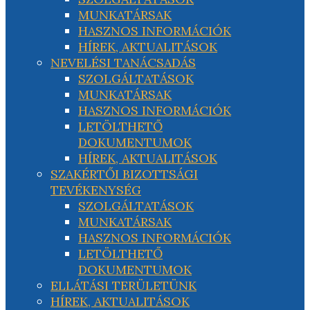
MUNKATÁRSAK
HASZNOS INFORMÁCIÓK
HÍREK, AKTUALITÁSOK
NEVELÉSI TANÁCSADÁS
SZOLGÁLTATÁSOK
MUNKATÁRSAK
HASZNOS INFORMÁCIÓK
LETÖLTHETŐ
DOKUMENTUMOK
HÍREK, AKTUALITÁSOK
SZAKÉRTŐI BIZOTTSÁGI
TEVÉKENYSÉG
SZOLGÁLTATÁSOK
MUNKATÁRSAK
HASZNOS INFORMÁCIÓK
LETÖLTHETŐ
DOKUMENTUMOK
ELLÁTÁSI TERÜLETÜNK
HÍREK, AKTUALITÁSOK