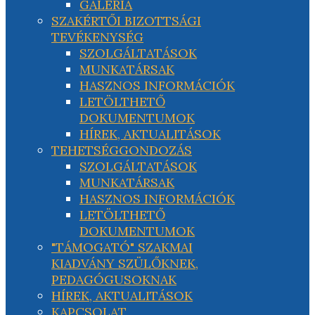
GALÉRIA
SZAKÉRTŐI BIZOTTSÁGI
TEVÉKENYSÉG
SZOLGÁLTATÁSOK
MUNKATÁRSAK
HASZNOS INFORMÁCIÓK
LETÖLTHETŐ
DOKUMENTUMOK
HÍREK, AKTUALITÁSOK
TEHETSÉGGONDOZÁS
SZOLGÁLTATÁSOK
MUNKATÁRSAK
HASZNOS INFORMÁCIÓK
LETÖLTHETŐ
DOKUMENTUMOK
"TÁMOGATÓ" SZAKMAI
KIADVÁNY SZÜLŐKNEK,
PEDAGÓGUSOKNAK
HÍREK, AKTUALITÁSOK
KAPCSOLAT