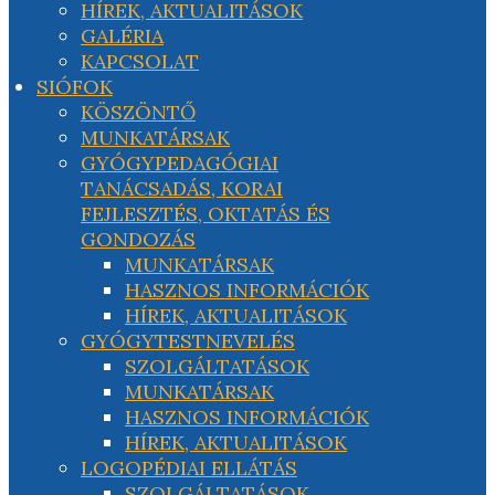
HÍREK, AKTUALITÁSOK
GALÉRIA
KAPCSOLAT
SIÓFOK
KÖSZÖNTŐ
MUNKATÁRSAK
GYÓGYPEDAGÓGIAI
TANÁCSADÁS, KORAI
FEJLESZTÉS, OKTATÁS ÉS
GONDOZÁS
MUNKATÁRSAK
HASZNOS INFORMÁCIÓK
HÍREK, AKTUALITÁSOK
GYÓGYTESTNEVELÉS
SZOLGÁLTATÁSOK
MUNKATÁRSAK
HASZNOS INFORMÁCIÓK
HÍREK, AKTUALITÁSOK
LOGOPÉDIAI ELLÁTÁS
SZOLGÁLTATÁSOK