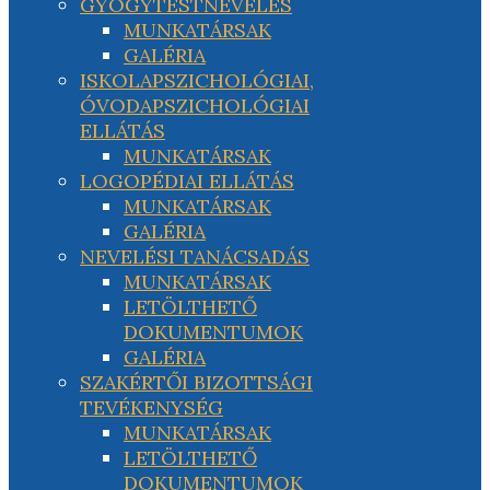
GYÓGYTESTNEVELÉS
MUNKATÁRSAK
GALÉRIA
ISKOLAPSZICHOLÓGIAI,
ÓVODAPSZICHOLÓGIAI
ELLÁTÁS
MUNKATÁRSAK
LOGOPÉDIAI ELLÁTÁS
MUNKATÁRSAK
GALÉRIA
NEVELÉSI TANÁCSADÁS
MUNKATÁRSAK
LETÖLTHETŐ
DOKUMENTUMOK
GALÉRIA
SZAKÉRTŐI BIZOTTSÁGI
TEVÉKENYSÉG
MUNKATÁRSAK
LETÖLTHETŐ
DOKUMENTUMOK