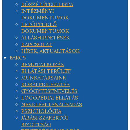
KÖZZÉTÉTELI LISTA
INTÉZMÉNYI
DOKUMENTUMOK
LETÖLTHETŐ
DOKUMENTUMOK
ÁLLÁSHIRDETÉSEK
KAPCSOLAT
HÍREK, AKTUALITÁSOK
BARCS
BEMUTATKOZÁS
ELLÁTÁSI TERÜLET
MUNKATÁRSAINK
KORAI FEJLESZTÉS
GYÓGYTESTNEVELÉS
LOGOPÉDIAI ELLÁTÁS
NEVELÉSI TANÁCSADÁS
PSZICHOLÓGIA
JÁRÁSI SZAKÉRTŐI
BIZOTTSÁG