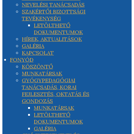
NEVELÉSI TANÁCSADÁS
SZAKÉRTŐI BIZOTTSÁGI
TEVÉKENYSÉG
LETÖLTHETŐ
DOKUMENTUMOK
HÍREK, AKTUALITÁSOK
GALÉRIA
KAPCSOLAT
FONYÓD
KÖSZÖNTŐ
MUNKATÁRSAK
GYÓGYPEDAGÓGIAI
TANÁCSADÁS, KORAI
FEJLESZTÉS, OKTATÁS ÉS
GONDOZÁS
MUNKATÁRSAK
LETÖLTHETŐ
DOKUMENTUMOK
GALÉRIA