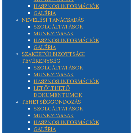
HASZNOS INFORMÁCIÓK
GALÉRIA
NEVELÉSI TANÁCSADÁS
SZOLGÁLTATÁSOK
MUNKATÁRSAK
HASZNOS INFORMÁCIÓK
GALÉRIA
SZAKÉRTŐI BIZOTTSÁGI
TEVÉKENYSÉG
SZOLGÁLTATÁSOK
MUNKATÁRSAK
HASZNOS INFORMÁCIÓK
LETÖLTHETŐ
DOKUMENTUMOK
TEHETSÉGGONDOZÁS
SZOLGÁLTATÁSOK
MUNKATÁRSAK
HASZNOS INFORMÁCIÓK
GALÉRIA