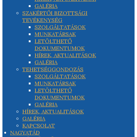
GALÉRIA
SZAKÉRTŐI BIZOTTSÁGI
TEVÉKENYSÉG
SZOLGÁLTATÁSOK
MUNKATÁRSAK
LETÖLTHETŐ
DOKUMENTUMOK
HÍREK, AKTUALITÁSOK
GALÉRIA
TEHETSÉGGONDOZÁS
SZOLGÁLTATÁSOK
MUNKATÁRSAK
LETÖLTHETŐ
DOKUMENTUMOK
GALÉRIA
HÍREK, AKTUALITÁSOK
GALÉRIA
KAPCSOLAT
NAGYATÁD