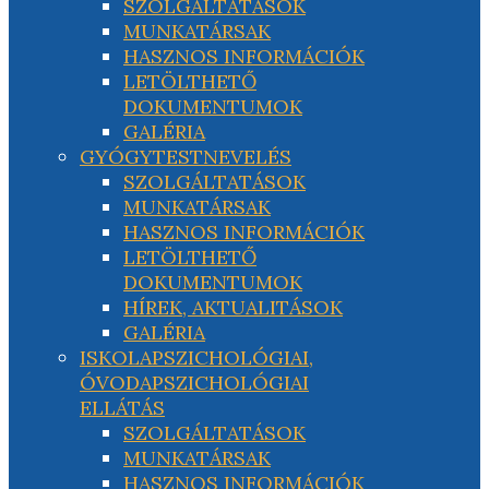
SZOLGÁLTATÁSOK
MUNKATÁRSAK
HASZNOS INFORMÁCIÓK
LETÖLTHETŐ
DOKUMENTUMOK
GALÉRIA
GYÓGYTESTNEVELÉS
SZOLGÁLTATÁSOK
MUNKATÁRSAK
HASZNOS INFORMÁCIÓK
LETÖLTHETŐ
DOKUMENTUMOK
HÍREK, AKTUALITÁSOK
GALÉRIA
ISKOLAPSZICHOLÓGIAI,
ÓVODAPSZICHOLÓGIAI
ELLÁTÁS
SZOLGÁLTATÁSOK
MUNKATÁRSAK
HASZNOS INFORMÁCIÓK