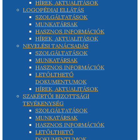
HÍREK, AKTUALITÁSOK
LOGOPÉDIAI ELLÁTÁS
SZOLGÁLTATÁSOK
MUNKATÁRSAK
HASZNOS INFORMÁCIÓK
HÍREK, AKTUALITÁSOK
NEVELÉSI TANÁCSADÁS
SZOLGÁLTATÁSOK
MUNKATÁRSAK
HASZNOS INFORMÁCIÓK
LETÖLTHETŐ
DOKUMENTUMOK
HÍREK, AKTUALITÁSOK
SZAKÉRTŐI BIZOTTSÁGI
TEVÉKENYSÉG
SZOLGÁLTATÁSOK
MUNKATÁRSAK
HASZNOS INFORMÁCIÓK
LETÖLTHETŐ
DOKUMENTUMOK