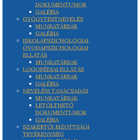
DOKUMENTUMOK
GALÉRIA
GYÓGYTESTNEVELÉS
MUNKATÁRSAK
GALÉRIA
ISKOLAPSZICHOLÓGIAI,
ÓVODAPSZICHOLÓGIAI
ELLÁTÁS
MUNKATÁRSAK
LOGOPÉDIAI ELLÁTÁS
MUNKATÁRSAK
GALÉRIA
NEVELÉSI TANÁCSADÁS
MUNKATÁRSAK
LETÖLTHETŐ
DOKUMENTUMOK
GALÉRIA
SZAKÉRTŐI BIZOTTSÁGI
TEVÉKENYSÉG