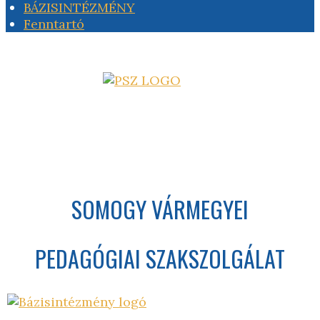
BÁZISINTÉZMÉNY
Fenntartó
SOMOGY VÁRMEGYEI
PEDAGÓGIAI SZAKSZOLGÁLAT