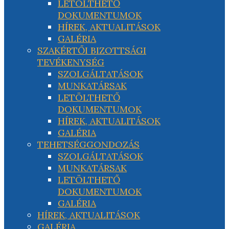
LETÖLTHETŐ
DOKUMENTUMOK
HÍREK, AKTUALITÁSOK
GALÉRIA
SZAKÉRTŐI BIZOTTSÁGI
TEVÉKENYSÉG
SZOLGÁLTATÁSOK
MUNKATÁRSAK
LETÖLTHETŐ
DOKUMENTUMOK
HÍREK, AKTUALITÁSOK
GALÉRIA
TEHETSÉGGONDOZÁS
SZOLGÁLTATÁSOK
MUNKATÁRSAK
LETÖLTHETŐ
DOKUMENTUMOK
GALÉRIA
HÍREK, AKTUALITÁSOK
GALÉRIA