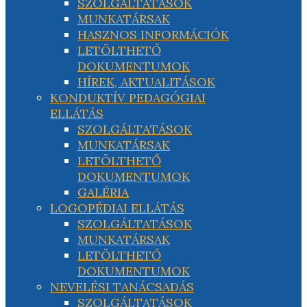
SZOLGÁLTATÁSOK
MUNKATÁRSAK
HASZNOS INFORMÁCIÓK
LETÖLTHETŐ
DOKUMENTUMOK
HÍREK, AKTUALITÁSOK
KONDUKTÍV PEDAGÓGIAI
ELLÁTÁS
SZOLGÁLTATÁSOK
MUNKATÁRSAK
LETÖLTHETŐ
DOKUMENTUMOK
GALÉRIA
LOGOPÉDIAI ELLÁTÁS
SZOLGÁLTATÁSOK
MUNKATÁRSAK
LETÖLTHETŐ
DOKUMENTUMOK
NEVELÉSI TANÁCSADÁS
SZOLGÁLTATÁSOK