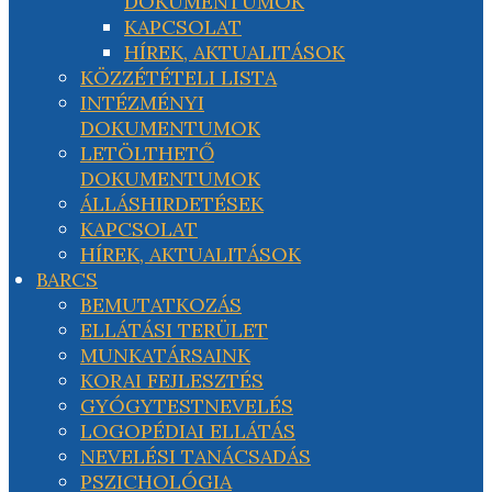
DOKUMENTUMOK
KAPCSOLAT
HÍREK, AKTUALITÁSOK
KÖZZÉTÉTELI LISTA
INTÉZMÉNYI
DOKUMENTUMOK
LETÖLTHETŐ
DOKUMENTUMOK
ÁLLÁSHIRDETÉSEK
KAPCSOLAT
HÍREK, AKTUALITÁSOK
BARCS
BEMUTATKOZÁS
ELLÁTÁSI TERÜLET
MUNKATÁRSAINK
KORAI FEJLESZTÉS
GYÓGYTESTNEVELÉS
LOGOPÉDIAI ELLÁTÁS
NEVELÉSI TANÁCSADÁS
PSZICHOLÓGIA