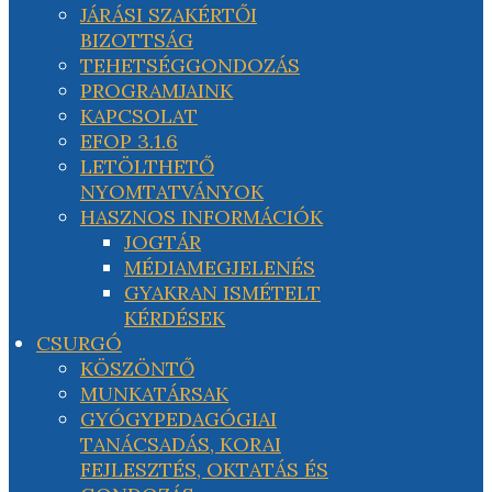
JÁRÁSI SZAKÉRTŐI
BIZOTTSÁG
TEHETSÉGGONDOZÁS
PROGRAMJAINK
KAPCSOLAT
EFOP 3.1.6
LETÖLTHETŐ
NYOMTATVÁNYOK
HASZNOS INFORMÁCIÓK
JOGTÁR
MÉDIAMEGJELENÉS
GYAKRAN ISMÉTELT
KÉRDÉSEK
CSURGÓ
KÖSZÖNTŐ
MUNKATÁRSAK
GYÓGYPEDAGÓGIAI
TANÁCSADÁS, KORAI
FEJLESZTÉS, OKTATÁS ÉS