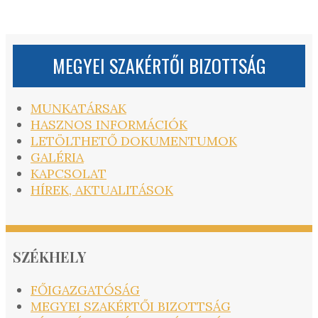
MEGYEI SZAKÉRTŐI BIZOTTSÁG
MUNKATÁRSAK
HASZNOS INFORMÁCIÓK
LETÖLTHETŐ DOKUMENTUMOK
GALÉRIA
KAPCSOLAT
HÍREK, AKTUALITÁSOK
SZÉKHELY
FŐIGAZGATÓSÁG
MEGYEI SZAKÉRTŐI BIZOTTSÁG