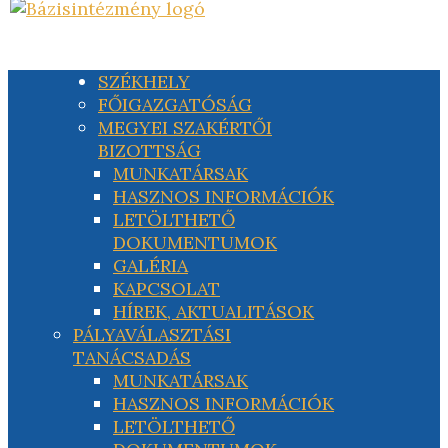
SZÉKHELY
FŐIGAZGATÓSÁG
MEGYEI SZAKÉRTŐI
BIZOTTSÁG
MUNKATÁRSAK
HASZNOS INFORMÁCIÓK
LETÖLTHETŐ
DOKUMENTUMOK
GALÉRIA
KAPCSOLAT
HÍREK, AKTUALITÁSOK
PÁLYAVÁLASZTÁSI
TANÁCSADÁS
MUNKATÁRSAK
HASZNOS INFORMÁCIÓK
LETÖLTHETŐ