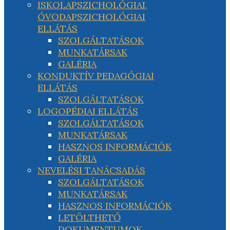
ISKOLAPSZICHOLÓGIAI,
ÓVODAPSZICHOLÓGIAI
ELLÁTÁS
SZOLGÁLTATÁSOK
MUNKATÁRSAK
GALÉRIA
KONDUKTÍV PEDAGÓGIAI
ELLÁTÁS
SZOLGÁLTATÁSOK
LOGOPÉDIAI ELLÁTÁS
SZOLGÁLTATÁSOK
MUNKATÁRSAK
HASZNOS INFORMÁCIÓK
GALÉRIA
NEVELÉSI TANÁCSADÁS
SZOLGÁLTATÁSOK
MUNKATÁRSAK
HASZNOS INFORMÁCIÓK
LETÖLTHETŐ
DOKUMENTUMOK