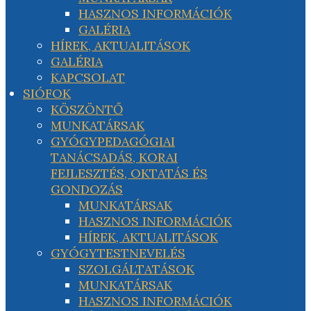
HASZNOS INFORMÁCIÓK
GALÉRIA
HÍREK, AKTUALITÁSOK
GALÉRIA
KAPCSOLAT
SIÓFOK
KÖSZÖNTŐ
MUNKATÁRSAK
GYÓGYPEDAGÓGIAI
TANÁCSADÁS, KORAI
FEJLESZTÉS, OKTATÁS ÉS
GONDOZÁS
MUNKATÁRSAK
HASZNOS INFORMÁCIÓK
HÍREK, AKTUALITÁSOK
GYÓGYTESTNEVELÉS
SZOLGÁLTATÁSOK
MUNKATÁRSAK
HASZNOS INFORMÁCIÓK