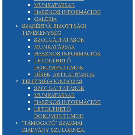
MUNKATÁRSAK
HASZNOS INFORMÁCIÓK
GALÉRIA
SZAKÉRTŐI BIZOTTSÁGI
TEVÉKENYSÉG
SZOLGÁLTATÁSOK
MUNKATÁRSAK
HASZNOS INFORMÁCIÓK
LETÖLTHETŐ
DOKUMENTUMOK
HÍREK, AKTUALITÁSOK
TEHETSÉGGONDOZÁS
SZOLGÁLTATÁSOK
MUNKATÁRSAK
HASZNOS INFORMÁCIÓK
LETÖLTHETŐ
DOKUMENTUMOK
"TÁMOGATÓ" SZAKMAI
KIADVÁNY SZÜLŐKNEK,