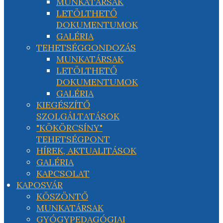
MUNKATÁRSAK
LETÖLTHETŐ
DOKUMENTUMOK
GALÉRIA
TEHETSÉGGONDOZÁS
MUNKATÁRSAK
LETÖLTHETŐ
DOKUMENTUMOK
GALÉRIA
KIEGÉSZÍTŐ
SZOLGÁLTATÁSOK
"KÖKÖRCSÍNY"
TEHETSÉGPONT
HÍREK, AKTUALITÁSOK
GALÉRIA
KAPCSOLAT
KAPOSVÁR
KÖSZÖNTŐ
MUNKATÁRSAK
GYÓGYPEDAGÓGIAI