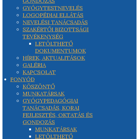
GONDOZÁS
GYÓGYTESTNEVELÉS
LOGOPÉDIAI ELLÁTÁS
NEVELÉSI TANÁCSADÁS
SZAKÉRTŐI BIZOTTSÁGI
TEVÉKENYSÉG
LETÖLTHETŐ
DOKUMENTUMOK
HÍREK, AKTUALITÁSOK
GALÉRIA
KAPCSOLAT
FONYÓD
KÖSZÖNTŐ
MUNKATÁRSAK
GYÓGYPEDAGÓGIAI
TANÁCSADÁS, KORAI
FEJLESZTÉS, OKTATÁS ÉS
GONDOZÁS
MUNKATÁRSAK
LETÖLTHETŐ