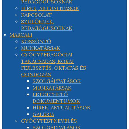
PEDAGÓGUSOKNAK
HÍREK, AKTUALITÁSOK
KAPCSOLAT
SZÜLŐKNEK,
PEDAGÓGUSOKNAK
MARCALI
KÖSZÖNTŐ
MUNKATÁRSAK
GYÓGYPEDAGÓGIAI
TANÁCSADÁS, KORAI
FEJLESZTÉS, OKTATÁS ÉS
GONDOZÁS
SZOLGÁLTATÁSOK
MUNKATÁRSAK
LETÖLTHETŐ
DOKUMENTUMOK
HÍREK, AKTUALITÁSOK
GALÉRIA
GYÓGYTESTNEVELÉS
SZOLGÁLTATÁSOK