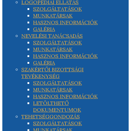
LOGOPÉDIAI ELLÁTÁS
SZOLGÁLTATÁSOK
MUNKATÁRSAK
HASZNOS INFORMÁCIÓK
GALÉRIA
NEVELÉSI TANÁCSADÁS
SZOLGÁLTATÁSOK
MUNKATÁRSAK
HASZNOS INFORMÁCIÓK
GALÉRIA
SZAKÉRTŐI BIZOTTSÁGI
TEVÉKENYSÉG
SZOLGÁLTATÁSOK
MUNKATÁRSAK
HASZNOS INFORMÁCIÓK
LETÖLTHETŐ
DOKUMENTUMOK
TEHETSÉGGONDOZÁS
SZOLGÁLTATÁSOK
MUNKATÁRSAK