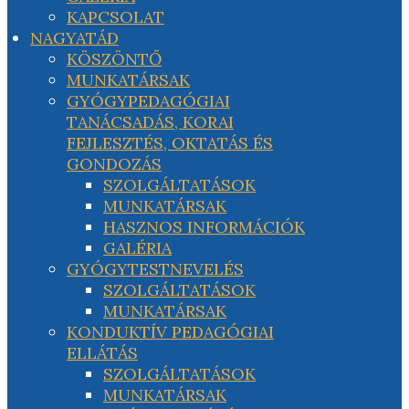
KAPCSOLAT
NAGYATÁD
KÖSZÖNTŐ
MUNKATÁRSAK
GYÓGYPEDAGÓGIAI
TANÁCSADÁS, KORAI
FEJLESZTÉS, OKTATÁS ÉS
GONDOZÁS
SZOLGÁLTATÁSOK
MUNKATÁRSAK
HASZNOS INFORMÁCIÓK
GALÉRIA
GYÓGYTESTNEVELÉS
SZOLGÁLTATÁSOK
MUNKATÁRSAK
KONDUKTÍV PEDAGÓGIAI
ELLÁTÁS
SZOLGÁLTATÁSOK
MUNKATÁRSAK