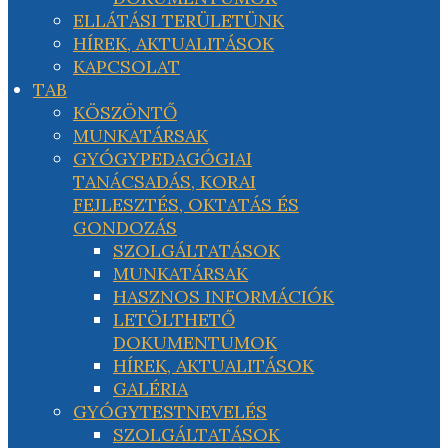
ELLÁTÁSI TERÜLETÜNK
HÍREK, AKTUALITÁSOK
KAPCSOLAT
TAB
KÖSZÖNTŐ
MUNKATÁRSAK
GYÓGYPEDAGÓGIAI
TANÁCSADÁS, KORAI
FEJLESZTÉS, OKTATÁS ÉS
GONDOZÁS
SZOLGÁLTATÁSOK
MUNKATÁRSAK
HASZNOS INFORMÁCIÓK
LETÖLTHETŐ
DOKUMENTUMOK
HÍREK, AKTUALITÁSOK
GALÉRIA
GYÓGYTESTNEVELÉS
SZOLGÁLTATÁSOK