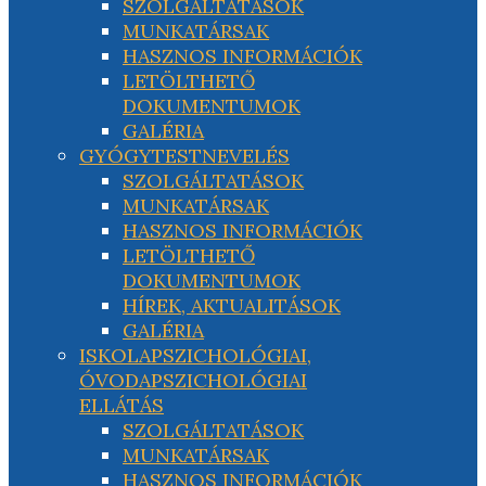
SZOLGÁLTATÁSOK
MUNKATÁRSAK
HASZNOS INFORMÁCIÓK
LETÖLTHETŐ
DOKUMENTUMOK
GALÉRIA
GYÓGYTESTNEVELÉS
SZOLGÁLTATÁSOK
MUNKATÁRSAK
HASZNOS INFORMÁCIÓK
LETÖLTHETŐ
DOKUMENTUMOK
HÍREK, AKTUALITÁSOK
GALÉRIA
ISKOLAPSZICHOLÓGIAI,
ÓVODAPSZICHOLÓGIAI
ELLÁTÁS
SZOLGÁLTATÁSOK
MUNKATÁRSAK
HASZNOS INFORMÁCIÓK