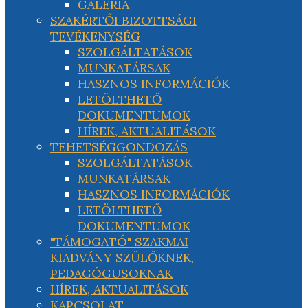
GALÉRIA
SZAKÉRTŐI BIZOTTSÁGI
TEVÉKENYSÉG
SZOLGÁLTATÁSOK
MUNKATÁRSAK
HASZNOS INFORMÁCIÓK
LETÖLTHETŐ
DOKUMENTUMOK
HÍREK, AKTUALITÁSOK
TEHETSÉGGONDOZÁS
SZOLGÁLTATÁSOK
MUNKATÁRSAK
HASZNOS INFORMÁCIÓK
LETÖLTHETŐ
DOKUMENTUMOK
"TÁMOGATÓ" SZAKMAI
KIADVÁNY SZÜLŐKNEK,
PEDAGÓGUSOKNAK
HÍREK, AKTUALITÁSOK
KAPCSOLAT