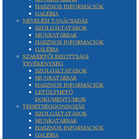
HASZNOS INFORMÁCIÓK
GALÉRIA
NEVELÉSI TANÁCSADÁS
SZOLGÁLTATÁSOK
MUNKATÁRSAK
HASZNOS INFORMÁCIÓK
GALÉRIA
SZAKÉRTŐI BIZOTTSÁGI
TEVÉKENYSÉG
SZOLGÁLTATÁSOK
MUNKATÁRSAK
HASZNOS INFORMÁCIÓK
LETÖLTHETŐ
DOKUMENTUMOK
TEHETSÉGGONDOZÁS
SZOLGÁLTATÁSOK
MUNKATÁRSAK
HASZNOS INFORMÁCIÓK
GALÉRIA