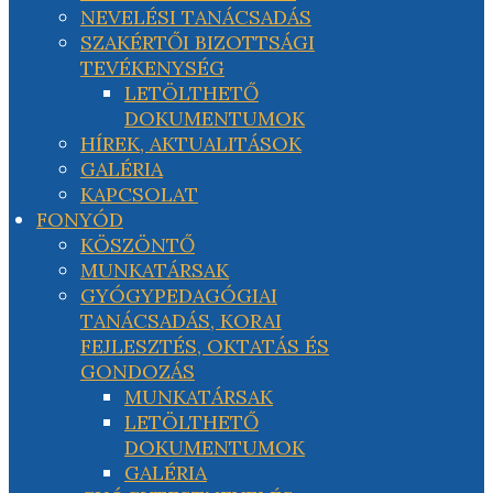
NEVELÉSI TANÁCSADÁS
SZAKÉRTŐI BIZOTTSÁGI
TEVÉKENYSÉG
LETÖLTHETŐ
DOKUMENTUMOK
HÍREK, AKTUALITÁSOK
GALÉRIA
KAPCSOLAT
FONYÓD
KÖSZÖNTŐ
MUNKATÁRSAK
GYÓGYPEDAGÓGIAI
TANÁCSADÁS, KORAI
FEJLESZTÉS, OKTATÁS ÉS
GONDOZÁS
MUNKATÁRSAK
LETÖLTHETŐ
DOKUMENTUMOK
GALÉRIA