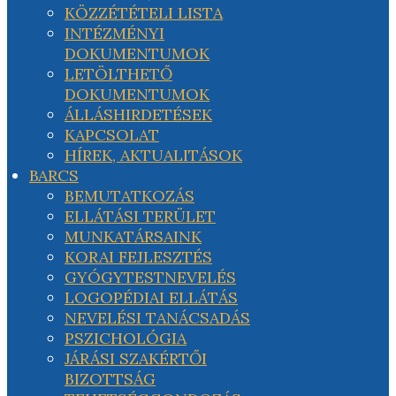
KÖZZÉTÉTELI LISTA
INTÉZMÉNYI
DOKUMENTUMOK
LETÖLTHETŐ
DOKUMENTUMOK
ÁLLÁSHIRDETÉSEK
KAPCSOLAT
HÍREK, AKTUALITÁSOK
BARCS
BEMUTATKOZÁS
ELLÁTÁSI TERÜLET
MUNKATÁRSAINK
KORAI FEJLESZTÉS
GYÓGYTESTNEVELÉS
LOGOPÉDIAI ELLÁTÁS
NEVELÉSI TANÁCSADÁS
PSZICHOLÓGIA
JÁRÁSI SZAKÉRTŐI
BIZOTTSÁG