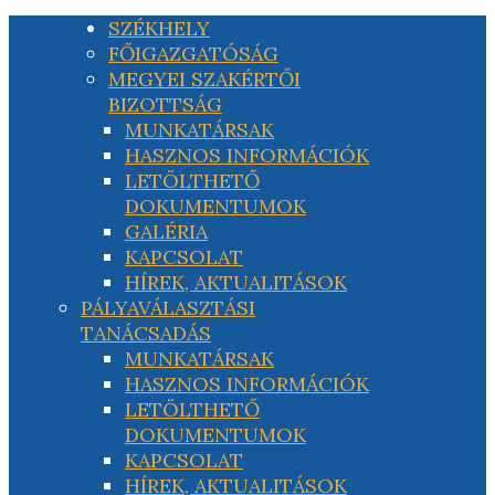
SZÉKHELY
FŐIGAZGATÓSÁG
MEGYEI SZAKÉRTŐI
BIZOTTSÁG
MUNKATÁRSAK
HASZNOS INFORMÁCIÓK
LETÖLTHETŐ
DOKUMENTUMOK
GALÉRIA
KAPCSOLAT
HÍREK, AKTUALITÁSOK
PÁLYAVÁLASZTÁSI
TANÁCSADÁS
MUNKATÁRSAK
HASZNOS INFORMÁCIÓK
LETÖLTHETŐ
DOKUMENTUMOK
KAPCSOLAT
HÍREK, AKTUALITÁSOK