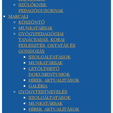
SZÜLŐKNEK,
PEDAGÓGUSOKNAK
MARCALI
KÖSZÖNTŐ
MUNKATÁRSAK
GYÓGYPEDAGÓGIAI
TANÁCSADÁS, KORAI
FEJLESZTÉS, OKTATÁS ÉS
GONDOZÁS
SZOLGÁLTATÁSOK
MUNKATÁRSAK
LETÖLTHETŐ
DOKUMENTUMOK
HÍREK, AKTUALITÁSOK
GALÉRIA
GYÓGYTESTNEVELÉS
SZOLGÁLTATÁSOK
MUNKATÁRSAK
HÍREK, AKTUALITÁSOK