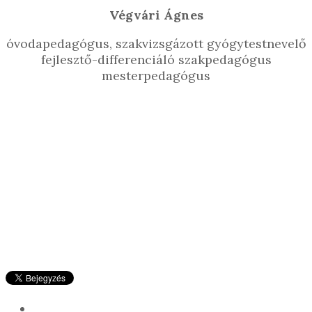
Végvári Ágnes
óvodapedagógus, szakvizsgázott gyógytestnevelő
fejlesztő-differenciáló szakpedagógus
mesterpedagógus