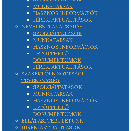
MUNKATÁRSAK
HASZNOS INFORMÁCIÓK
HÍREK, AKTUALITÁSOK
NEVELÉSI TANÁCSADÁS
SZOLGÁLTATÁSOK
MUNKATÁRSAK
HASZNOS INFORMÁCIÓK
LETÖLTHETŐ
DOKUMENTUMOK
HÍREK, AKTUALITÁSOK
SZAKÉRTŐI BIZOTTSÁGI
TEVÉKENYSÉG
SZOLGÁLTATÁSOK
MUNKATÁRSAK
HASZNOS INFORMÁCIÓK
LETÖLTHETŐ
DOKUMENTUMOK
ELLÁTÁSI TERÜLETÜNK
HÍREK, AKTUALITÁSOK