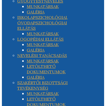
GYÓGYTESTNEVELÉS
MUNKATÁRSAK
GALÉRIA
ISKOLAPSZICHOLÓGIAI,
ÓVODAPSZICHOLÓGIAI
ELLÁTÁS
MUNKATÁRSAK
LOGOPÉDIAI ELLÁTÁS
MUNKATÁRSAK
GALÉRIA
NEVELÉSI TANÁCSADÁS
MUNKATÁRSAK
LETÖLTHETŐ
DOKUMENTUMOK
GALÉRIA
SZAKÉRTŐI BIZOTTSÁGI
TEVÉKENYSÉG
MUNKATÁRSAK
LETÖLTHETŐ
DOKUMENTUMOK