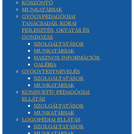
KÖSZÖNTŐ
MUNKATÁRSAK
GYÓGYPEDAGÓGIAI
TANÁCSADÁS, KORAI
FEJLESZTÉS, OKTATÁS ÉS
GONDOZÁS
SZOLGÁLTATÁSOK
MUNKATÁRSAK
HASZNOS INFORMÁCIÓK
GALÉRIA
GYÓGYTESTNEVELÉS
SZOLGÁLTATÁSOK
MUNKATÁRSAK
KONDUKTÍV PEDAGÓGIAI
ELLÁTÁS
SZOLGÁLTATÁSOK
MUNKATÁRSAK
LOGOPÉDIAI ELLÁTÁS
SZOLGÁLTATÁSOK
MUNKATÁRSAK