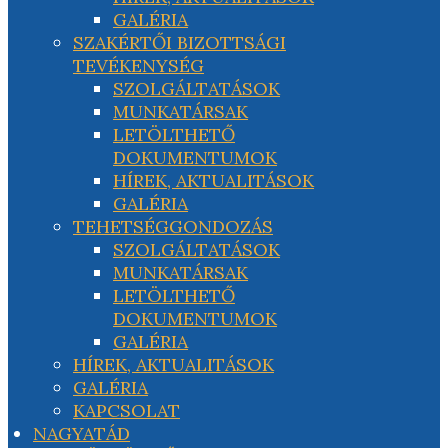
GALÉRIA
SZAKÉRTŐI BIZOTTSÁGI
TEVÉKENYSÉG
SZOLGÁLTATÁSOK
MUNKATÁRSAK
LETÖLTHETŐ
DOKUMENTUMOK
HÍREK, AKTUALITÁSOK
GALÉRIA
TEHETSÉGGONDOZÁS
SZOLGÁLTATÁSOK
MUNKATÁRSAK
LETÖLTHETŐ
DOKUMENTUMOK
GALÉRIA
HÍREK, AKTUALITÁSOK
GALÉRIA
KAPCSOLAT
NAGYATÁD