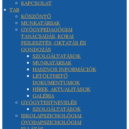
KAPCSOLAT
TAB
KÖSZÖNTŐ
MUNKATÁRSAK
GYÓGYPEDAGÓGIAI
TANÁCSADÁS, KORAI
FEJLESZTÉS, OKTATÁS ÉS
GONDOZÁS
SZOLGÁLTATÁSOK
MUNKATÁRSAK
HASZNOS INFORMÁCIÓK
LETÖLTHETŐ
DOKUMENTUMOK
HÍREK, AKTUALITÁSOK
GALÉRIA
GYÓGYTESTNEVELÉS
SZOLGÁLTATÁSOK
ISKOLAPSZICHOLÓGIAI,
ÓVODAPSZICHOLÓGIAI
ELLÁTÁS