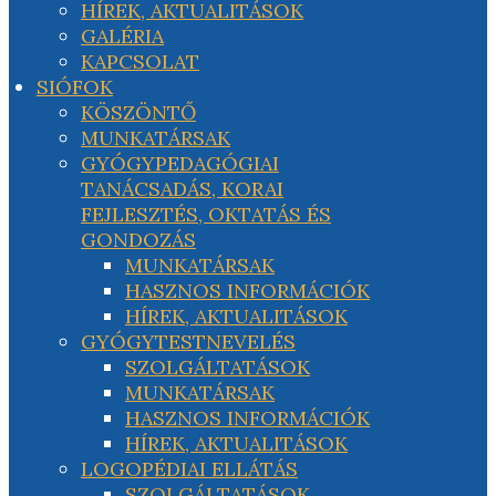
HÍREK, AKTUALITÁSOK
GALÉRIA
KAPCSOLAT
SIÓFOK
KÖSZÖNTŐ
MUNKATÁRSAK
GYÓGYPEDAGÓGIAI
TANÁCSADÁS, KORAI
FEJLESZTÉS, OKTATÁS ÉS
GONDOZÁS
MUNKATÁRSAK
HASZNOS INFORMÁCIÓK
HÍREK, AKTUALITÁSOK
GYÓGYTESTNEVELÉS
SZOLGÁLTATÁSOK
MUNKATÁRSAK
HASZNOS INFORMÁCIÓK
HÍREK, AKTUALITÁSOK
LOGOPÉDIAI ELLÁTÁS
SZOLGÁLTATÁSOK