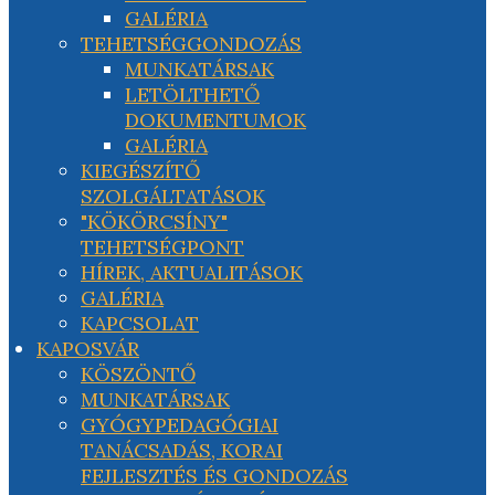
GALÉRIA
TEHETSÉGGONDOZÁS
MUNKATÁRSAK
LETÖLTHETŐ
DOKUMENTUMOK
GALÉRIA
KIEGÉSZÍTŐ
SZOLGÁLTATÁSOK
"KÖKÖRCSÍNY"
TEHETSÉGPONT
HÍREK, AKTUALITÁSOK
GALÉRIA
KAPCSOLAT
KAPOSVÁR
KÖSZÖNTŐ
MUNKATÁRSAK
GYÓGYPEDAGÓGIAI
TANÁCSADÁS, KORAI
FEJLESZTÉS ÉS GONDOZÁS