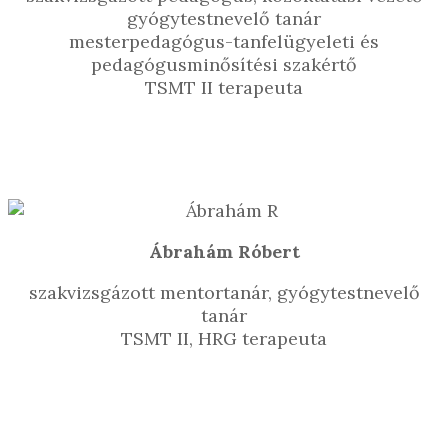
gyógytestnevelő tanár
mesterpedagógus-tanfelügyeleti és
pedagógusminősítési szakértő
TSMT II terapeuta
Ábrahám Róbert
szakvizsgázott mentortanár, gyógytestnevelő
tanár
TSMT II, HRG terapeuta