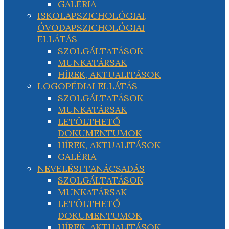
GALÉRIA
ISKOLAPSZICHOLÓGIAI,
ÓVODAPSZICHOLÓGIAI
ELLÁTÁS
SZOLGÁLTATÁSOK
MUNKATÁRSAK
HÍREK, AKTUALITÁSOK
LOGOPÉDIAI ELLÁTÁS
SZOLGÁLTATÁSOK
MUNKATÁRSAK
LETÖLTHETŐ
DOKUMENTUMOK
HÍREK, AKTUALITÁSOK
GALÉRIA
NEVELÉSI TANÁCSADÁS
SZOLGÁLTATÁSOK
MUNKATÁRSAK
LETÖLTHETŐ
DOKUMENTUMOK
HÍREK, AKTUALITÁSOK