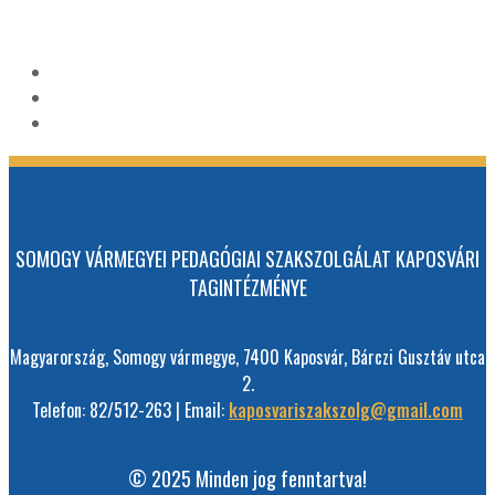
SOMOGY VÁRMEGYEI PEDAGÓGIAI SZAKSZOLGÁLAT KAPOSVÁRI
TAGINTÉZMÉNYE
Magyarország, Somogy vármegye, 7400 Kaposvár, Bárczi Gusztáv utca
2.
Telefon: 82/512-263 | Email:
kaposvariszakszolg@gmail.com
© 2025 Minden jog fenntartva!