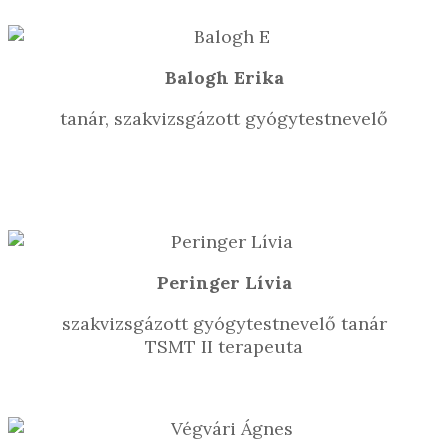
Balogh Erika
tanár, szakvizsgázott gyógytestnevelő
Peringer Lívia
szakvizsgázott gyógytestnevelő tanár
TSMT II terapeuta