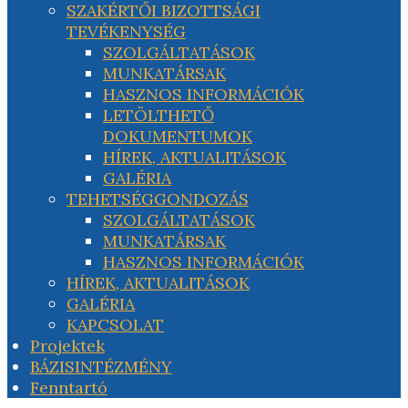
SZAKÉRTŐI BIZOTTSÁGI
TEVÉKENYSÉG
SZOLGÁLTATÁSOK
MUNKATÁRSAK
HASZNOS INFORMÁCIÓK
LETÖLTHETŐ
DOKUMENTUMOK
HÍREK, AKTUALITÁSOK
GALÉRIA
TEHETSÉGGONDOZÁS
SZOLGÁLTATÁSOK
MUNKATÁRSAK
HASZNOS INFORMÁCIÓK
HÍREK, AKTUALITÁSOK
GALÉRIA
KAPCSOLAT
Projektek
BÁZISINTÉZMÉNY
Fenntartó