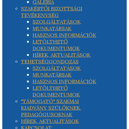
GALÉRIA
SZAKÉRTŐI BIZOTTSÁGI
TEVÉKENYSÉG
SZOLGÁLTATÁSOK
MUNKATÁRSAK
HASZNOS INFORMÁCIÓK
LETÖLTHETŐ
DOKUMENTUMOK
HÍREK, AKTUALITÁSOK
TEHETSÉGGONDOZÁS
SZOLGÁLTATÁSOK
MUNKATÁRSAK
HASZNOS INFORMÁCIÓK
LETÖLTHETŐ
DOKUMENTUMOK
"TÁMOGATÓ" SZAKMAI
KIADVÁNY SZÜLŐKNEK,
PEDAGÓGUSOKNAK
HÍREK, AKTUALITÁSOK
KAPCSOLAT