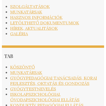
SZOLGÁLTATÁSOK
MUNKATÁRSAK
HASZNOS INFORMÁCIÓK
LETÖLTHETŐ DOKUMENTUMOK
HÍREK, AKTUALITÁSOK
GALÉRIA
TAB
KÖSZÖNTŐ
MUNKATÁRSAK
GYÓGYPEDAGÓGIAI TANÁCSADÁS, KORAI
FEJLESZTÉS, OKTATÁS ÉS GONDOZÁS
GYÓGYTESTNEVELÉS
ISKOLAPSZICHOLÓGIAI,
ÓVODAPSZICHOLÓGIAI ELLÁTÁS
KONDUKTÍV PEDAGÓGIAI ELLÁTÁS