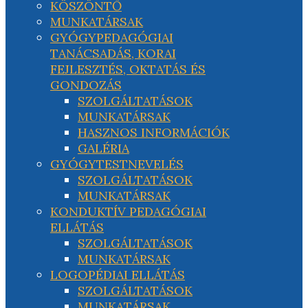
KÖSZÖNTŐ
MUNKATÁRSAK
GYÓGYPEDAGÓGIAI
TANÁCSADÁS, KORAI
FEJLESZTÉS, OKTATÁS ÉS
GONDOZÁS
SZOLGÁLTATÁSOK
MUNKATÁRSAK
HASZNOS INFORMÁCIÓK
GALÉRIA
GYÓGYTESTNEVELÉS
SZOLGÁLTATÁSOK
MUNKATÁRSAK
KONDUKTÍV PEDAGÓGIAI
ELLÁTÁS
SZOLGÁLTATÁSOK
MUNKATÁRSAK
LOGOPÉDIAI ELLÁTÁS
SZOLGÁLTATÁSOK
MUNKATÁRSAK