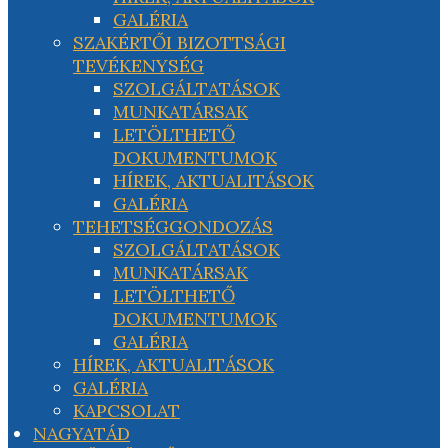
GALÉRIA
SZAKÉRTŐI BIZOTTSÁGI
TEVÉKENYSÉG
SZOLGÁLTATÁSOK
MUNKATÁRSAK
LETÖLTHETŐ
DOKUMENTUMOK
HÍREK, AKTUALITÁSOK
GALÉRIA
TEHETSÉGGONDOZÁS
SZOLGÁLTATÁSOK
MUNKATÁRSAK
LETÖLTHETŐ
DOKUMENTUMOK
GALÉRIA
HÍREK, AKTUALITÁSOK
GALÉRIA
KAPCSOLAT
NAGYATÁD