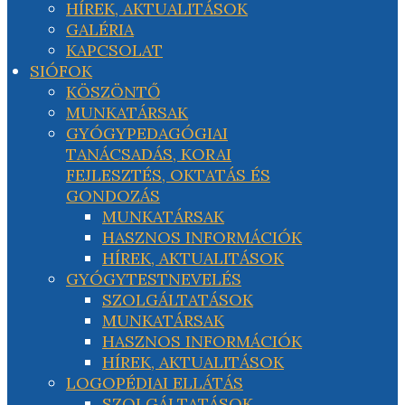
HÍREK, AKTUALITÁSOK
GALÉRIA
KAPCSOLAT
SIÓFOK
KÖSZÖNTŐ
MUNKATÁRSAK
GYÓGYPEDAGÓGIAI
TANÁCSADÁS, KORAI
FEJLESZTÉS, OKTATÁS ÉS
GONDOZÁS
MUNKATÁRSAK
HASZNOS INFORMÁCIÓK
HÍREK, AKTUALITÁSOK
GYÓGYTESTNEVELÉS
SZOLGÁLTATÁSOK
MUNKATÁRSAK
HASZNOS INFORMÁCIÓK
HÍREK, AKTUALITÁSOK
LOGOPÉDIAI ELLÁTÁS
SZOLGÁLTATÁSOK