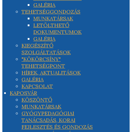
GALÉRIA
TEHETSÉGGONDOZÁS
MUNKATÁRSAK
LETÖLTHETŐ
DOKUMENTUMOK
GALÉRIA
KIEGÉSZÍTŐ
SZOLGÁLTATÁSOK
"KÖKÖRCSÍNY"
TEHETSÉGPONT
HÍREK, AKTUALITÁSOK
GALÉRIA
KAPCSOLAT
KAPOSVÁR
KÖSZÖNTŐ
MUNKATÁRSAK
GYÓGYPEDAGÓGIAI
TANÁCSADÁS, KORAI
FEJLESZTÉS ÉS GONDOZÁS