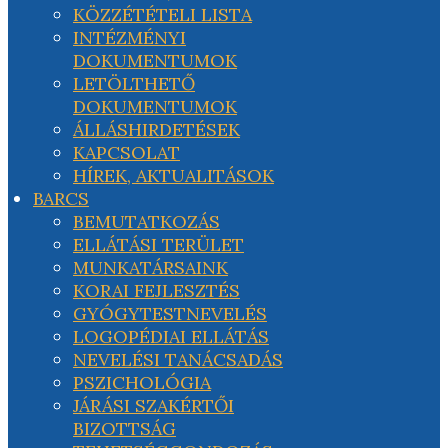
KÖZZÉTÉTELI LISTA
INTÉZMÉNYI
DOKUMENTUMOK
LETÖLTHETŐ
DOKUMENTUMOK
ÁLLÁSHIRDETÉSEK
KAPCSOLAT
HÍREK, AKTUALITÁSOK
BARCS
BEMUTATKOZÁS
ELLÁTÁSI TERÜLET
MUNKATÁRSAINK
KORAI FEJLESZTÉS
GYÓGYTESTNEVELÉS
LOGOPÉDIAI ELLÁTÁS
NEVELÉSI TANÁCSADÁS
PSZICHOLÓGIA
JÁRÁSI SZAKÉRTŐI
BIZOTTSÁG