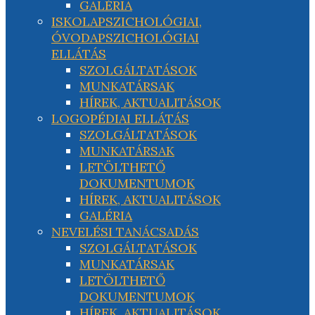
GALÉRIA
ISKOLAPSZICHOLÓGIAI,
ÓVODAPSZICHOLÓGIAI
ELLÁTÁS
SZOLGÁLTATÁSOK
MUNKATÁRSAK
HÍREK, AKTUALITÁSOK
LOGOPÉDIAI ELLÁTÁS
SZOLGÁLTATÁSOK
MUNKATÁRSAK
LETÖLTHETŐ
DOKUMENTUMOK
HÍREK, AKTUALITÁSOK
GALÉRIA
NEVELÉSI TANÁCSADÁS
SZOLGÁLTATÁSOK
MUNKATÁRSAK
LETÖLTHETŐ
DOKUMENTUMOK
HÍREK, AKTUALITÁSOK