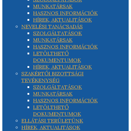
MUNKATÁRSAK
HASZNOS INFORMÁCIÓK
HÍREK, AKTUALITÁSOK
NEVELÉSI TANÁCSADÁS
SZOLGÁLTATÁSOK
MUNKATÁRSAK
HASZNOS INFORMÁCIÓK
LETÖLTHETŐ
DOKUMENTUMOK
HÍREK, AKTUALITÁSOK
SZAKÉRTŐI BIZOTTSÁGI
TEVÉKENYSÉG
SZOLGÁLTATÁSOK
MUNKATÁRSAK
HASZNOS INFORMÁCIÓK
LETÖLTHETŐ
DOKUMENTUMOK
ELLÁTÁSI TERÜLETÜNK
HÍREK, AKTUALITÁSOK