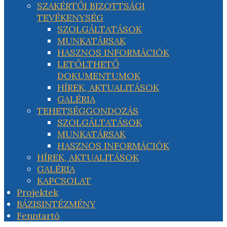
SZAKÉRTŐI BIZOTTSÁGI
TEVÉKENYSÉG
SZOLGÁLTATÁSOK
MUNKATÁRSAK
HASZNOS INFORMÁCIÓK
LETÖLTHETŐ
DOKUMENTUMOK
HÍREK, AKTUALITÁSOK
GALÉRIA
TEHETSÉGGONDOZÁS
SZOLGÁLTATÁSOK
MUNKATÁRSAK
HASZNOS INFORMÁCIÓK
HÍREK, AKTUALITÁSOK
GALÉRIA
KAPCSOLAT
Projektek
BÁZISINTÉZMÉNY
Fenntartó