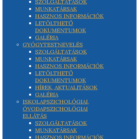
SZOLGÁLTATÁSOK
MUNKATÁRSAK
HASZNOS INFORMÁCIÓK
LETÖLTHETŐ
DOKUMENTUMOK
GALÉRIA
GYÓGYTESTNEVELÉS
SZOLGÁLTATÁSOK
MUNKATÁRSAK
HASZNOS INFORMÁCIÓK
LETÖLTHETŐ
DOKUMENTUMOK
HÍREK, AKTUALITÁSOK
GALÉRIA
ISKOLAPSZICHOLÓGIAI,
ÓVODAPSZICHOLÓGIAI
ELLÁTÁS
SZOLGÁLTATÁSOK
MUNKATÁRSAK
HASZNOS INFORMÁCIÓK