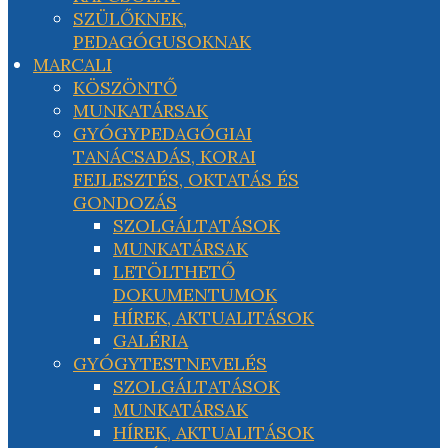
SZÜLŐKNEK,
PEDAGÓGUSOKNAK
MARCALI
KÖSZÖNTŐ
MUNKATÁRSAK
GYÓGYPEDAGÓGIAI
TANÁCSADÁS, KORAI
FEJLESZTÉS, OKTATÁS ÉS
GONDOZÁS
SZOLGÁLTATÁSOK
MUNKATÁRSAK
LETÖLTHETŐ
DOKUMENTUMOK
HÍREK, AKTUALITÁSOK
GALÉRIA
GYÓGYTESTNEVELÉS
SZOLGÁLTATÁSOK
MUNKATÁRSAK
HÍREK, AKTUALITÁSOK