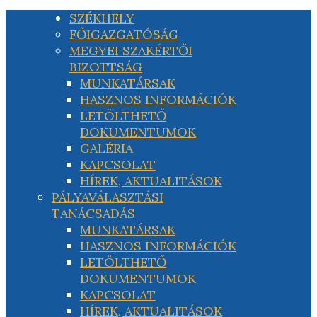
SZÉKHELY
FŐIGAZGATÓSÁG
MEGYEI SZAKÉRTŐI
BIZOTTSÁG
MUNKATÁRSAK
HASZNOS INFORMÁCIÓK
LETÖLTHETŐ
DOKUMENTUMOK
GALÉRIA
KAPCSOLAT
HÍREK, AKTUALITÁSOK
PÁLYAVÁLASZTÁSI
TANÁCSADÁS
MUNKATÁRSAK
HASZNOS INFORMÁCIÓK
LETÖLTHETŐ
DOKUMENTUMOK
KAPCSOLAT
HÍREK, AKTUALITÁSOK