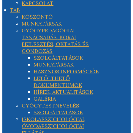
KAPCSOLAT
TAB
KÖSZÖNTŐ
MUNKATÁRSAK
GYÓGYPEDAGÓGIAI
TANÁCSADÁS, KORAI
FEJLESZTÉS, OKTATÁS ÉS
GONDOZÁS
SZOLGÁLTATÁSOK
MUNKATÁRSAK
HASZNOS INFORMÁCIÓK
LETÖLTHETŐ
DOKUMENTUMOK
HÍREK, AKTUALITÁSOK
GALÉRIA
GYÓGYTESTNEVELÉS
SZOLGÁLTATÁSOK
ISKOLAPSZICHOLÓGIAI,
ÓVODAPSZICHOLÓGIAI
ELLÁTÁS