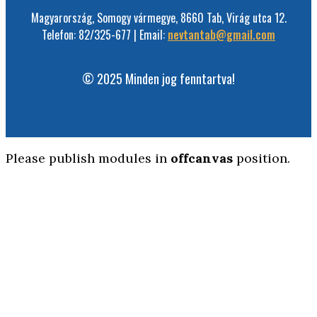
Magyarország, Somogy vármegye, 8660 Tab, Virág utca 12.
Telefon: 82/325-677 | Email:
nevtantab@gmail.com
© 2025 Minden jog fenntartva!
Please publish modules in
offcanvas
position.