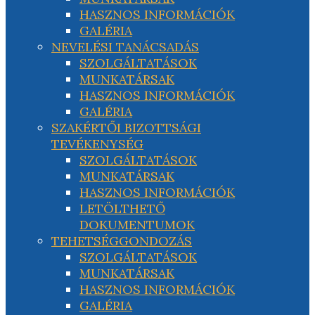
HASZNOS INFORMÁCIÓK
GALÉRIA
NEVELÉSI TANÁCSADÁS
SZOLGÁLTATÁSOK
MUNKATÁRSAK
HASZNOS INFORMÁCIÓK
GALÉRIA
SZAKÉRTŐI BIZOTTSÁGI
TEVÉKENYSÉG
SZOLGÁLTATÁSOK
MUNKATÁRSAK
HASZNOS INFORMÁCIÓK
LETÖLTHETŐ
DOKUMENTUMOK
TEHETSÉGGONDOZÁS
SZOLGÁLTATÁSOK
MUNKATÁRSAK
HASZNOS INFORMÁCIÓK
GALÉRIA