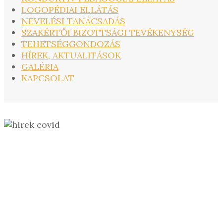
LOGOPÉDIAI ELLÁTÁS
NEVELÉSI TANÁCSADÁS
SZAKÉRTŐI BIZOTTSÁGI TEVÉKENYSÉG
TEHETSÉGGONDOZÁS
HÍREK, AKTUALITÁSOK
GALÉRIA
KAPCSOLAT