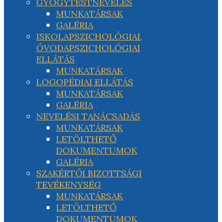
GYÓGYTESTNEVELÉS
MUNKATÁRSAK
GALÉRIA
ISKOLAPSZICHOLÓGIAI,
ÓVODAPSZICHOLÓGIAI
ELLÁTÁS
MUNKATÁRSAK
LOGOPÉDIAI ELLÁTÁS
MUNKATÁRSAK
GALÉRIA
NEVELÉSI TANÁCSADÁS
MUNKATÁRSAK
LETÖLTHETŐ
DOKUMENTUMOK
GALÉRIA
SZAKÉRTŐI BIZOTTSÁGI
TEVÉKENYSÉG
MUNKATÁRSAK
LETÖLTHETŐ
DOKUMENTUMOK