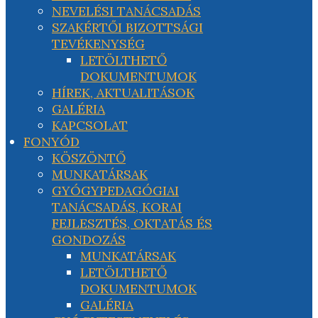
NEVELÉSI TANÁCSADÁS
SZAKÉRTŐI BIZOTTSÁGI
TEVÉKENYSÉG
LETÖLTHETŐ
DOKUMENTUMOK
HÍREK, AKTUALITÁSOK
GALÉRIA
KAPCSOLAT
FONYÓD
KÖSZÖNTŐ
MUNKATÁRSAK
GYÓGYPEDAGÓGIAI
TANÁCSADÁS, KORAI
FEJLESZTÉS, OKTATÁS ÉS
GONDOZÁS
MUNKATÁRSAK
LETÖLTHETŐ
DOKUMENTUMOK
GALÉRIA