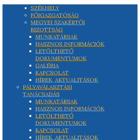
SZÉKHELY
FŐIGAZGATÓSÁG
MEGYEI SZAKÉRTŐI
BIZOTTSÁG
MUNKATÁRSAK
HASZNOS INFORMÁCIÓK
LETÖLTHETŐ
DOKUMENTUMOK
GALÉRIA
KAPCSOLAT
HÍREK, AKTUALITÁSOK
PÁLYAVÁLASZTÁSI
TANÁCSADÁS
MUNKATÁRSAK
HASZNOS INFORMÁCIÓK
LETÖLTHETŐ
DOKUMENTUMOK
KAPCSOLAT
HÍREK, AKTUALITÁSOK