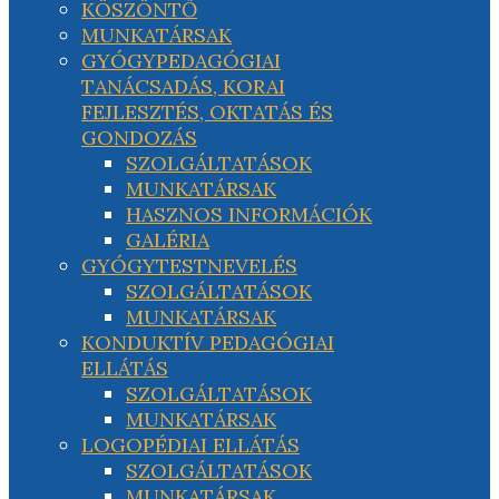
KÖSZÖNTŐ
MUNKATÁRSAK
GYÓGYPEDAGÓGIAI
TANÁCSADÁS, KORAI
FEJLESZTÉS, OKTATÁS ÉS
GONDOZÁS
SZOLGÁLTATÁSOK
MUNKATÁRSAK
HASZNOS INFORMÁCIÓK
GALÉRIA
GYÓGYTESTNEVELÉS
SZOLGÁLTATÁSOK
MUNKATÁRSAK
KONDUKTÍV PEDAGÓGIAI
ELLÁTÁS
SZOLGÁLTATÁSOK
MUNKATÁRSAK
LOGOPÉDIAI ELLÁTÁS
SZOLGÁLTATÁSOK
MUNKATÁRSAK