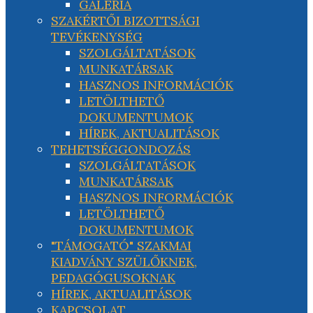
GALÉRIA
SZAKÉRTŐI BIZOTTSÁGI
TEVÉKENYSÉG
SZOLGÁLTATÁSOK
MUNKATÁRSAK
HASZNOS INFORMÁCIÓK
LETÖLTHETŐ
DOKUMENTUMOK
HÍREK, AKTUALITÁSOK
TEHETSÉGGONDOZÁS
SZOLGÁLTATÁSOK
MUNKATÁRSAK
HASZNOS INFORMÁCIÓK
LETÖLTHETŐ
DOKUMENTUMOK
"TÁMOGATÓ" SZAKMAI
KIADVÁNY SZÜLŐKNEK,
PEDAGÓGUSOKNAK
HÍREK, AKTUALITÁSOK
KAPCSOLAT