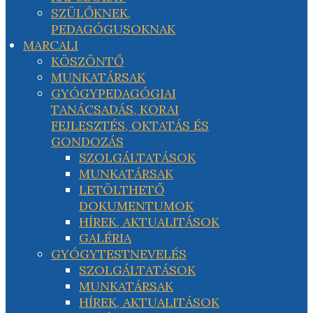
SZÜLŐKNEK,
PEDAGÓGUSOKNAK
MARCALI
KÖSZÖNTŐ
MUNKATÁRSAK
GYÓGYPEDAGÓGIAI
TANÁCSADÁS, KORAI
FEJLESZTÉS, OKTATÁS ÉS
GONDOZÁS
SZOLGÁLTATÁSOK
MUNKATÁRSAK
LETÖLTHETŐ
DOKUMENTUMOK
HÍREK, AKTUALITÁSOK
GALÉRIA
GYÓGYTESTNEVELÉS
SZOLGÁLTATÁSOK
MUNKATÁRSAK
HÍREK, AKTUALITÁSOK