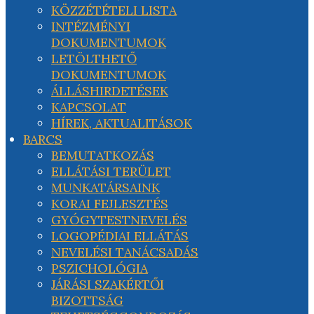
KÖZZÉTÉTELI LISTA
INTÉZMÉNYI
DOKUMENTUMOK
LETÖLTHETŐ
DOKUMENTUMOK
ÁLLÁSHIRDETÉSEK
KAPCSOLAT
HÍREK, AKTUALITÁSOK
BARCS
BEMUTATKOZÁS
ELLÁTÁSI TERÜLET
MUNKATÁRSAINK
KORAI FEJLESZTÉS
GYÓGYTESTNEVELÉS
LOGOPÉDIAI ELLÁTÁS
NEVELÉSI TANÁCSADÁS
PSZICHOLÓGIA
JÁRÁSI SZAKÉRTŐI
BIZOTTSÁG