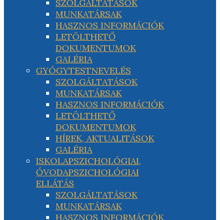
SZOLGÁLTATÁSOK
MUNKATÁRSAK
HASZNOS INFORMÁCIÓK
LETÖLTHETŐ
DOKUMENTUMOK
GALÉRIA
GYÓGYTESTNEVELÉS
SZOLGÁLTATÁSOK
MUNKATÁRSAK
HASZNOS INFORMÁCIÓK
LETÖLTHETŐ
DOKUMENTUMOK
HÍREK, AKTUALITÁSOK
GALÉRIA
ISKOLAPSZICHOLÓGIAI,
ÓVODAPSZICHOLÓGIAI
ELLÁTÁS
SZOLGÁLTATÁSOK
MUNKATÁRSAK
HASZNOS INFORMÁCIÓK