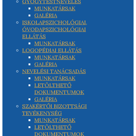
GYÓGYTESTNEVELÉS
MUNKATÁRSAK
GALÉRIA
ISKOLAPSZICHOLÓGIAI,
ÓVODAPSZICHOLÓGIAI
ELLÁTÁS
MUNKATÁRSAK
LOGOPÉDIAI ELLÁTÁS
MUNKATÁRSAK
GALÉRIA
NEVELÉSI TANÁCSADÁS
MUNKATÁRSAK
LETÖLTHETŐ
DOKUMENTUMOK
GALÉRIA
SZAKÉRTŐI BIZOTTSÁGI
TEVÉKENYSÉG
MUNKATÁRSAK
LETÖLTHETŐ
DOKUMENTUMOK