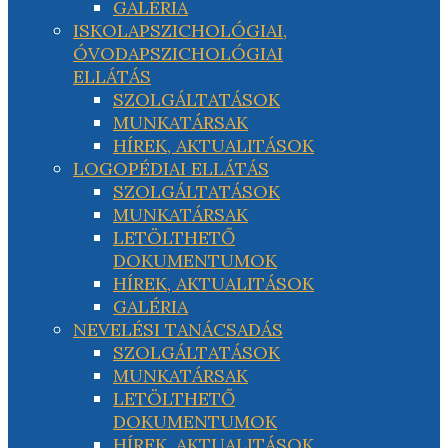
GALÉRIA
ISKOLAPSZICHOLÓGIAI,
ÓVODAPSZICHOLÓGIAI
ELLÁTÁS
SZOLGÁLTATÁSOK
MUNKATÁRSAK
HÍREK, AKTUALITÁSOK
LOGOPÉDIAI ELLÁTÁS
SZOLGÁLTATÁSOK
MUNKATÁRSAK
LETÖLTHETŐ
DOKUMENTUMOK
HÍREK, AKTUALITÁSOK
GALÉRIA
NEVELÉSI TANÁCSADÁS
SZOLGÁLTATÁSOK
MUNKATÁRSAK
LETÖLTHETŐ
DOKUMENTUMOK
HÍREK, AKTUALITÁSOK