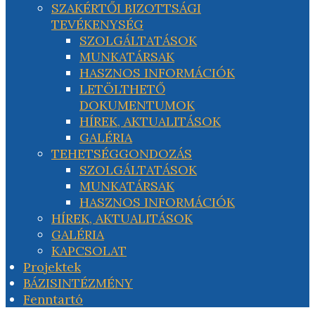
SZAKÉRTŐI BIZOTTSÁGI
TEVÉKENYSÉG
SZOLGÁLTATÁSOK
MUNKATÁRSAK
HASZNOS INFORMÁCIÓK
LETÖLTHETŐ
DOKUMENTUMOK
HÍREK, AKTUALITÁSOK
GALÉRIA
TEHETSÉGGONDOZÁS
SZOLGÁLTATÁSOK
MUNKATÁRSAK
HASZNOS INFORMÁCIÓK
HÍREK, AKTUALITÁSOK
GALÉRIA
KAPCSOLAT
Projektek
BÁZISINTÉZMÉNY
Fenntartó