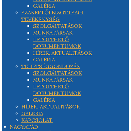
GALÉRIA
SZAKÉRTŐI BIZOTTSÁGI
TEVÉKENYSÉG
SZOLGÁLTATÁSOK
MUNKATÁRSAK
LETÖLTHETŐ
DOKUMENTUMOK
HÍREK, AKTUALITÁSOK
GALÉRIA
TEHETSÉGGONDOZÁS
SZOLGÁLTATÁSOK
MUNKATÁRSAK
LETÖLTHETŐ
DOKUMENTUMOK
GALÉRIA
HÍREK, AKTUALITÁSOK
GALÉRIA
KAPCSOLAT
NAGYATÁD