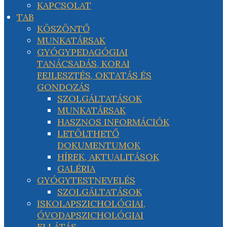
KAPCSOLAT
TAB
KÖSZÖNTŐ
MUNKATÁRSAK
GYÓGYPEDAGÓGIAI
TANÁCSADÁS, KORAI
FEJLESZTÉS, OKTATÁS ÉS
GONDOZÁS
SZOLGÁLTATÁSOK
MUNKATÁRSAK
HASZNOS INFORMÁCIÓK
LETÖLTHETŐ
DOKUMENTUMOK
HÍREK, AKTUALITÁSOK
GALÉRIA
GYÓGYTESTNEVELÉS
SZOLGÁLTATÁSOK
ISKOLAPSZICHOLÓGIAI,
ÓVODAPSZICHOLÓGIAI
ELLÁTÁS