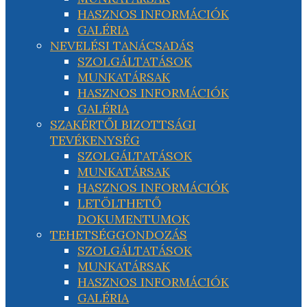
HASZNOS INFORMÁCIÓK
GALÉRIA
NEVELÉSI TANÁCSADÁS
SZOLGÁLTATÁSOK
MUNKATÁRSAK
HASZNOS INFORMÁCIÓK
GALÉRIA
SZAKÉRTŐI BIZOTTSÁGI
TEVÉKENYSÉG
SZOLGÁLTATÁSOK
MUNKATÁRSAK
HASZNOS INFORMÁCIÓK
LETÖLTHETŐ
DOKUMENTUMOK
TEHETSÉGGONDOZÁS
SZOLGÁLTATÁSOK
MUNKATÁRSAK
HASZNOS INFORMÁCIÓK
GALÉRIA