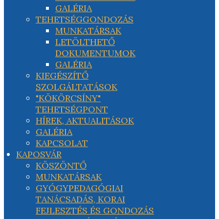
GALÉRIA
TEHETSÉGGONDOZÁS
MUNKATÁRSAK
LETÖLTHETŐ
DOKUMENTUMOK
GALÉRIA
KIEGÉSZÍTŐ
SZOLGÁLTATÁSOK
"KÖKÖRCSÍNY"
TEHETSÉGPONT
HÍREK, AKTUALITÁSOK
GALÉRIA
KAPCSOLAT
KAPOSVÁR
KÖSZÖNTŐ
MUNKATÁRSAK
GYÓGYPEDAGÓGIAI
TANÁCSADÁS, KORAI
FEJLESZTÉS ÉS GONDOZÁS