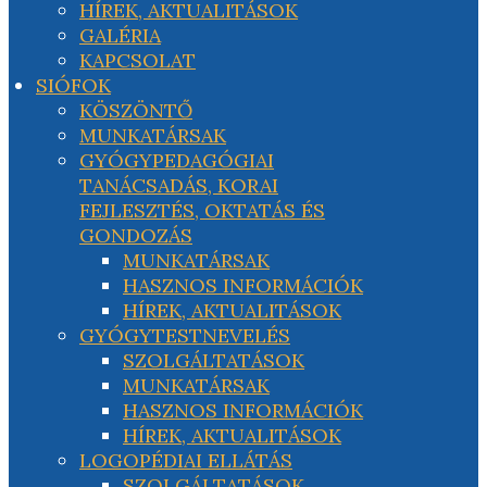
HÍREK, AKTUALITÁSOK
GALÉRIA
KAPCSOLAT
SIÓFOK
KÖSZÖNTŐ
MUNKATÁRSAK
GYÓGYPEDAGÓGIAI
TANÁCSADÁS, KORAI
FEJLESZTÉS, OKTATÁS ÉS
GONDOZÁS
MUNKATÁRSAK
HASZNOS INFORMÁCIÓK
HÍREK, AKTUALITÁSOK
GYÓGYTESTNEVELÉS
SZOLGÁLTATÁSOK
MUNKATÁRSAK
HASZNOS INFORMÁCIÓK
HÍREK, AKTUALITÁSOK
LOGOPÉDIAI ELLÁTÁS
SZOLGÁLTATÁSOK