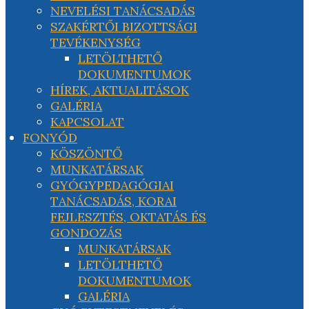
NEVELÉSI TANÁCSADÁS
SZAKÉRTŐI BIZOTTSÁGI
TEVÉKENYSÉG
LETÖLTHETŐ
DOKUMENTUMOK
HÍREK, AKTUALITÁSOK
GALÉRIA
KAPCSOLAT
FONYÓD
KÖSZÖNTŐ
MUNKATÁRSAK
GYÓGYPEDAGÓGIAI
TANÁCSADÁS, KORAI
FEJLESZTÉS, OKTATÁS ÉS
GONDOZÁS
MUNKATÁRSAK
LETÖLTHETŐ
DOKUMENTUMOK
GALÉRIA