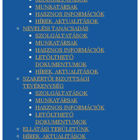
MUNKATÁRSAK
HASZNOS INFORMÁCIÓK
HÍREK, AKTUALITÁSOK
NEVELÉSI TANÁCSADÁS
SZOLGÁLTATÁSOK
MUNKATÁRSAK
HASZNOS INFORMÁCIÓK
LETÖLTHETŐ
DOKUMENTUMOK
HÍREK, AKTUALITÁSOK
SZAKÉRTŐI BIZOTTSÁGI
TEVÉKENYSÉG
SZOLGÁLTATÁSOK
MUNKATÁRSAK
HASZNOS INFORMÁCIÓK
LETÖLTHETŐ
DOKUMENTUMOK
ELLÁTÁSI TERÜLETÜNK
HÍREK, AKTUALITÁSOK