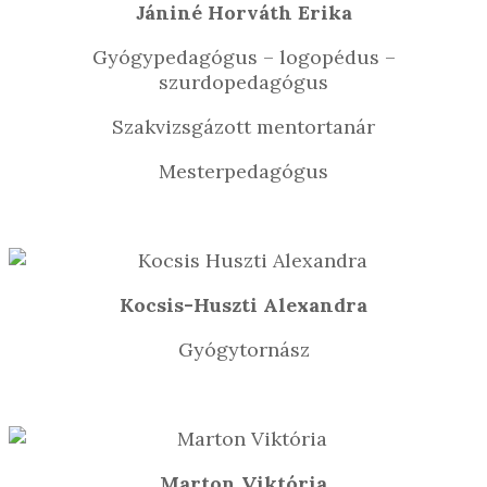
Jániné Horváth Erika
Gyógypedagógus – logopédus –
szurdopedagógus
Szakvizsgázott mentortanár
Mesterpedagógus
Kocsis-Huszti Alexandra
Gyógytornász
Marton Viktória