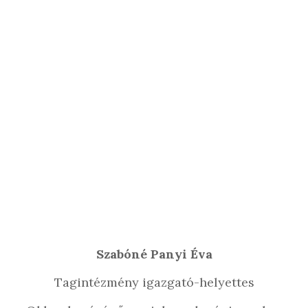
Szabóné Panyi Éva
Tagintézmény igazgató-helyettes