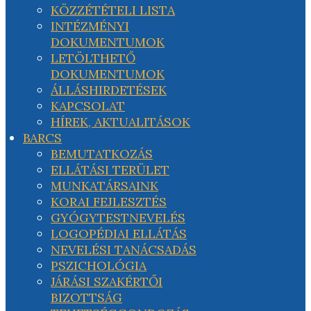
KÖZZÉTÉTELI LISTA
INTÉZMÉNYI
DOKUMENTUMOK
LETÖLTHETŐ
DOKUMENTUMOK
ÁLLÁSHIRDETÉSEK
KAPCSOLAT
HÍREK, AKTUALITÁSOK
BARCS
BEMUTATKOZÁS
ELLÁTÁSI TERÜLET
MUNKATÁRSAINK
KORAI FEJLESZTÉS
GYÓGYTESTNEVELÉS
LOGOPÉDIAI ELLÁTÁS
NEVELÉSI TANÁCSADÁS
PSZICHOLÓGIA
JÁRÁSI SZAKÉRTŐI
BIZOTTSÁG