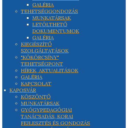
GALÉRIA
TEHETSÉGGONDOZÁS
MUNKATÁRSAK
LETÖLTHETŐ
DOKUMENTUMOK
GALÉRIA
KIEGÉSZÍTŐ
SZOLGÁLTATÁSOK
"KÖKÖRCSÍNY"
TEHETSÉGPONT
HÍREK, AKTUALITÁSOK
GALÉRIA
KAPCSOLAT
KAPOSVÁR
KÖSZÖNTŐ
MUNKATÁRSAK
GYÓGYPEDAGÓGIAI
TANÁCSADÁS, KORAI
FEJLESZTÉS ÉS GONDOZÁS