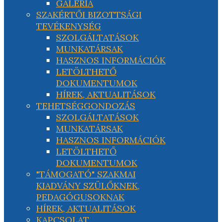
GALÉRIA
SZAKÉRTŐI BIZOTTSÁGI
TEVÉKENYSÉG
SZOLGÁLTATÁSOK
MUNKATÁRSAK
HASZNOS INFORMÁCIÓK
LETÖLTHETŐ
DOKUMENTUMOK
HÍREK, AKTUALITÁSOK
TEHETSÉGGONDOZÁS
SZOLGÁLTATÁSOK
MUNKATÁRSAK
HASZNOS INFORMÁCIÓK
LETÖLTHETŐ
DOKUMENTUMOK
"TÁMOGATÓ" SZAKMAI
KIADVÁNY SZÜLŐKNEK,
PEDAGÓGUSOKNAK
HÍREK, AKTUALITÁSOK
KAPCSOLAT