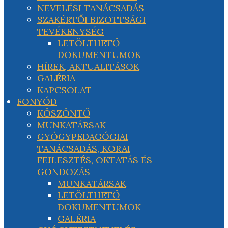
NEVELÉSI TANÁCSADÁS
SZAKÉRTŐI BIZOTTSÁGI
TEVÉKENYSÉG
LETÖLTHETŐ
DOKUMENTUMOK
HÍREK, AKTUALITÁSOK
GALÉRIA
KAPCSOLAT
FONYÓD
KÖSZÖNTŐ
MUNKATÁRSAK
GYÓGYPEDAGÓGIAI
TANÁCSADÁS, KORAI
FEJLESZTÉS, OKTATÁS ÉS
GONDOZÁS
MUNKATÁRSAK
LETÖLTHETŐ
DOKUMENTUMOK
GALÉRIA