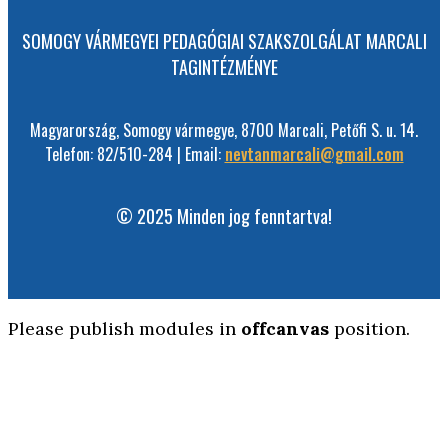
SOMOGY VÁRMEGYEI PEDAGÓGIAI SZAKSZOLGÁLAT MARCALI
TAGINTÉZMÉNYE
Magyarország, Somogy vármegye, 8700 Marcali, Petőfi S. u. 14.
Telefon: 82/510-284 | Email:
nevtanmarcali@gmail.com
© 2025 Minden jog fenntartva!
Please publish modules in
offcanvas
position.