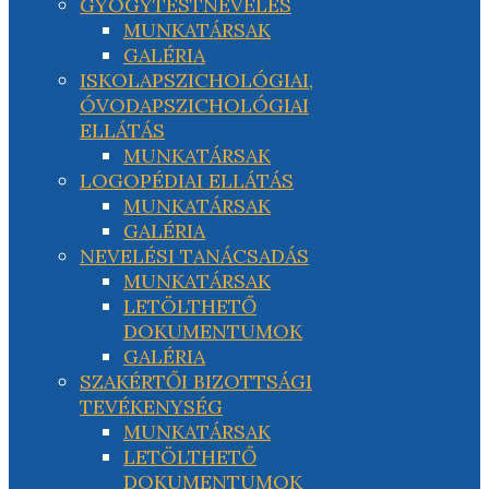
GYÓGYTESTNEVELÉS
MUNKATÁRSAK
GALÉRIA
ISKOLAPSZICHOLÓGIAI,
ÓVODAPSZICHOLÓGIAI
ELLÁTÁS
MUNKATÁRSAK
LOGOPÉDIAI ELLÁTÁS
MUNKATÁRSAK
GALÉRIA
NEVELÉSI TANÁCSADÁS
MUNKATÁRSAK
LETÖLTHETŐ
DOKUMENTUMOK
GALÉRIA
SZAKÉRTŐI BIZOTTSÁGI
TEVÉKENYSÉG
MUNKATÁRSAK
LETÖLTHETŐ
DOKUMENTUMOK