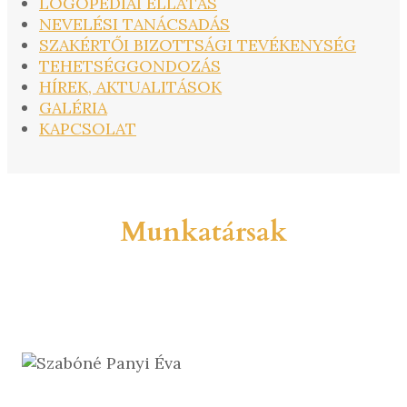
LOGOPÉDIAI ELLÁTÁS
NEVELÉSI TANÁCSADÁS
SZAKÉRTŐI BIZOTTSÁGI TEVÉKENYSÉG
TEHETSÉGGONDOZÁS
HÍREK, AKTUALITÁSOK
GALÉRIA
KAPCSOLAT
Munkatársak