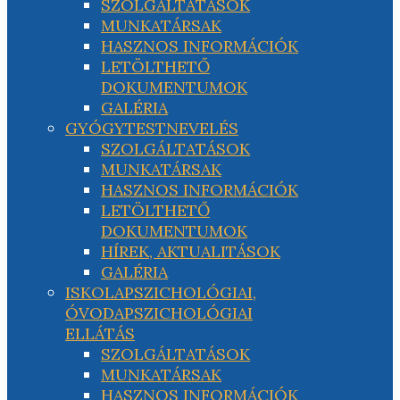
SZOLGÁLTATÁSOK
MUNKATÁRSAK
HASZNOS INFORMÁCIÓK
LETÖLTHETŐ
DOKUMENTUMOK
GALÉRIA
GYÓGYTESTNEVELÉS
SZOLGÁLTATÁSOK
MUNKATÁRSAK
HASZNOS INFORMÁCIÓK
LETÖLTHETŐ
DOKUMENTUMOK
HÍREK, AKTUALITÁSOK
GALÉRIA
ISKOLAPSZICHOLÓGIAI,
ÓVODAPSZICHOLÓGIAI
ELLÁTÁS
SZOLGÁLTATÁSOK
MUNKATÁRSAK
HASZNOS INFORMÁCIÓK