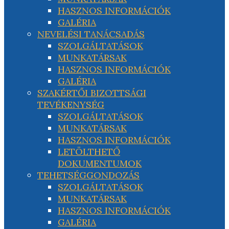
HASZNOS INFORMÁCIÓK
GALÉRIA
NEVELÉSI TANÁCSADÁS
SZOLGÁLTATÁSOK
MUNKATÁRSAK
HASZNOS INFORMÁCIÓK
GALÉRIA
SZAKÉRTŐI BIZOTTSÁGI
TEVÉKENYSÉG
SZOLGÁLTATÁSOK
MUNKATÁRSAK
HASZNOS INFORMÁCIÓK
LETÖLTHETŐ
DOKUMENTUMOK
TEHETSÉGGONDOZÁS
SZOLGÁLTATÁSOK
MUNKATÁRSAK
HASZNOS INFORMÁCIÓK
GALÉRIA