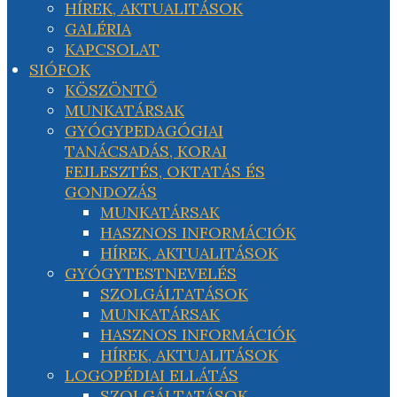
HÍREK, AKTUALITÁSOK
GALÉRIA
KAPCSOLAT
SIÓFOK
KÖSZÖNTŐ
MUNKATÁRSAK
GYÓGYPEDAGÓGIAI
TANÁCSADÁS, KORAI
FEJLESZTÉS, OKTATÁS ÉS
GONDOZÁS
MUNKATÁRSAK
HASZNOS INFORMÁCIÓK
HÍREK, AKTUALITÁSOK
GYÓGYTESTNEVELÉS
SZOLGÁLTATÁSOK
MUNKATÁRSAK
HASZNOS INFORMÁCIÓK
HÍREK, AKTUALITÁSOK
LOGOPÉDIAI ELLÁTÁS
SZOLGÁLTATÁSOK