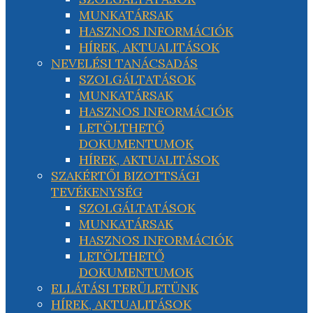
MUNKATÁRSAK
HASZNOS INFORMÁCIÓK
HÍREK, AKTUALITÁSOK
NEVELÉSI TANÁCSADÁS
SZOLGÁLTATÁSOK
MUNKATÁRSAK
HASZNOS INFORMÁCIÓK
LETÖLTHETŐ
DOKUMENTUMOK
HÍREK, AKTUALITÁSOK
SZAKÉRTŐI BIZOTTSÁGI
TEVÉKENYSÉG
SZOLGÁLTATÁSOK
MUNKATÁRSAK
HASZNOS INFORMÁCIÓK
LETÖLTHETŐ
DOKUMENTUMOK
ELLÁTÁSI TERÜLETÜNK
HÍREK, AKTUALITÁSOK