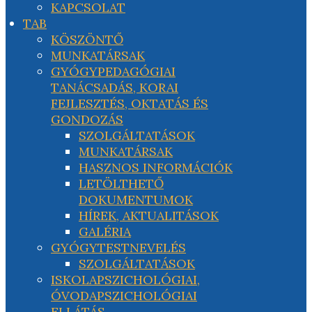
KAPCSOLAT
TAB
KÖSZÖNTŐ
MUNKATÁRSAK
GYÓGYPEDAGÓGIAI
TANÁCSADÁS, KORAI
FEJLESZTÉS, OKTATÁS ÉS
GONDOZÁS
SZOLGÁLTATÁSOK
MUNKATÁRSAK
HASZNOS INFORMÁCIÓK
LETÖLTHETŐ
DOKUMENTUMOK
HÍREK, AKTUALITÁSOK
GALÉRIA
GYÓGYTESTNEVELÉS
SZOLGÁLTATÁSOK
ISKOLAPSZICHOLÓGIAI,
ÓVODAPSZICHOLÓGIAI
ELLÁTÁS