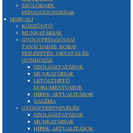
SZÜLŐKNEK,
PEDAGÓGUSOKNAK
MARCALI
KÖSZÖNTŐ
MUNKATÁRSAK
GYÓGYPEDAGÓGIAI
TANÁCSADÁS, KORAI
FEJLESZTÉS, OKTATÁS ÉS
GONDOZÁS
SZOLGÁLTATÁSOK
MUNKATÁRSAK
LETÖLTHETŐ
DOKUMENTUMOK
HÍREK, AKTUALITÁSOK
GALÉRIA
GYÓGYTESTNEVELÉS
SZOLGÁLTATÁSOK
MUNKATÁRSAK
HÍREK, AKTUALITÁSOK