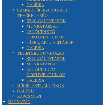
GALÉRIA
SZAKÉRTŐI BIZOTTSÁGI
TEVÉKENYSÉG
SZOLGÁLTATÁSOK
MUNKATÁRSAK
LETÖLTHETŐ
DOKUMENTUMOK
HÍREK, AKTUALITÁSOK
GALÉRIA
TEHETSÉGGONDOZÁS
SZOLGÁLTATÁSOK
MUNKATÁRSAK
LETÖLTHETŐ
DOKUMENTUMOK
GALÉRIA
HÍREK, AKTUALITÁSOK
GALÉRIA
KAPCSOLAT
NAGYATÁD