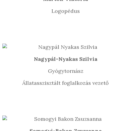
Logopédus
Nagypál-Nyakas Szilvia
Gyógytornász
Állatasszisztált foglalkozás vezető
Somogyi-Bakon Zsuzsanna