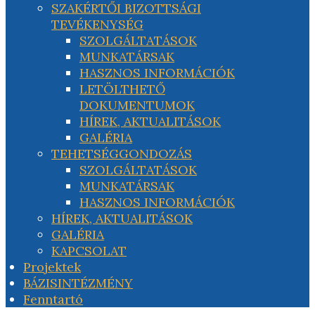
SZAKÉRTŐI BIZOTTSÁGI
TEVÉKENYSÉG
SZOLGÁLTATÁSOK
MUNKATÁRSAK
HASZNOS INFORMÁCIÓK
LETÖLTHETŐ
DOKUMENTUMOK
HÍREK, AKTUALITÁSOK
GALÉRIA
TEHETSÉGGONDOZÁS
SZOLGÁLTATÁSOK
MUNKATÁRSAK
HASZNOS INFORMÁCIÓK
HÍREK, AKTUALITÁSOK
GALÉRIA
KAPCSOLAT
Projektek
BÁZISINTÉZMÉNY
Fenntartó