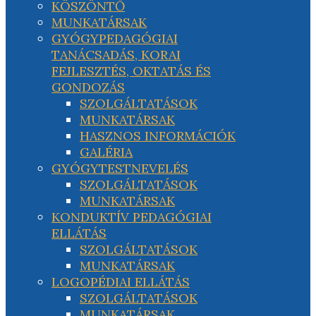
KÖSZÖNTŐ
MUNKATÁRSAK
GYÓGYPEDAGÓGIAI
TANÁCSADÁS, KORAI
FEJLESZTÉS, OKTATÁS ÉS
GONDOZÁS
SZOLGÁLTATÁSOK
MUNKATÁRSAK
HASZNOS INFORMÁCIÓK
GALÉRIA
GYÓGYTESTNEVELÉS
SZOLGÁLTATÁSOK
MUNKATÁRSAK
KONDUKTÍV PEDAGÓGIAI
ELLÁTÁS
SZOLGÁLTATÁSOK
MUNKATÁRSAK
LOGOPÉDIAI ELLÁTÁS
SZOLGÁLTATÁSOK
MUNKATÁRSAK