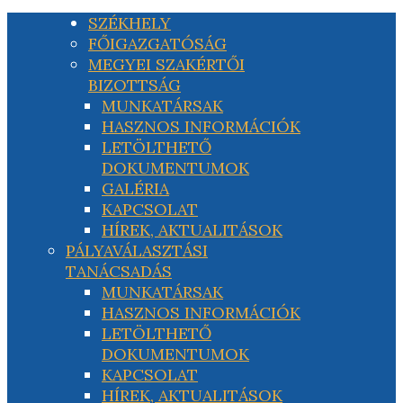
SZÉKHELY
FŐIGAZGATÓSÁG
MEGYEI SZAKÉRTŐI
BIZOTTSÁG
MUNKATÁRSAK
HASZNOS INFORMÁCIÓK
LETÖLTHETŐ
DOKUMENTUMOK
GALÉRIA
KAPCSOLAT
HÍREK, AKTUALITÁSOK
PÁLYAVÁLASZTÁSI
TANÁCSADÁS
MUNKATÁRSAK
HASZNOS INFORMÁCIÓK
LETÖLTHETŐ
DOKUMENTUMOK
KAPCSOLAT
HÍREK, AKTUALITÁSOK