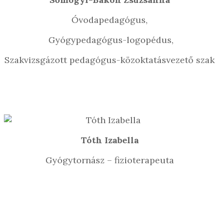
Óvodapedagógus,
Gyógypedagógus-logopédus,
Szakvizsgázott pedagógus-közoktatásvezető szak
Tóth Izabella
Gyógytornász – fizioterapeuta