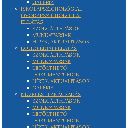
GALÉRIA
ISKOLAPSZICHOLÓGIAI,
ÓVODAPSZICHOLÓGIAI
ELLÁTÁS
SZOLGÁLTATÁSOK
MUNKATÁRSAK
HÍREK, AKTUALITÁSOK
LOGOPÉDIAI ELLÁTÁS
SZOLGÁLTATÁSOK
MUNKATÁRSAK
LETÖLTHETŐ
DOKUMENTUMOK
HÍREK, AKTUALITÁSOK
GALÉRIA
NEVELÉSI TANÁCSADÁS
SZOLGÁLTATÁSOK
MUNKATÁRSAK
LETÖLTHETŐ
DOKUMENTUMOK
HÍREK, AKTUALITÁSOK