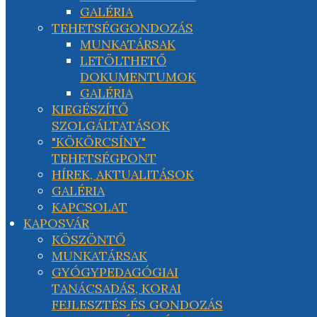
GALÉRIA
TEHETSÉGGONDOZÁS
MUNKATÁRSAK
LETÖLTHETŐ
DOKUMENTUMOK
GALÉRIA
KIEGÉSZÍTŐ
SZOLGÁLTATÁSOK
"KÖKÖRCSÍNY"
TEHETSÉGPONT
HÍREK, AKTUALITÁSOK
GALÉRIA
KAPCSOLAT
KAPOSVÁR
KÖSZÖNTŐ
MUNKATÁRSAK
GYÓGYPEDAGÓGIAI
TANÁCSADÁS, KORAI
FEJLESZTÉS ÉS GONDOZÁS