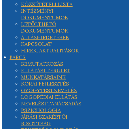
KÖZZÉTÉTELI LISTA
INTÉZMÉNYI
DOKUMENTUMOK
LETÖLTHETŐ
DOKUMENTUMOK
ÁLLÁSHIRDETÉSEK
KAPCSOLAT
HÍREK, AKTUALITÁSOK
BARCS
BEMUTATKOZÁS
ELLÁTÁSI TERÜLET
MUNKATÁRSAINK
KORAI FEJLESZTÉS
GYÓGYTESTNEVELÉS
LOGOPÉDIAI ELLÁTÁS
NEVELÉSI TANÁCSADÁS
PSZICHOLÓGIA
JÁRÁSI SZAKÉRTŐI
BIZOTTSÁG