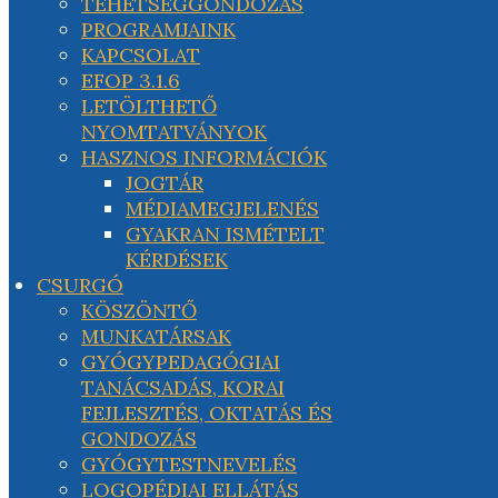
TEHETSÉGGONDOZÁS
PROGRAMJAINK
KAPCSOLAT
EFOP 3.1.6
LETÖLTHETŐ
NYOMTATVÁNYOK
HASZNOS INFORMÁCIÓK
JOGTÁR
MÉDIAMEGJELENÉS
GYAKRAN ISMÉTELT
KÉRDÉSEK
CSURGÓ
KÖSZÖNTŐ
MUNKATÁRSAK
GYÓGYPEDAGÓGIAI
TANÁCSADÁS, KORAI
FEJLESZTÉS, OKTATÁS ÉS
GONDOZÁS
GYÓGYTESTNEVELÉS
LOGOPÉDIAI ELLÁTÁS