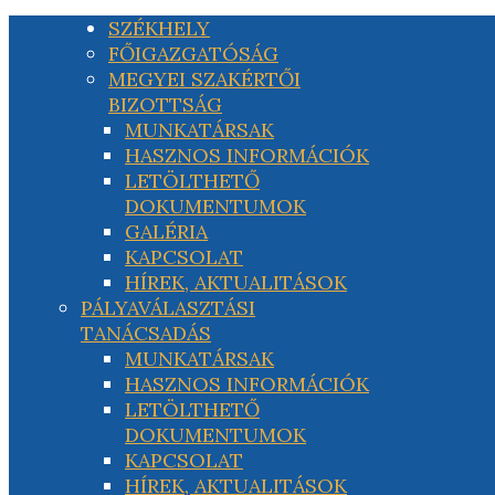
SZÉKHELY
FŐIGAZGATÓSÁG
MEGYEI SZAKÉRTŐI
BIZOTTSÁG
MUNKATÁRSAK
HASZNOS INFORMÁCIÓK
LETÖLTHETŐ
DOKUMENTUMOK
GALÉRIA
KAPCSOLAT
HÍREK, AKTUALITÁSOK
PÁLYAVÁLASZTÁSI
TANÁCSADÁS
MUNKATÁRSAK
HASZNOS INFORMÁCIÓK
LETÖLTHETŐ
DOKUMENTUMOK
KAPCSOLAT
HÍREK, AKTUALITÁSOK