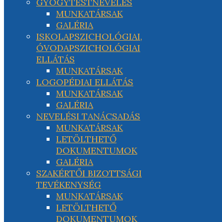
GYÓGYTESTNEVELÉS
MUNKATÁRSAK
GALÉRIA
ISKOLAPSZICHOLÓGIAI,
ÓVODAPSZICHOLÓGIAI
ELLÁTÁS
MUNKATÁRSAK
LOGOPÉDIAI ELLÁTÁS
MUNKATÁRSAK
GALÉRIA
NEVELÉSI TANÁCSADÁS
MUNKATÁRSAK
LETÖLTHETŐ
DOKUMENTUMOK
GALÉRIA
SZAKÉRTŐI BIZOTTSÁGI
TEVÉKENYSÉG
MUNKATÁRSAK
LETÖLTHETŐ
DOKUMENTUMOK