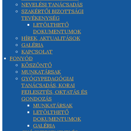
NEVELÉSI TANÁCSADÁS
SZAKÉRTŐI BIZOTTSÁGI
TEVÉKENYSÉG
LETÖLTHETŐ
DOKUMENTUMOK
HÍREK, AKTUALITÁSOK
GALÉRIA
KAPCSOLAT
FONYÓD
KÖSZÖNTŐ
MUNKATÁRSAK
GYÓGYPEDAGÓGIAI
TANÁCSADÁS, KORAI
FEJLESZTÉS, OKTATÁS ÉS
GONDOZÁS
MUNKATÁRSAK
LETÖLTHETŐ
DOKUMENTUMOK
GALÉRIA