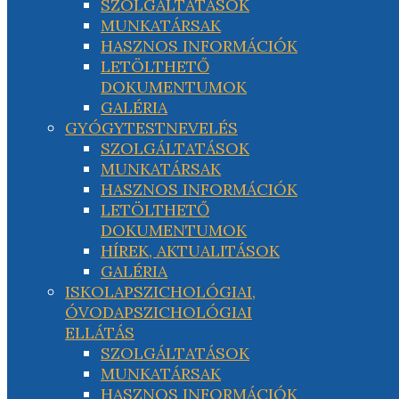
SZOLGÁLTATÁSOK
MUNKATÁRSAK
HASZNOS INFORMÁCIÓK
LETÖLTHETŐ
DOKUMENTUMOK
GALÉRIA
GYÓGYTESTNEVELÉS
SZOLGÁLTATÁSOK
MUNKATÁRSAK
HASZNOS INFORMÁCIÓK
LETÖLTHETŐ
DOKUMENTUMOK
HÍREK, AKTUALITÁSOK
GALÉRIA
ISKOLAPSZICHOLÓGIAI,
ÓVODAPSZICHOLÓGIAI
ELLÁTÁS
SZOLGÁLTATÁSOK
MUNKATÁRSAK
HASZNOS INFORMÁCIÓK