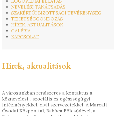
LOGOPÉDIAI ELLÁTÁS
NEVELÉSI TANÁCSADÁS
SZAKÉRTŐI BIZOTTSÁGI TEVÉKENYSÉG
TEHETSÉGGONDOZÁS
HÍREK, AKTUALITÁSOK
GALÉRIA
KAPCSOLAT
Hírek, aktualitások
A városunkban rendszeres a kontaktus a
köznevelési-, szociális és egészségügyi
intézményekkel, civil szervezetekkel. A Marcali
Óvodai Központtal, Babóca Bölcsődével, a