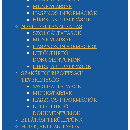
MUNKATÁRSAK
HASZNOS INFORMÁCIÓK
HÍREK, AKTUALITÁSOK
NEVELÉSI TANÁCSADÁS
SZOLGÁLTATÁSOK
MUNKATÁRSAK
HASZNOS INFORMÁCIÓK
LETÖLTHETŐ
DOKUMENTUMOK
HÍREK, AKTUALITÁSOK
SZAKÉRTŐI BIZOTTSÁGI
TEVÉKENYSÉG
SZOLGÁLTATÁSOK
MUNKATÁRSAK
HASZNOS INFORMÁCIÓK
LETÖLTHETŐ
DOKUMENTUMOK
ELLÁTÁSI TERÜLETÜNK
HÍREK, AKTUALITÁSOK