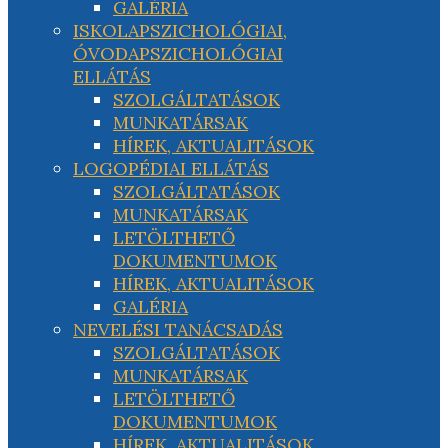
GALÉRIA
ISKOLAPSZICHOLÓGIAI,
ÓVODAPSZICHOLÓGIAI
ELLÁTÁS
SZOLGÁLTATÁSOK
MUNKATÁRSAK
HÍREK, AKTUALITÁSOK
LOGOPÉDIAI ELLÁTÁS
SZOLGÁLTATÁSOK
MUNKATÁRSAK
LETÖLTHETŐ
DOKUMENTUMOK
HÍREK, AKTUALITÁSOK
GALÉRIA
NEVELÉSI TANÁCSADÁS
SZOLGÁLTATÁSOK
MUNKATÁRSAK
LETÖLTHETŐ
DOKUMENTUMOK
HÍREK, AKTUALITÁSOK