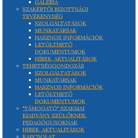
GALÉRIA
SZAKÉRTŐI BIZOTTSÁGI
TEVÉKENYSÉG
SZOLGÁLTATÁSOK
MUNKATÁRSAK
HASZNOS INFORMÁCIÓK
LETÖLTHETŐ
DOKUMENTUMOK
HÍREK, AKTUALITÁSOK
TEHETSÉGGONDOZÁS
SZOLGÁLTATÁSOK
MUNKATÁRSAK
HASZNOS INFORMÁCIÓK
LETÖLTHETŐ
DOKUMENTUMOK
"TÁMOGATÓ" SZAKMAI
KIADVÁNY SZÜLŐKNEK,
PEDAGÓGUSOKNAK
HÍREK, AKTUALITÁSOK
KAPCSOLAT