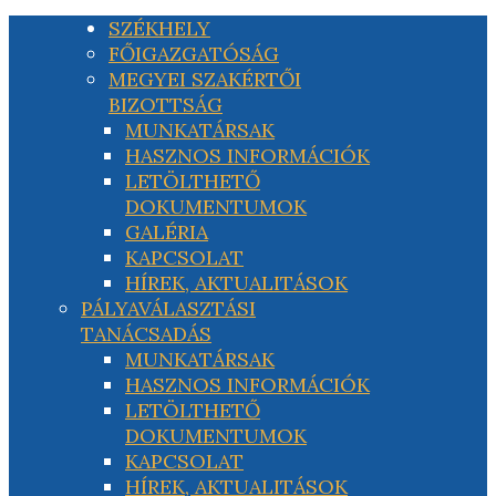
SZÉKHELY
FŐIGAZGATÓSÁG
MEGYEI SZAKÉRTŐI
BIZOTTSÁG
MUNKATÁRSAK
HASZNOS INFORMÁCIÓK
LETÖLTHETŐ
DOKUMENTUMOK
GALÉRIA
KAPCSOLAT
HÍREK, AKTUALITÁSOK
PÁLYAVÁLASZTÁSI
TANÁCSADÁS
MUNKATÁRSAK
HASZNOS INFORMÁCIÓK
LETÖLTHETŐ
DOKUMENTUMOK
KAPCSOLAT
HÍREK, AKTUALITÁSOK