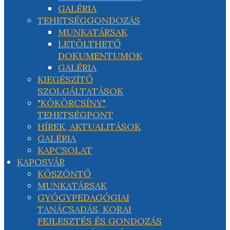
GALÉRIA
TEHETSÉGGONDOZÁS
MUNKATÁRSAK
LETÖLTHETŐ
DOKUMENTUMOK
GALÉRIA
KIEGÉSZÍTŐ
SZOLGÁLTATÁSOK
"KÖKÖRCSÍNY"
TEHETSÉGPONT
HÍREK, AKTUALITÁSOK
GALÉRIA
KAPCSOLAT
KAPOSVÁR
KÖSZÖNTŐ
MUNKATÁRSAK
GYÓGYPEDAGÓGIAI
TANÁCSADÁS, KORAI
FEJLESZTÉS ÉS GONDOZÁS