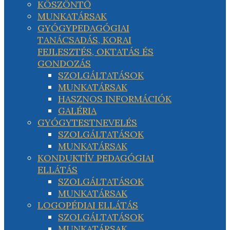
KÖSZÖNTŐ
MUNKATÁRSAK
GYÓGYPEDAGÓGIAI
TANÁCSADÁS, KORAI
FEJLESZTÉS, OKTATÁS ÉS
GONDOZÁS
SZOLGÁLTATÁSOK
MUNKATÁRSAK
HASZNOS INFORMÁCIÓK
GALÉRIA
GYÓGYTESTNEVELÉS
SZOLGÁLTATÁSOK
MUNKATÁRSAK
KONDUKTÍV PEDAGÓGIAI
ELLÁTÁS
SZOLGÁLTATÁSOK
MUNKATÁRSAK
LOGOPÉDIAI ELLÁTÁS
SZOLGÁLTATÁSOK
MUNKATÁRSAK