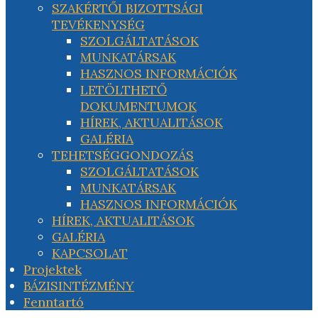
SZAKÉRTŐI BIZOTTSÁGI
TEVÉKENYSÉG
SZOLGÁLTATÁSOK
MUNKATÁRSAK
HASZNOS INFORMÁCIÓK
LETÖLTHETŐ
DOKUMENTUMOK
HÍREK, AKTUALITÁSOK
GALÉRIA
TEHETSÉGGONDOZÁS
SZOLGÁLTATÁSOK
MUNKATÁRSAK
HASZNOS INFORMÁCIÓK
HÍREK, AKTUALITÁSOK
GALÉRIA
KAPCSOLAT
Projektek
BÁZISINTÉZMÉNY
Fenntartó