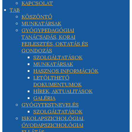
KAPCSOLAT
TAB
KÖSZÖNTŐ
MUNKATÁRSAK
GYÓGYPEDAGÓGIAI
TANÁCSADÁS, KORAI
FEJLESZTÉS, OKTATÁS ÉS
GONDOZÁS
SZOLGÁLTATÁSOK
MUNKATÁRSAK
HASZNOS INFORMÁCIÓK
LETÖLTHETŐ
DOKUMENTUMOK
HÍREK, AKTUALITÁSOK
GALÉRIA
GYÓGYTESTNEVELÉS
SZOLGÁLTATÁSOK
ISKOLAPSZICHOLÓGIAI,
ÓVODAPSZICHOLÓGIAI
ELLÁTÁS