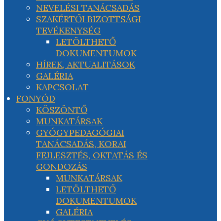
NEVELÉSI TANÁCSADÁS
SZAKÉRTŐI BIZOTTSÁGI
TEVÉKENYSÉG
LETÖLTHETŐ
DOKUMENTUMOK
HÍREK, AKTUALITÁSOK
GALÉRIA
KAPCSOLAT
FONYÓD
KÖSZÖNTŐ
MUNKATÁRSAK
GYÓGYPEDAGÓGIAI
TANÁCSADÁS, KORAI
FEJLESZTÉS, OKTATÁS ÉS
GONDOZÁS
MUNKATÁRSAK
LETÖLTHETŐ
DOKUMENTUMOK
GALÉRIA