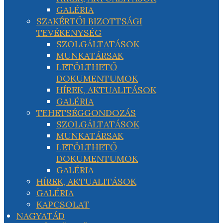
GALÉRIA
SZAKÉRTŐI BIZOTTSÁGI
TEVÉKENYSÉG
SZOLGÁLTATÁSOK
MUNKATÁRSAK
LETÖLTHETŐ
DOKUMENTUMOK
HÍREK, AKTUALITÁSOK
GALÉRIA
TEHETSÉGGONDOZÁS
SZOLGÁLTATÁSOK
MUNKATÁRSAK
LETÖLTHETŐ
DOKUMENTUMOK
GALÉRIA
HÍREK, AKTUALITÁSOK
GALÉRIA
KAPCSOLAT
NAGYATÁD