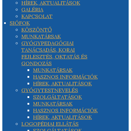
HÍREK, AKTUALITÁSOK
GALÉRIA
KAPCSOLAT
SIÓFOK
KÖSZÖNTŐ
MUNKATÁRSAK
GYÓGYPEDAGÓGIAI
TANÁCSADÁS, KORAI
FEJLESZTÉS, OKTATÁS ÉS
GONDOZÁS
MUNKATÁRSAK
HASZNOS INFORMÁCIÓK
HÍREK, AKTUALITÁSOK
GYÓGYTESTNEVELÉS
SZOLGÁLTATÁSOK
MUNKATÁRSAK
HASZNOS INFORMÁCIÓK
HÍREK, AKTUALITÁSOK
LOGOPÉDIAI ELLÁTÁS
SZOLGÁLTATÁSOK