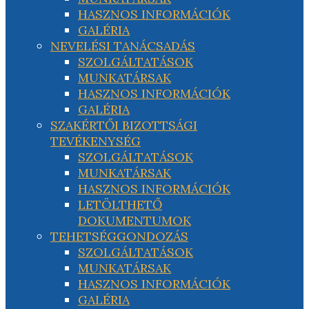
HASZNOS INFORMÁCIÓK
GALÉRIA
NEVELÉSI TANÁCSADÁS
SZOLGÁLTATÁSOK
MUNKATÁRSAK
HASZNOS INFORMÁCIÓK
GALÉRIA
SZAKÉRTŐI BIZOTTSÁGI
TEVÉKENYSÉG
SZOLGÁLTATÁSOK
MUNKATÁRSAK
HASZNOS INFORMÁCIÓK
LETÖLTHETŐ
DOKUMENTUMOK
TEHETSÉGGONDOZÁS
SZOLGÁLTATÁSOK
MUNKATÁRSAK
HASZNOS INFORMÁCIÓK
GALÉRIA