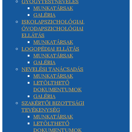
GYÓGYTESTNEVELÉS
MUNKATÁRSAK
GALÉRIA
ISKOLAPSZICHOLÓGIAI,
ÓVODAPSZICHOLÓGIAI
ELLÁTÁS
MUNKATÁRSAK
LOGOPÉDIAI ELLÁTÁS
MUNKATÁRSAK
GALÉRIA
NEVELÉSI TANÁCSADÁS
MUNKATÁRSAK
LETÖLTHETŐ
DOKUMENTUMOK
GALÉRIA
SZAKÉRTŐI BIZOTTSÁGI
TEVÉKENYSÉG
MUNKATÁRSAK
LETÖLTHETŐ
DOKUMENTUMOK