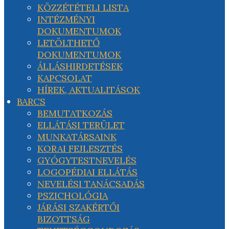
KÖZZÉTÉTELI LISTA
INTÉZMÉNYI
DOKUMENTUMOK
LETÖLTHETŐ
DOKUMENTUMOK
ÁLLÁSHIRDETÉSEK
KAPCSOLAT
HÍREK, AKTUALITÁSOK
BARCS
BEMUTATKOZÁS
ELLÁTÁSI TERÜLET
MUNKATÁRSAINK
KORAI FEJLESZTÉS
GYÓGYTESTNEVELÉS
LOGOPÉDIAI ELLÁTÁS
NEVELÉSI TANÁCSADÁS
PSZICHOLÓGIA
JÁRÁSI SZAKÉRTŐI
BIZOTTSÁG