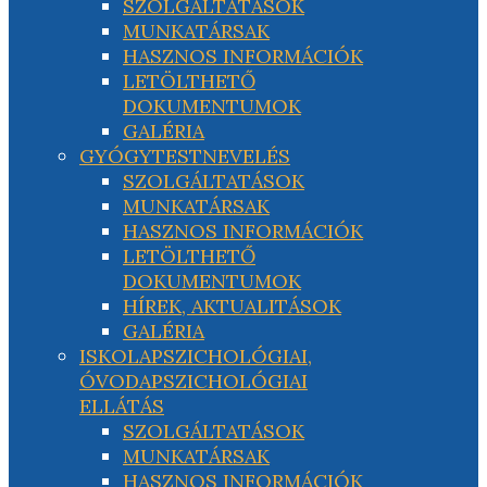
SZOLGÁLTATÁSOK
MUNKATÁRSAK
HASZNOS INFORMÁCIÓK
LETÖLTHETŐ
DOKUMENTUMOK
GALÉRIA
GYÓGYTESTNEVELÉS
SZOLGÁLTATÁSOK
MUNKATÁRSAK
HASZNOS INFORMÁCIÓK
LETÖLTHETŐ
DOKUMENTUMOK
HÍREK, AKTUALITÁSOK
GALÉRIA
ISKOLAPSZICHOLÓGIAI,
ÓVODAPSZICHOLÓGIAI
ELLÁTÁS
SZOLGÁLTATÁSOK
MUNKATÁRSAK
HASZNOS INFORMÁCIÓK