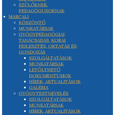
SZÜLŐKNEK,
PEDAGÓGUSOKNAK
MARCALI
KÖSZÖNTŐ
MUNKATÁRSAK
GYÓGYPEDAGÓGIAI
TANÁCSADÁS, KORAI
FEJLESZTÉS, OKTATÁS ÉS
GONDOZÁS
SZOLGÁLTATÁSOK
MUNKATÁRSAK
LETÖLTHETŐ
DOKUMENTUMOK
HÍREK, AKTUALITÁSOK
GALÉRIA
GYÓGYTESTNEVELÉS
SZOLGÁLTATÁSOK
MUNKATÁRSAK
HÍREK, AKTUALITÁSOK