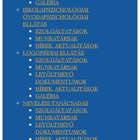
GALÉRIA
ISKOLAPSZICHOLÓGIAI,
ÓVODAPSZICHOLÓGIAI
ELLÁTÁS
SZOLGÁLTATÁSOK
MUNKATÁRSAK
HÍREK, AKTUALITÁSOK
LOGOPÉDIAI ELLÁTÁS
SZOLGÁLTATÁSOK
MUNKATÁRSAK
LETÖLTHETŐ
DOKUMENTUMOK
HÍREK, AKTUALITÁSOK
GALÉRIA
NEVELÉSI TANÁCSADÁS
SZOLGÁLTATÁSOK
MUNKATÁRSAK
LETÖLTHETŐ
DOKUMENTUMOK
HÍREK, AKTUALITÁSOK