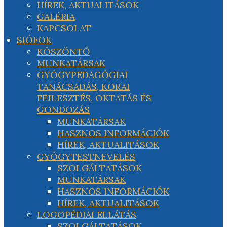
HÍREK, AKTUALITÁSOK
GALÉRIA
KAPCSOLAT
SIÓFOK
KÖSZÖNTŐ
MUNKATÁRSAK
GYÓGYPEDAGÓGIAI
TANÁCSADÁS, KORAI
FEJLESZTÉS, OKTATÁS ÉS
GONDOZÁS
MUNKATÁRSAK
HASZNOS INFORMÁCIÓK
HÍREK, AKTUALITÁSOK
GYÓGYTESTNEVELÉS
SZOLGÁLTATÁSOK
MUNKATÁRSAK
HASZNOS INFORMÁCIÓK
HÍREK, AKTUALITÁSOK
LOGOPÉDIAI ELLÁTÁS
SZOLGÁLTATÁSOK