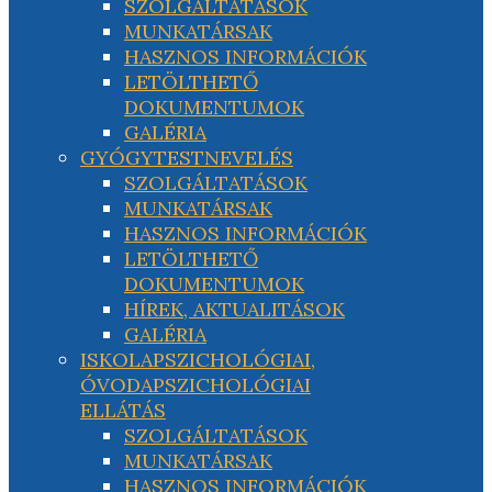
SZOLGÁLTATÁSOK
MUNKATÁRSAK
HASZNOS INFORMÁCIÓK
LETÖLTHETŐ
DOKUMENTUMOK
GALÉRIA
GYÓGYTESTNEVELÉS
SZOLGÁLTATÁSOK
MUNKATÁRSAK
HASZNOS INFORMÁCIÓK
LETÖLTHETŐ
DOKUMENTUMOK
HÍREK, AKTUALITÁSOK
GALÉRIA
ISKOLAPSZICHOLÓGIAI,
ÓVODAPSZICHOLÓGIAI
ELLÁTÁS
SZOLGÁLTATÁSOK
MUNKATÁRSAK
HASZNOS INFORMÁCIÓK