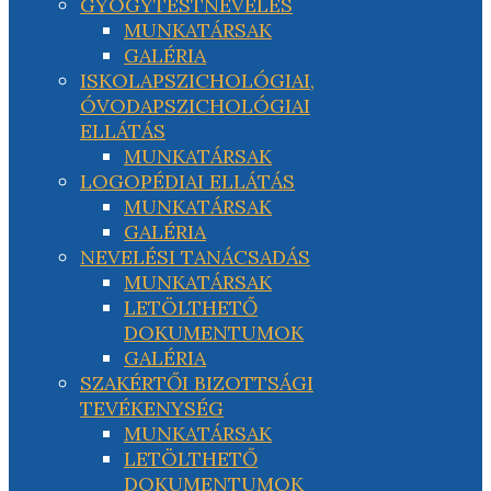
GYÓGYTESTNEVELÉS
MUNKATÁRSAK
GALÉRIA
ISKOLAPSZICHOLÓGIAI,
ÓVODAPSZICHOLÓGIAI
ELLÁTÁS
MUNKATÁRSAK
LOGOPÉDIAI ELLÁTÁS
MUNKATÁRSAK
GALÉRIA
NEVELÉSI TANÁCSADÁS
MUNKATÁRSAK
LETÖLTHETŐ
DOKUMENTUMOK
GALÉRIA
SZAKÉRTŐI BIZOTTSÁGI
TEVÉKENYSÉG
MUNKATÁRSAK
LETÖLTHETŐ
DOKUMENTUMOK