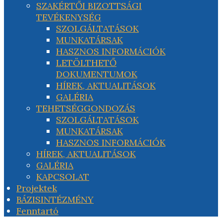
SZAKÉRTŐI BIZOTTSÁGI
TEVÉKENYSÉG
SZOLGÁLTATÁSOK
MUNKATÁRSAK
HASZNOS INFORMÁCIÓK
LETÖLTHETŐ
DOKUMENTUMOK
HÍREK, AKTUALITÁSOK
GALÉRIA
TEHETSÉGGONDOZÁS
SZOLGÁLTATÁSOK
MUNKATÁRSAK
HASZNOS INFORMÁCIÓK
HÍREK, AKTUALITÁSOK
GALÉRIA
KAPCSOLAT
Projektek
BÁZISINTÉZMÉNY
Fenntartó