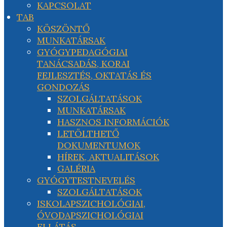
KAPCSOLAT
TAB
KÖSZÖNTŐ
MUNKATÁRSAK
GYÓGYPEDAGÓGIAI
TANÁCSADÁS, KORAI
FEJLESZTÉS, OKTATÁS ÉS
GONDOZÁS
SZOLGÁLTATÁSOK
MUNKATÁRSAK
HASZNOS INFORMÁCIÓK
LETÖLTHETŐ
DOKUMENTUMOK
HÍREK, AKTUALITÁSOK
GALÉRIA
GYÓGYTESTNEVELÉS
SZOLGÁLTATÁSOK
ISKOLAPSZICHOLÓGIAI,
ÓVODAPSZICHOLÓGIAI
ELLÁTÁS