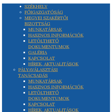
SZÉKHELY
FŐIGAZGATÓSÁG
MEGYEI SZAKÉRTŐI
BIZOTTSÁG
MUNKATÁRSAK
HASZNOS INFORMÁCIÓK
LETÖLTHETŐ
DOKUMENTUMOK
GALÉRIA
KAPCSOLAT
HÍREK, AKTUALITÁSOK
PÁLYAVÁLASZTÁSI
TANÁCSADÁS
MUNKATÁRSAK
HASZNOS INFORMÁCIÓK
LETÖLTHETŐ
DOKUMENTUMOK
KAPCSOLAT
HÍREK, AKTUALITÁSOK