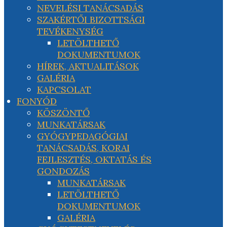
NEVELÉSI TANÁCSADÁS
SZAKÉRTŐI BIZOTTSÁGI
TEVÉKENYSÉG
LETÖLTHETŐ
DOKUMENTUMOK
HÍREK, AKTUALITÁSOK
GALÉRIA
KAPCSOLAT
FONYÓD
KÖSZÖNTŐ
MUNKATÁRSAK
GYÓGYPEDAGÓGIAI
TANÁCSADÁS, KORAI
FEJLESZTÉS, OKTATÁS ÉS
GONDOZÁS
MUNKATÁRSAK
LETÖLTHETŐ
DOKUMENTUMOK
GALÉRIA