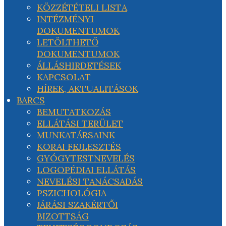
KÖZZÉTÉTELI LISTA
INTÉZMÉNYI
DOKUMENTUMOK
LETÖLTHETŐ
DOKUMENTUMOK
ÁLLÁSHIRDETÉSEK
KAPCSOLAT
HÍREK, AKTUALITÁSOK
BARCS
BEMUTATKOZÁS
ELLÁTÁSI TERÜLET
MUNKATÁRSAINK
KORAI FEJLESZTÉS
GYÓGYTESTNEVELÉS
LOGOPÉDIAI ELLÁTÁS
NEVELÉSI TANÁCSADÁS
PSZICHOLÓGIA
JÁRÁSI SZAKÉRTŐI
BIZOTTSÁG