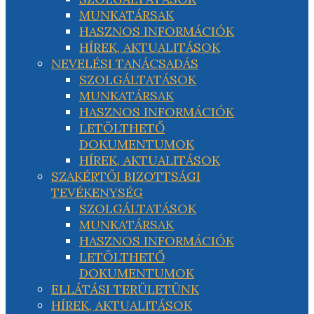
MUNKATÁRSAK
HASZNOS INFORMÁCIÓK
HÍREK, AKTUALITÁSOK
NEVELÉSI TANÁCSADÁS
SZOLGÁLTATÁSOK
MUNKATÁRSAK
HASZNOS INFORMÁCIÓK
LETÖLTHETŐ
DOKUMENTUMOK
HÍREK, AKTUALITÁSOK
SZAKÉRTŐI BIZOTTSÁGI
TEVÉKENYSÉG
SZOLGÁLTATÁSOK
MUNKATÁRSAK
HASZNOS INFORMÁCIÓK
LETÖLTHETŐ
DOKUMENTUMOK
ELLÁTÁSI TERÜLETÜNK
HÍREK, AKTUALITÁSOK