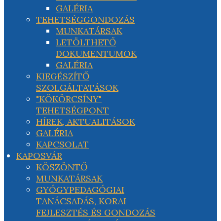
GALÉRIA
TEHETSÉGGONDOZÁS
MUNKATÁRSAK
LETÖLTHETŐ
DOKUMENTUMOK
GALÉRIA
KIEGÉSZÍTŐ
SZOLGÁLTATÁSOK
"KÖKÖRCSÍNY"
TEHETSÉGPONT
HÍREK, AKTUALITÁSOK
GALÉRIA
KAPCSOLAT
KAPOSVÁR
KÖSZÖNTŐ
MUNKATÁRSAK
GYÓGYPEDAGÓGIAI
TANÁCSADÁS, KORAI
FEJLESZTÉS ÉS GONDOZÁS