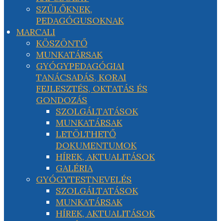
SZÜLŐKNEK,
PEDAGÓGUSOKNAK
MARCALI
KÖSZÖNTŐ
MUNKATÁRSAK
GYÓGYPEDAGÓGIAI
TANÁCSADÁS, KORAI
FEJLESZTÉS, OKTATÁS ÉS
GONDOZÁS
SZOLGÁLTATÁSOK
MUNKATÁRSAK
LETÖLTHETŐ
DOKUMENTUMOK
HÍREK, AKTUALITÁSOK
GALÉRIA
GYÓGYTESTNEVELÉS
SZOLGÁLTATÁSOK
MUNKATÁRSAK
HÍREK, AKTUALITÁSOK