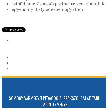
színfelismerés az alapszínekre sem alakult ki
egyensúlyi helyzetekben ügyetlen
SOMOGY VÁRMEGYEI PEDAGÓGIAI SZAKSZOLGÁLAT TABI
TAGINTÉZMÉNYE