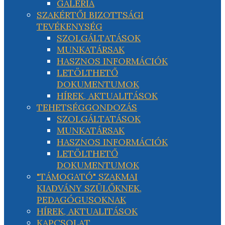
GALÉRIA
SZAKÉRTŐI BIZOTTSÁGI
TEVÉKENYSÉG
SZOLGÁLTATÁSOK
MUNKATÁRSAK
HASZNOS INFORMÁCIÓK
LETÖLTHETŐ
DOKUMENTUMOK
HÍREK, AKTUALITÁSOK
TEHETSÉGGONDOZÁS
SZOLGÁLTATÁSOK
MUNKATÁRSAK
HASZNOS INFORMÁCIÓK
LETÖLTHETŐ
DOKUMENTUMOK
"TÁMOGATÓ" SZAKMAI
KIADVÁNY SZÜLŐKNEK,
PEDAGÓGUSOKNAK
HÍREK, AKTUALITÁSOK
KAPCSOLAT