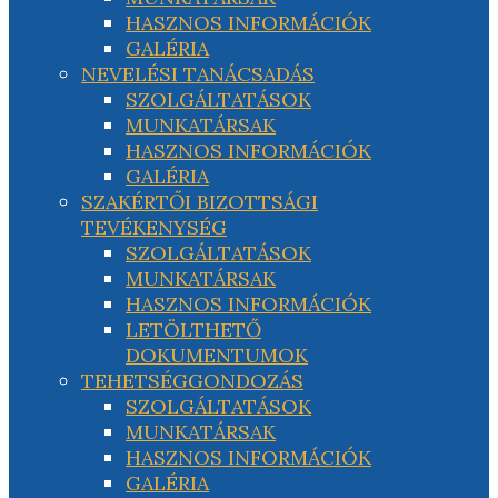
HASZNOS INFORMÁCIÓK
GALÉRIA
NEVELÉSI TANÁCSADÁS
SZOLGÁLTATÁSOK
MUNKATÁRSAK
HASZNOS INFORMÁCIÓK
GALÉRIA
SZAKÉRTŐI BIZOTTSÁGI
TEVÉKENYSÉG
SZOLGÁLTATÁSOK
MUNKATÁRSAK
HASZNOS INFORMÁCIÓK
LETÖLTHETŐ
DOKUMENTUMOK
TEHETSÉGGONDOZÁS
SZOLGÁLTATÁSOK
MUNKATÁRSAK
HASZNOS INFORMÁCIÓK
GALÉRIA