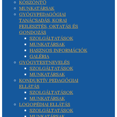
KÖSZÖNTŐ
MUNKATÁRSAK
GYÓGYPEDAGÓGIAI
TANÁCSADÁS, KORAI
FEJLESZTÉS, OKTATÁS ÉS
GONDOZÁS
SZOLGÁLTATÁSOK
MUNKATÁRSAK
HASZNOS INFORMÁCIÓK
GALÉRIA
GYÓGYTESTNEVELÉS
SZOLGÁLTATÁSOK
MUNKATÁRSAK
KONDUKTÍV PEDAGÓGIAI
ELLÁTÁS
SZOLGÁLTATÁSOK
MUNKATÁRSAK
LOGOPÉDIAI ELLÁTÁS
SZOLGÁLTATÁSOK
MUNKATÁRSAK