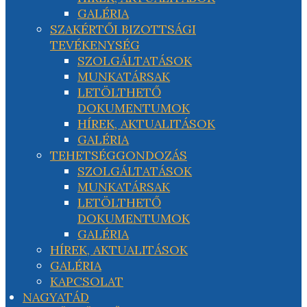
GALÉRIA
SZAKÉRTŐI BIZOTTSÁGI
TEVÉKENYSÉG
SZOLGÁLTATÁSOK
MUNKATÁRSAK
LETÖLTHETŐ
DOKUMENTUMOK
HÍREK, AKTUALITÁSOK
GALÉRIA
TEHETSÉGGONDOZÁS
SZOLGÁLTATÁSOK
MUNKATÁRSAK
LETÖLTHETŐ
DOKUMENTUMOK
GALÉRIA
HÍREK, AKTUALITÁSOK
GALÉRIA
KAPCSOLAT
NAGYATÁD