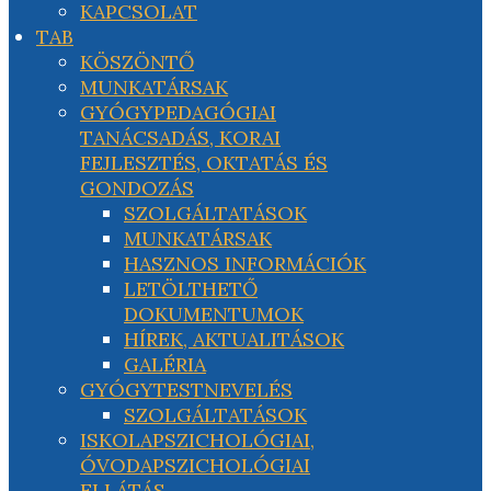
KAPCSOLAT
TAB
KÖSZÖNTŐ
MUNKATÁRSAK
GYÓGYPEDAGÓGIAI
TANÁCSADÁS, KORAI
FEJLESZTÉS, OKTATÁS ÉS
GONDOZÁS
SZOLGÁLTATÁSOK
MUNKATÁRSAK
HASZNOS INFORMÁCIÓK
LETÖLTHETŐ
DOKUMENTUMOK
HÍREK, AKTUALITÁSOK
GALÉRIA
GYÓGYTESTNEVELÉS
SZOLGÁLTATÁSOK
ISKOLAPSZICHOLÓGIAI,
ÓVODAPSZICHOLÓGIAI
ELLÁTÁS