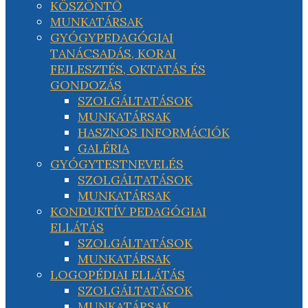
KÖSZÖNTŐ
MUNKATÁRSAK
GYÓGYPEDAGÓGIAI
TANÁCSADÁS, KORAI
FEJLESZTÉS, OKTATÁS ÉS
GONDOZÁS
SZOLGÁLTATÁSOK
MUNKATÁRSAK
HASZNOS INFORMÁCIÓK
GALÉRIA
GYÓGYTESTNEVELÉS
SZOLGÁLTATÁSOK
MUNKATÁRSAK
KONDUKTÍV PEDAGÓGIAI
ELLÁTÁS
SZOLGÁLTATÁSOK
MUNKATÁRSAK
LOGOPÉDIAI ELLÁTÁS
SZOLGÁLTATÁSOK
MUNKATÁRSAK