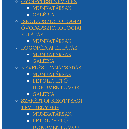
GYÓGYTESTNEVELÉS
MUNKATÁRSAK
GALÉRIA
ISKOLAPSZICHOLÓGIAI,
ÓVODAPSZICHOLÓGIAI
ELLÁTÁS
MUNKATÁRSAK
LOGOPÉDIAI ELLÁTÁS
MUNKATÁRSAK
GALÉRIA
NEVELÉSI TANÁCSADÁS
MUNKATÁRSAK
LETÖLTHETŐ
DOKUMENTUMOK
GALÉRIA
SZAKÉRTŐI BIZOTTSÁGI
TEVÉKENYSÉG
MUNKATÁRSAK
LETÖLTHETŐ
DOKUMENTUMOK