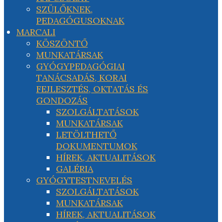
SZÜLŐKNEK,
PEDAGÓGUSOKNAK
MARCALI
KÖSZÖNTŐ
MUNKATÁRSAK
GYÓGYPEDAGÓGIAI
TANÁCSADÁS, KORAI
FEJLESZTÉS, OKTATÁS ÉS
GONDOZÁS
SZOLGÁLTATÁSOK
MUNKATÁRSAK
LETÖLTHETŐ
DOKUMENTUMOK
HÍREK, AKTUALITÁSOK
GALÉRIA
GYÓGYTESTNEVELÉS
SZOLGÁLTATÁSOK
MUNKATÁRSAK
HÍREK, AKTUALITÁSOK