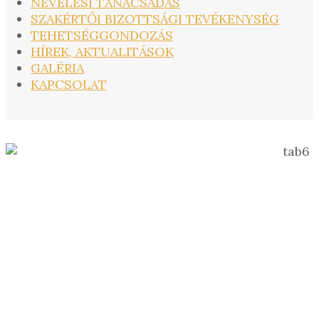
NEVELÉSI TANÁCSADÁS
SZAKÉRTŐI BIZOTTSÁGI TEVÉKENYSÉG
TEHETSÉGGONDOZÁS
HÍREK, AKTUALITÁSOK
GALÉRIA
KAPCSOLAT