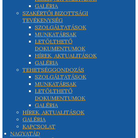
GALÉRIA
SZAKÉRTŐI BIZOTTSÁGI
TEVÉKENYSÉG
SZOLGÁLTATÁSOK
MUNKATÁRSAK
LETÖLTHETŐ
DOKUMENTUMOK
HÍREK, AKTUALITÁSOK
GALÉRIA
TEHETSÉGGONDOZÁS
SZOLGÁLTATÁSOK
MUNKATÁRSAK
LETÖLTHETŐ
DOKUMENTUMOK
GALÉRIA
HÍREK, AKTUALITÁSOK
GALÉRIA
KAPCSOLAT
NAGYATÁD