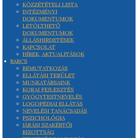
KÖZZÉTÉTELI LISTA
INTÉZMÉNYI
DOKUMENTUMOK
LETÖLTHETŐ
DOKUMENTUMOK
ÁLLÁSHIRDETÉSEK
KAPCSOLAT
HÍREK, AKTUALITÁSOK
BARCS
BEMUTATKOZÁS
ELLÁTÁSI TERÜLET
MUNKATÁRSAINK
KORAI FEJLESZTÉS
GYÓGYTESTNEVELÉS
LOGOPÉDIAI ELLÁTÁS
NEVELÉSI TANÁCSADÁS
PSZICHOLÓGIA
JÁRÁSI SZAKÉRTŐI
BIZOTTSÁG