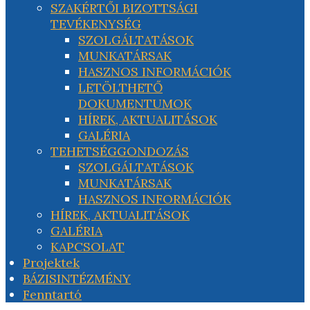
SZAKÉRTŐI BIZOTTSÁGI
TEVÉKENYSÉG
SZOLGÁLTATÁSOK
MUNKATÁRSAK
HASZNOS INFORMÁCIÓK
LETÖLTHETŐ
DOKUMENTUMOK
HÍREK, AKTUALITÁSOK
GALÉRIA
TEHETSÉGGONDOZÁS
SZOLGÁLTATÁSOK
MUNKATÁRSAK
HASZNOS INFORMÁCIÓK
HÍREK, AKTUALITÁSOK
GALÉRIA
KAPCSOLAT
Projektek
BÁZISINTÉZMÉNY
Fenntartó