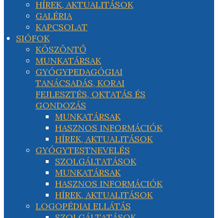
HÍREK, AKTUALITÁSOK
GALÉRIA
KAPCSOLAT
SIÓFOK
KÖSZÖNTŐ
MUNKATÁRSAK
GYÓGYPEDAGÓGIAI
TANÁCSADÁS, KORAI
FEJLESZTÉS, OKTATÁS ÉS
GONDOZÁS
MUNKATÁRSAK
HASZNOS INFORMÁCIÓK
HÍREK, AKTUALITÁSOK
GYÓGYTESTNEVELÉS
SZOLGÁLTATÁSOK
MUNKATÁRSAK
HASZNOS INFORMÁCIÓK
HÍREK, AKTUALITÁSOK
LOGOPÉDIAI ELLÁTÁS
SZOLGÁLTATÁSOK