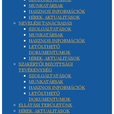
MUNKATÁRSAK
HASZNOS INFORMÁCIÓK
HÍREK, AKTUALITÁSOK
NEVELÉSI TANÁCSADÁS
SZOLGÁLTATÁSOK
MUNKATÁRSAK
HASZNOS INFORMÁCIÓK
LETÖLTHETŐ
DOKUMENTUMOK
HÍREK, AKTUALITÁSOK
SZAKÉRTŐI BIZOTTSÁGI
TEVÉKENYSÉG
SZOLGÁLTATÁSOK
MUNKATÁRSAK
HASZNOS INFORMÁCIÓK
LETÖLTHETŐ
DOKUMENTUMOK
ELLÁTÁSI TERÜLETÜNK
HÍREK, AKTUALITÁSOK