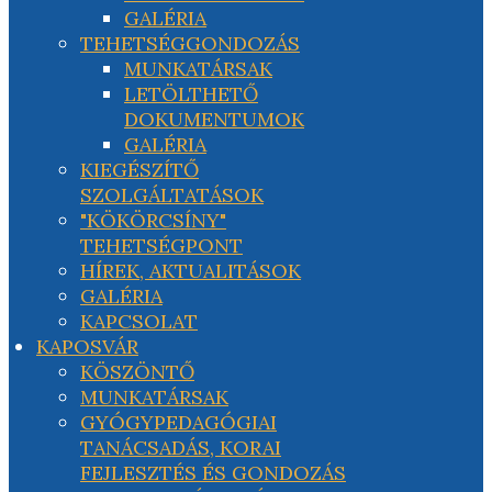
GALÉRIA
TEHETSÉGGONDOZÁS
MUNKATÁRSAK
LETÖLTHETŐ
DOKUMENTUMOK
GALÉRIA
KIEGÉSZÍTŐ
SZOLGÁLTATÁSOK
"KÖKÖRCSÍNY"
TEHETSÉGPONT
HÍREK, AKTUALITÁSOK
GALÉRIA
KAPCSOLAT
KAPOSVÁR
KÖSZÖNTŐ
MUNKATÁRSAK
GYÓGYPEDAGÓGIAI
TANÁCSADÁS, KORAI
FEJLESZTÉS ÉS GONDOZÁS