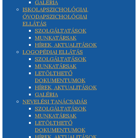
GALÉRIA
ISKOLAPSZICHOLÓGIAI,
ÓVODAPSZICHOLÓGIAI
ELLÁTÁS
SZOLGÁLTATÁSOK
MUNKATÁRSAK
HÍREK, AKTUALITÁSOK
LOGOPÉDIAI ELLÁTÁS
SZOLGÁLTATÁSOK
MUNKATÁRSAK
LETÖLTHETŐ
DOKUMENTUMOK
HÍREK, AKTUALITÁSOK
GALÉRIA
NEVELÉSI TANÁCSADÁS
SZOLGÁLTATÁSOK
MUNKATÁRSAK
LETÖLTHETŐ
DOKUMENTUMOK
HÍREK, AKTUALITÁSOK