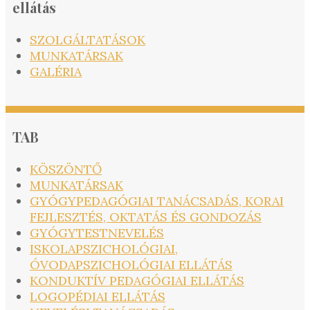
ellátás
SZOLGÁLTATÁSOK
MUNKATÁRSAK
GALÉRIA
TAB
KÖSZÖNTŐ
MUNKATÁRSAK
GYÓGYPEDAGÓGIAI TANÁCSADÁS, KORAI
FEJLESZTÉS, OKTATÁS ÉS GONDOZÁS
GYÓGYTESTNEVELÉS
ISKOLAPSZICHOLÓGIAI,
ÓVODAPSZICHOLÓGIAI ELLÁTÁS
KONDUKTÍV PEDAGÓGIAI ELLÁTÁS
LOGOPÉDIAI ELLÁTÁS