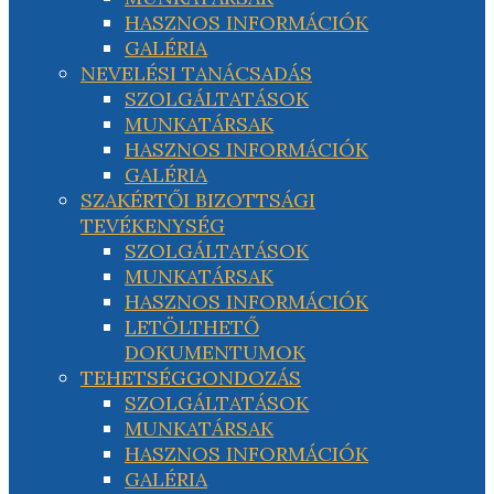
HASZNOS INFORMÁCIÓK
GALÉRIA
NEVELÉSI TANÁCSADÁS
SZOLGÁLTATÁSOK
MUNKATÁRSAK
HASZNOS INFORMÁCIÓK
GALÉRIA
SZAKÉRTŐI BIZOTTSÁGI
TEVÉKENYSÉG
SZOLGÁLTATÁSOK
MUNKATÁRSAK
HASZNOS INFORMÁCIÓK
LETÖLTHETŐ
DOKUMENTUMOK
TEHETSÉGGONDOZÁS
SZOLGÁLTATÁSOK
MUNKATÁRSAK
HASZNOS INFORMÁCIÓK
GALÉRIA