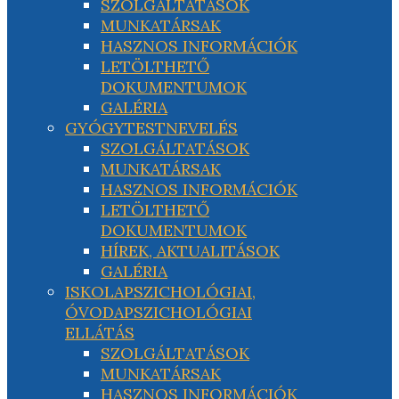
SZOLGÁLTATÁSOK
MUNKATÁRSAK
HASZNOS INFORMÁCIÓK
LETÖLTHETŐ
DOKUMENTUMOK
GALÉRIA
GYÓGYTESTNEVELÉS
SZOLGÁLTATÁSOK
MUNKATÁRSAK
HASZNOS INFORMÁCIÓK
LETÖLTHETŐ
DOKUMENTUMOK
HÍREK, AKTUALITÁSOK
GALÉRIA
ISKOLAPSZICHOLÓGIAI,
ÓVODAPSZICHOLÓGIAI
ELLÁTÁS
SZOLGÁLTATÁSOK
MUNKATÁRSAK
HASZNOS INFORMÁCIÓK