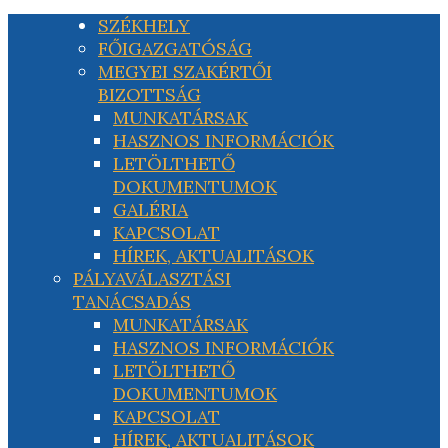
SZÉKHELY
FŐIGAZGATÓSÁG
MEGYEI SZAKÉRTŐI
BIZOTTSÁG
MUNKATÁRSAK
HASZNOS INFORMÁCIÓK
LETÖLTHETŐ
DOKUMENTUMOK
GALÉRIA
KAPCSOLAT
HÍREK, AKTUALITÁSOK
PÁLYAVÁLASZTÁSI
TANÁCSADÁS
MUNKATÁRSAK
HASZNOS INFORMÁCIÓK
LETÖLTHETŐ
DOKUMENTUMOK
KAPCSOLAT
HÍREK, AKTUALITÁSOK