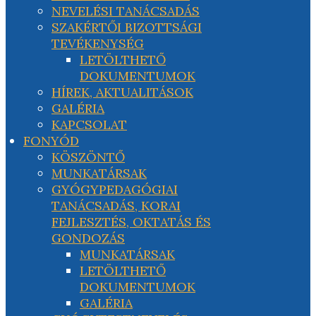
NEVELÉSI TANÁCSADÁS
SZAKÉRTŐI BIZOTTSÁGI
TEVÉKENYSÉG
LETÖLTHETŐ
DOKUMENTUMOK
HÍREK, AKTUALITÁSOK
GALÉRIA
KAPCSOLAT
FONYÓD
KÖSZÖNTŐ
MUNKATÁRSAK
GYÓGYPEDAGÓGIAI
TANÁCSADÁS, KORAI
FEJLESZTÉS, OKTATÁS ÉS
GONDOZÁS
MUNKATÁRSAK
LETÖLTHETŐ
DOKUMENTUMOK
GALÉRIA