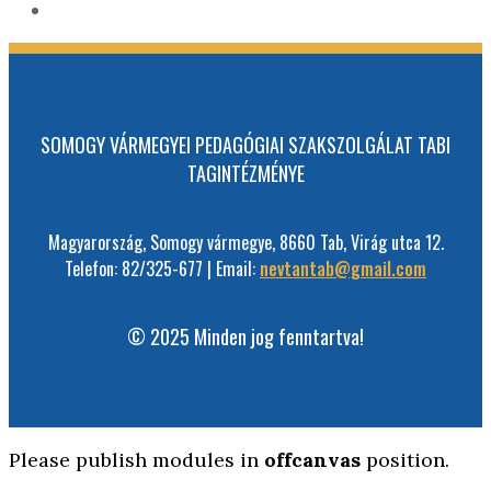
SOMOGY VÁRMEGYEI PEDAGÓGIAI SZAKSZOLGÁLAT TABI
TAGINTÉZMÉNYE
Magyarország, Somogy vármegye, 8660 Tab, Virág utca 12.
Telefon: 82/325-677 | Email:
nevtantab@gmail.com
© 2025 Minden jog fenntartva!
Please publish modules in
offcanvas
position.