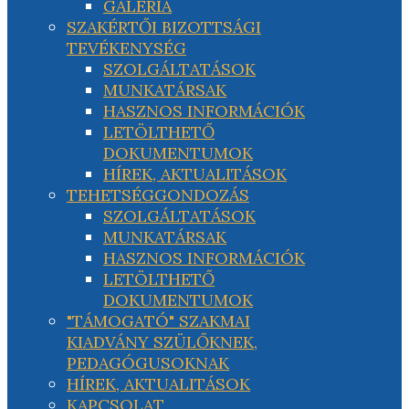
GALÉRIA
SZAKÉRTŐI BIZOTTSÁGI
TEVÉKENYSÉG
SZOLGÁLTATÁSOK
MUNKATÁRSAK
HASZNOS INFORMÁCIÓK
LETÖLTHETŐ
DOKUMENTUMOK
HÍREK, AKTUALITÁSOK
TEHETSÉGGONDOZÁS
SZOLGÁLTATÁSOK
MUNKATÁRSAK
HASZNOS INFORMÁCIÓK
LETÖLTHETŐ
DOKUMENTUMOK
"TÁMOGATÓ" SZAKMAI
KIADVÁNY SZÜLŐKNEK,
PEDAGÓGUSOKNAK
HÍREK, AKTUALITÁSOK
KAPCSOLAT