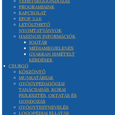
TEHETSÉGGONDOZÁS
PROGRAMJAINK
KAPCSOLAT
EFOP 3.1.6
LETÖLTHETŐ
NYOMTATVÁNYOK
HASZNOS INFORMÁCIÓK
JOGTÁR
MÉDIAMEGJELENÉS
GYAKRAN ISMÉTELT
KÉRDÉSEK
CSURGÓ
KÖSZÖNTŐ
MUNKATÁRSAK
GYÓGYPEDAGÓGIAI
TANÁCSADÁS, KORAI
FEJLESZTÉS, OKTATÁS ÉS
GONDOZÁS
GYÓGYTESTNEVELÉS
LOGOPÉDIAI ELLÁTÁS