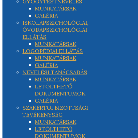
GYÓGYTESTNEVELÉS
MUNKATÁRSAK
GALÉRIA
ISKOLAPSZICHOLÓGIAI,
ÓVODAPSZICHOLÓGIAI
ELLÁTÁS
MUNKATÁRSAK
LOGOPÉDIAI ELLÁTÁS
MUNKATÁRSAK
GALÉRIA
NEVELÉSI TANÁCSADÁS
MUNKATÁRSAK
LETÖLTHETŐ
DOKUMENTUMOK
GALÉRIA
SZAKÉRTŐI BIZOTTSÁGI
TEVÉKENYSÉG
MUNKATÁRSAK
LETÖLTHETŐ
DOKUMENTUMOK