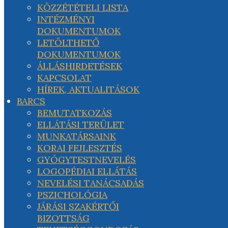
KÖZZÉTÉTELI LISTA
INTÉZMÉNYI
DOKUMENTUMOK
LETÖLTHETŐ
DOKUMENTUMOK
ÁLLÁSHIRDETÉSEK
KAPCSOLAT
HÍREK, AKTUALITÁSOK
BARCS
BEMUTATKOZÁS
ELLÁTÁSI TERÜLET
MUNKATÁRSAINK
KORAI FEJLESZTÉS
GYÓGYTESTNEVELÉS
LOGOPÉDIAI ELLÁTÁS
NEVELÉSI TANÁCSADÁS
PSZICHOLÓGIA
JÁRÁSI SZAKÉRTŐI
BIZOTTSÁG