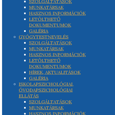
SZOLGÁLTATÁSOK
MUNKATÁRSAK
HASZNOS INFORMÁCIÓK
LETÖLTHETŐ
DOKUMENTUMOK
GALÉRIA
GYÓGYTESTNEVELÉS
SZOLGÁLTATÁSOK
MUNKATÁRSAK
HASZNOS INFORMÁCIÓK
LETÖLTHETŐ
DOKUMENTUMOK
HÍREK, AKTUALITÁSOK
GALÉRIA
ISKOLAPSZICHOLÓGIAI,
ÓVODAPSZICHOLÓGIAI
ELLÁTÁS
SZOLGÁLTATÁSOK
MUNKATÁRSAK
HASZNOS INFORMÁCIÓK