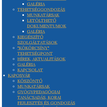
GALÉRIA
TEHETSÉGGONDOZÁS
MUNKATÁRSAK
LETÖLTHETŐ
DOKUMENTUMOK
GALÉRIA
KIEGÉSZÍTŐ
SZOLGÁLTATÁSOK
"KÖKÖRCSÍNY"
TEHETSÉGPONT
HÍREK, AKTUALITÁSOK
GALÉRIA
KAPCSOLAT
KAPOSVÁR
KÖSZÖNTŐ
MUNKATÁRSAK
GYÓGYPEDAGÓGIAI
TANÁCSADÁS, KORAI
FEJLESZTÉS ÉS GONDOZÁS