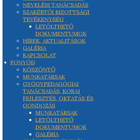
NEVELÉSI TANÁCSADÁS
SZAKÉRTŐI BIZOTTSÁGI
TEVÉKENYSÉG
LETÖLTHETŐ
DOKUMENTUMOK
HÍREK, AKTUALITÁSOK
GALÉRIA
KAPCSOLAT
FONYÓD
KÖSZÖNTŐ
MUNKATÁRSAK
GYÓGYPEDAGÓGIAI
TANÁCSADÁS, KORAI
FEJLESZTÉS, OKTATÁS ÉS
GONDOZÁS
MUNKATÁRSAK
LETÖLTHETŐ
DOKUMENTUMOK
GALÉRIA