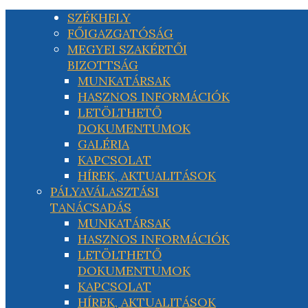
SZÉKHELY
FŐIGAZGATÓSÁG
MEGYEI SZAKÉRTŐI
BIZOTTSÁG
MUNKATÁRSAK
HASZNOS INFORMÁCIÓK
LETÖLTHETŐ
DOKUMENTUMOK
GALÉRIA
KAPCSOLAT
HÍREK, AKTUALITÁSOK
PÁLYAVÁLASZTÁSI
TANÁCSADÁS
MUNKATÁRSAK
HASZNOS INFORMÁCIÓK
LETÖLTHETŐ
DOKUMENTUMOK
KAPCSOLAT
HÍREK, AKTUALITÁSOK