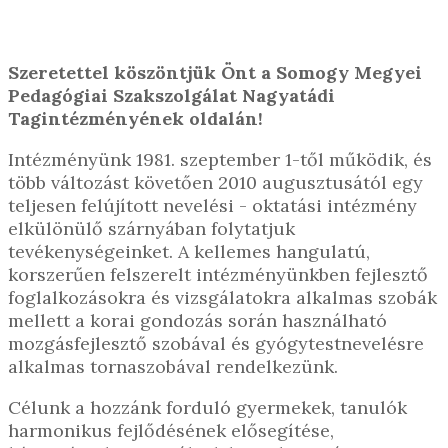
Szeretettel köszöntjük Önt a Somogy Megyei
Pedagógiai Szakszolgálat Nagyatádi
Tagintézményének oldalán!
Intézményünk 1981. szeptember 1-től működik, és
több változást követően 2010 augusztusától egy
teljesen felújított nevelési - oktatási intézmény
elkülönülő szárnyában folytatjuk
tevékenységeinket. A kellemes hangulatú,
korszerűen felszerelt intézményünkben fejlesztő
foglalkozásokra és vizsgálatokra alkalmas szobák
mellett a korai gondozás során használható
mozgásfejlesztő szobával és gyógytestnevelésre
alkalmas tornaszobával rendelkezünk.
Célunk a hozzánk forduló gyermekek, tanulók
harmonikus fejlődésének elősegítése,