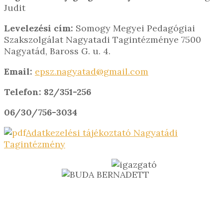
Judit
Levelezési cím:
Somogy Megyei Pedagógiai
Szakszolgálat Nagyatadi Tagintézménye 7500
Nagyatád, Baross G. u. 4.
Email:
epsz.nagyatad@gmail.com
Telefon:
82/351-256
06/30/756-3034
Adatkezelési tájékoztató Nagyatádi
Tagintézmény