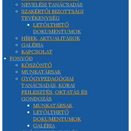
NEVELÉSI TANÁCSADÁS
SZAKÉRTŐI BIZOTTSÁGI
TEVÉKENYSÉG
LETÖLTHETŐ
DOKUMENTUMOK
HÍREK, AKTUALITÁSOK
GALÉRIA
KAPCSOLAT
FONYÓD
KÖSZÖNTŐ
MUNKATÁRSAK
GYÓGYPEDAGÓGIAI
TANÁCSADÁS, KORAI
FEJLESZTÉS, OKTATÁS ÉS
GONDOZÁS
MUNKATÁRSAK
LETÖLTHETŐ
DOKUMENTUMOK
GALÉRIA