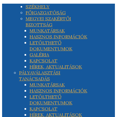
SZÉKHELY
FŐIGAZGATÓSÁG
MEGYEI SZAKÉRTŐI
BIZOTTSÁG
MUNKATÁRSAK
HASZNOS INFORMÁCIÓK
LETÖLTHETŐ
DOKUMENTUMOK
GALÉRIA
KAPCSOLAT
HÍREK, AKTUALITÁSOK
PÁLYAVÁLASZTÁSI
TANÁCSADÁS
MUNKATÁRSAK
HASZNOS INFORMÁCIÓK
LETÖLTHETŐ
DOKUMENTUMOK
KAPCSOLAT
HÍREK, AKTUALITÁSOK