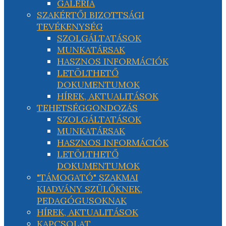
GALÉRIA
SZAKÉRTŐI BIZOTTSÁGI
TEVÉKENYSÉG
SZOLGÁLTATÁSOK
MUNKATÁRSAK
HASZNOS INFORMÁCIÓK
LETÖLTHETŐ
DOKUMENTUMOK
HÍREK, AKTUALITÁSOK
TEHETSÉGGONDOZÁS
SZOLGÁLTATÁSOK
MUNKATÁRSAK
HASZNOS INFORMÁCIÓK
LETÖLTHETŐ
DOKUMENTUMOK
"TÁMOGATÓ" SZAKMAI
KIADVÁNY SZÜLŐKNEK,
PEDAGÓGUSOKNAK
HÍREK, AKTUALITÁSOK
KAPCSOLAT