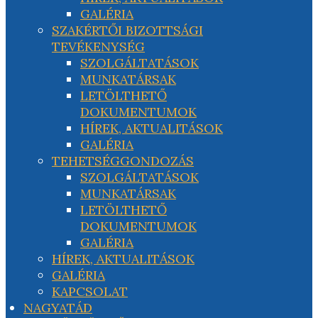
GALÉRIA
SZAKÉRTŐI BIZOTTSÁGI
TEVÉKENYSÉG
SZOLGÁLTATÁSOK
MUNKATÁRSAK
LETÖLTHETŐ
DOKUMENTUMOK
HÍREK, AKTUALITÁSOK
GALÉRIA
TEHETSÉGGONDOZÁS
SZOLGÁLTATÁSOK
MUNKATÁRSAK
LETÖLTHETŐ
DOKUMENTUMOK
GALÉRIA
HÍREK, AKTUALITÁSOK
GALÉRIA
KAPCSOLAT
NAGYATÁD