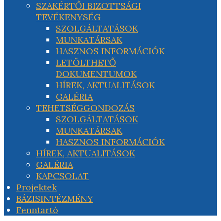
SZAKÉRTŐI BIZOTTSÁGI
TEVÉKENYSÉG
SZOLGÁLTATÁSOK
MUNKATÁRSAK
HASZNOS INFORMÁCIÓK
LETÖLTHETŐ
DOKUMENTUMOK
HÍREK, AKTUALITÁSOK
GALÉRIA
TEHETSÉGGONDOZÁS
SZOLGÁLTATÁSOK
MUNKATÁRSAK
HASZNOS INFORMÁCIÓK
HÍREK, AKTUALITÁSOK
GALÉRIA
KAPCSOLAT
Projektek
BÁZISINTÉZMÉNY
Fenntartó