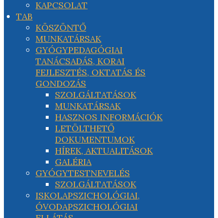
KAPCSOLAT
TAB
KÖSZÖNTŐ
MUNKATÁRSAK
GYÓGYPEDAGÓGIAI
TANÁCSADÁS, KORAI
FEJLESZTÉS, OKTATÁS ÉS
GONDOZÁS
SZOLGÁLTATÁSOK
MUNKATÁRSAK
HASZNOS INFORMÁCIÓK
LETÖLTHETŐ
DOKUMENTUMOK
HÍREK, AKTUALITÁSOK
GALÉRIA
GYÓGYTESTNEVELÉS
SZOLGÁLTATÁSOK
ISKOLAPSZICHOLÓGIAI,
ÓVODAPSZICHOLÓGIAI
ELLÁTÁS