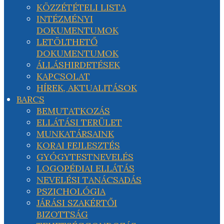
KÖZZÉTÉTELI LISTA
INTÉZMÉNYI
DOKUMENTUMOK
LETÖLTHETŐ
DOKUMENTUMOK
ÁLLÁSHIRDETÉSEK
KAPCSOLAT
HÍREK, AKTUALITÁSOK
BARCS
BEMUTATKOZÁS
ELLÁTÁSI TERÜLET
MUNKATÁRSAINK
KORAI FEJLESZTÉS
GYÓGYTESTNEVELÉS
LOGOPÉDIAI ELLÁTÁS
NEVELÉSI TANÁCSADÁS
PSZICHOLÓGIA
JÁRÁSI SZAKÉRTŐI
BIZOTTSÁG