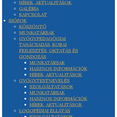
HÍREK, AKTUALITÁSOK
GALÉRIA
KAPCSOLAT
SIÓFOK
KÖSZÖNTŐ
MUNKATÁRSAK
GYÓGYPEDAGÓGIAI
TANÁCSADÁS, KORAI
FEJLESZTÉS, OKTATÁS ÉS
GONDOZÁS
MUNKATÁRSAK
HASZNOS INFORMÁCIÓK
HÍREK, AKTUALITÁSOK
GYÓGYTESTNEVELÉS
SZOLGÁLTATÁSOK
MUNKATÁRSAK
HASZNOS INFORMÁCIÓK
HÍREK, AKTUALITÁSOK
LOGOPÉDIAI ELLÁTÁS
SZOLGÁLTATÁSOK