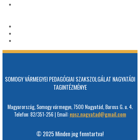
SOMOGY VÁRMEGYEI PEDAGÓGIAI SZAKSZOLGÁLAT NAGYATÁDI
TAGINTÉZMÉNYE
Magyarország, Somogy vármegye, 7500 Nagyatád, Baross G. u. 4.
Telefon: 82/351-256 | Email:
epsz.nagyatad@gmail.com
© 2025 Minden jog fenntartva!