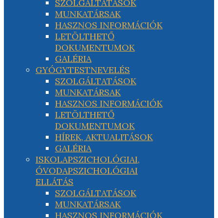
SZOLGÁLTATÁSOK
MUNKATÁRSAK
HASZNOS INFORMÁCIÓK
LETÖLTHETŐ
DOKUMENTUMOK
GALÉRIA
GYÓGYTESTNEVELÉS
SZOLGÁLTATÁSOK
MUNKATÁRSAK
HASZNOS INFORMÁCIÓK
LETÖLTHETŐ
DOKUMENTUMOK
HÍREK, AKTUALITÁSOK
GALÉRIA
ISKOLAPSZICHOLÓGIAI,
ÓVODAPSZICHOLÓGIAI
ELLÁTÁS
SZOLGÁLTATÁSOK
MUNKATÁRSAK
HASZNOS INFORMÁCIÓK