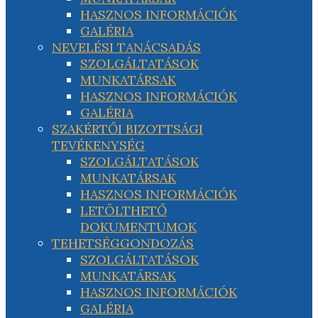
HASZNOS INFORMÁCIÓK
GALÉRIA
NEVELÉSI TANÁCSADÁS
SZOLGÁLTATÁSOK
MUNKATÁRSAK
HASZNOS INFORMÁCIÓK
GALÉRIA
SZAKÉRTŐI BIZOTTSÁGI
TEVÉKENYSÉG
SZOLGÁLTATÁSOK
MUNKATÁRSAK
HASZNOS INFORMÁCIÓK
LETÖLTHETŐ
DOKUMENTUMOK
TEHETSÉGGONDOZÁS
SZOLGÁLTATÁSOK
MUNKATÁRSAK
HASZNOS INFORMÁCIÓK
GALÉRIA