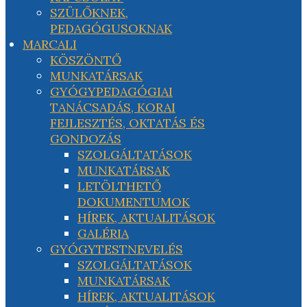
SZÜLŐKNEK,
PEDAGÓGUSOKNAK
MARCALI
KÖSZÖNTŐ
MUNKATÁRSAK
GYÓGYPEDAGÓGIAI
TANÁCSADÁS, KORAI
FEJLESZTÉS, OKTATÁS ÉS
GONDOZÁS
SZOLGÁLTATÁSOK
MUNKATÁRSAK
LETÖLTHETŐ
DOKUMENTUMOK
HÍREK, AKTUALITÁSOK
GALÉRIA
GYÓGYTESTNEVELÉS
SZOLGÁLTATÁSOK
MUNKATÁRSAK
HÍREK, AKTUALITÁSOK