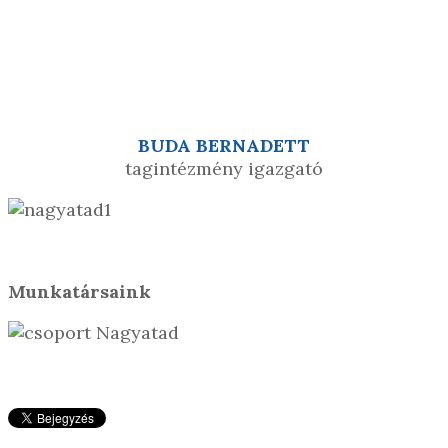
BUDA BERNADETT
tagintézmény igazgató
Munkatársaink