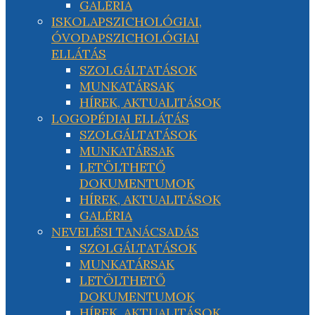
GALÉRIA
ISKOLAPSZICHOLÓGIAI,
ÓVODAPSZICHOLÓGIAI
ELLÁTÁS
SZOLGÁLTATÁSOK
MUNKATÁRSAK
HÍREK, AKTUALITÁSOK
LOGOPÉDIAI ELLÁTÁS
SZOLGÁLTATÁSOK
MUNKATÁRSAK
LETÖLTHETŐ
DOKUMENTUMOK
HÍREK, AKTUALITÁSOK
GALÉRIA
NEVELÉSI TANÁCSADÁS
SZOLGÁLTATÁSOK
MUNKATÁRSAK
LETÖLTHETŐ
DOKUMENTUMOK
HÍREK, AKTUALITÁSOK