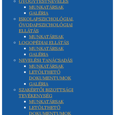
GYÓGYTESTNEVELÉS
MUNKATÁRSAK
GALÉRIA
ISKOLAPSZICHOLÓGIAI,
ÓVODAPSZICHOLÓGIAI
ELLÁTÁS
MUNKATÁRSAK
LOGOPÉDIAI ELLÁTÁS
MUNKATÁRSAK
GALÉRIA
NEVELÉSI TANÁCSADÁS
MUNKATÁRSAK
LETÖLTHETŐ
DOKUMENTUMOK
GALÉRIA
SZAKÉRTŐI BIZOTTSÁGI
TEVÉKENYSÉG
MUNKATÁRSAK
LETÖLTHETŐ
DOKUMENTUMOK