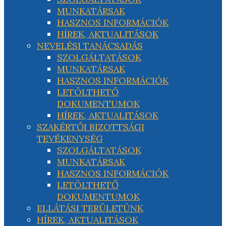
MUNKATÁRSAK
HASZNOS INFORMÁCIÓK
HÍREK, AKTUALITÁSOK
NEVELÉSI TANÁCSADÁS
SZOLGÁLTATÁSOK
MUNKATÁRSAK
HASZNOS INFORMÁCIÓK
LETÖLTHETŐ
DOKUMENTUMOK
HÍREK, AKTUALITÁSOK
SZAKÉRTŐI BIZOTTSÁGI
TEVÉKENYSÉG
SZOLGÁLTATÁSOK
MUNKATÁRSAK
HASZNOS INFORMÁCIÓK
LETÖLTHETŐ
DOKUMENTUMOK
ELLÁTÁSI TERÜLETÜNK
HÍREK, AKTUALITÁSOK