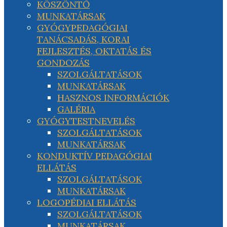
KÖSZÖNTŐ
MUNKATÁRSAK
GYÓGYPEDAGÓGIAI
TANÁCSADÁS, KORAI
FEJLESZTÉS, OKTATÁS ÉS
GONDOZÁS
SZOLGÁLTATÁSOK
MUNKATÁRSAK
HASZNOS INFORMÁCIÓK
GALÉRIA
GYÓGYTESTNEVELÉS
SZOLGÁLTATÁSOK
MUNKATÁRSAK
KONDUKTÍV PEDAGÓGIAI
ELLÁTÁS
SZOLGÁLTATÁSOK
MUNKATÁRSAK
LOGOPÉDIAI ELLÁTÁS
SZOLGÁLTATÁSOK
MUNKATÁRSAK