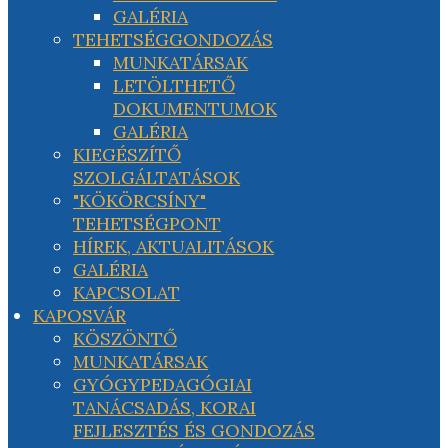
GALÉRIA
TEHETSÉGGONDOZÁS
MUNKATÁRSAK
LETÖLTHETŐ
DOKUMENTUMOK
GALÉRIA
KIEGÉSZÍTŐ
SZOLGÁLTATÁSOK
"KÖKÖRCSÍNY"
TEHETSÉGPONT
HÍREK, AKTUALITÁSOK
GALÉRIA
KAPCSOLAT
KAPOSVÁR
KÖSZÖNTŐ
MUNKATÁRSAK
GYÓGYPEDAGÓGIAI
TANÁCSADÁS, KORAI
FEJLESZTÉS ÉS GONDOZÁS