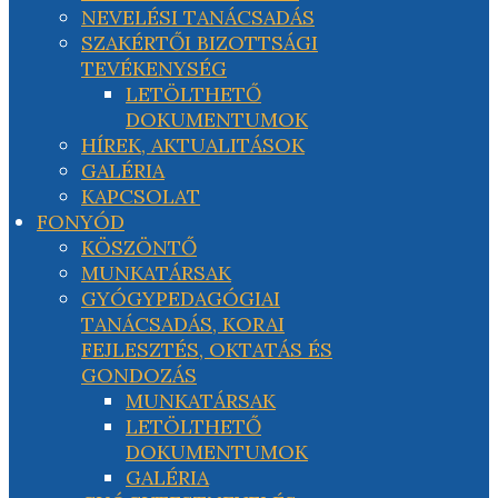
NEVELÉSI TANÁCSADÁS
SZAKÉRTŐI BIZOTTSÁGI
TEVÉKENYSÉG
LETÖLTHETŐ
DOKUMENTUMOK
HÍREK, AKTUALITÁSOK
GALÉRIA
KAPCSOLAT
FONYÓD
KÖSZÖNTŐ
MUNKATÁRSAK
GYÓGYPEDAGÓGIAI
TANÁCSADÁS, KORAI
FEJLESZTÉS, OKTATÁS ÉS
GONDOZÁS
MUNKATÁRSAK
LETÖLTHETŐ
DOKUMENTUMOK
GALÉRIA