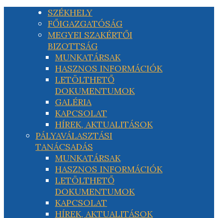
SZÉKHELY
FŐIGAZGATÓSÁG
MEGYEI SZAKÉRTŐI
BIZOTTSÁG
MUNKATÁRSAK
HASZNOS INFORMÁCIÓK
LETÖLTHETŐ
DOKUMENTUMOK
GALÉRIA
KAPCSOLAT
HÍREK, AKTUALITÁSOK
PÁLYAVÁLASZTÁSI
TANÁCSADÁS
MUNKATÁRSAK
HASZNOS INFORMÁCIÓK
LETÖLTHETŐ
DOKUMENTUMOK
KAPCSOLAT
HÍREK, AKTUALITÁSOK