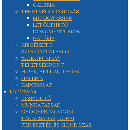
GALÉRIA
TEHETSÉGGONDOZÁS
MUNKATÁRSAK
LETÖLTHETŐ
DOKUMENTUMOK
GALÉRIA
KIEGÉSZÍTŐ
SZOLGÁLTATÁSOK
"KÖKÖRCSÍNY"
TEHETSÉGPONT
HÍREK, AKTUALITÁSOK
GALÉRIA
KAPCSOLAT
KAPOSVÁR
KÖSZÖNTŐ
MUNKATÁRSAK
GYÓGYPEDAGÓGIAI
TANÁCSADÁS, KORAI
FEJLESZTÉS ÉS GONDOZÁS