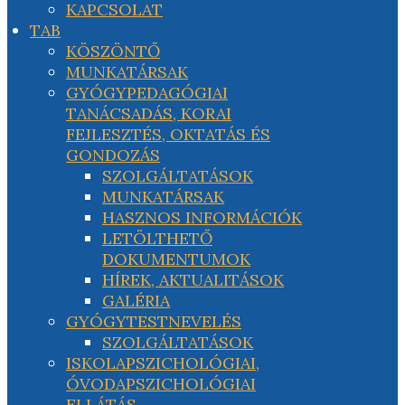
KAPCSOLAT
TAB
KÖSZÖNTŐ
MUNKATÁRSAK
GYÓGYPEDAGÓGIAI
TANÁCSADÁS, KORAI
FEJLESZTÉS, OKTATÁS ÉS
GONDOZÁS
SZOLGÁLTATÁSOK
MUNKATÁRSAK
HASZNOS INFORMÁCIÓK
LETÖLTHETŐ
DOKUMENTUMOK
HÍREK, AKTUALITÁSOK
GALÉRIA
GYÓGYTESTNEVELÉS
SZOLGÁLTATÁSOK
ISKOLAPSZICHOLÓGIAI,
ÓVODAPSZICHOLÓGIAI
ELLÁTÁS