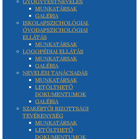
GYÓGYTESTNEVELÉS
MUNKATÁRSAK
GALÉRIA
ISKOLAPSZICHOLÓGIAI,
ÓVODAPSZICHOLÓGIAI
ELLÁTÁS
MUNKATÁRSAK
LOGOPÉDIAI ELLÁTÁS
MUNKATÁRSAK
GALÉRIA
NEVELÉSI TANÁCSADÁS
MUNKATÁRSAK
LETÖLTHETŐ
DOKUMENTUMOK
GALÉRIA
SZAKÉRTŐI BIZOTTSÁGI
TEVÉKENYSÉG
MUNKATÁRSAK
LETÖLTHETŐ
DOKUMENTUMOK