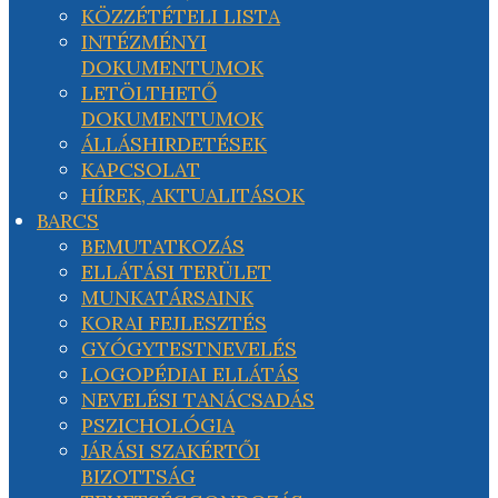
KÖZZÉTÉTELI LISTA
INTÉZMÉNYI
DOKUMENTUMOK
LETÖLTHETŐ
DOKUMENTUMOK
ÁLLÁSHIRDETÉSEK
KAPCSOLAT
HÍREK, AKTUALITÁSOK
BARCS
BEMUTATKOZÁS
ELLÁTÁSI TERÜLET
MUNKATÁRSAINK
KORAI FEJLESZTÉS
GYÓGYTESTNEVELÉS
LOGOPÉDIAI ELLÁTÁS
NEVELÉSI TANÁCSADÁS
PSZICHOLÓGIA
JÁRÁSI SZAKÉRTŐI
BIZOTTSÁG