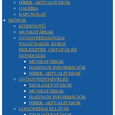
HÍREK, AKTUALITÁSOK
GALÉRIA
KAPCSOLAT
SIÓFOK
KÖSZÖNTŐ
MUNKATÁRSAK
GYÓGYPEDAGÓGIAI
TANÁCSADÁS, KORAI
FEJLESZTÉS, OKTATÁS ÉS
GONDOZÁS
MUNKATÁRSAK
HASZNOS INFORMÁCIÓK
HÍREK, AKTUALITÁSOK
GYÓGYTESTNEVELÉS
SZOLGÁLTATÁSOK
MUNKATÁRSAK
HASZNOS INFORMÁCIÓK
HÍREK, AKTUALITÁSOK
LOGOPÉDIAI ELLÁTÁS
SZOLGÁLTATÁSOK