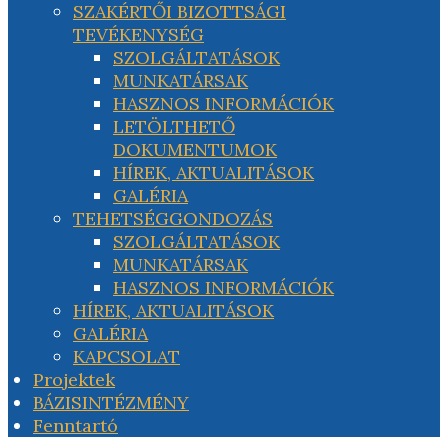
SZAKÉRTŐI BIZOTTSÁGI
TEVÉKENYSÉG
SZOLGÁLTATÁSOK
MUNKATÁRSAK
HASZNOS INFORMÁCIÓK
LETÖLTHETŐ
DOKUMENTUMOK
HÍREK, AKTUALITÁSOK
GALÉRIA
TEHETSÉGGONDOZÁS
SZOLGÁLTATÁSOK
MUNKATÁRSAK
HASZNOS INFORMÁCIÓK
HÍREK, AKTUALITÁSOK
GALÉRIA
KAPCSOLAT
Projektek
BÁZISINTÉZMÉNY
Fenntartó