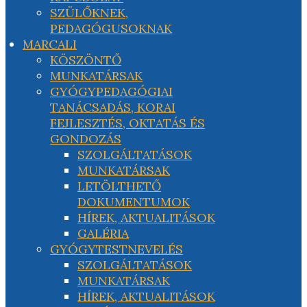
SZÜLŐKNEK,
PEDAGÓGUSOKNAK
MARCALI
KÖSZÖNTŐ
MUNKATÁRSAK
GYÓGYPEDAGÓGIAI
TANÁCSADÁS, KORAI
FEJLESZTÉS, OKTATÁS ÉS
GONDOZÁS
SZOLGÁLTATÁSOK
MUNKATÁRSAK
LETÖLTHETŐ
DOKUMENTUMOK
HÍREK, AKTUALITÁSOK
GALÉRIA
GYÓGYTESTNEVELÉS
SZOLGÁLTATÁSOK
MUNKATÁRSAK
HÍREK, AKTUALITÁSOK