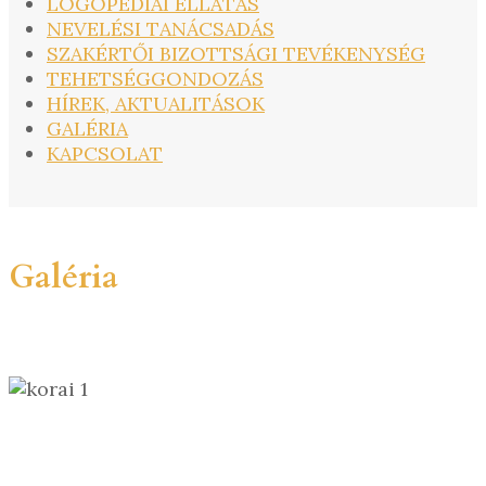
LOGOPÉDIAI ELLÁTÁS
NEVELÉSI TANÁCSADÁS
SZAKÉRTŐI BIZOTTSÁGI TEVÉKENYSÉG
TEHETSÉGGONDOZÁS
HÍREK, AKTUALITÁSOK
GALÉRIA
KAPCSOLAT
Galéria