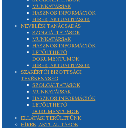
MUNKATÁRSAK
HASZNOS INFORMÁCIÓK
HÍREK, AKTUALITÁSOK
NEVELÉSI TANÁCSADÁS
SZOLGÁLTATÁSOK
MUNKATÁRSAK
HASZNOS INFORMÁCIÓK
LETÖLTHETŐ
DOKUMENTUMOK
HÍREK, AKTUALITÁSOK
SZAKÉRTŐI BIZOTTSÁGI
TEVÉKENYSÉG
SZOLGÁLTATÁSOK
MUNKATÁRSAK
HASZNOS INFORMÁCIÓK
LETÖLTHETŐ
DOKUMENTUMOK
ELLÁTÁSI TERÜLETÜNK
HÍREK, AKTUALITÁSOK