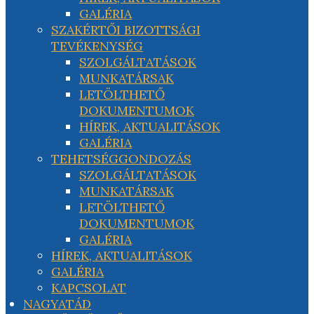
GALÉRIA
SZAKÉRTŐI BIZOTTSÁGI
TEVÉKENYSÉG
SZOLGÁLTATÁSOK
MUNKATÁRSAK
LETÖLTHETŐ
DOKUMENTUMOK
HÍREK, AKTUALITÁSOK
GALÉRIA
TEHETSÉGGONDOZÁS
SZOLGÁLTATÁSOK
MUNKATÁRSAK
LETÖLTHETŐ
DOKUMENTUMOK
GALÉRIA
HÍREK, AKTUALITÁSOK
GALÉRIA
KAPCSOLAT
NAGYATÁD