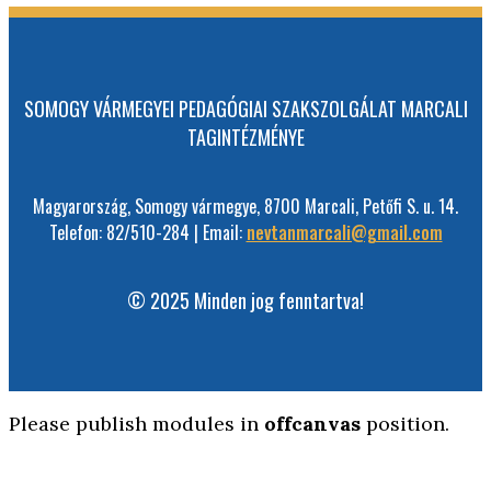
SOMOGY VÁRMEGYEI PEDAGÓGIAI SZAKSZOLGÁLAT MARCALI
TAGINTÉZMÉNYE
Magyarország, Somogy vármegye, 8700 Marcali, Petőfi S. u. 14.
Telefon: 82/510-284 | Email:
nevtanmarcali@gmail.com
© 2025 Minden jog fenntartva!
Please publish modules in
offcanvas
position.