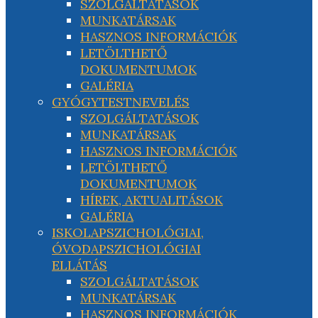
SZOLGÁLTATÁSOK
MUNKATÁRSAK
HASZNOS INFORMÁCIÓK
LETÖLTHETŐ
DOKUMENTUMOK
GALÉRIA
GYÓGYTESTNEVELÉS
SZOLGÁLTATÁSOK
MUNKATÁRSAK
HASZNOS INFORMÁCIÓK
LETÖLTHETŐ
DOKUMENTUMOK
HÍREK, AKTUALITÁSOK
GALÉRIA
ISKOLAPSZICHOLÓGIAI,
ÓVODAPSZICHOLÓGIAI
ELLÁTÁS
SZOLGÁLTATÁSOK
MUNKATÁRSAK
HASZNOS INFORMÁCIÓK