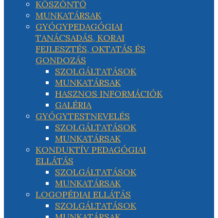
KÖSZÖNTŐ
MUNKATÁRSAK
GYÓGYPEDAGÓGIAI
TANÁCSADÁS, KORAI
FEJLESZTÉS, OKTATÁS ÉS
GONDOZÁS
SZOLGÁLTATÁSOK
MUNKATÁRSAK
HASZNOS INFORMÁCIÓK
GALÉRIA
GYÓGYTESTNEVELÉS
SZOLGÁLTATÁSOK
MUNKATÁRSAK
KONDUKTÍV PEDAGÓGIAI
ELLÁTÁS
SZOLGÁLTATÁSOK
MUNKATÁRSAK
LOGOPÉDIAI ELLÁTÁS
SZOLGÁLTATÁSOK
MUNKATÁRSAK