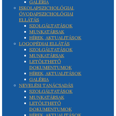
GALÉRIA
ISKOLAPSZICHOLÓGIAI,
ÓVODAPSZICHOLÓGIAI
ELLÁTÁS
SZOLGÁLTATÁSOK
MUNKATÁRSAK
HÍREK, AKTUALITÁSOK
LOGOPÉDIAI ELLÁTÁS
SZOLGÁLTATÁSOK
MUNKATÁRSAK
LETÖLTHETŐ
DOKUMENTUMOK
HÍREK, AKTUALITÁSOK
GALÉRIA
NEVELÉSI TANÁCSADÁS
SZOLGÁLTATÁSOK
MUNKATÁRSAK
LETÖLTHETŐ
DOKUMENTUMOK
HÍREK, AKTUALITÁSOK