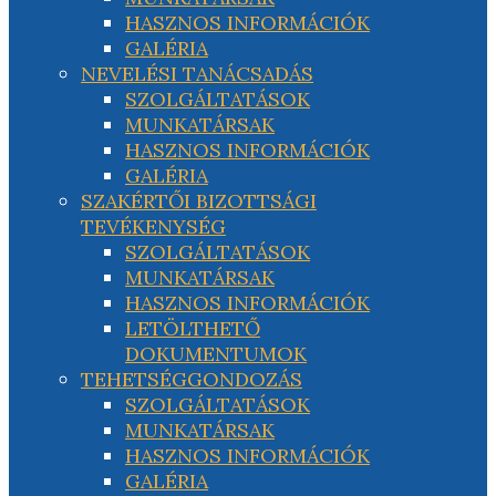
HASZNOS INFORMÁCIÓK
GALÉRIA
NEVELÉSI TANÁCSADÁS
SZOLGÁLTATÁSOK
MUNKATÁRSAK
HASZNOS INFORMÁCIÓK
GALÉRIA
SZAKÉRTŐI BIZOTTSÁGI
TEVÉKENYSÉG
SZOLGÁLTATÁSOK
MUNKATÁRSAK
HASZNOS INFORMÁCIÓK
LETÖLTHETŐ
DOKUMENTUMOK
TEHETSÉGGONDOZÁS
SZOLGÁLTATÁSOK
MUNKATÁRSAK
HASZNOS INFORMÁCIÓK
GALÉRIA