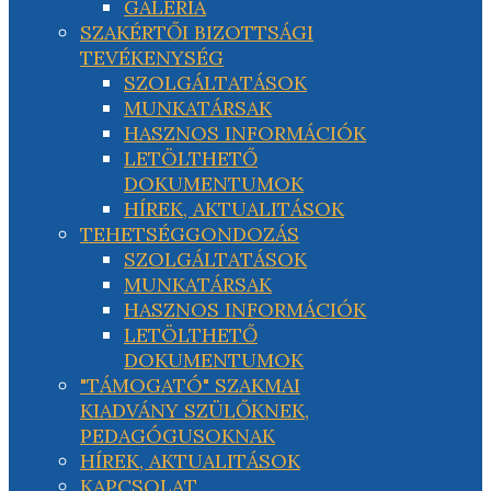
GALÉRIA
SZAKÉRTŐI BIZOTTSÁGI
TEVÉKENYSÉG
SZOLGÁLTATÁSOK
MUNKATÁRSAK
HASZNOS INFORMÁCIÓK
LETÖLTHETŐ
DOKUMENTUMOK
HÍREK, AKTUALITÁSOK
TEHETSÉGGONDOZÁS
SZOLGÁLTATÁSOK
MUNKATÁRSAK
HASZNOS INFORMÁCIÓK
LETÖLTHETŐ
DOKUMENTUMOK
"TÁMOGATÓ" SZAKMAI
KIADVÁNY SZÜLŐKNEK,
PEDAGÓGUSOKNAK
HÍREK, AKTUALITÁSOK
KAPCSOLAT