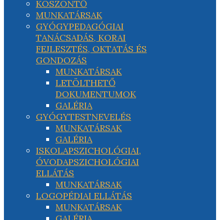
KÖSZÖNTŐ
MUNKATÁRSAK
GYÓGYPEDAGÓGIAI
TANÁCSADÁS, KORAI
FEJLESZTÉS, OKTATÁS ÉS
GONDOZÁS
MUNKATÁRSAK
LETÖLTHETŐ
DOKUMENTUMOK
GALÉRIA
GYÓGYTESTNEVELÉS
MUNKATÁRSAK
GALÉRIA
ISKOLAPSZICHOLÓGIAI,
ÓVODAPSZICHOLÓGIAI
ELLÁTÁS
MUNKATÁRSAK
LOGOPÉDIAI ELLÁTÁS
MUNKATÁRSAK
GALÉRIA