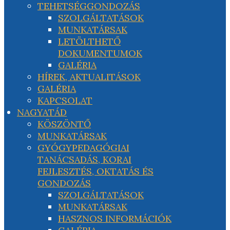
TEHETSÉGGONDOZÁS
SZOLGÁLTATÁSOK
MUNKATÁRSAK
LETÖLTHETŐ
DOKUMENTUMOK
GALÉRIA
HÍREK, AKTUALITÁSOK
GALÉRIA
KAPCSOLAT
NAGYATÁD
KÖSZÖNTŐ
MUNKATÁRSAK
GYÓGYPEDAGÓGIAI
TANÁCSADÁS, KORAI
FEJLESZTÉS, OKTATÁS ÉS
GONDOZÁS
SZOLGÁLTATÁSOK
MUNKATÁRSAK
HASZNOS INFORMÁCIÓK