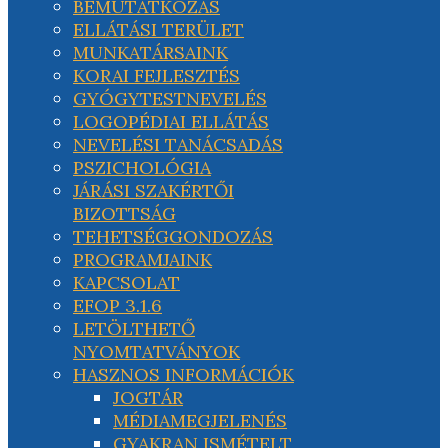
BEMUTATKOZÁS
ELLÁTÁSI TERÜLET
MUNKATÁRSAINK
KORAI FEJLESZTÉS
GYÓGYTESTNEVELÉS
LOGOPÉDIAI ELLÁTÁS
NEVELÉSI TANÁCSADÁS
PSZICHOLÓGIA
JÁRÁSI SZAKÉRTŐI
BIZOTTSÁG
TEHETSÉGGONDOZÁS
PROGRAMJAINK
KAPCSOLAT
EFOP 3.1.6
LETÖLTHETŐ
NYOMTATVÁNYOK
HASZNOS INFORMÁCIÓK
JOGTÁR
MÉDIAMEGJELENÉS
GYAKRAN ISMÉTELT