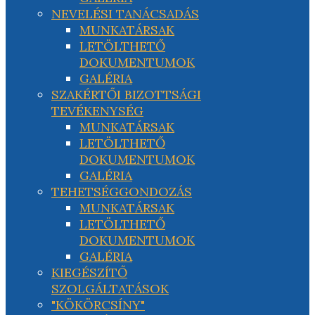
NEVELÉSI TANÁCSADÁS
MUNKATÁRSAK
LETÖLTHETŐ
DOKUMENTUMOK
GALÉRIA
SZAKÉRTŐI BIZOTTSÁGI
TEVÉKENYSÉG
MUNKATÁRSAK
LETÖLTHETŐ
DOKUMENTUMOK
GALÉRIA
TEHETSÉGGONDOZÁS
MUNKATÁRSAK
LETÖLTHETŐ
DOKUMENTUMOK
GALÉRIA
KIEGÉSZÍTŐ
SZOLGÁLTATÁSOK
"KÖKÖRCSÍNY"