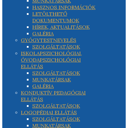
MUNKATÁRSAK
HASZNOS INFORMÁCIÓK
LETÖLTHETŐ
DOKUMENTUMOK
HÍREK, AKTUALITÁSOK
GALÉRIA
GYÓGYTESTNEVELÉS
SZOLGÁLTATÁSOK
ISKOLAPSZICHOLÓGIAI,
ÓVODAPSZICHOLÓGIAI
ELLÁTÁS
SZOLGÁLTATÁSOK
MUNKATÁRSAK
GALÉRIA
KONDUKTÍV PEDAGÓGIAI
ELLÁTÁS
SZOLGÁLTATÁSOK
LOGOPÉDIAI ELLÁTÁS
SZOLGÁLTATÁSOK
MUNKATÁRSAK