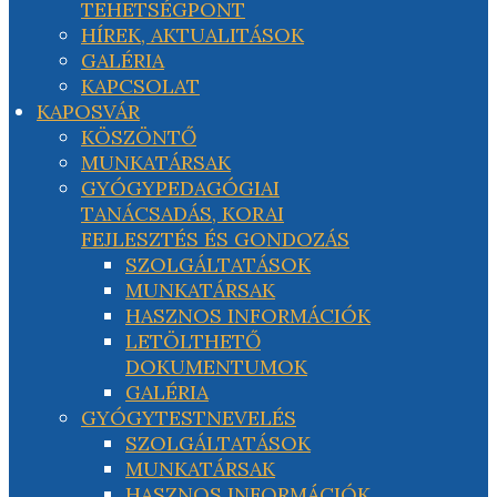
TEHETSÉGPONT
HÍREK, AKTUALITÁSOK
GALÉRIA
KAPCSOLAT
KAPOSVÁR
KÖSZÖNTŐ
MUNKATÁRSAK
GYÓGYPEDAGÓGIAI
TANÁCSADÁS, KORAI
FEJLESZTÉS ÉS GONDOZÁS
SZOLGÁLTATÁSOK
MUNKATÁRSAK
HASZNOS INFORMÁCIÓK
LETÖLTHETŐ
DOKUMENTUMOK
GALÉRIA
GYÓGYTESTNEVELÉS
SZOLGÁLTATÁSOK
MUNKATÁRSAK
HASZNOS INFORMÁCIÓK