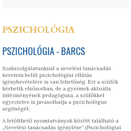
PSZICHOLÓGIA
PSZICHOLÓGIA - BARCS
Szakszolgálatunknál a nevelési tanácsadás
keretein belül pszichológiai ellátás
igénybevételére is van lehetőség. Ezt a szülők
kérhetik elsősorban, de a gyermek aktuális
intézményének pedagógusa, a szülőkkel
egyeztetve is javasolhatja a pszichológus
segítségét.
A letölthető nyomtatványok között található a
„Nevelési tanácsadás igénylése” (Pszichológiai