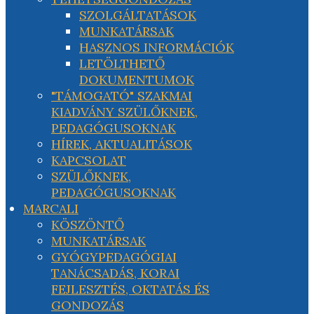
SZOLGÁLTATÁSOK
MUNKATÁRSAK
HASZNOS INFORMÁCIÓK
LETÖLTHETŐ
DOKUMENTUMOK
"TÁMOGATÓ" SZAKMAI
KIADVÁNY SZÜLŐKNEK,
PEDAGÓGUSOKNAK
HÍREK, AKTUALITÁSOK
KAPCSOLAT
SZÜLŐKNEK,
PEDAGÓGUSOKNAK
MARCALI
KÖSZÖNTŐ
MUNKATÁRSAK
GYÓGYPEDAGÓGIAI
TANÁCSADÁS, KORAI
FEJLESZTÉS, OKTATÁS ÉS
GONDOZÁS