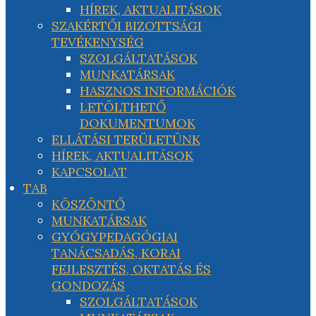
HÍREK, AKTUALITÁSOK
SZAKÉRTŐI BIZOTTSÁGI
TEVÉKENYSÉG
SZOLGÁLTATÁSOK
MUNKATÁRSAK
HASZNOS INFORMÁCIÓK
LETÖLTHETŐ
DOKUMENTUMOK
ELLÁTÁSI TERÜLETÜNK
HÍREK, AKTUALITÁSOK
KAPCSOLAT
TAB
KÖSZÖNTŐ
MUNKATÁRSAK
GYÓGYPEDAGÓGIAI
TANÁCSADÁS, KORAI
FEJLESZTÉS, OKTATÁS ÉS
GONDOZÁS
SZOLGÁLTATÁSOK