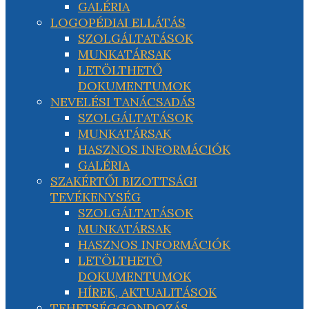
GALÉRIA
LOGOPÉDIAI ELLÁTÁS
SZOLGÁLTATÁSOK
MUNKATÁRSAK
LETÖLTHETŐ
DOKUMENTUMOK
NEVELÉSI TANÁCSADÁS
SZOLGÁLTATÁSOK
MUNKATÁRSAK
HASZNOS INFORMÁCIÓK
GALÉRIA
SZAKÉRTŐI BIZOTTSÁGI
TEVÉKENYSÉG
SZOLGÁLTATÁSOK
MUNKATÁRSAK
HASZNOS INFORMÁCIÓK
LETÖLTHETŐ
DOKUMENTUMOK
HÍREK, AKTUALITÁSOK
TEHETSÉGGONDOZÁS