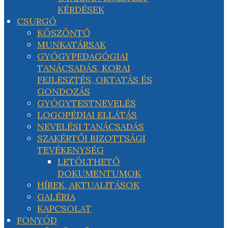
KÉRDÉSEK
CSURGÓ
KÖSZÖNTŐ
MUNKATÁRSAK
GYÓGYPEDAGÓGIAI
TANÁCSADÁS, KORAI
FEJLESZTÉS, OKTATÁS ÉS
GONDOZÁS
GYÓGYTESTNEVELÉS
LOGOPÉDIAI ELLÁTÁS
NEVELÉSI TANÁCSADÁS
SZAKÉRTŐI BIZOTTSÁGI
TEVÉKENYSÉG
LETÖLTHETŐ
DOKUMENTUMOK
HÍREK, AKTUALITÁSOK
GALÉRIA
KAPCSOLAT
FONYÓD