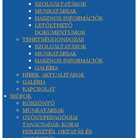
SZOLGÁLTATÁSOK
MUNKATÁRSAK
HASZNOS INFORMÁCIÓK
LETÖLTHETŐ
DOKUMENTUMOK
TEHETSÉGGONDOZÁS
SZOLGÁLTATÁSOK
MUNKATÁRSAK
HASZNOS INFORMÁCIÓK
GALÉRIA
HÍREK, AKTUALITÁSOK
GALÉRIA
KAPCSOLAT
SIÓFOK
KÖSZÖNTŐ
MUNKATÁRSAK
GYÓGYPEDAGÓGIAI
TANÁCSADÁS, KORAI
FEJLESZTÉS, OKTATÁS ÉS