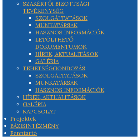
SZAKÉRTŐI BIZOTTSÁGI
TEVÉKENYSÉG
SZOLGÁLTATÁSOK
MUNKATÁRSAK
HASZNOS INFORMÁCIÓK
LETÖLTHETŐ
DOKUMENTUMOK
HÍREK, AKTUALITÁSOK
GALÉRIA
TEHETSÉGGONDOZÁS
SZOLGÁLTATÁSOK
MUNKATÁRSAK
HASZNOS INFORMÁCIÓK
HÍREK, AKTUALITÁSOK
GALÉRIA
KAPCSOLAT
Projektek
BÁZISINTÉZMÉNY
Fenntartó