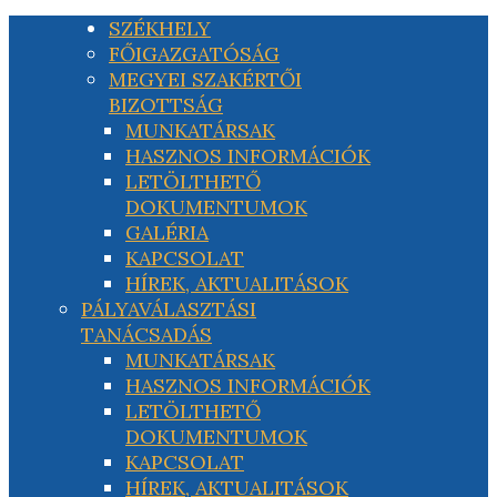
SZÉKHELY
FŐIGAZGATÓSÁG
MEGYEI SZAKÉRTŐI
BIZOTTSÁG
MUNKATÁRSAK
HASZNOS INFORMÁCIÓK
LETÖLTHETŐ
DOKUMENTUMOK
GALÉRIA
KAPCSOLAT
HÍREK, AKTUALITÁSOK
PÁLYAVÁLASZTÁSI
TANÁCSADÁS
MUNKATÁRSAK
HASZNOS INFORMÁCIÓK
LETÖLTHETŐ
DOKUMENTUMOK
KAPCSOLAT
HÍREK, AKTUALITÁSOK