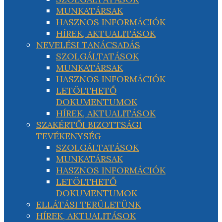
MUNKATÁRSAK
HASZNOS INFORMÁCIÓK
HÍREK, AKTUALITÁSOK
NEVELÉSI TANÁCSADÁS
SZOLGÁLTATÁSOK
MUNKATÁRSAK
HASZNOS INFORMÁCIÓK
LETÖLTHETŐ
DOKUMENTUMOK
HÍREK, AKTUALITÁSOK
SZAKÉRTŐI BIZOTTSÁGI
TEVÉKENYSÉG
SZOLGÁLTATÁSOK
MUNKATÁRSAK
HASZNOS INFORMÁCIÓK
LETÖLTHETŐ
DOKUMENTUMOK
ELLÁTÁSI TERÜLETÜNK
HÍREK, AKTUALITÁSOK