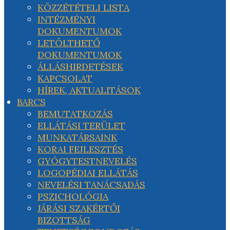
KÖZZÉTÉTELI LISTA
INTÉZMÉNYI
DOKUMENTUMOK
LETÖLTHETŐ
DOKUMENTUMOK
ÁLLÁSHIRDETÉSEK
KAPCSOLAT
HÍREK, AKTUALITÁSOK
BARCS
BEMUTATKOZÁS
ELLÁTÁSI TERÜLET
MUNKATÁRSAINK
KORAI FEJLESZTÉS
GYÓGYTESTNEVELÉS
LOGOPÉDIAI ELLÁTÁS
NEVELÉSI TANÁCSADÁS
PSZICHOLÓGIA
JÁRÁSI SZAKÉRTŐI
BIZOTTSÁG