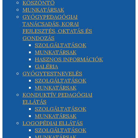
KÖSZÖNTŐ
MUNKATÁRSAK
GYÓGYPEDAGÓGIAI
TANÁCSADÁS, KORAI
FEJLESZTÉS, OKTATÁS ÉS
GONDOZÁS
SZOLGÁLTATÁSOK
MUNKATÁRSAK
HASZNOS INFORMÁCIÓK
GALÉRIA
GYÓGYTESTNEVELÉS
SZOLGÁLTATÁSOK
MUNKATÁRSAK
KONDUKTÍV PEDAGÓGIAI
ELLÁTÁS
SZOLGÁLTATÁSOK
MUNKATÁRSAK
LOGOPÉDIAI ELLÁTÁS
SZOLGÁLTATÁSOK
MUNKATÁRSAK