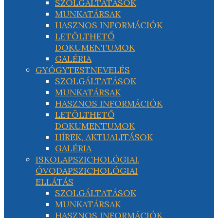
SZOLGÁLTATÁSOK
MUNKATÁRSAK
HASZNOS INFORMÁCIÓK
LETÖLTHETŐ
DOKUMENTUMOK
GALÉRIA
GYÓGYTESTNEVELÉS
SZOLGÁLTATÁSOK
MUNKATÁRSAK
HASZNOS INFORMÁCIÓK
LETÖLTHETŐ
DOKUMENTUMOK
HÍREK, AKTUALITÁSOK
GALÉRIA
ISKOLAPSZICHOLÓGIAI,
ÓVODAPSZICHOLÓGIAI
ELLÁTÁS
SZOLGÁLTATÁSOK
MUNKATÁRSAK
HASZNOS INFORMÁCIÓK