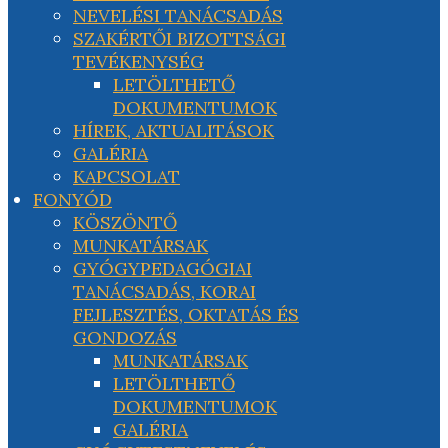
NEVELÉSI TANÁCSADÁS
SZAKÉRTŐI BIZOTTSÁGI
TEVÉKENYSÉG
LETÖLTHETŐ
DOKUMENTUMOK
HÍREK, AKTUALITÁSOK
GALÉRIA
KAPCSOLAT
FONYÓD
KÖSZÖNTŐ
MUNKATÁRSAK
GYÓGYPEDAGÓGIAI
TANÁCSADÁS, KORAI
FEJLESZTÉS, OKTATÁS ÉS
GONDOZÁS
MUNKATÁRSAK
LETÖLTHETŐ
DOKUMENTUMOK
GALÉRIA