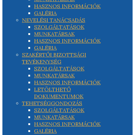
HASZNOS INFORMÁCIÓK
GALÉRIA
NEVELÉSI TANÁCSADÁS
SZOLGÁLTATÁSOK
MUNKATÁRSAK
HASZNOS INFORMÁCIÓK
GALÉRIA
SZAKÉRTŐI BIZOTTSÁGI
TEVÉKENYSÉG
SZOLGÁLTATÁSOK
MUNKATÁRSAK
HASZNOS INFORMÁCIÓK
LETÖLTHETŐ
DOKUMENTUMOK
TEHETSÉGGONDOZÁS
SZOLGÁLTATÁSOK
MUNKATÁRSAK
HASZNOS INFORMÁCIÓK
GALÉRIA