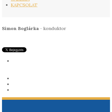
KAPCSOLAT
Simon Boglárka
- konduktor