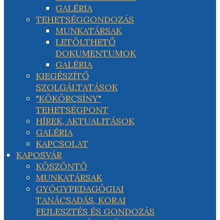
GALÉRIA
TEHETSÉGGONDOZÁS
MUNKATÁRSAK
LETÖLTHETŐ
DOKUMENTUMOK
GALÉRIA
KIEGÉSZÍTŐ
SZOLGÁLTATÁSOK
"KÖKÖRCSÍNY"
TEHETSÉGPONT
HÍREK, AKTUALITÁSOK
GALÉRIA
KAPCSOLAT
KAPOSVÁR
KÖSZÖNTŐ
MUNKATÁRSAK
GYÓGYPEDAGÓGIAI
TANÁCSADÁS, KORAI
FEJLESZTÉS ÉS GONDOZÁS