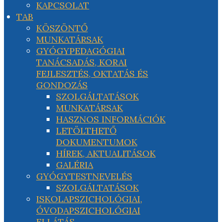
KAPCSOLAT
TAB
KÖSZÖNTŐ
MUNKATÁRSAK
GYÓGYPEDAGÓGIAI
TANÁCSADÁS, KORAI
FEJLESZTÉS, OKTATÁS ÉS
GONDOZÁS
SZOLGÁLTATÁSOK
MUNKATÁRSAK
HASZNOS INFORMÁCIÓK
LETÖLTHETŐ
DOKUMENTUMOK
HÍREK, AKTUALITÁSOK
GALÉRIA
GYÓGYTESTNEVELÉS
SZOLGÁLTATÁSOK
ISKOLAPSZICHOLÓGIAI,
ÓVODAPSZICHOLÓGIAI
ELLÁTÁS