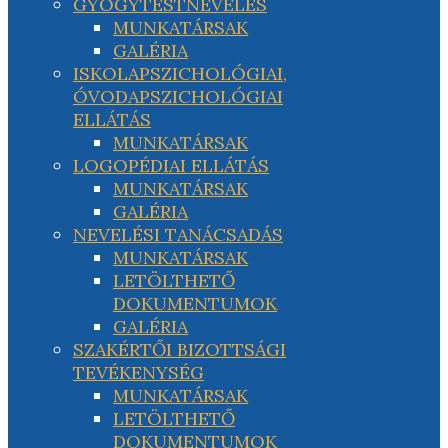
GYÓGYTESTNEVELÉS
MUNKATÁRSAK
GALÉRIA
ISKOLAPSZICHOLÓGIAI,
ÓVODAPSZICHOLÓGIAI
ELLÁTÁS
MUNKATÁRSAK
LOGOPÉDIAI ELLÁTÁS
MUNKATÁRSAK
GALÉRIA
NEVELÉSI TANÁCSADÁS
MUNKATÁRSAK
LETÖLTHETŐ
DOKUMENTUMOK
GALÉRIA
SZAKÉRTŐI BIZOTTSÁGI
TEVÉKENYSÉG
MUNKATÁRSAK
LETÖLTHETŐ
DOKUMENTUMOK