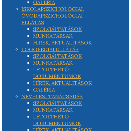
GALÉRIA
ISKOLAPSZICHOLÓGIAI,
ÓVODAPSZICHOLÓGIAI
ELLÁTÁS
SZOLGÁLTATÁSOK
MUNKATÁRSAK
HÍREK, AKTUALITÁSOK
LOGOPÉDIAI ELLÁTÁS
SZOLGÁLTATÁSOK
MUNKATÁRSAK
LETÖLTHETŐ
DOKUMENTUMOK
HÍREK, AKTUALITÁSOK
GALÉRIA
NEVELÉSI TANÁCSADÁS
SZOLGÁLTATÁSOK
MUNKATÁRSAK
LETÖLTHETŐ
DOKUMENTUMOK
HÍREK, AKTUALITÁSOK