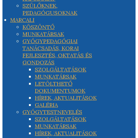
SZÜLŐKNEK,
PEDAGÓGUSOKNAK
MARCALI
KÖSZÖNTŐ
MUNKATÁRSAK
GYÓGYPEDAGÓGIAI
TANÁCSADÁS, KORAI
FEJLESZTÉS, OKTATÁS ÉS
GONDOZÁS
SZOLGÁLTATÁSOK
MUNKATÁRSAK
LETÖLTHETŐ
DOKUMENTUMOK
HÍREK, AKTUALITÁSOK
GALÉRIA
GYÓGYTESTNEVELÉS
SZOLGÁLTATÁSOK
MUNKATÁRSAK
HÍREK, AKTUALITÁSOK