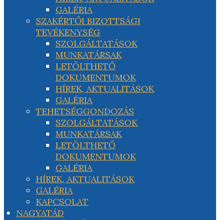
GALÉRIA
SZAKÉRTŐI BIZOTTSÁGI
TEVÉKENYSÉG
SZOLGÁLTATÁSOK
MUNKATÁRSAK
LETÖLTHETŐ
DOKUMENTUMOK
HÍREK, AKTUALITÁSOK
GALÉRIA
TEHETSÉGGONDOZÁS
SZOLGÁLTATÁSOK
MUNKATÁRSAK
LETÖLTHETŐ
DOKUMENTUMOK
GALÉRIA
HÍREK, AKTUALITÁSOK
GALÉRIA
KAPCSOLAT
NAGYATÁD