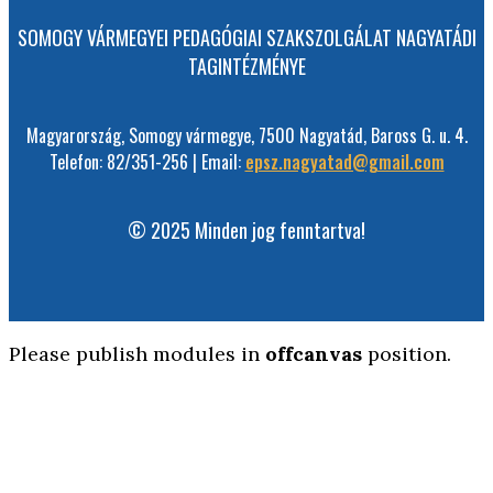
SOMOGY VÁRMEGYEI PEDAGÓGIAI SZAKSZOLGÁLAT NAGYATÁDI
TAGINTÉZMÉNYE
Magyarország, Somogy vármegye, 7500 Nagyatád, Baross G. u. 4.
Telefon: 82/351-256 | Email:
epsz.nagyatad@gmail.com
© 2025 Minden jog fenntartva!
Please publish modules in
offcanvas
position.