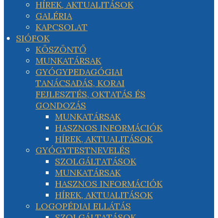
HÍREK, AKTUALITÁSOK
GALÉRIA
KAPCSOLAT
SIÓFOK
KÖSZÖNTŐ
MUNKATÁRSAK
GYÓGYPEDAGÓGIAI
TANÁCSADÁS, KORAI
FEJLESZTÉS, OKTATÁS ÉS
GONDOZÁS
MUNKATÁRSAK
HASZNOS INFORMÁCIÓK
HÍREK, AKTUALITÁSOK
GYÓGYTESTNEVELÉS
SZOLGÁLTATÁSOK
MUNKATÁRSAK
HASZNOS INFORMÁCIÓK
HÍREK, AKTUALITÁSOK
LOGOPÉDIAI ELLÁTÁS
SZOLGÁLTATÁSOK