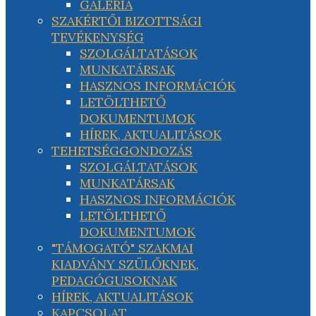
GALÉRIA
SZAKÉRTŐI BIZOTTSÁGI
TEVÉKENYSÉG
SZOLGÁLTATÁSOK
MUNKATÁRSAK
HASZNOS INFORMÁCIÓK
LETÖLTHETŐ
DOKUMENTUMOK
HÍREK, AKTUALITÁSOK
TEHETSÉGGONDOZÁS
SZOLGÁLTATÁSOK
MUNKATÁRSAK
HASZNOS INFORMÁCIÓK
LETÖLTHETŐ
DOKUMENTUMOK
"TÁMOGATÓ" SZAKMAI
KIADVÁNY SZÜLŐKNEK,
PEDAGÓGUSOKNAK
HÍREK, AKTUALITÁSOK
KAPCSOLAT