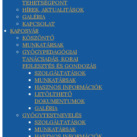
TEHETSÉGPONT
HÍREK, AKTUALITÁSOK
GALÉRIA
KAPCSOLAT
KAPOSVÁR
KÖSZÖNTŐ
MUNKATÁRSAK
GYÓGYPEDAGÓGIAI
TANÁCSADÁS, KORAI
FEJLESZTÉS ÉS GONDOZÁS
SZOLGÁLTATÁSOK
MUNKATÁRSAK
HASZNOS INFORMÁCIÓK
LETÖLTHETŐ
DOKUMENTUMOK
GALÉRIA
GYÓGYTESTNEVELÉS
SZOLGÁLTATÁSOK
MUNKATÁRSAK
HASZNOS INFORMÁCIÓK