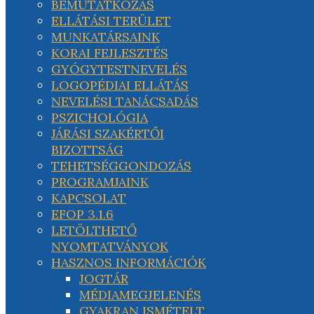
BEMUTATKOZÁS
ELLÁTÁSI TERÜLET
MUNKATÁRSAINK
KORAI FEJLESZTÉS
GYÓGYTESTNEVELÉS
LOGOPÉDIAI ELLÁTÁS
NEVELÉSI TANÁCSADÁS
PSZICHOLÓGIA
JÁRÁSI SZAKÉRTŐI
BIZOTTSÁG
TEHETSÉGGONDOZÁS
PROGRAMJAINK
KAPCSOLAT
EFOP 3.1.6
LETÖLTHETŐ
NYOMTATVÁNYOK
HASZNOS INFORMÁCIÓK
JOGTÁR
MÉDIAMEGJELENÉS
GYAKRAN ISMÉTELT