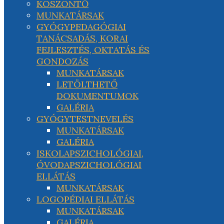
KÖSZÖNTŐ
MUNKATÁRSAK
GYÓGYPEDAGÓGIAI
TANÁCSADÁS, KORAI
FEJLESZTÉS, OKTATÁS ÉS
GONDOZÁS
MUNKATÁRSAK
LETÖLTHETŐ
DOKUMENTUMOK
GALÉRIA
GYÓGYTESTNEVELÉS
MUNKATÁRSAK
GALÉRIA
ISKOLAPSZICHOLÓGIAI,
ÓVODAPSZICHOLÓGIAI
ELLÁTÁS
MUNKATÁRSAK
LOGOPÉDIAI ELLÁTÁS
MUNKATÁRSAK
GALÉRIA