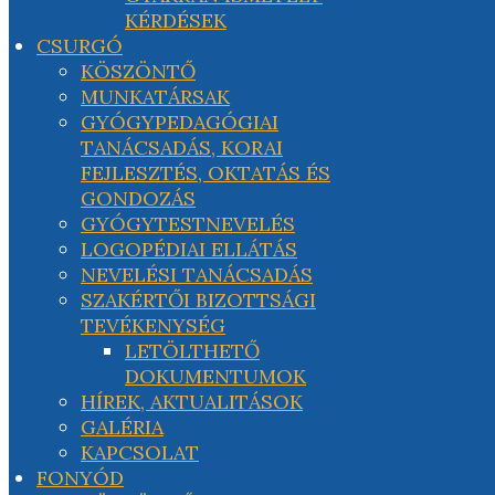
KÉRDÉSEK
CSURGÓ
KÖSZÖNTŐ
MUNKATÁRSAK
GYÓGYPEDAGÓGIAI
TANÁCSADÁS, KORAI
FEJLESZTÉS, OKTATÁS ÉS
GONDOZÁS
GYÓGYTESTNEVELÉS
LOGOPÉDIAI ELLÁTÁS
NEVELÉSI TANÁCSADÁS
SZAKÉRTŐI BIZOTTSÁGI
TEVÉKENYSÉG
LETÖLTHETŐ
DOKUMENTUMOK
HÍREK, AKTUALITÁSOK
GALÉRIA
KAPCSOLAT
FONYÓD