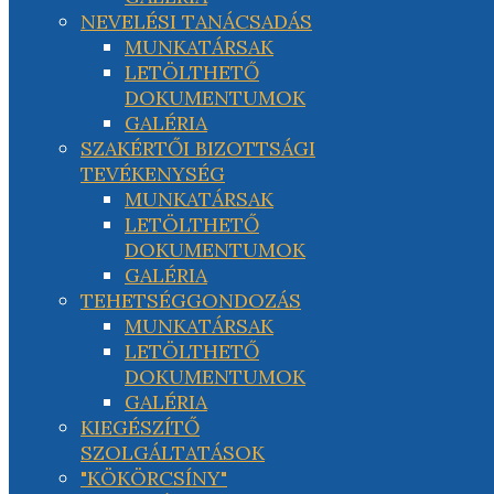
NEVELÉSI TANÁCSADÁS
MUNKATÁRSAK
LETÖLTHETŐ
DOKUMENTUMOK
GALÉRIA
SZAKÉRTŐI BIZOTTSÁGI
TEVÉKENYSÉG
MUNKATÁRSAK
LETÖLTHETŐ
DOKUMENTUMOK
GALÉRIA
TEHETSÉGGONDOZÁS
MUNKATÁRSAK
LETÖLTHETŐ
DOKUMENTUMOK
GALÉRIA
KIEGÉSZÍTŐ
SZOLGÁLTATÁSOK
"KÖKÖRCSÍNY"