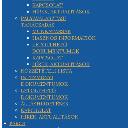
KAPCSOLAT
HÍREK, AKTUALITÁSOK
PÁLYAVÁLASZTÁSI
TANÁCSADÁS
MUNKATÁRSAK
HASZNOS INFORMÁCIÓK
LETÖLTHETŐ
DOKUMENTUMOK
KAPCSOLAT
HÍREK, AKTUALITÁSOK
KÖZZÉTÉTELI LISTA
INTÉZMÉNYI
DOKUMENTUMOK
LETÖLTHETŐ
DOKUMENTUMOK
ÁLLÁSHIRDETÉSEK
KAPCSOLAT
HÍREK, AKTUALITÁSOK
BARCS