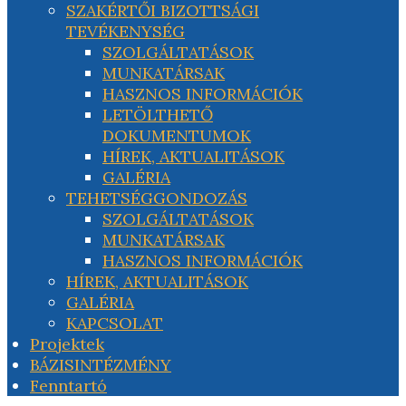
SZAKÉRTŐI BIZOTTSÁGI
TEVÉKENYSÉG
SZOLGÁLTATÁSOK
MUNKATÁRSAK
HASZNOS INFORMÁCIÓK
LETÖLTHETŐ
DOKUMENTUMOK
HÍREK, AKTUALITÁSOK
GALÉRIA
TEHETSÉGGONDOZÁS
SZOLGÁLTATÁSOK
MUNKATÁRSAK
HASZNOS INFORMÁCIÓK
HÍREK, AKTUALITÁSOK
GALÉRIA
KAPCSOLAT
Projektek
BÁZISINTÉZMÉNY
Fenntartó