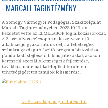
- MARCALI TAGINTÉZMÉNY
A Somogy Vármegyei Pedagógiai Szakszolgálat
Marcali Tagintézményében 2025.10.13-án
kezdetét vette az ELMELABOR foglalkozássorozat.
A 2. osztályos célcsoportnak szervezett 10
alkalmas jó gyakorlatunk célja a tehetségek
számára gazdagító-lazító program biztosítása
gondolkodásfejlesztő táblás játékokkal, azokon
keresztül szociális készségeik fejlesztése,
továbbá a matematikai-logikai területen
tehetségígéretes tanulók felismerése.
Az összes kép megtekintése itt!