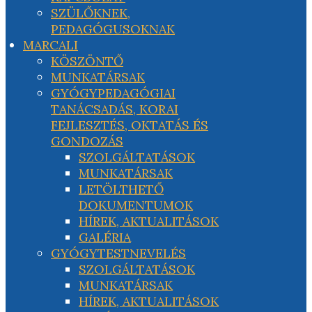
SZÜLŐKNEK,
PEDAGÓGUSOKNAK
MARCALI
KÖSZÖNTŐ
MUNKATÁRSAK
GYÓGYPEDAGÓGIAI
TANÁCSADÁS, KORAI
FEJLESZTÉS, OKTATÁS ÉS
GONDOZÁS
SZOLGÁLTATÁSOK
MUNKATÁRSAK
LETÖLTHETŐ
DOKUMENTUMOK
HÍREK, AKTUALITÁSOK
GALÉRIA
GYÓGYTESTNEVELÉS
SZOLGÁLTATÁSOK
MUNKATÁRSAK
HÍREK, AKTUALITÁSOK