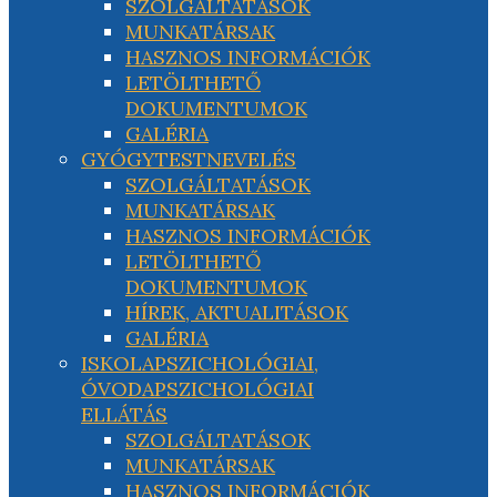
SZOLGÁLTATÁSOK
MUNKATÁRSAK
HASZNOS INFORMÁCIÓK
LETÖLTHETŐ
DOKUMENTUMOK
GALÉRIA
GYÓGYTESTNEVELÉS
SZOLGÁLTATÁSOK
MUNKATÁRSAK
HASZNOS INFORMÁCIÓK
LETÖLTHETŐ
DOKUMENTUMOK
HÍREK, AKTUALITÁSOK
GALÉRIA
ISKOLAPSZICHOLÓGIAI,
ÓVODAPSZICHOLÓGIAI
ELLÁTÁS
SZOLGÁLTATÁSOK
MUNKATÁRSAK
HASZNOS INFORMÁCIÓK