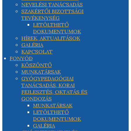
NEVELÉSI TANÁCSADÁS
SZAKÉRTŐI BIZOTTSÁGI
TEVÉKENYSÉG
LETÖLTHETŐ
DOKUMENTUMOK
HÍREK, AKTUALITÁSOK
GALÉRIA
KAPCSOLAT
FONYÓD
KÖSZÖNTŐ
MUNKATÁRSAK
GYÓGYPEDAGÓGIAI
TANÁCSADÁS, KORAI
FEJLESZTÉS, OKTATÁS ÉS
GONDOZÁS
MUNKATÁRSAK
LETÖLTHETŐ
DOKUMENTUMOK
GALÉRIA