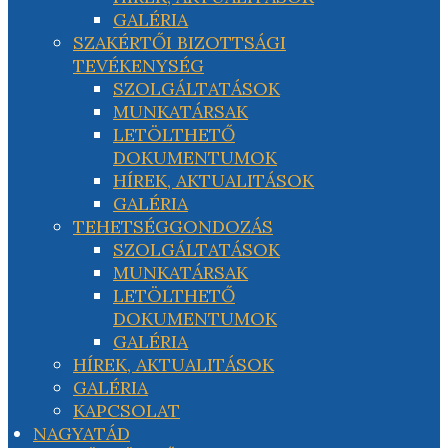
GALÉRIA
SZAKÉRTŐI BIZOTTSÁGI
TEVÉKENYSÉG
SZOLGÁLTATÁSOK
MUNKATÁRSAK
LETÖLTHETŐ
DOKUMENTUMOK
HÍREK, AKTUALITÁSOK
GALÉRIA
TEHETSÉGGONDOZÁS
SZOLGÁLTATÁSOK
MUNKATÁRSAK
LETÖLTHETŐ
DOKUMENTUMOK
GALÉRIA
HÍREK, AKTUALITÁSOK
GALÉRIA
KAPCSOLAT
NAGYATÁD