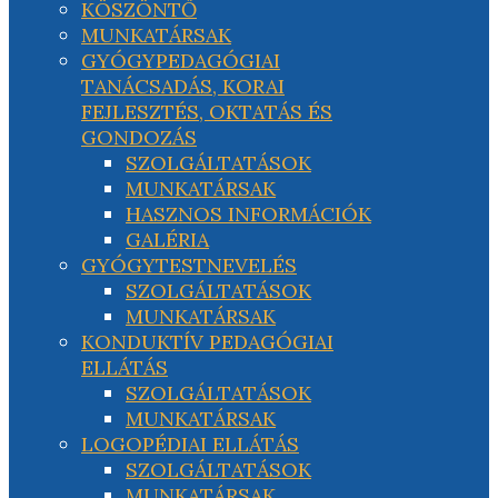
KÖSZÖNTŐ
MUNKATÁRSAK
GYÓGYPEDAGÓGIAI
TANÁCSADÁS, KORAI
FEJLESZTÉS, OKTATÁS ÉS
GONDOZÁS
SZOLGÁLTATÁSOK
MUNKATÁRSAK
HASZNOS INFORMÁCIÓK
GALÉRIA
GYÓGYTESTNEVELÉS
SZOLGÁLTATÁSOK
MUNKATÁRSAK
KONDUKTÍV PEDAGÓGIAI
ELLÁTÁS
SZOLGÁLTATÁSOK
MUNKATÁRSAK
LOGOPÉDIAI ELLÁTÁS
SZOLGÁLTATÁSOK
MUNKATÁRSAK