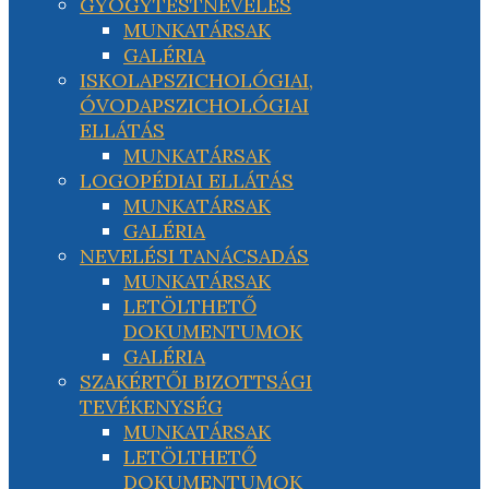
GYÓGYTESTNEVELÉS
MUNKATÁRSAK
GALÉRIA
ISKOLAPSZICHOLÓGIAI,
ÓVODAPSZICHOLÓGIAI
ELLÁTÁS
MUNKATÁRSAK
LOGOPÉDIAI ELLÁTÁS
MUNKATÁRSAK
GALÉRIA
NEVELÉSI TANÁCSADÁS
MUNKATÁRSAK
LETÖLTHETŐ
DOKUMENTUMOK
GALÉRIA
SZAKÉRTŐI BIZOTTSÁGI
TEVÉKENYSÉG
MUNKATÁRSAK
LETÖLTHETŐ
DOKUMENTUMOK