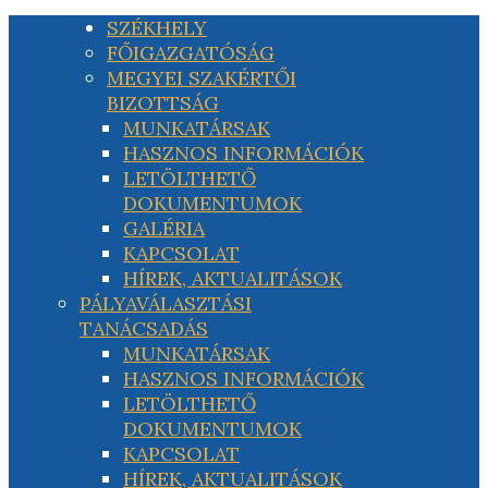
SZÉKHELY
FŐIGAZGATÓSÁG
MEGYEI SZAKÉRTŐI
BIZOTTSÁG
MUNKATÁRSAK
HASZNOS INFORMÁCIÓK
LETÖLTHETŐ
DOKUMENTUMOK
GALÉRIA
KAPCSOLAT
HÍREK, AKTUALITÁSOK
PÁLYAVÁLASZTÁSI
TANÁCSADÁS
MUNKATÁRSAK
HASZNOS INFORMÁCIÓK
LETÖLTHETŐ
DOKUMENTUMOK
KAPCSOLAT
HÍREK, AKTUALITÁSOK