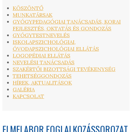
KÖSZÖNTŐ
MUNKATÁRSAK
GYÓGYPEDAGÓGIAI TANÁCSADÁS, KORAI
FEJLESZTÉS, OKTATÁS ÉS GONDOZÁS
GYÓGYTESTNEVELÉS
ISKOLAPSZICHOLÓGIAI,
ÓVODAPSZICHOLÓGIAI ELLÁTÁS
LOGOPÉDIAI ELLÁTÁS
NEVELÉSI TANÁCSADÁS
SZAKÉRTŐI BIZOTTSÁGI TEVÉKENYSÉG
TEHETSÉGGONDOZÁS
HÍREK, AKTUALITÁSOK
GALÉRIA
KAPCSOLAT
ELMELABOR FOGLALKOZÁSSOROZAT