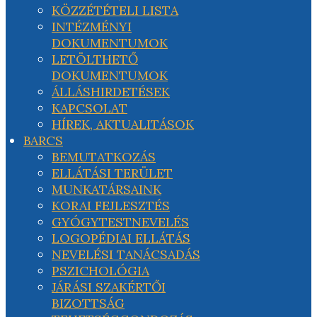
KÖZZÉTÉTELI LISTA
INTÉZMÉNYI
DOKUMENTUMOK
LETÖLTHETŐ
DOKUMENTUMOK
ÁLLÁSHIRDETÉSEK
KAPCSOLAT
HÍREK, AKTUALITÁSOK
BARCS
BEMUTATKOZÁS
ELLÁTÁSI TERÜLET
MUNKATÁRSAINK
KORAI FEJLESZTÉS
GYÓGYTESTNEVELÉS
LOGOPÉDIAI ELLÁTÁS
NEVELÉSI TANÁCSADÁS
PSZICHOLÓGIA
JÁRÁSI SZAKÉRTŐI
BIZOTTSÁG