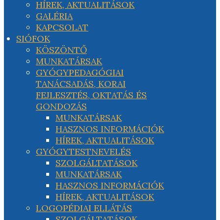
HÍREK, AKTUALITÁSOK
GALÉRIA
KAPCSOLAT
SIÓFOK
KÖSZÖNTŐ
MUNKATÁRSAK
GYÓGYPEDAGÓGIAI
TANÁCSADÁS, KORAI
FEJLESZTÉS, OKTATÁS ÉS
GONDOZÁS
MUNKATÁRSAK
HASZNOS INFORMÁCIÓK
HÍREK, AKTUALITÁSOK
GYÓGYTESTNEVELÉS
SZOLGÁLTATÁSOK
MUNKATÁRSAK
HASZNOS INFORMÁCIÓK
HÍREK, AKTUALITÁSOK
LOGOPÉDIAI ELLÁTÁS
SZOLGÁLTATÁSOK