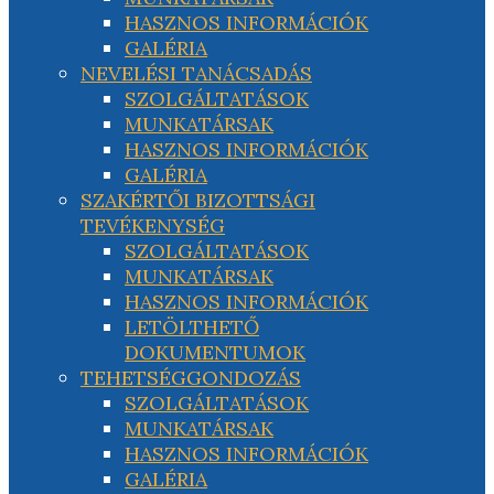
HASZNOS INFORMÁCIÓK
GALÉRIA
NEVELÉSI TANÁCSADÁS
SZOLGÁLTATÁSOK
MUNKATÁRSAK
HASZNOS INFORMÁCIÓK
GALÉRIA
SZAKÉRTŐI BIZOTTSÁGI
TEVÉKENYSÉG
SZOLGÁLTATÁSOK
MUNKATÁRSAK
HASZNOS INFORMÁCIÓK
LETÖLTHETŐ
DOKUMENTUMOK
TEHETSÉGGONDOZÁS
SZOLGÁLTATÁSOK
MUNKATÁRSAK
HASZNOS INFORMÁCIÓK
GALÉRIA