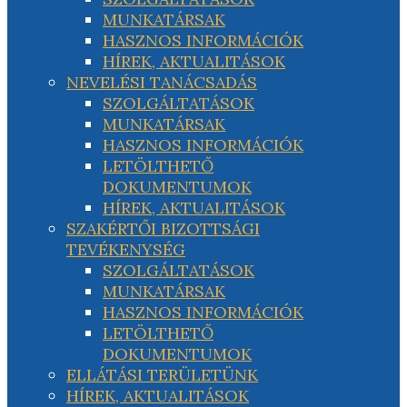
MUNKATÁRSAK
HASZNOS INFORMÁCIÓK
HÍREK, AKTUALITÁSOK
NEVELÉSI TANÁCSADÁS
SZOLGÁLTATÁSOK
MUNKATÁRSAK
HASZNOS INFORMÁCIÓK
LETÖLTHETŐ
DOKUMENTUMOK
HÍREK, AKTUALITÁSOK
SZAKÉRTŐI BIZOTTSÁGI
TEVÉKENYSÉG
SZOLGÁLTATÁSOK
MUNKATÁRSAK
HASZNOS INFORMÁCIÓK
LETÖLTHETŐ
DOKUMENTUMOK
ELLÁTÁSI TERÜLETÜNK
HÍREK, AKTUALITÁSOK