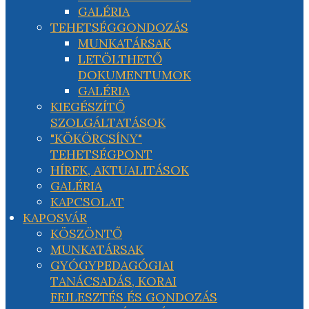
GALÉRIA
TEHETSÉGGONDOZÁS
MUNKATÁRSAK
LETÖLTHETŐ
DOKUMENTUMOK
GALÉRIA
KIEGÉSZÍTŐ
SZOLGÁLTATÁSOK
"KÖKÖRCSÍNY"
TEHETSÉGPONT
HÍREK, AKTUALITÁSOK
GALÉRIA
KAPCSOLAT
KAPOSVÁR
KÖSZÖNTŐ
MUNKATÁRSAK
GYÓGYPEDAGÓGIAI
TANÁCSADÁS, KORAI
FEJLESZTÉS ÉS GONDOZÁS