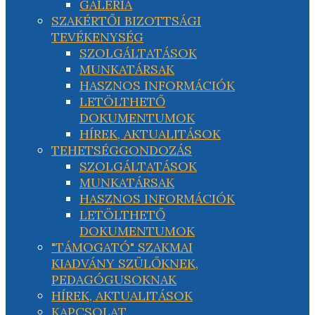
GALÉRIA
SZAKÉRTŐI BIZOTTSÁGI
TEVÉKENYSÉG
SZOLGÁLTATÁSOK
MUNKATÁRSAK
HASZNOS INFORMÁCIÓK
LETÖLTHETŐ
DOKUMENTUMOK
HÍREK, AKTUALITÁSOK
TEHETSÉGGONDOZÁS
SZOLGÁLTATÁSOK
MUNKATÁRSAK
HASZNOS INFORMÁCIÓK
LETÖLTHETŐ
DOKUMENTUMOK
"TÁMOGATÓ" SZAKMAI
KIADVÁNY SZÜLŐKNEK,
PEDAGÓGUSOKNAK
HÍREK, AKTUALITÁSOK
KAPCSOLAT