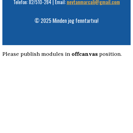
Telefon: 82/510-284 | Email:
nevtanmarcali@gmail.com
© 2025 Minden jog fenntartva!
Please publish modules in
offcanvas
position.