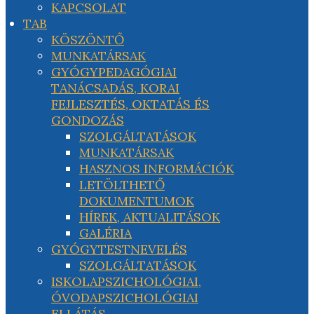
KAPCSOLAT
TAB
KÖSZÖNTŐ
MUNKATÁRSAK
GYÓGYPEDAGÓGIAI
TANÁCSADÁS, KORAI
FEJLESZTÉS, OKTATÁS ÉS
GONDOZÁS
SZOLGÁLTATÁSOK
MUNKATÁRSAK
HASZNOS INFORMÁCIÓK
LETÖLTHETŐ
DOKUMENTUMOK
HÍREK, AKTUALITÁSOK
GALÉRIA
GYÓGYTESTNEVELÉS
SZOLGÁLTATÁSOK
ISKOLAPSZICHOLÓGIAI,
ÓVODAPSZICHOLÓGIAI
ELLÁTÁS