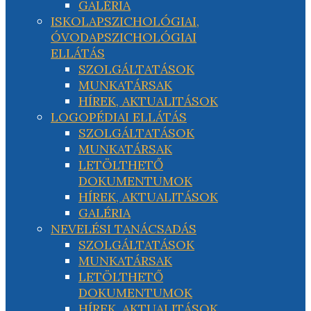
GALÉRIA
ISKOLAPSZICHOLÓGIAI,
ÓVODAPSZICHOLÓGIAI
ELLÁTÁS
SZOLGÁLTATÁSOK
MUNKATÁRSAK
HÍREK, AKTUALITÁSOK
LOGOPÉDIAI ELLÁTÁS
SZOLGÁLTATÁSOK
MUNKATÁRSAK
LETÖLTHETŐ
DOKUMENTUMOK
HÍREK, AKTUALITÁSOK
GALÉRIA
NEVELÉSI TANÁCSADÁS
SZOLGÁLTATÁSOK
MUNKATÁRSAK
LETÖLTHETŐ
DOKUMENTUMOK
HÍREK, AKTUALITÁSOK